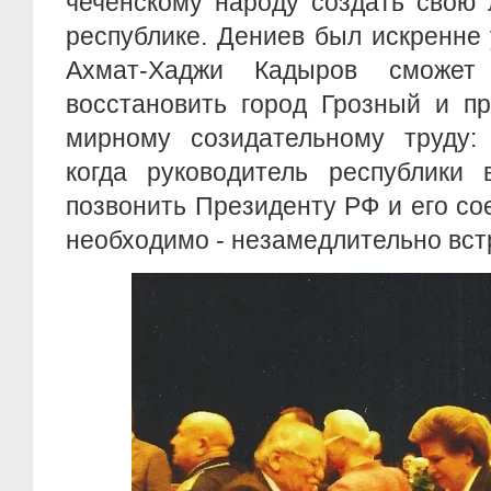
чеченскому народу создать свою 
республике. Дениев был искренне
Ахмат-Хаджи Кадыров сможет 
восстановить город Грозный и пр
мирному созидательному труду:
когда руководитель республики
позвонить
Президенту РФ и его со
необходимо - незамедлительно вст