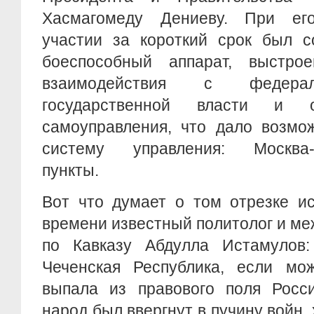
Хасмагомеду Дениеву. При его
участии за короткий срок был с
боеспособный аппарат, выстро
взаимодействия с федера
государственной власти и о
самоуправления, что дало возмо
систему управления: Москва-Г
пункты.
Вот что думает о том отрезке ис
времени известный политолог и м
по Кавказу Абдулла Истамулов
Чеченская Республика, если мож
выпала из правового поля Росс
народ был ввергнут в пучину войн,