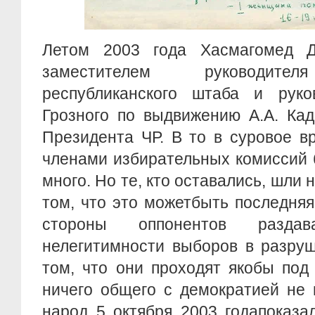
Летом 2003 года Хасмагомед Д
заместителем руководител
республиканского штаба и руко
Грозного по выдвижению А.А. Ка
Президента ЧР. В то в суровое 
членами избирательных комиссий 
много. Но те, кто оставались, шли н
том, что это можетбыть последняя
стороны оппонентов разда
нелегитимности выборов в разруш
том, что они проходят якобы под
ничего общего с демократией не 
народ 5 октября 2003 годапоказа