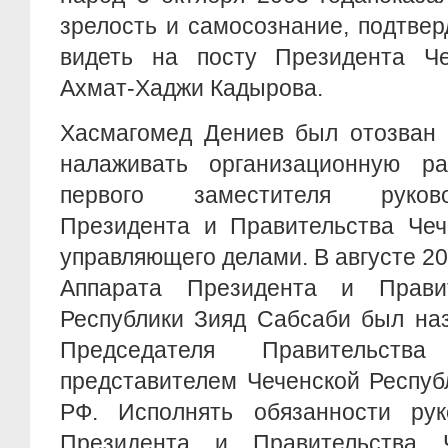
зрелость и самосознание, подтве
видеть на посту Президента Че
Ахмат-Хаджи Кадырова.
Хасмагомед Дениев был отозван 
налаживать организационную р
первого заместителя руков
Президента и Правительства Чеч
управляющего делами. В августе 20
Аппарата Президента и Правит
Республики Зияд Сабсаби был на
Председателя Правительств
представителем Чеченской Респуб
РФ. Исполнять обязанности рук
Президента и Правительства