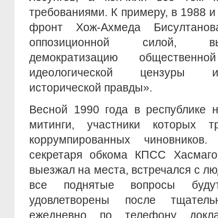
требованиями. К примеру, в 1988 
фронт Хож-Ахмеда Бисултанов
оппозиционной силой, в
демократизацию общественн
идеологической цензуры и
исторической правды».
Весной 1990 года в республике 
митинги, участники которых т
коррумпированных чиновников.
секретаря обкома КПСС Хасмаг
выезжал на места, встречался с лю
все поднятые вопросы буду
удовлетворены после тщател
ежедневно по телефону докла