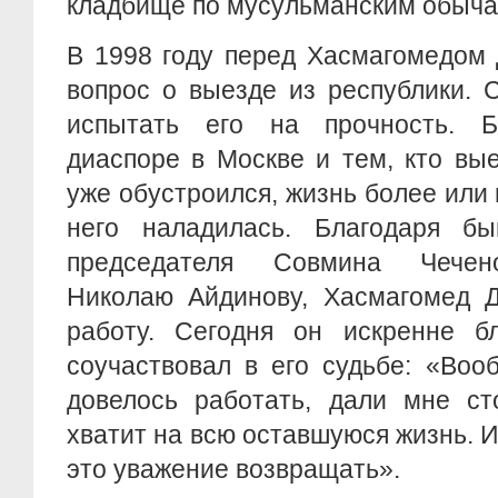
кладбище по мусульманским обычая
В 1998 году перед Хасмагомедом
вопрос о выезде из республики. 
испытать его на прочность. Б
диаспоре в Москве и тем, кто вы
уже обустроился, жизнь более или
него наладилась. Благодаря б
председателя Совмина Чечен
Николаю Айдинову, Хасмагомед Д
работу. Сегодня он искренне бл
соучаствовал в его судьбе: «Воо
довелось работать, дали мне ст
хватит на всю оставшуюся жизнь. И
это уважение возвращать».