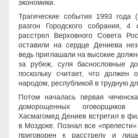
экономики.
Трагические события 1993 года 
разгон Городского собрания, 4 
расстрел Верховного Совета Рос
оставили на сердце Дениева не
ведь приглашали на высокие должно
за рубеж, суля баснословные до
поскольку считает, что должен 
народом, республикой в трудную дл
Потом началась первая чеченска
доморощенных оговорщиков
Хасмагомед Дениев встретил в фи
в Моздоке. Познал все «прелести
приговорен к расстрелу и лиш