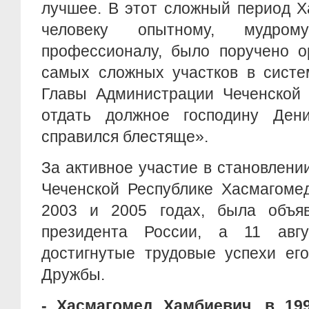
лучшее. В этот сложный период Х
человеку опытному, мудро
профессионалу, было поручено о
самых сложных участков в систе
Главы Администрации Чеченской 
отдать должное господину Ден
справился блестяще».
За активное участие в становлении
Чеченской Республике Хасмагоме
2003 и 2005 годах, была объяв
президента России, а 11 авг
достигнутые трудовые успехи ег
Дружбы.
- Хасмагомед Хамбиевич, в
19