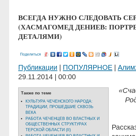
ВСЕГДА НУЖНО СЛЕДОВАТЬ СЕ
(ХАСМАГОМЕД ДЕНИЕВ: ПОРТ
ДЕТАЛЯМИ)
Поделиться
Публикации
|
ПОПУЛЯРНОЕ
|
Алим
29.11.2014 | 00:00
«Сча
Также по теме
Ро
КУЛЬТУРА ЧЕЧЕНСКОГО НАРОДА:
ТРАДИЦИИ, ПРОШЕДШИЕ СКВОЗЬ
ВЕКА
РАБОТА ЧЕЧЕНЦЕВ ВО ВЛАСТНЫХ И
ОБЩЕСТВЕННЫХ СТРУКТУРАХ
Расск
ТЕРСКОЙ ОБЛАСТИ (II)
РАБОТА ЧЕЧЕНЦЕВ ВО ВЛАСТНЫХ И