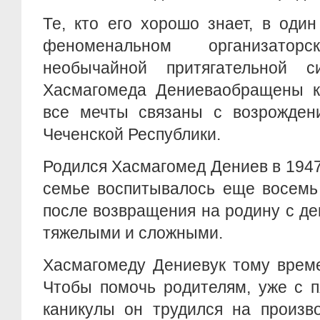
Те, кто его хорошо знает, в один
феноменальном организато
необычайной притягательной 
Хасмагомеда Дениеваобращены к 
все мечты связаны с возрожден
Чеченской Республики.
Родился Хасмагомед Дениев в 1947 
семье воспитывалось еще восемь
после возвращения на родину с д
тяжелыми и сложными.
Хасмагомеду Дениевук тому време
Чтобы помочь родителям, уже с п
каникулы он трудился на произв