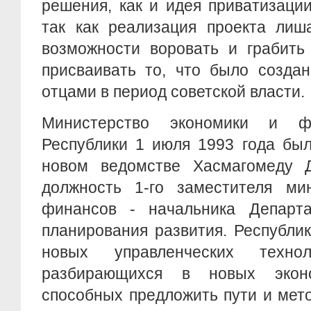
решения, как и идея приватизации
так как реализация проекта лиш
возможности воровать и грабить
присваивать то, что было созда
отцами в период советской власти.
Министерство экономики и ф
Республики 1 июля 1993 года был
новом ведомстве Хасмагомеду 
должность 1-го заместителя ми
финансов - начальника Департ
планирования развития. Республи
новых управленческих техно
разбирающихся в новых эконо
способных предложить пути и ме