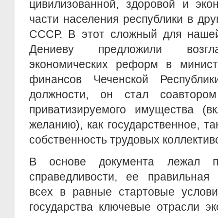
цивилизованной, здоровой и эко
части населения республики в др
СССР. В этот сложный для нашей
Дениеву предложили возгла
экономических реформ в минист
финансов Чеченской Республик
должности, он стал соавтором
приватизируемого имущества (в
желанию), как государственное, та
собственность трудовых коллективо
В основе документа лежал п
справедливости, ее правильная 
всех в равные стартовые услови
государства ключевые отрасли эк