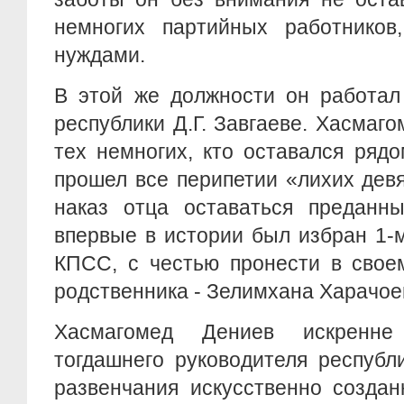
немногих партийных работников
нуждами.
В этой же должности он работал
республики Д.Г. Завгаеве. Хасмаго
тех немногих, кто оставался ряд
прошел все перипетии «лихих дев
наказ отца оставаться преданны
впервые в истории был избран 1-
КПСС, с честью пронести в свое
родственника - Зелимхана Харачое
Хасмагомед Дениев искренне
тогдашнего руководителя республ
развенчания искусственно создан