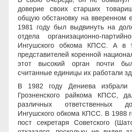
доверие своих старших товарищ
общую обстановку на вверенном е
1981 году был выдвинуть на дол
отдела организационно-партий
Ингушского обкома КПСС. А в 
представителей коренной национа
этот высокий орган почти был
считанные единицы их работали зд
В 1982 году Дениева избрали 
Грозненского райкома КПСС, д
различных ответственных до
Ингушского обкома КПСС. В 1988 
пост секретаря Советского (Шат
отказался, поскольку не видел з