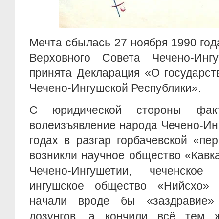
Мечта сбылась 27 ноября 1990 года
Верховного Совета Чечено-Ин
принята Декларация «О государст
Чечено-Ингушской Республики».
С юридической стороны фак
волеизъявление народа Чечено-Ин
годах в разгар горбачевской «пе
возникли научное общество «Кавк
Чечено-Ингушетии, чеченское
ингушское общество «Нийсхо» 
начали вроде бы «заздравие» 
лозунгов, а кончили всё тем 