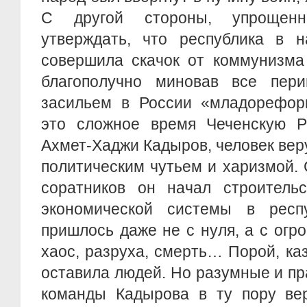
С другой стороны, упрощенн
утверждать, что республика в н
совершила скачок от коммунизма 
благополучно миновав все пери
засильем в России «младорефор
это сложное время Чеченскую Ре
Ахмет-Хаджи Кадыров, человек ве
политическим чутьем и харизмой.
соратников он начал строительс
экономической системы в респ
пришлось даже не с нуля, а с огро
хаос, разруха, смерть… Порой, каз
оставила людей. Но разумные и п
команды Кадырова в ту пору ве