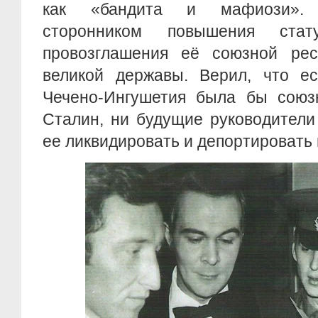
как «бандита и мафиози».
сторонником повышения стат
провозглашения её союзной рес
великой державы. Верил, что е
Чечено-Ингушетия была бы союзн
Сталин, ни будущие руководител
ее ликвидировать и депортировать 