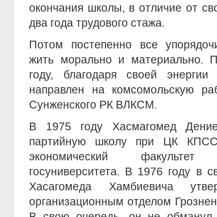
окончания школы, в отличие от св
два года трудового стажа.
Потом постепенно все упорядоч
жить морально и материально. П
году, благодаря своей энергии
направлен на комсомольскую раб
Сунженского РК ВЛКСМ.
В 1975 году Хасмагомед Дени
партийную школу при ЦК КПСС
экономический факультет Ч
госуниверситета. В 1976 году в 
Хасагомеда Хамбиевича утве
организационным отделом Грознен
В свою очередь, он не обманул 