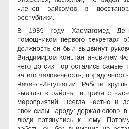
членов райкомов в восстано
республики.
В 1989 году Хасмагомед Ден
помощником первого секретаря о
должность он был выдвинут руков
Владимиром Константиновичем Фот
него до сих пор остались самые 
за его человечность, порядочност
Чечено-Ингушетии. Работа круглы
выезды в районы, встреча с насе
мероприятий. Всегда честно и д
свои силы народу: держал слово, 
люди потянулись к нему. Потому
заботы он без внимания не остав