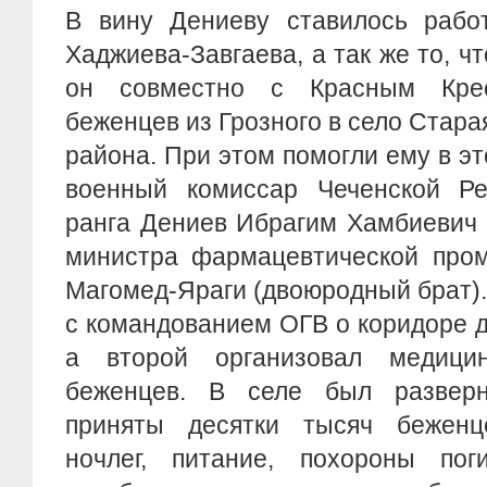
В вину Дениеву ставилось работ
Хаджиева-Завгаева, а так же то, чт
он совместно с Красным Кре
беженцев из Грозного в село Стара
района. При этом помогли ему в э
военный комиссар Чеченской Ре
ранга Дениев Ибрагим Хамбиевич 
министра фармацевтической про
Магомед-Яраги (двоюродный брат)
с командованием ОГВ о коридоре 
а второй организовал медицин
беженцев. В селе был разверн
приняты десятки тысяч беженц
ночлег, питание, похороны по