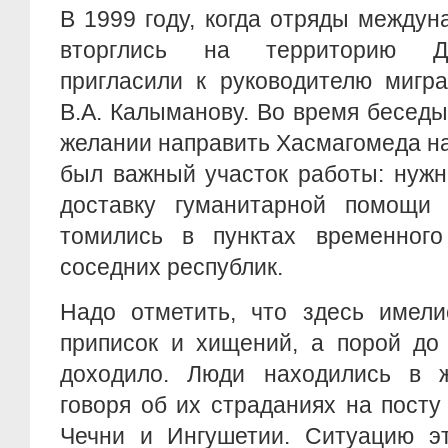
В 1999 году, когда отряды между
вторглись на территорию Да
пригласили к руководителю мигр
В.А. Калыманову. Во время бесед
желании направить Хасмагомеда на
был важный участок работы: нужн
доставку гуманитарной помощи
томились в пунктах временног
соседних республик.
Надо отметить, что здесь имел
приписок и хищений, а порой до
доходило. Люди находились в ж
говоря об их страданиях на посту
Чечни и Ингушетии. Ситуацию э