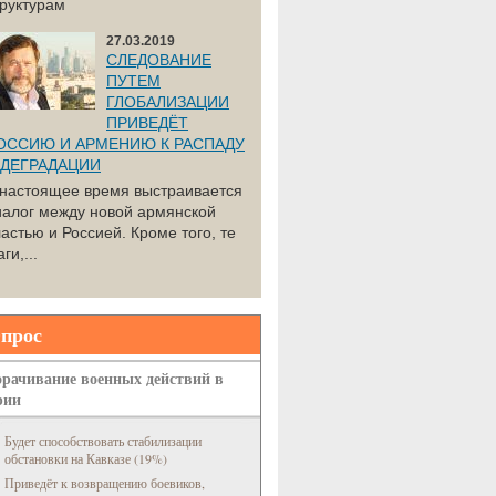
труктурам
27.03.2019
СЛЕДОВАНИЕ
ПУТЕМ
ГЛОБАЛИЗАЦИИ
ПРИВЕДЁТ
ОССИЮ И АРМЕНИЮ К РАСПАДУ
 ДЕГРАДАЦИИ
 настоящее время выстраивается
иалог между новой армянской
астью и Россией. Кроме того, те
ги,...
прос
рачивание военных действий в
рии
Будет способствовать стабилизации
обстановки на Кавказе (19%)
Приведёт к возвращению боевиков,