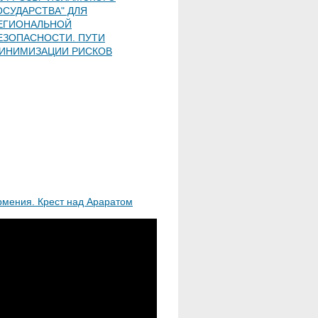
ОСУДАРСТВА" ДЛЯ
ЕГИОНАЛЬНОЙ
ЕЗОПАСНОСТИ. ПУТИ
ИНИМИЗАЦИИ РИСКОВ
рмения. Крест над Араратом