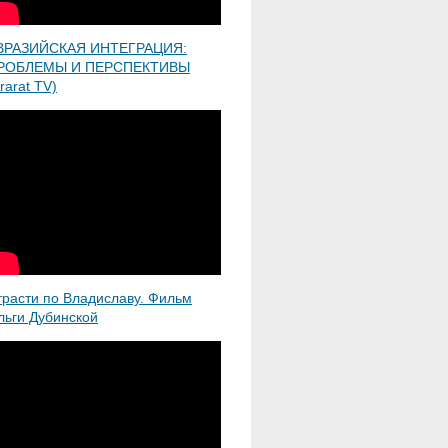
ВРАЗИЙСКАЯ ИНТЕГРАЦИЯ:
РОБЛЕМЫ И ПЕРСПЕКТИВЫ
rarat TV)
трасти по Владиславу. Фильм
льги Дубинской