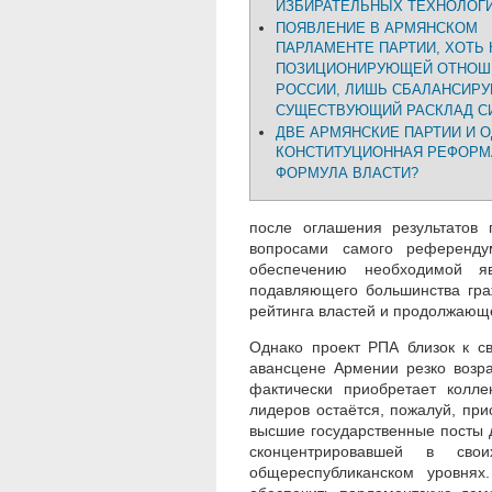
ИЗБИРАТЕЛЬНЫХ ТЕХНОЛОГ
ПОЯВЛЕНИЕ В АРМЯНСКОМ
ПАРЛАМЕНТЕ ПАРТИИ, ХОТЬ 
ПОЗИЦИОНИРУЮЩЕЙ ОТНОШ
РОССИИ, ЛИШЬ СБАЛАНСИРУ
СУЩЕСТВУЮЩИЙ РАСКЛАД С
ДВЕ АРМЯНСКИЕ ПАРТИИ И 
КОНСТИТУЦИОННАЯ РЕФОРМ
ФОРМУЛА ВЛАСТИ?
после оглашения результатов 
вопросами самого референду
обеспечению необходимой я
подавляющего большинства граж
рейтинга властей и продолжающе
Однако проект РПА близок к с
авансцене Армении резко возра
фактически приобретает колле
лидеров остаётся, пожалуй, пр
высшие государственные посты 
сконцентрировавшей в св
общереспубликанском уровнях