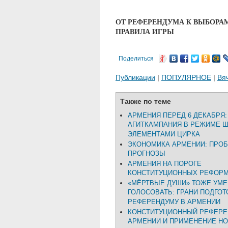
ОТ РЕФЕРЕНДУМА К ВЫБОРА
ПРАВИЛА ИГРЫ
Поделиться
Публикации
|
ПОПУЛЯРНОЕ
|
Вя
Также по теме
АРМЕНИЯ ПЕРЕД 6 ДЕКАБРЯ:
АГИТКАМПАНИЯ В РЕЖИМЕ Ш
ЭЛЕМЕНТАМИ ЦИРКА
ЭКОНОМИКА АРМЕНИИ: ПРО
ПРОГНОЗЫ
АРМЕНИЯ НА ПОРОГЕ
КОНСТИТУЦИОННЫХ РЕФОР
«МЁРТВЫЕ ДУШИ» ТОЖЕ УМ
ГОЛОСОВАТЬ: ГРАНИ ПОДГОТ
РЕФЕРЕНДУМУ В АРМЕНИИ
КОНСТИТУЦИОННЫЙ РЕФЕРЕ
АРМЕНИИ И ПРИМЕНЕНИЕ Н