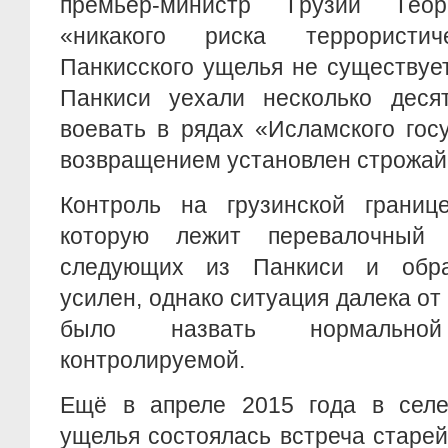
премьер-министр Грузии Геор
«никакого риска террористи
Панкисского ущелья не существует
Панкиси уехали несколько десят
воевать в рядах «Исламского гос
возвращением установлен строжай
Контроль на грузинской границ
которую лежит перевалочный 
следующих из Панкиси и обрат
усилен, однако ситуация далека от
было назвать нормальн
контролируемой.
Ещё в апреле 2015 года в селе
ущелья состоялась встреча старе