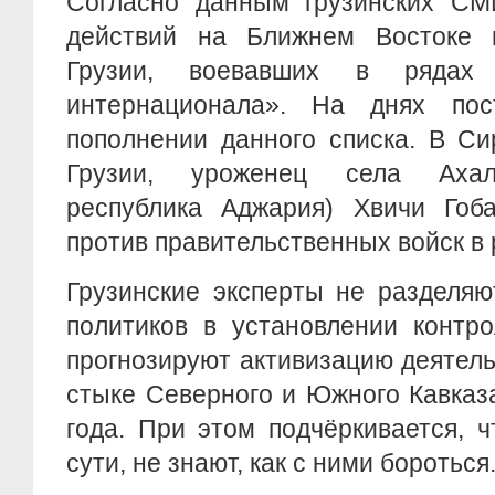
Согласно данным грузинских СМ
действий на Ближнем Востоке 
Грузии, воевавших в рядах «
интернационала». На днях пос
пополнении данного списка. В Си
Грузии, уроженец села Ахал
республика Аджария) Хвичи Гоба
против правительственных войск в 
Грузинские эксперты не разделяю
политиков в установлении контр
прогнозируют активизацию деятел
стыке Северного и Южного Кавказ
года. При этом подчёркивается, ч
сути, не знают, как с ними бороться