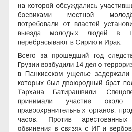
на которой обсуждались участивш
боевиками местной молод
потребовали от властей установ
выезда молодых людей в Ту
перебрасывают в Сирию и Ирак.
Всего за прошедший год следс
Грузии возбудили 14 дел о террор
в Панкисском ущелье задержали 
которых был двоюродный брат по
Тархана Батирашвили. Спецоп
принимали участие около 
правоохранительных органов, про
часов. Против арестованны
обвинения в связях с ИГ и вербо