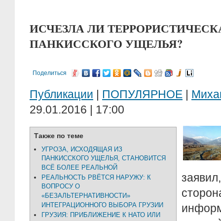
ИСЧЕЗЛА ЛИ ТЕРРОРИСТИЧЕСКА
ПАНКИССКОГО УЩЕЛЬЯ?
Поделиться
Публикации
|
ПОПУЛЯРНОЕ
|
Миха
29.01.2016 | 17:00
Также по теме
УГРОЗА, ИСХОДЯЩАЯ ИЗ
ПАНКИССКОГО УЩЕЛЬЯ, СТАНОВИТСЯ
ВСЁ БОЛЕЕ РЕАЛЬНОЙ
заяви
РЕАЛЬНОСТЬ РВЁТСЯ НАРУЖУ: К
ВОПРОСУ О
стор
«БЕЗАЛЬТЕРНАТИВНОСТИ»
ИНТЕГРАЦИОННОГО ВЫБОРА ГРУЗИИ
инфор
ГРУЗИЯ: ПРИБЛИЖЕНИЕ К НАТО ИЛИ