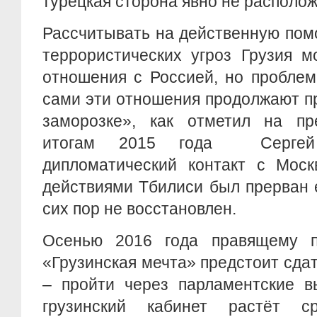
турецкая сторона явно не располо
Рассчитывать на действенную пом
террористических угроз Грузия м
отношения с Россией, но проблем
сами эти отношения продолжают п
заморозке», как отметил на пр
итогам 2015 года Сергей
дипломатический контакт с Моск
действиями Тбилиси был прерван 
сих пор не восстановлен.
Осенью 2016 года правящему п
«Грузинская мечта» предстоит сда
– пройти через парламентские в
грузинский кабинет растёт с