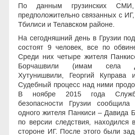
По данным грузинских СМИ,
предположительно связанных с ИГ,
Тбилиси и Телавском районе.
На сегодняшний день в Грузии по
состоят 9 человек, все по обвин
Среди них четыре жителя Панкис
Борчашвили (имам села Дж
Хутунишвили, Георгий Куправа 
Судебный процесс над ними продо
В ноябре 2015 года Служба
безопасности Грузии сообщила
одного жителя Панкиси – Давида 
по версии следствия, находился 
стороне ИГ. После этого были за