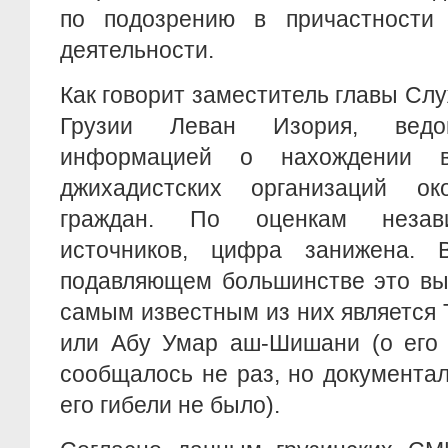
по подозрению в причастности 
деятельности.
Как говорит заместитель главы Сл
Грузии Леван Изория, ведом
информацией о нахождении 
джихадистских организаций ок
граждан. По оценкам незави
источников, цифра занижена.
подавляющем большинстве это вы
самым известным из них является
или Абу Умар аш-Шишани (о его 
сообщалось не раз, но документа
его гибели не было).