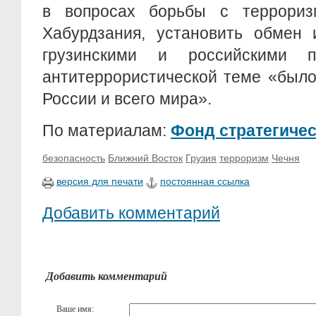
в вопросах борьбы с террориз
Хабурдзания, установить обмен
грузинскими и российскими п
антитеррористической теме «было
России и всего мира».
По материалам:
Фонд стратегиче
безопасность
Ближний Восток
Грузия
терроризм
Чечня
версия для печати
постоянная ссылка
Добавить комментарий
Добавить комментарий
Ваше имя: