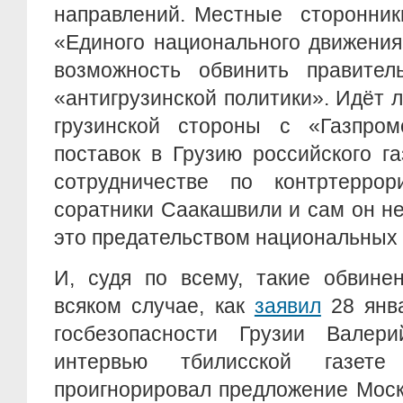
направлений. Местные сторонник
«Единого национального движени
возможность обвинить правител
«антигрузинской политики». Идёт л
грузинской стороны с «Газпро
поставок в Грузию российского г
сотрудничестве по контртеррори
соратники Саакашвили и сам он н
это предательством национальных
И, судя по всему, такие обвине
всяком случае, как
заявил
28 янв
госбезопасности Грузии Вале
интервью тбилисской газете
проигнорировал предложение Моск