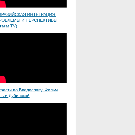
ВРАЗИЙСКАЯ ИНТЕГРАЦИЯ:
РОБЛЕМЫ И ПЕРСПЕКТИВЫ
rarat TV)
трасти по Владиславу. Фильм
льги Дубинской