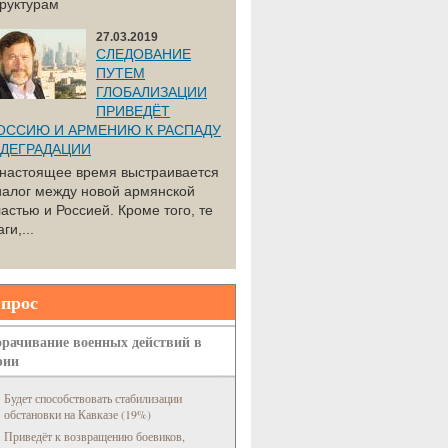
труктурам
27.03.2019
СЛЕДОВАНИЕ
ПУТЕМ
ГЛОБАЛИЗАЦИИ
ПРИВЕДЁТ
ОССИЮ И АРМЕНИЮ К РАСПАДУ
 ДЕГРАДАЦИИ
 настоящее время выстраивается
иалог между новой армянской
астью и Россией. Кроме того, те
ги,...
прос
рачивание военных действий в
рии
Будет способствовать стабилизации
обстановки на Кавказе (19%)
Приведёт к возвращению боевиков,