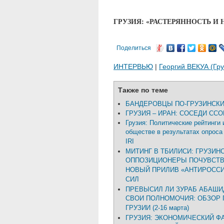
ГРУЗИЯ: «РАСТЕРЯННОСТЬ И
Поделиться
ИНТЕРВЬЮ
|
Георгий ВЕКУА (Гру
Также по теме
БАНДЕРОВЦЫ ПО-ГРУЗИНСК
ГРУЗИЯ – ИРАН: СОСЕДИ СС
Грузия: Политические рейтинги 
обществе в результатах опроса 
IRI
МИТИНГ В ТБИЛИСИ: ГРУЗИН
ОППОЗИЦИОНЕРЫ ПОЧУВСТ
НОВЫЙ ПРИЛИВ «АНТИРОСС
СИЛ
ПРЕВЫСИЛ ЛИ ЗУРАБ АБАШИ
СВОИ ПОЛНОМОЧИЯ: ОБЗОР
ГРУЗИИ (2-16 марта)
ГРУЗИЯ: ЭКОНОМИЧЕСКИЙ Ф