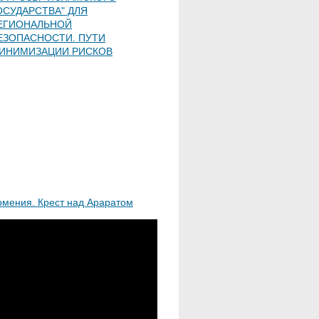
ОСУДАРСТВА" ДЛЯ
ЕГИОНАЛЬНОЙ
ЕЗОПАСНОСТИ. ПУТИ
ИНИМИЗАЦИИ РИСКОВ
рмения. Крест над Араратом