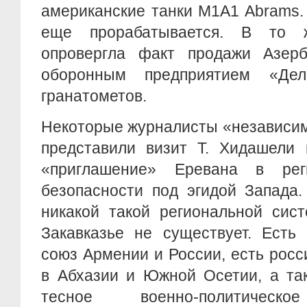
американские танки M1A1 Abrams.
еще прорабатывается. В то 
опровергла факт продажи Азерб
оборонным предприятием «Де
гранатометов.
Некоторые журналисты «независи
представили визит Т. Хидашели 
«приглашение» Еревана в рег
безопасности под эгидой Запада.
никакой такой региональной сис
Закавказье не существует. Есть 
союз Армении и России, есть рос
в Абхазии и Южной Осетии, а та
тесное военно-политическо