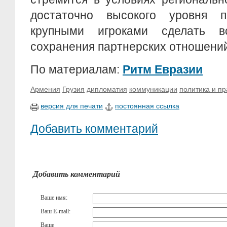
достаточно высокого уровня п
крупными игроками сделать 
сохранения партнерских отношений
По материалам:
Ритм Евразии
Армения
Грузия
дипломатия
коммуникации
политика и пр
версия для печати
постоянная ссылка
Добавить комментарий
Добавить комментарий
Ваше имя:
Ваш E-mail:
Ваше