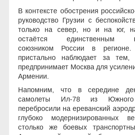
В контексте обострения российск
руководство Грузии с беспокойст
только на север, но и на юг, н
остаётся единственным вое
союзником России в регионе. 
пристально наблюдает за тем,
предпринимает Москва для усилени
Армении.
Напомним, что в середине дек
самолеты Ил-78 из Южного 
перебросили на ереванский аэрод
глубоко модернизированных в
столько же боевых транспортны