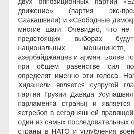
двух оппозиционных партий «Е
движение» (партия экс-пре
Саакашвили) и «Свободные демокр
многие шаги. Очевидно, что не
предстоящих выборах буду
национальных меньшинств
азербайджанцев и армян. Более тог
при общем равенстве сил по
определят именно эти голоса. На
Хидашели является супругой гла
партии Грузии Давида Усупашвил
парламента страны) и является 
ястребов в сегодняшней правящей
один из самых последовательных 
страны в НАТО и углубления воен