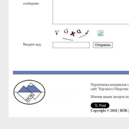
сообщение:
Введите код:
Перепечатка материалов с
сайт "Научного Общества
Мнения наших авторов мо
Copyright © 2026 | НОК 