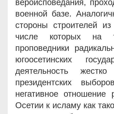
вероисповедания, прохо
военной базе. Аналоги
стороны строителей из
числе которых на 
проповедники радикаль
югоосетинских госуд
деятельность жестко
президентских выборо
негативное отношение
Осетии к исламу как так