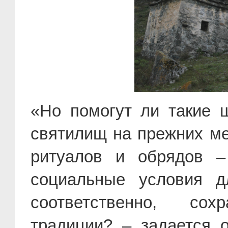
«Но помогут ли такие ш
святилищ на прежних ме
ритуалов и обрядов –
социальные условия д
соответственно, со
традиции? – задается 