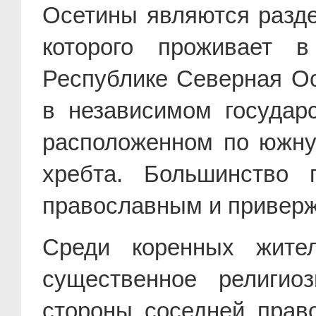
Осетины являются разд
которого проживает 
Республике Северная Ос
в независимом государ
расположенном по южну
хребта. Большинство
православным и привер
Среди коренных жител
существенное религио
стороны соседней право