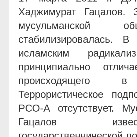
Хаджимурат Гацалов. 
мусульманской 
стабилизировалась. В
исламским радикал
принципиально отли
происходящего в
Террористическое под
РСО-А отсутствует. М
Гацалов извест
государственнической п