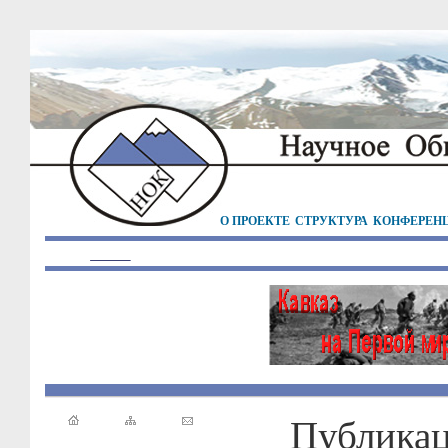
О ПРОЕКТЕ
СТРУКТУРА
КОНФЕРЕН
Публика