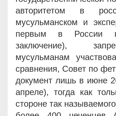
авторитетом в росс
мусульманском и эксп
первым в России пр
заключение), запр
мусульманам участвов
сравнения, Совет по фе
документ лишь в июне 2
апреле), тогда как то
стороне так называемого
более 400 чеченцев 