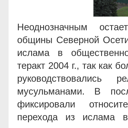
Неоднозначным остае
общины Северной Осети
ислама в общественно
теракт 2004 г., так как 
руководствовались р
мусульманами. В пос
фиксировали относит
перехода из ислама в