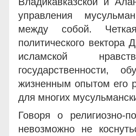
Владикавказской и Ала
управления мусульман
между собой. Четкая
политического вектора 
исламской нравс
государственности, 
жизненным опытом его р
для многих мусульманск
Говоря о религиозно-п
невозможно не коснуть