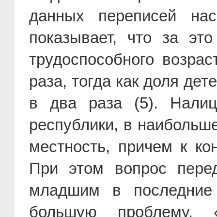
данных переписей нас
показывает, что за эт
трудоспособного возрас
раза, тогда как доля дет
в два раза (5). Нали
республики, в наибольш
местность, причем к ко
При этом вопрос пере
младшим в последние 
большую проблему. 