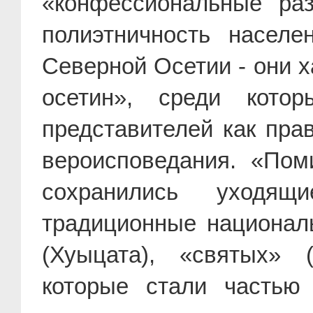
«конфессиональные раз
полиэтничность населе
Северной Осетии - они х
осетин», среди котор
представителей как прав
вероисповедания. «Пом
сохранились уходя
традиционные национал
(Хуыцата), «святых» 
которые стали частью 