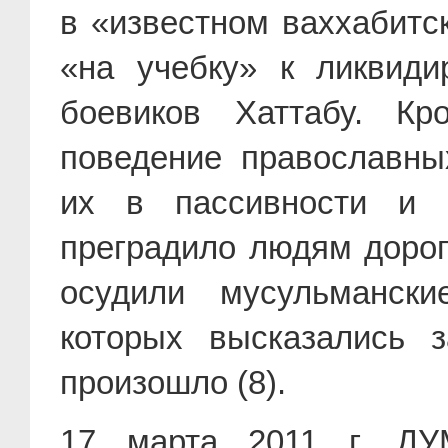
в «известном ваххабитс
«на учебку» к ликвиди
боевиков Хаттабу. Кр
поведение православны
их в пассивности и н
преградило людям дорог
осудили мусульманск
которых высказались з
произошло (8).
17 марта 2011 г. ДУ