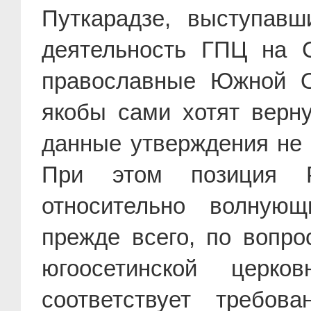
Путкарадзе, выступав
деятельность ГПЦ на С
православные Южной О
якобы сами хотят верн
данные утверждения не 
При этом позиция Р
относительно волную
прежде всего, по вопро
югоосетинской церко
соответствует требов