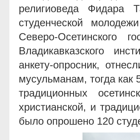
религиоведа Фидара Т
студенческой молодеж
Северо-Осетинского го
Владикавказского инст
анкету-опросник, отнес
мусульманам, тогда как
традиционных осетин
христианской, и традиц
было опрошено 120 студе