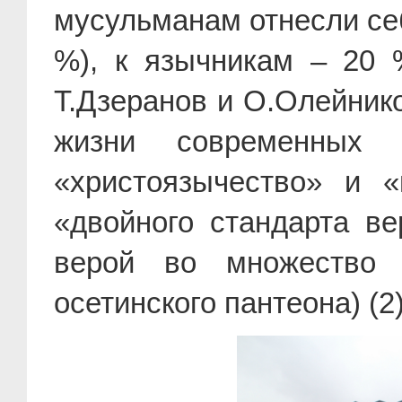
мусульманам отнесли себя
%), к язычникам – 20 
Т.Дзеранов и О.Олейник
жизни современных 
«христоязычество» и «
«двойного стандарта в
верой во множество «
осетинского пантеона) (2