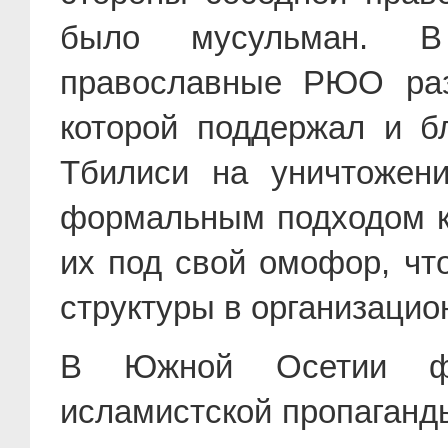
было мусульман. В
православные РЮО раз
которой поддержал и б
Тбилиси на уничтожен
формальным подходом к
их под свой омофор, чт
структуры в организаци
В Южной Осетии фи
исламистской пропаганд