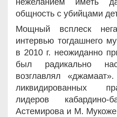
нежеланием иметь д
общность с убийцами де
Мощный всплеск нега
интервью тогдашнего м
в 2010 г. неожиданно пр
был радикально на
возглавлял «джамаат»
ликвидированных пр
лидеров кабардино-б
Астемирова и М. Мукожев