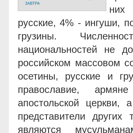
ЗАВТРА
них 
русские, 4% - ингуши, п
грузины. Численно
национальностей не до
российском массовом со
осетины, русские и гр
православие, армян
апостольской церкви, 
представители других 
являются мусульман