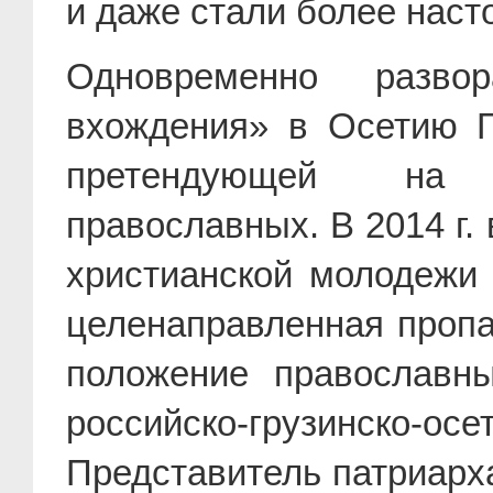
и даже стали более нас
Одновременно развор
вхождения» в Осетию Г
претендующей на о
православных. В 2014 г.
христианской молодежи 
целенаправленная пропаг
положение православн
российско-грузинско-
Представитель патриарха