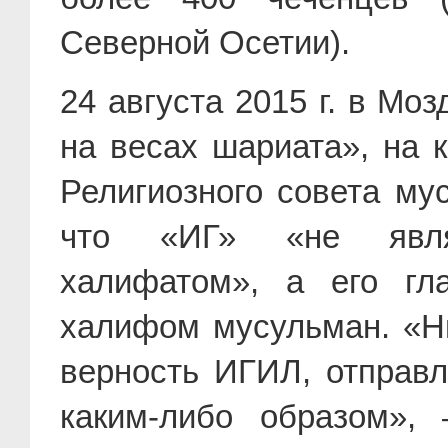
Северной Осетии).
24 августа 2015 г. в М
на весах шариата», на 
Религиозного совета му
что «ИГ» «не явля
халифатом», а его гл
халифом мусульман. «Ни
верность ИГИЛ, отправл
каким-либо образом», 