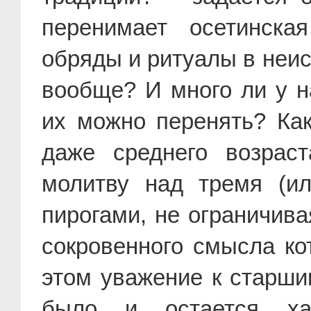
перенимает осетинска
обряды и ритуалы в неи
вообще? И много ли у н
их можно перенять? Как
даже среднего возраст
молитву над тремя (и
пирогами, не ограничив
сокровенного смысла ко
этом уважение к старши
было и остается хар