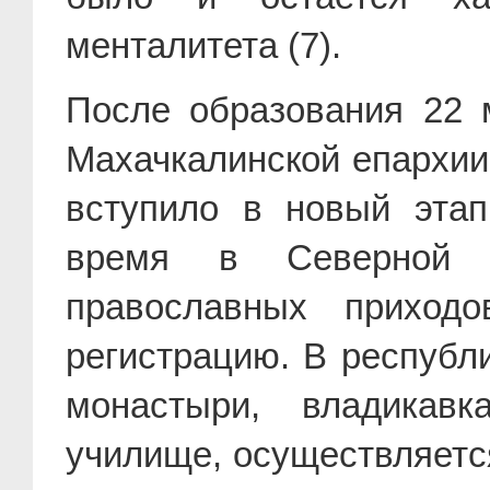
менталитета (7).
После образования 22 м
Махачкалинской епархии
вступило в новый этап
время в Северной О
православных приход
регистрацию. В республ
монастыри, владикавк
училище, осуществляетс