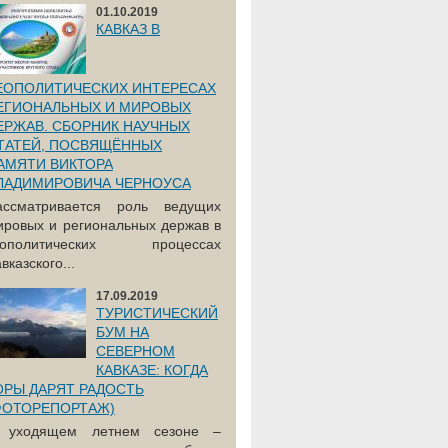
01.10.2019
КАВКАЗ В
ЕОПОЛИТИЧЕСКИХ ИНТЕРЕСАХ
ЕГИОНАЛЬНЫХ И МИРОВЫХ
ЕРЖАВ. СБОРНИК НАУЧНЫХ
ТАТЕЙ, ПОСВЯЩЁННЫХ
АМЯТИ ВИКТОРА
ЛАДИМИРОВИЧА ЧЕРНОУСА
ассматривается роль ведущих
ировых и региональных держав в
еополитических процессах
вказского...
17.09.2019
ТУРИСТИЧЕСКИЙ
БУМ НА
СЕВЕРНОМ
КАВКАЗЕ: КОГДА
ОРЫ ДАРЯТ РАДОСТЬ
ФОТОРЕПОРТАЖ)
 уходящем летнем сезоне –