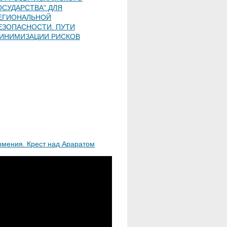
ОСУДАРСТВА" ДЛЯ
ЕГИОНАЛЬНОЙ
ЕЗОПАСНОСТИ. ПУТИ
ИНИМИЗАЦИИ РИСКОВ
рмения. Крест над Араратом