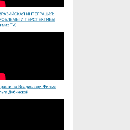
ВРАЗИЙСКАЯ ИНТЕГРАЦИЯ:
РОБЛЕМЫ И ПЕРСПЕКТИВЫ
rarat TV)
трасти по Владиславу. Фильм
льги Дубинской