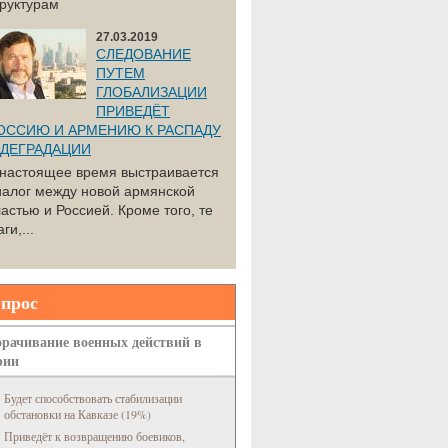
труктурам
27.03.2019
СЛЕДОВАНИЕ
ПУТЕМ
ГЛОБАЛИЗАЦИИ
ПРИВЕДЁТ
ОССИЮ И АРМЕНИЮ К РАСПАДУ
 ДЕГРАДАЦИИ
 настоящее время выстраивается
иалог между новой армянской
астью и Россией. Кроме того, те
ги,...
прос
рачивание военных действий в
рии
Будет способствовать стабилизации
обстановки на Кавказе (19%)
Приведёт к возвращению боевиков,