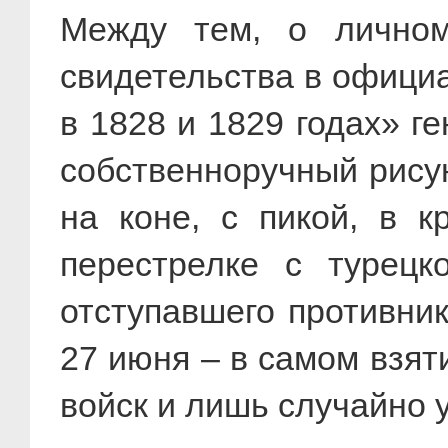
Между тем, о личном
свидетельства в офици
в 1828 и 1829 годах» г
собственноручный рису
на коне, с пикой, в к
перестрелке с турец
отступавшего противник
27 июня – в самом взят
войск и лишь случайно у