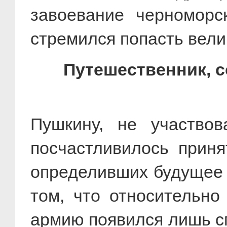
завоевание черноморс
стремился попасть велик
Путешественник, 
Пушкину, не участво
посчастливилось приня
определивших будущее ц
том, что относительно
армию появился лишь сп