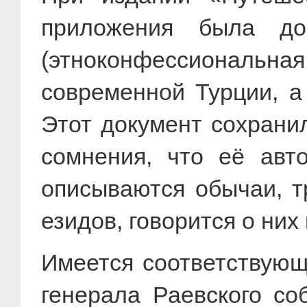
приложения была доб
(этноконфессиональна
современной Турции, а
Этот документ сохранил
сомнения, что её авт
описываются обычаи, т
езидов, говорится о них
Имеется соответствующ
генерала Раевского со