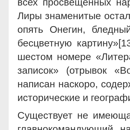
всех просвещенных нар
Лиры знаменитые остал
опять Онегин, бледны
бесцветную картину»[1
шестом номере «Литера
записок» (отрывок «В
написан наскоро, соде
исторические и географ
Существует не имеющая
главнокомандующий н