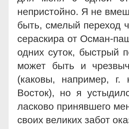
непристойно. Я не вме
быть, смелый переход ч
сераскира от Осман-паш
одних суток, быстрый п
может быть и чрезвыч
(каковы, например, г.
Восток), но я устыдил
ласково принявшего мен
своих великих забот ок