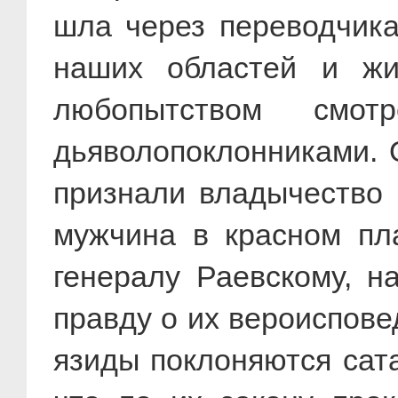
шла через переводчика
наших областей и жи
любопытством смо
дьяволопоклонниками. 
признали владычество 
мужчина в красном пл
генералу Раевскому, н
правду о их вероиспове
язиды поклоняются сата