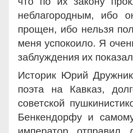
что по их закону прок
неблагородным, ибо о
прощен, ибо нельзя по
меня успокоило. Я очен
заблуждения их показал
Историк Юрий Дружнико
поэта на Кавказ, дол
советской пушкинистик
Бенкендорфу и самому
император отправил 