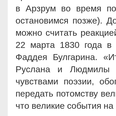
в Арзрум во время по
остановимся позже). Д
можно считать реакцие
22 марта 1830 года в 
Фаддея Булгарина. «И
Руслана и Людмилы у
чувствами поэзии, обо
передать потомству вел
что великие события на