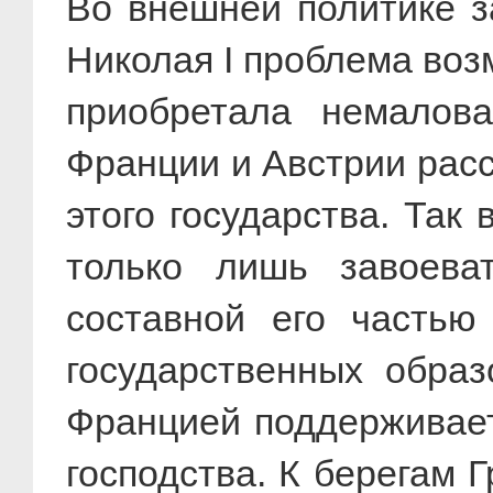
Во внешней политике з
Николая I проблема воз
приобретала немалова
Франции и Австрии рас
этого государства. Так
только лишь завоева
составной его частью
государственных образ
Францией поддерживает
господства. К берегам 