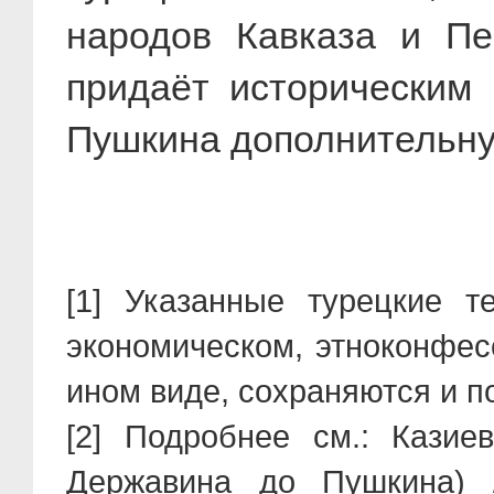
народов Кавказа и Пер
придаёт историческим 
Пушкина дополнительну
[1] Указанные турецкие т
экономическом, этноконфесс
ином виде, сохраняются и по
[2] Подробнее см.: Казие
Державина до Пушкина) 