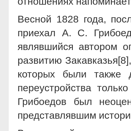
отношениях напоминает 
Весной 1828 года, пос
приехал А. С. Грибоед
являвшийся автором о
развитию Закавказья[8]
которых были также 
переустройства только
Грибоедов был неоцен
представлявшим истори