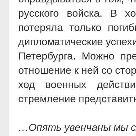
русского войска. В х
потеряла только поги
дипломатические успехи
Петербурга. Можно пр
отношение к ней со сто
ход военных действ
стремление представить
…Опять увенчаны мы с