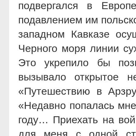
подвергался в Европ
подавлением им польско
западном Кавказе осу
Черного моря линии су
Это укрепило бы поз
вызывало открытое н
«Путешествию в Арзру
«Недавно попалась мне
году… Приехать на вой
для меня с одной ст