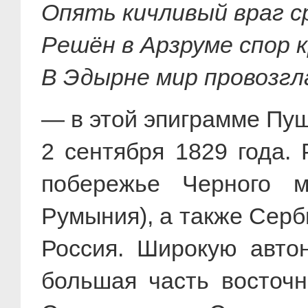
Опять кичливый враг с
Решён в Арзруме спор 
В Эдырне мир провозгл
— в этой эпиграмме Пу
2 сентября 1829 года.
побережье Черного 
Румыния), а также Серб
Россия. Широкую авто
большая часть восточн