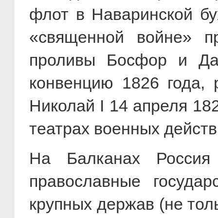
флот в Наваринской бу
«священной войне» п
проливы Босфор и Да
конвенцию 1826 года, 
Николай I 14 апреля 18
театрах военных действ
На Балканах Россия 
православные государ
крупных держав (не толь