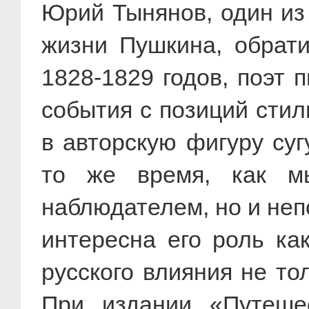
Юрий Тынянов, один из
жизни Пушкина, обрати
1828-1829 годов, поэт 
события с позиций стил
в авторскую фигуру су
то же время, как м
наблюдателем, но и не
интересна его роль ка
русского влияния не то
При издании «Путеше