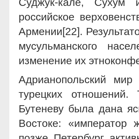
Суджук-кале, Сухум 
российское верховенст
Армении[22]. Результат
мусульманского насе
изменение их этноконфе
Адрианопольский мир 
турецких отношений. 
Бутеневу была дана яс
Востоке: «император ж
позже Петербург актив