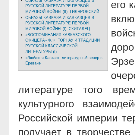
ОБРАЗЫ КАВКАЗА И КАВКАЗЦЕВ В
его 
РУССКОЙ ЛИТЕРАТУРЕ ПЕРВОЙ
МИРОВОЙ ВОЙНЫ (II). ГИЛЯРОВСКИЙ
вкл
ОБРАЗЫ КАВКАЗА И КАВКАЗЦЕВ В
РУССКОЙ ЛИТЕРАТУРЕ ПЕРВОЙ
МИРОВОЙ ВОЙНЫ (I). СКИТАЛЕЦ
войс
«ВОСПОМИНАНИЯ КАВКАЗСКОГО
ОФИЦЕРА» Ф.Ф. ТОРНАУ И ТРАДИЦИИ
доро
РУССКОЙ КЛАССИЧЕСКОЙ
ЛИТЕРАТУРЫ (I)
«Люблю я Кавказ»: литературный вечер в
Эрзе
Ереване
очер
литературе того врем
культурного взаимоде
Российской империи те
получает в творчестве