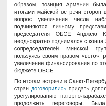
образом, позиция Армении был
итогами майской встречи сторон 
вопрос увеличения числа набл
подчиняются личному представ
председателя ОБСЕ Анджею Ка
неоднократно поднимался с конца 
сопредседателей Минской гру
пользуясь своим правом «вето», 
увеличение финансирования по эт
бюджете ОБСЕ.
По итогам встречи в Санкт-Петерб
стран
договорились
придать допол
урегулированию нагорно-карабахс
продолжить переговоры. Был