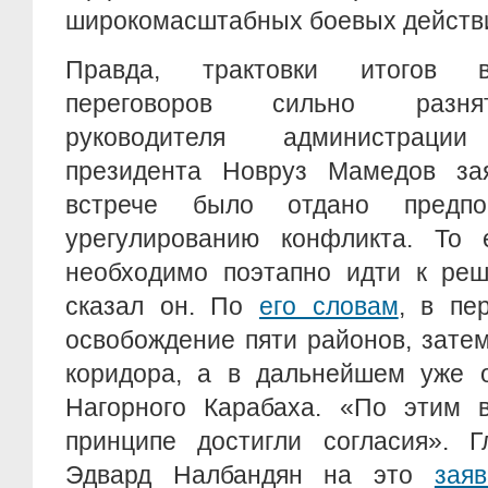
широкомасштабных боевых действ
Правда, трактовки итогов в
переговоров сильно разнят
руководителя администрации
президента Новруз Мамедов за
встрече было отдано предпо
урегулированию конфликта. То
необходимо поэтапно идти к реш
сказал он. По
его словам
, в пе
освобождение пяти районов, зате
коридора, а в дальнейшем уже о
Нагорного Карабаха. «По этим 
принципе достигли согласия».
Эдвард Налбандян на это
зая