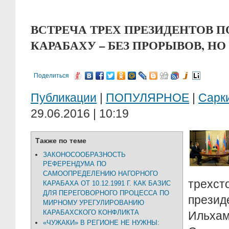
ВСТРЕЧА ТРЕХ ПРЕЗИДЕНТОВ 
КАРАБАХУ – БЕЗ ПРОРЫВОВ, НО
Поделиться
Публикации
|
ПОПУЛЯРНОЕ
|
Сарк
29.06.2016 | 10:19
Также по теме
ЗАКОНОСООБРАЗНОСТЬ
РЕФЕРЕНДУМА ПО
САМООПРЕДЕЛЕНИЮ НАГОРНОГО
трехс
КАРАБАХА ОТ 10.12.1991 Г. КАК БАЗИС
ДЛЯ ПЕРЕГОВОРНОГО ПРОЦЕССА ПО
презид
МИРНОМУ УРЕГУЛИРОВАНИЮ
КАРАБАХСКОГО КОНФЛИКТА
Ильхам
«ЧУЖАКИ» В РЕГИОНЕ НЕ НУЖНЫ: