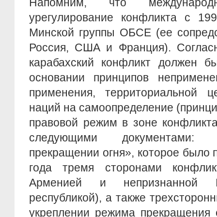
Напомним, что междунаро
урегулирование конфликта с 199
Минской группы ОБСЕ (ее сопред
Россия, США и Франция). Согласн
карабахский конфликт должен бы
основании принципов непримене
применения, территориальной ц
наций на самоопределение (принц
правовой режим в зоне конфликта
следующими документами:
прекращении огня», которое было 
года тремя сторонами конфлик
Арменией и непризнанной На
республикой), а также трехсторо
укреплении режима прекращения о