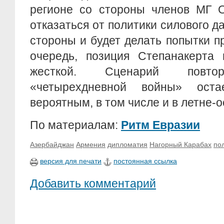
регионе со стороны членов МГ О
отказаться от политики силового д
стороны и будет делать попытки п
очередь, позиция Степанакерта 
жесткой. Сценарий повтор
«четырехдневной войны» оста
вероятным, в том числе и в летне-
По материалам:
Ритм Евразии
Азербайджан
Армения
дипломатия
Нагорный Карабах
по
версия для печати
постоянная ссылка
Добавить комментарий