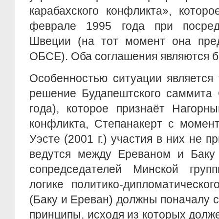
карабахского конфликта», котор
феврале 1995 года при посред
Швеции (на тот момент она пред
ОБСЕ). Оба соглашения являются 
Особенностью ситуации является 
решение Будапештского саммита 
года), которое признаёт Нагорн
конфликта, Степанакерт с момент
Уэсте (2001 г.) участия в них не 
ведутся между Ереваном и Баку 
сопредседателей Минской груп
логике политико-дипломатическог
(Баку и Ереван) должны поначалу 
принципы, исходя из которых долж