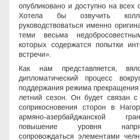
опубликовано и доступно на всех
Хотела бы озвучить колле
руководствоваться именно оригин
теми весьма недобросовестны
которых содержатся попытки инт
встречи».
Как нам представляется, вяло
дипломатический процесс вокру
поддержания режима прекращения 
летний сезон. Он будет связан с
соприкосновения сторон в Наго
армяно-азербайджанской гр
повышение уровня напря
сопровождаться элементами челн