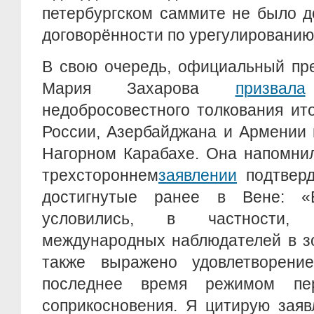
петербургском саммите не было д
договорённости по урегулированию
В свою очередь, официальный пр
Мария Захарова
призвала
недобросовестного толкования ит
России, Азербайджана и Армении 
Нагорном Карабахе. Она напомнил
трехстороннем
заявлении
подтверд
достигнутые ранее в Вене: 
условились, в частности, 
международных наблюдателей в з
также выражено удовлетворени
последнее время режимом пе
соприкосновения. Я цитирую заяв