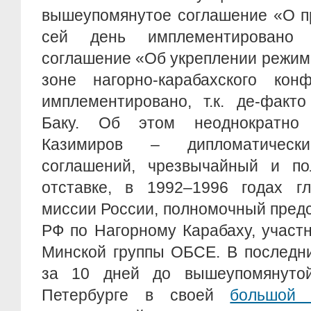
вышеупомянутое соглашение «О п
сей день имплементировано
соглашение «Об укреплении режим
зоне нагорно-карабахского ко
имплементировано, т.к. де-факт
Баку. Об этом неоднократно
Казимиров – дипломатическ
соглашений, чрезвычайный и п
отставке, в 1992–1996 годах гл
миссии России, полномочный пред
РФ по Нагорному Карабаху, участ
Минской группы ОБСЕ. В последни
за 10 дней до вышеупомянутой
Петербурге в своей
большой 