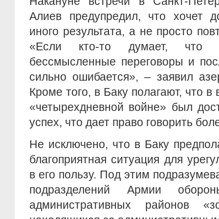
Накануне встречи в Санкт-Петер
Алиев предупредил, что хочет д
иного результата, а не просто пов
«Если кто-то думает, что
бессмысленные переговоры и пос
сильно ошибается», – заявил азе
Кроме того, в Баку полагают, что 
«четырехдневной войне» был дос
успех, что дает право говорить бол
Не исключено, что в Баку предпол
благоприятная ситуация для урег
в его пользу. Под этим подразумев
подразделений Армии обор
административных районов «зо