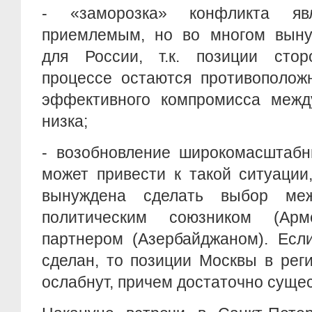
- «заморозка» конфликта я
приемлемым, но во многом вын
для России, т.к. позиции сто
процессе остаются противополож
эффективного компромисса межд
низка;
- возобновление широкомасштабн
может привести к такой ситуации
вынуждена сделать выбор ме
политическим союзником (Ар
партнером (Азербайджаном). Есл
сделан, то позиции Москвы в рег
ослабнут, причем достаточно суще