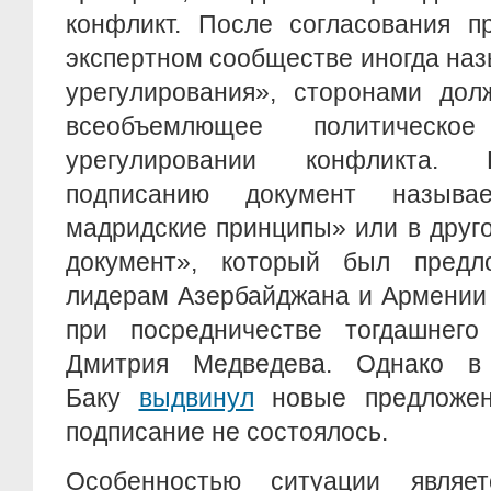
конфликт. После согласования п
экспертном сообществе иногда на
урегулирования», сторонами дол
всеобъемлющее политическо
урегулировании конфликта. 
подписанию документ называ
мадридские принципы» или в друг
документ», который был предл
лидерам Азербайджана и Армении 
при посредничестве тогдашнего
Дмитрия Медведева. Однако в
Баку
выдвинул
новые предложен
подписание не состоялось.
Особенностью ситуации являе