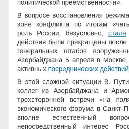
политической преемственности».
В вопросе восстановления режима
зоне конфликта по итогам «чет
роль России, безусловно,
стала
действия были прекращены после 
генеральных штабов вооружен
Азербайджана 5 апреля в Москве,
активных
посреднических действий
В этой сложной ситуации В. Пути
коллег из Азербайджана и Арме
трехсторонней встречи «на пол
экономического форума в Санкт-П
вполне естественный во
непосредственный интерес Рос