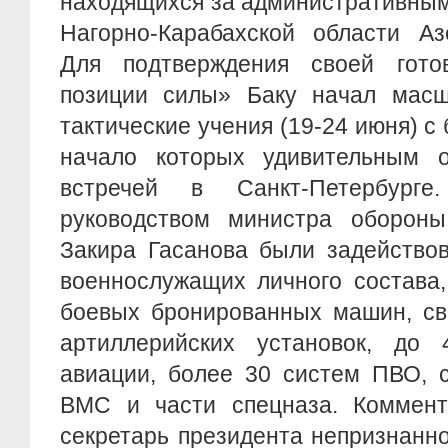
находящихся за административны
Нагорно-Карабахской области Аз
Для подтверждения своей гото
позиции силы» Баку начал масш
тактические учения (19-24 июня) с
начало которых удивительным 
встречей в Санкт-Петербург
руководством министра обороны 
Закира Гасанова были задейство
военнослужащих личного состава,
боевых бронированных машин, св
артиллерийских установок, до
авиации, более 30 систем ПВО, 
ВМС и части спецназа. Комменти
секретарь президента непризнанн