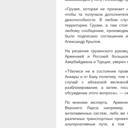
«Грузия, которая не признает
чтобы та получала дополнител
дееспособности. В любом слу
территорию Грузии, а там стоя
любому сообщению, производим
было подписано соглашение 
Александр Крылов.
На решение грузинского руков
Арменией и Россией большое
Азербайджана и Турции, уверен 
«Тбилиси не в состоянии пров
Анкары и от Баку политику, том
случай с абхазской железно
разблокирование, а затем, по
обсуждение этого вопроса», — с
По мнению эксперта, Армении
Верхнего Ларса: например, 
антилавинных систем, либо же
различных транспортных проект
альтернативные пути, в том 