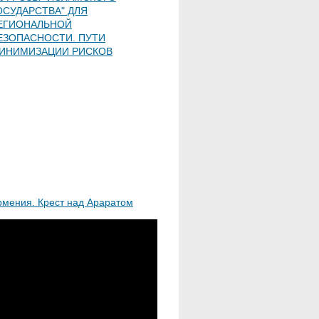
ОСУДАРСТВА" ДЛЯ
ЕГИОНАЛЬНОЙ
ЕЗОПАСНОСТИ. ПУТИ
ИНИМИЗАЦИИ РИСКОВ
рмения. Крест над Араратом