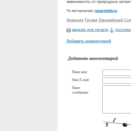
зависимость от природных катакл
По материалам:
rusarminfo.ru
Армения
Грузия
Евразийский Со
версия для печати
постоян
Добавить комментарий
Добавить комментарий
Ваше имя:
Ваш E-mail:
Ваше
сообщение: