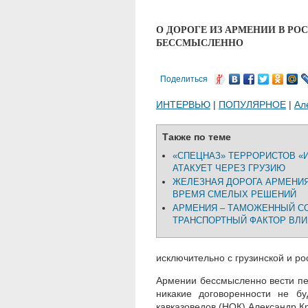
О ДОРОГЕ ИЗ АРМЕНИИ В Р
БЕССМЫСЛЕННО
Поделиться
ИНТЕРВЬЮ
|
ПОПУЛЯРНОЕ
|
Ал
Также по теме
«СПЕЦНАЗ» ТЕРРОРИСТОВ «И
АТАКУЕТ ЧЕРЕЗ ГРУЗИЮ
ЖЕЛЕЗНАЯ ДОРОГА АРМЕНИЯ 
ВРЕМЯ СМЕЛЫХ РЕШЕНИЙ
АРМЕНИЯ – ТАМОЖЕННЫЙ С
ТРАНСПОРТНЫЙ ФАКТОР ВЛ
исключительно с грузинской и ро
Армении бессмысленно вести пе
никакие договоренности не бу
кавказоведов (НОК) Александр К