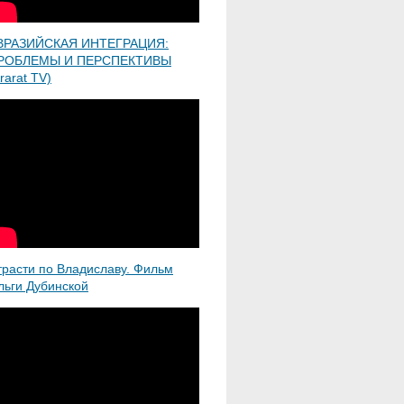
ВРАЗИЙСКАЯ ИНТЕГРАЦИЯ:
РОБЛЕМЫ И ПЕРСПЕКТИВЫ
rarat TV)
трасти по Владиславу. Фильм
льги Дубинской