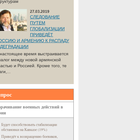
труктурам
27.03.2019
СЛЕДОВАНИЕ
ПУТЕМ
ГЛОБАЛИЗАЦИИ
ПРИВЕДЁТ
ОССИЮ И АРМЕНИЮ К РАСПАДУ
 ДЕГРАДАЦИИ
 настоящее время выстраивается
иалог между новой армянской
астью и Россией. Кроме того, те
ги,...
прос
рачивание военных действий в
рии
Будет способствовать стабилизации
обстановки на Кавказе (19%)
Приведёт к возвращению боевиков,