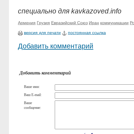
специально для kavkazoved.info
Армения
Грузия
Евразийский Союз
Иран
коммуникации
Р
версия для печати
постоянная ссылка
Добавить комментарий
Добавить комментарий
Ваше имя:
Ваш E-mail:
Ваше
сообщение: