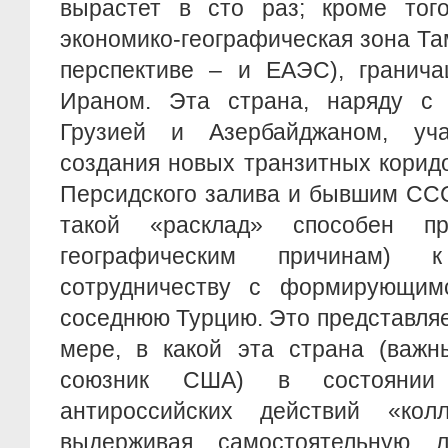
вырастет в сто раз; кроме того
экономико-географическая зона Та
перспективе – и ЕАЭС), гранича
Ираном. Эта страна, наряду с 
Грузией и Азербайджаном, уча
создания новых транзитных корид
Персидского залива и бывшим ССС
такой «расклад» способен п
географическим причинам) 
сотрудничеству с формирующим
соседнюю Турцию. Это представля
мере, в какой эта страна (важн
союзник США) в состоянии 
антироссийских действий «колл
выдерживая самостоятельную 