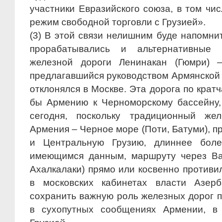
участники Евразийского союза, в том чи
режим свободной торговли с Грузией».
(3) В этой связи нелишним буде напомнит
прорабатывались и альтернативные 
железной дороги Ленинакан (Гюмри) 
предлагавшийся руководством Армянской СС
отклонялся в Москве. Эта дорога по кра
бы Армению к Черноморскому бассейну,
сегодня, поскольку традиционный же
Армения – Черное море (Поти, Батуми), 
и Центральную Грузию, длиннее бол
имеющимся данным, маршруту через Ва
Ахалкалаки) прямо или косвенно противи
в московских кабинетах власти Азерб
сохранить важную роль железных дорог п
в сухопутных сообщениях Армении, в