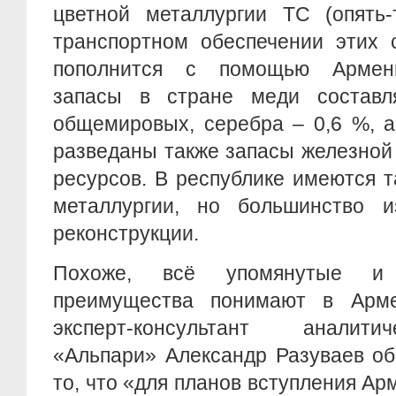
цветной металлургии ТС (опять-
транспортном обеспечении этих 
пополнится с помощью Армен
запасы в стране меди состав
общемировых, серебра – 0,6 %, а
разведаны также запасы железной 
ресурсов. В республике имеются 
металлургии, но большинство 
реконструкции.
Похоже, всё упомянутые и 
преимущества понимают в Арме
эксперт-консультант аналити
«Альпари» Александр Разуваев о
то, что «для планов вступления Ар