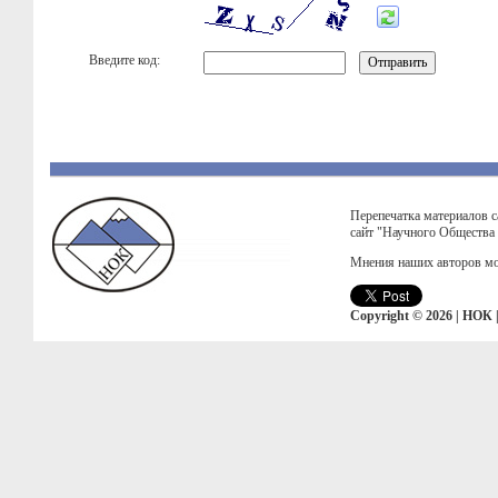
Введите код:
Перепечатка материалов с
сайт "Научного Общества
Мнения наших авторов мо
Copyright © 2026 | НОК 