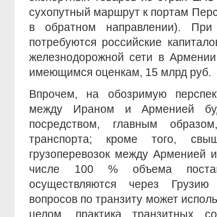
сухопутный маршрут к портам Перси
в обратном направлении). При 
потребуются российские капитало
железнодорожной сети в Армении 
имеющимся оценкам, 15 млрд руб.
Впрочем, на обозримую перспект
между Ираном и Арменией буд
посредством, главным образом
транспорта; кроме того, с
грузоперевозок между Арменией и
числе 100 % объема поста
осуществляются через Грузию
вопросов по транзиту может исполь
целом, практика транзитных с