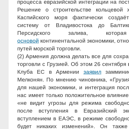
процесса евразийской интеграции на пос
Решение о строительстве кольцевой ж
Каспийского моря фактически создаё
систему от Владивостока до Балтик
Персидского залива, кот
основой
континентальной экономики, отн
путей морской торговли.
(2) Армения должна делать все для сохр
торговли с Грузией. Об этом 26 сентября 
Клуба ЕС в Армении
заявил
заммини
Мелконян. По мнению чиновника, «Грузи
для нашей экономики, и интеграция пос
нас имеет только положительное влияние
«не видит угрозы для режима свободно
после вступления в Евразийский эк
вступлением в ЕАЭС, в режиме свободно
будет никаких изменений». Он также