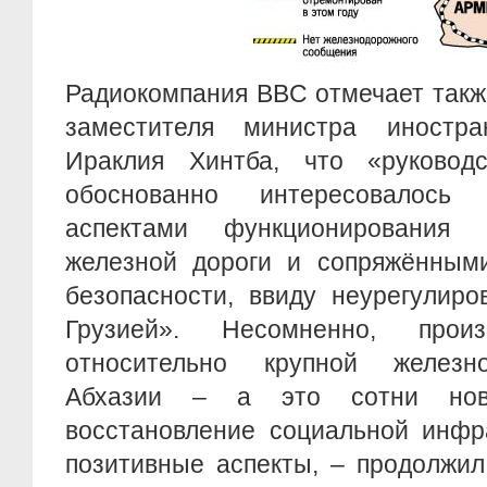
Радиокомпания BBC отмечает такж
заместителя министра иностр
Ираклия Хинтба, что «руковод
обоснованно интересовалось п
аспектами функционирования а
железной дороги и сопряжённым
безопасности, ввиду неурегулир
Грузией». Несомненно, прои
относительно крупной железн
Абхазии – а это сотни нов
восстановление социальной инфр
позитивные аспекты, – продолжил