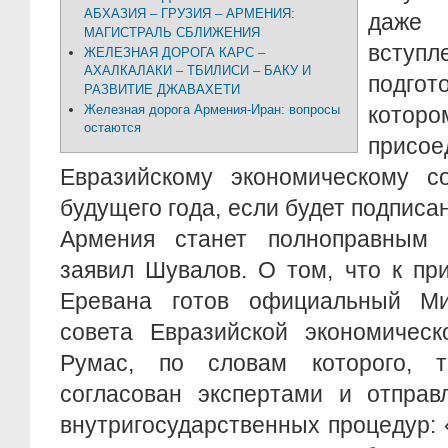
АБХАЗИЯ – ГРУЗИЯ – АРМЕНИЯ:
даже
МАГИСТРАЛЬ СБЛИЖЕНИЯ
вступ
ЖЕЛЕЗНАЯ ДОРОГА КАРС –
АХАЛКАЛАКИ – ТБИЛИСИ – БАКУ И
подго
РАЗВИТИЕ ДЖАВАХЕТИ
Железная дорога Армения-Иран: вопросы
кото
остаются
при
Евразийскому экономическому с
будущего года, если будет подписа
Армения станет полноправным 
заявил Шувалов. О том, что к п
Еревана готов официальный М
совета Евразийской экономическ
Румас, по словам которого, т
согласован экспертами и отправ
внутригосударственных процедур: