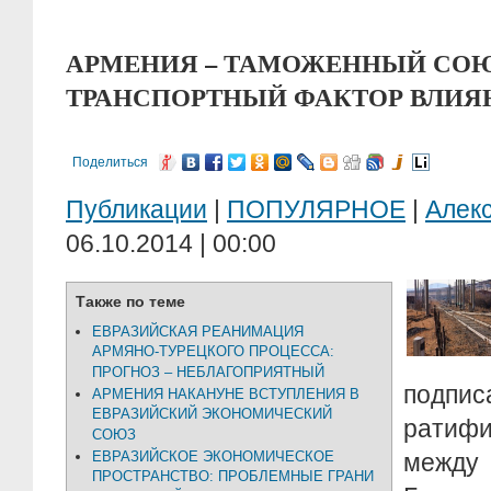
АРМЕНИЯ – ТАМОЖЕННЫЙ СОЮ
ТРАНСПОРТНЫЙ ФАКТОР ВЛИЯ
Поделиться
Публикации
|
ПОПУЛЯРНОЕ
|
Алек
06.10.2014 | 00:00
Также по теме
ЕВРАЗИЙСКАЯ РЕАНИМАЦИЯ
АРМЯНО-ТУРЕЦКОГО ПРОЦЕССА:
ПРОГНОЗ – НЕБЛАГОПРИЯТНЫЙ
подп
АРМЕНИЯ НАКАНУНЕ ВСТУПЛЕНИЯ В
ЕВРАЗИЙСКИЙ ЭКОНОМИЧЕСКИЙ
ратиф
СОЮЗ
ЕВРАЗИЙСКОЕ ЭКОНОМИЧЕСКОЕ
меж
ПРОСТРАНСТВО: ПРОБЛЕМНЫЕ ГРАНИ