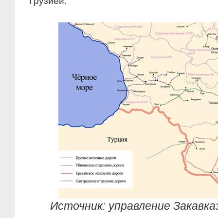
Грузией.
Источник: управление Закавказс