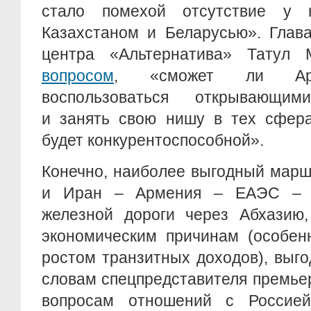
стало помехой отсутствие у
Казахстаном и Беларусью». Глава
центра «Альтернатива» Татул
вопросом
, «сможет ли Арм
воспользоваться открывающим
и занять свою нишу в тех сфера
будет конкурентоспособной».
Конечно, наиболее выгодный мар
и Иран – Армения – ЕАЭС – э
железной дороги через Абхазию,
экономическим причинам (особен
ростом транзитных доходов), выго
словам спецпредставителя премье
вопросам отношений с Россией