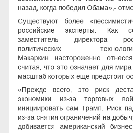
назад, когда победил Обама»,- отме
Существуют более «пессимисти
российские эксперты. Как со
заместитель директора рос
политических технол
Макаркин настороженно отнесс
считая, что это означает для мира
масштаб которых еще предстоит о
«Прежде всего, это риск дест
экономики из-за торговых во
инициировать сам Трамп. Риск п
из-за снятия ограничений на добыч
добивается американский бизнес