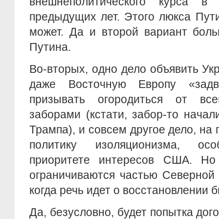
внешнеполитического курса в
предыдущих лет. Этого люкса Пут
может. Да и второй вариант боль
Путина.
Во-вторых, одно дело объявить Ук
даже Восточную Европу «зад
призывать огородиться от вс
заборами (кстати, забор-то начал
Трампа), и совсем другое дело, на
политику изоляционизма, ос
приоритете интересов США. Н
ограничиваются частью Северной 
когда речь идет о восстановлении б
Да, безусловно, будет попытка дого