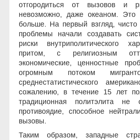
отгородиться от вызовов и ри
невозможно, даже океаном. Это
больше. На первый взгляд, чисто
проблемы начали создавать си
риски внутриполитического хар
притом, с религиозным отте
экономические, ценностные про
огромным потоком мигран
среднестатистического американ
сожалению, в течение 15 лет по
традиционная политэлита не с
противоядие, способное нейтрал
вызовы.
Таким образом, западные стр