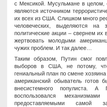
с Мексикой. Мусульмане в целом,
являются источником террористич
их всех из США. Слишком много рес
человеческих, выделяются на 
политические акции – свернем их в
жертвовать молодыми американ
чужих проблем. И так далее…
Таким образом, Путин смог повл
выборов в США, не потому, чт
гениальный план по смене хозяина
американский обыватель готов б
внесистемного популиста. А
воспользовался механизмами
предоставляемыми самой за