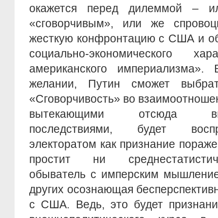
окажется перед дилеммой – и
«сговорчивым», или же спрово
жесткую конфронтацию с США и об
социально-экономического хар
американского империализма».
желании, Путин сможет выбрат
«Сговорчивость» во взаимоотноше
вытекающими отсюда внеш
последствиями, будет восп
электоратом как признание пораже
простит ни среднестатистич
обыватель с имперским мышление
других осознающая бесперспектив
с США. Ведь, это будет признани