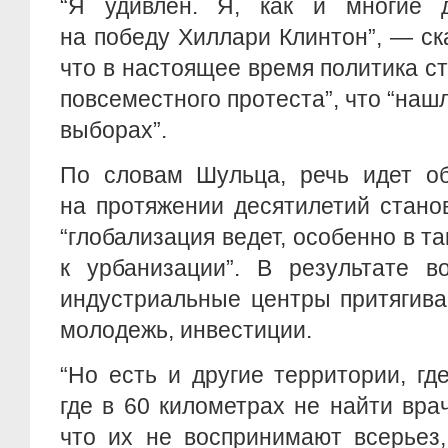
“Я удивлен. Я, как и многие д
на победу Хиллари Клинтон”, — ск
что в настоящее время политика ст
повсеместного протеста”, что “наш
выборах”.
По словам Шульца, речь идет об
на протяжении десятилетий стано
“глобализация ведет, особенно в т
к урбанизации”. В результате в
индустриальные центры притягив
молодежь, инвестиции.
“Но есть и другие территории, гд
где в 60 километрах не найти врач
что их не воспринимают всерьез,