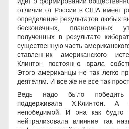
идет о формировании общественно
отличии от России в США имеет 
определение результатов любых в
бесконечных, планомерных у
полученных в результате киберат
существенную часть американского
ставленник американского ист
Клинтон постоянно врала собств
Этого американцы не так легко п
деятелям. И все же не все так прост
Ведь надо было победить с
поддерживала Х.Клинтон. А 
непобедимой. И она как будто
нейтрализовала влияние так наз