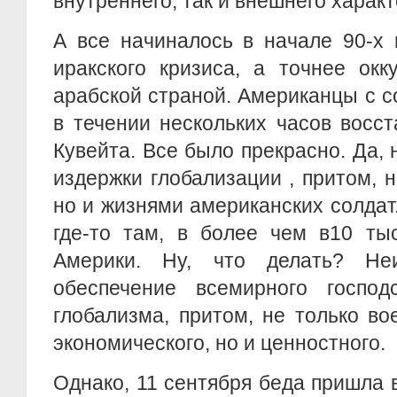
внутреннего, так и внешнего характ
А все начиналось в начале 90-х 
иракского кризиса, а точнее окк
арабской страной. Американцы с 
в течении нескольких часов восс
Кувейта. Все было прекрасно. Да, 
издержки глобализации , притом, 
но и жизнями американских солдат
где-то там, в более чем в10 ты
Америки. Ну, что делать? Не
обеспечение всемирного госпо
глобализма, притом, не только во
экономического, но и ценностного.
Однако, 11 сентября беда пришла в