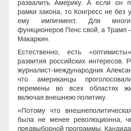
развалить Америку. А если он п
рамки закона, то Конгресс не без 
ему импичмент. Для многих
функционеров Пенс свой, а Трамп –
Макаркин.
Естественно, есть «оптимисты
развития российских интересов. Р
журналист-международник Алексан
что американцы проголосова
перемены во всех областях жи
включая внешнюю политику.
«Потому что внешнеполитическа
была не менее революционна, че
предвыборной программы. Кандида