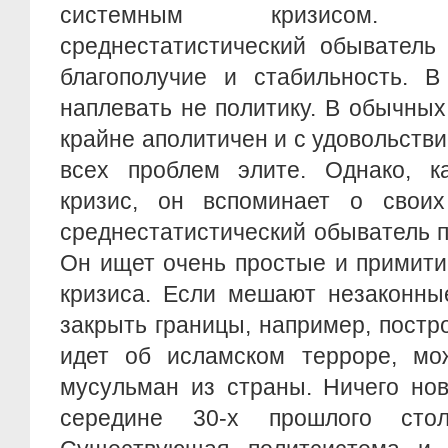
системным кризисом. Ма
среднестатистический обыватель
благополучие и стабильность. В
наплевать не политику. В обычны
крайне аполитичен и с удовольств
всех проблем элите. Однако, ка
кризис, он вспоминает о свои
среднестатистический обыватель 
Он ищет очень простые и примити
кризиса. Если мешают незаконны
закрыть границы, например, постро
идет об исламском терроре, мо
мусульман из страны. Ничего нов
середине 30-х прошлого сто