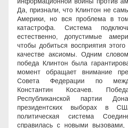
информационной войны против ам
Да, признали, что Клинтон не са
Америки, но вся проблема в том
катастрофа. Система подклю
естественно, допустимые амери
чтобы добиться восприятия этого
качестве аксиомы. Одним словом
победа Клинтон была гарантиров
момент обращает внимание пре
Совета Федерации по межд
Константин Косачев. Побе
Республиканской партии До
президентских выборах в СШ
политическая система Соеди
справилась с новыми вызовами, 