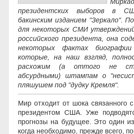
Мирка
президентских выборов в СШ
бакинским изданием "Зеркало". 
для некоторых СМИ утверждений
российского президента, она со
некоторых фактах биографии
которые, на наш взгляд, полн
расхожим (а оттого не ста
абсурдными) штампам о "несис
пляшушем под "дудку Кремля".
Мир отходит от шока связанного с
президентом США. Уже подводятс
прогнозы на будущее. Это один из
когда необходимо, прежде всего, п