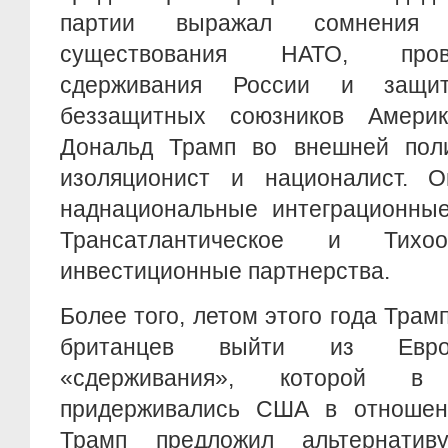
партии выражал сомнения 
существования НАТО, пров
сдерживания России и защит
беззащитных союзников Амери
Дональд Трамп во внешней поли
изоляционист и националист. 
наднациональные интеграционные
Трансатлантическое и Тихоо
инвестиционные партнерства.
Более того, летом этого года Тра
британцев выйти из Еврос
«сдерживания», которой в
придерживались США в отношен
Трамп предложил альтернати