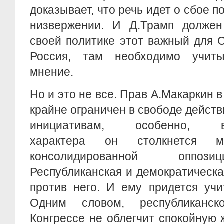
доказывает, что речь идет о сбое п
низвержении. И Д.Трамп должен
своей политике этот важный для
Россия, там необходимо учиты
мнение.
Но и это не все. Прав А.Макаркин в
крайне ограничен в свободе дейст
инициативам, особенно, вне
характера он столкнется м
консолидированной оппози
Республиканская и демократическ
против него. И ему придется учи
Одним словом, республиканс
Конгрессе не облегчит спокойную 