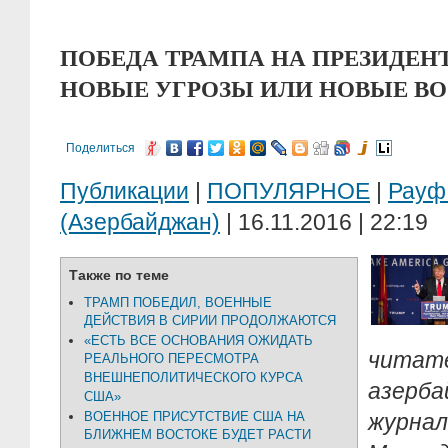
ПОБЕДА ТРАМПА НА ПРЕЗИДЕН
НОВЫЕ УГРОЗЫ ИЛИ НОВЫЕ В
Поделиться
Публикации
|
ПОПУЛЯРНОЕ
|
Рау
(Азербайджан)
| 16.11.2016 | 22:19
Также по теме
ТРАМП ПОБЕДИЛ, ВОЕННЫЕ
ДЕЙСТВИЯ В СИРИИ ПРОДОЛЖАЮТСЯ
«ЕСТЬ ВСЕ ОСНОВАНИЯ ОЖИДАТЬ
чита
РЕАЛЬНОГО ПЕРЕСМОТРА
ВНЕШНЕПОЛИТИЧЕСКОГО КУРСА
азерба
США»
ВОЕННОЕ ПРИСУТСТВИЕ США НА
журн
БЛИЖНЕМ ВОСТОКЕ БУДЕТ РАСТИ