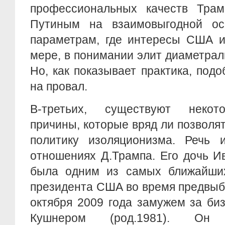
профессиональных качеств Трамп
Путиным на взаимовыгодной ос
параметрам, где интересы США и
мере, в понимании элит диаметра
Но, как показывает практика, под
на провал.
В-третьих, существуют некот
причины, которые вряд ли позволя
политику изоляционизма. Речь 
отношениях Д.Трампа. Его дочь И
была одним из самых ближайших
президента США во время предвыб
октября 2009 года замужем за б
Кушнером (род.1981). Он