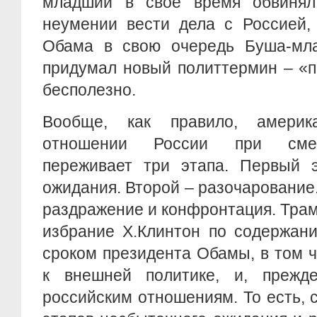
младший в свое время обвинял
неумении вести дела с Россией,
Обама в свою очередь Буша-мл
придумал новый политтермин – «п
бесполезно.
Вообще, как правило, америк
отношении России при смен
переживает три этапа. Первый 
ожидания. Второй – разочарование.
раздражение и конфронтация. Трамп
избрание Х.Клинтон по содержан
сроком президента Обамы, в том 
к внешней политике, и, прежде
российским отношениям. То есть,