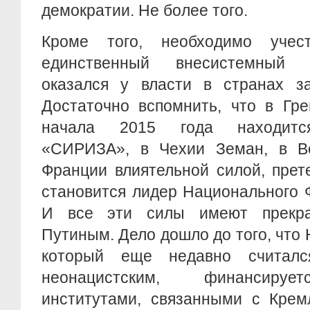
демократии. Не более того.
Кроме того, необходимо уче
единственный внесистемный 
оказался у власти в странах за
Достаточно вспомнить, что в Гр
начала 2015 года находится
«СИРИЗА», в Чехии Земан, в В
Франции влиятельной силой, прет
становится лидер Национального 
И все эти силы имеют прекр
Путиным. Дело дошло до того, что
который еще недавно считал
неонацистским, финансируе
институтами, связанными с Крем