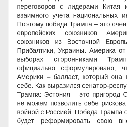
переговоров с лидерами Китая 
взаимного учета национальных ин
Поэтому победа Трампа – это очен
европейских союзников Амер
союзников из Восточной Европ
Прибалтики, Украины. Америка от
выборах сторонниками Трам
официально сформулировано, ч
Америки – балласт, который она 
себе. Как выразился сенатор-респ
Трампа: Эстония – это пригород 
не можем позволить себе рискова
войной с Россией. Победа Трампа о
будет реформировать свою в