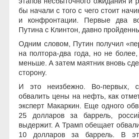
этапов несбыточного ожидания и 
бы начали с того с чего стоит нач
и конфронтации. Первые два в
Путина с Клинтон, давно пройденн
Одним словом, Путин получил «пе
на полтора-два года, но не более
меньше. А затем маятник вновь сде
сторону.
И это неизбежно. Во-первых, 
обвалить цены на нефть, как отм
эксперт Макаркин. Еще одного об
25 долларов за баррель, росси
выдержит. А Трамп обещает обвал
10 долларов за баррель. В эт