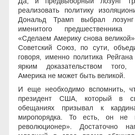
Да, и предвыборный лозунг Тр
реализовать политику изоляцион
Дональд Трамп выбрал лозун
именитого предшественника 
«Сделаем Америку снова великой»
Советский Союз, по сути, объед
говоря, именно политика Рейгана
ярким доказательством того, 
Америка не может быть великой.
И еще необходимо вспомнить, ч
президент США, который в с
обещаниях призывал к кардин
миропорядка. То есть, он не 
революционер». Достаточно на