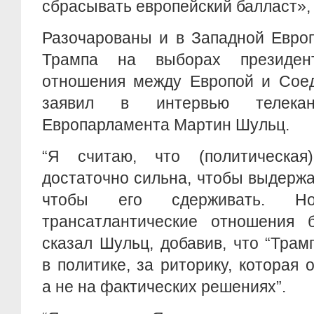
сбрасывать европейский балласт»,
Разочарованы и в Западной Евро
Трампа на выборах президе
отношения между Европой и Сое
заявил в интервью телек
Европарламента Мартин Шульц.
“Я считаю, что (политическ
достаточно сильна, чтобы выдерж
чтобы его сдерживать. Н
трансатлантические отношения б
сказал Шульц, добавив, что “Трам
в политике, за риторику, которая 
а не на фактических решениях”.