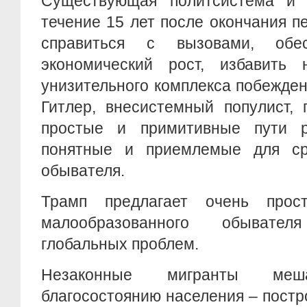
Существующая политсистема и 
течение 15 лет после окончания 
справиться с вызовами, обес
экономический рост, избавить
унизительного комплекса побежден
Гитлер, внесистемный популист,
простые и примитивные пути 
понятные и приемлемые для сре
обывателя.
Трамп предлагает очень прос
малообразованного обывате
глобальных проблем.
Незаконные мигранты меш
благосостоянию населения – постр