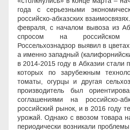
«столкнулись» в конце марта – на
года с серьезными экономичес
российско-абхазских взаимосвязях.
февраля, с началом вывоза из А
спросом на российском
Россельхознадзор выявил в цветах
а именно западный (калифорнийски
в 2014-2015 году в Абхазии стали 
которых по зарубежным технол
томаты, огурцы и другая сельхо
производитель был ориентиров
соглашениями на российско-аб
российский рынок, и в 2016 году 
урожай. Однако с ввозом товара 
периодически возникали проблемы,