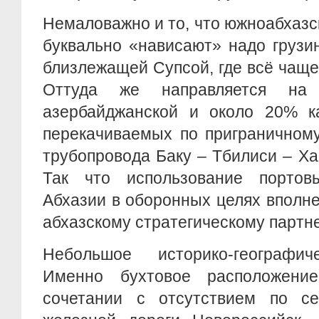
Немаловажно и то, что южноабхаз
буквально «нависают» надо грузи
близлежащей Супсой, где всё чащ
Оттуда же направляется на
азербайджанской и около 20% ка
перекачиваемых по приграничному
трубопровода Баку – Тбилиси – Ха
Так что использование порто
Абхазии в оборонных целях вполне
абхазскому стратегическому партне
Небольшое историко-географич
Именно бухтовое расположение
сочетании с отсутствием по с