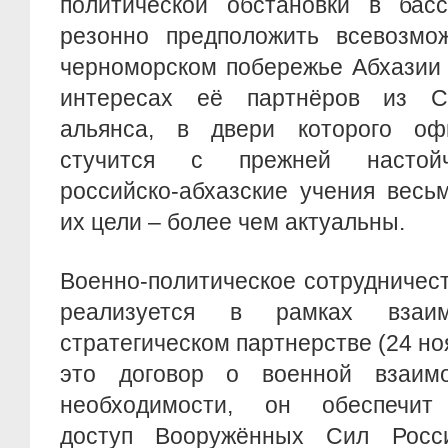
политической обстановки в бас
резонно предположить всевозмо
черноморском побережье Абхазии 
интересах её партнёров из Се
альянса, в двери которого оф
стучится с прежней настойч
российско-абхазские учения весь
их цели – более чем актуальны.
Военно-политическое сотрудничес
реализуется в рамках взаи
стратегическом партнерстве (24 нояб
это договор о военной взаим
необходимости, он обеспечит 
доступ Вооружённых Сил Росс