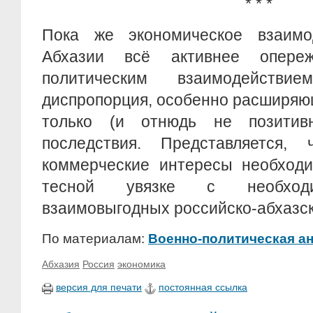
* * *
Пока же экономическое взаимо
Абхазии всё активнее опере
политическим взаимодействи
диспропорция, особенно расширяющ
только (и отнюдь не позитивн
последствия. Представляется
коммерческие интересы необходи
тесной увязке с необходи
взаимовыгодных российско-абхазс
По материалам:
Военно-политическая а
Абхазия
Россия
экономика
версия для печати
постоянная ссылка