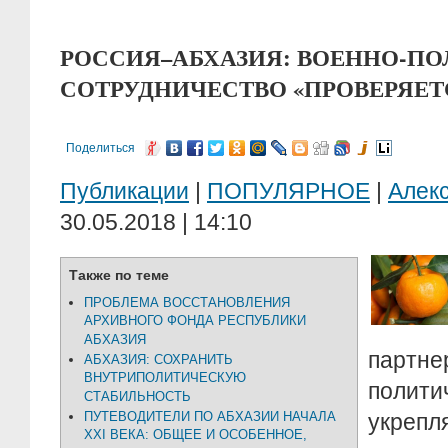
РОССИЯ–АБХАЗИЯ: ВОЕННО-П
СОТРУДНИЧЕСТВО «ПРОВЕРЯЕ
Поделиться
Публикации
|
ПОПУЛЯРНОЕ
|
Алек
30.05.2018 | 14:10
Также по теме
ПРОБЛЕМА ВОССТАНОВЛЕНИЯ
АРХИВНОГО ФОНДА РЕСПУБЛИКИ
АБХАЗИЯ
партн
АБХАЗИЯ: СОХРАНИТЬ
ВНУТРИПОЛИТИЧЕСКУЮ
поли
СТАБИЛЬНОСТЬ
ПУТЕВОДИТЕЛИ ПО АБХАЗИИ НАЧАЛА
укрепл
XXI ВЕКА: ОБЩЕЕ И ОСОБЕННОЕ,