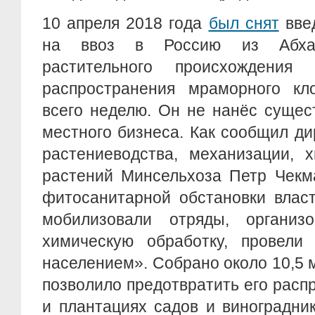
10 апреля 2018 года
был снят
вве
на ввоз в Россию из Абхаз
растительного происхождения 
распространения мраморного кл
всего неделю. Он не нанёс сущес
местного бизнеса. Как сообщил д
растениеводства, механизации, 
растений Минсельхоза Петр Чекм
фитосанитарной обстановки влас
мобилизовали отряды, организ
химическую обработку, провели
населением». Собрано около 10,5 м
позволило предотвратить его расп
и плантациях садов и виноградни