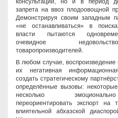
консультаций, но и в период де
запрета на ввоз плодоовощной пр
Демонстрируя своим западным па
«не останавливаться» в поиска
власти пытаются одновреме
очевидное недовольст
товаропроизводителей.
В любом случае, воспроизведение
их негативная информационна
создать стратегическому партнёр
определённые вызовы: некоторые
несколько эмоциональ
переориентировать экспорт на
влиятельной абхазской диаспор