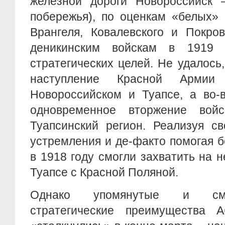
железной дороги Новороссийск –
побережья), по оценкам «белых» 
Врангеля, Ковалевского и Покров
деникинским войскам в 1919 
стратегических целей. Не удалось,
наступление Красной Арми
Новороссийском и Туапсе, а во-
одновременное вторжение вой
Туапсинский регион. Реализуя с
устремления и де-факто помогая 
в 1918 году смогли захватить на 
Туапсе с Красной Поляной.
Однако упомянутые и сме
стратегические преимущества 