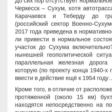
До сих пор отсутствует нормально
Черкесск – Сухум, хотя автотрасс
Карачаевск и Теберду до гр
(российский сектор Военно-Сухум
2017 года приведена в нормативно
ли привести в нормальное состоя
участок до Сухума включительно
нынешней геополитической ситуа
параллельная железная дорога
которую (по проекту конца 1940-х 
ввести в действие ещё к 1954 году
Кроме того, в отличие от располож
протяженной (около 15 км) бухт
находятся непосредственно на по