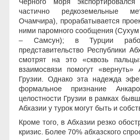
Чёрного моря экспортировался
частично редкоземельные м
Очамчира), прорабатывается прое
ними паромного сообщения (Сухум
– Самсун); в Турции работ
представительство Республики Аб
смотрят на это «сквозь пальцы»
взаимосвязи помогут «вернуть» 
Грузии. Однако эта надежда эфе
формальное признание Анкаро
целостности Грузии в рамках бывш
Абхазии у турок могут быть и собс
Кроме того, в Абхазии резко обост
кризис. Более 70% абхазского спро