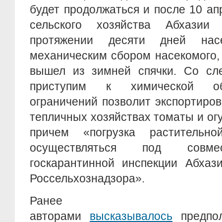
будет продолжаться и после 10 ап
сельского хозяйства Абхази
протяжении десяти дней нас
механическим сбором насекомого,
вышел из зимней спячки. Со с
приступим к химической об
ограничений позволит экспортиро
тепличных хозяйствах томаты и огу
причем «погрузка растительно
осуществляться под совме
госкарантинной инспекции Абхаз
Россельхознадзора».
Ранее неко
авторами
высказывалось
предпол