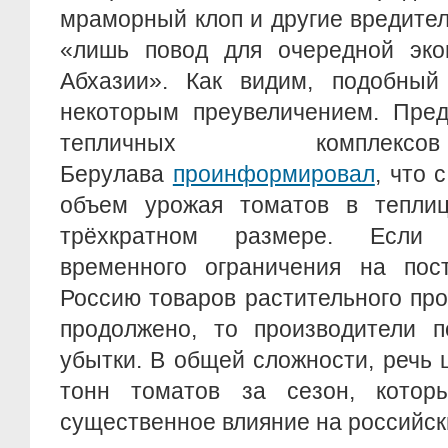
мраморный клоп и другие вредител
«лишь повод для очередной эко
Абхазии». Как видим, подобный
некоторым преувеличением. Пред
тепличных комплекс
Берулава
проинформировал
, что 
объем урожая томатов в теплиц
трёхкратном размере. Если
временного ограничения на пос
Россию товаров растительного пр
продолжено, то производители 
убытки. В общей сложности, речь
тонн томатов за сезон, котор
существенное влияние на российск