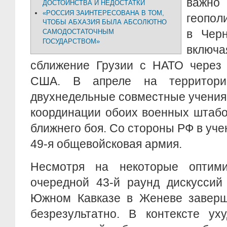
важно 
ДОСТОИНСТВА И НЕДОСТАТКИ
«РОССИЯ ЗАИНТЕРЕСОВАНА В ТОМ,
геопол
ЧТОБЫ АБХАЗИЯ БЫЛА АБСОЛЮТНО
в Черн
САМОДОСТАТОЧНЫМ
ГОСУДАРСТВОМ»
вклю
сближение Грузии с НАТО через
США. В апреле на территори
двухнедельные совместные учения.
координации обоих военных штабо
ближнего боя. Со стороны РФ в уче
49-я общевойсковая армия.
Несмотря на некоторые оптими
очередной 43-й раунд дискуссий
Южном Кавказе в Женеве заверш
безрезультатно. В контексте ух