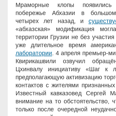
Мраморные клопы появились
побережье Абхазии в большом
четырех лет назад, и
существу
«абхазская» модификация могл
территории Грузии не без участи
уже длительное время америк
лаборатории
. 4 апреля премьер-ми
Квирикашвили озвучил обращ
Цхинвалу инициативу «Шаг к л
предполагающую активизацию торг
контактов с жителями признанных
Известный кавказовед Сергей М
внимание на то обстоятельство, 
только после очередной неудачн