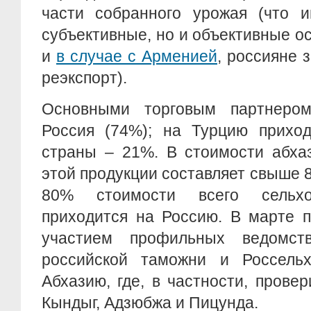
части собранного урожая (что и
субъективные, но и объективные ос
и
в случае с Арменией
, россияне 
реэкспорт).
Основными торговым партнером
Россия (74%); на Турцию приход
страны – 21%. В стоимости абхаз
этой продукции составляет свыше
80% стоимости всего сельхо
приходится на Россию. В марте 
участием профильных ведомств
российской таможни и Россельх
Абхазию, где, в частности, прове
Кындыг, Адзюбжа и Пицунда.