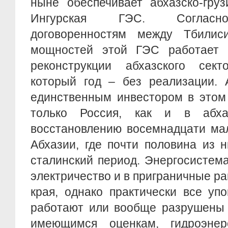
ныне обеспечивает абхазско-груз
Ингурская ГЭС. Согласн
договоренностям между Тбили
мощностей этой ГЭС работает 
реконструкции абхазского сек
который год – без реализации. 
единственным инвестором в этом
только Россия, как и в абха
восстановлению восемнадцати ма
Абхазии, где почти половина из 
сталинский период. Энергосистем
электричество и в приграничные р
края, однако практически все уп
работают или вообще разрушены 
имеющимся оценкам, гидроэнер