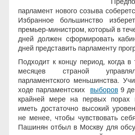
Пред
парламент нового созыва соберетс
Избранное большинство избере
премьер-министром, который в те
дней должен сформировать кабин
дней представить парламенту прог
Подходит к концу период, когда в
месяцев страной управлял
парламентского меньшинства. Уч
ходе парламентских
выборов
9 де
крайней мере на первых порах п
иметь достаточно высокий уровен
не менее, чтобы чувствовать себ
Пашинян отбыл в Москву для обс