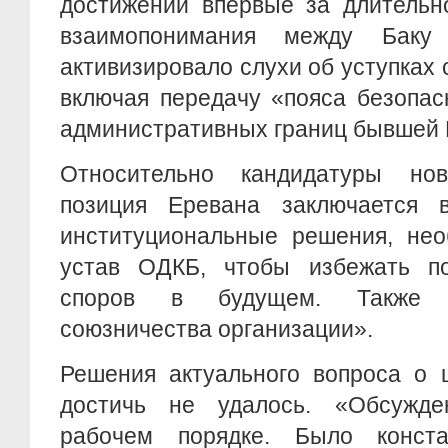
достижении впервые за длительн
взаимопонимания между Баку
активизировало слухи об уступках 
включая передачу «пояса безопас
административных границ бывшей
Относительно кандидатуры но
позиция Еревана заключается 
институциональные решения, нео
устав ОДКБ, чтобы избежать п
споров в будущем. Также о
союзничества организации».
Решения актуального вопроса о ц
достичь не удалось. «Обсужде
рабочем порядке. Было конста