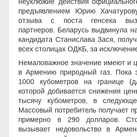
неуклюжие действия официальног
предъявлением Юрию Хачатуров
отзыва с поста генсека выз
партнеров. Беларусь выдвинула на
кандидата Станислава Зася, полу
всех столицах ОДКБ, за исключени
Немаловажное значение имеют и 
в Армению природный газ. Пока 
1000 кубометров на границе (д
которой добивается снижения цен
тысячу кубометров, в следующе
Массовый потребитель получает п
примерно в 290 долларов. Ст
вызывает недовольство в Арме