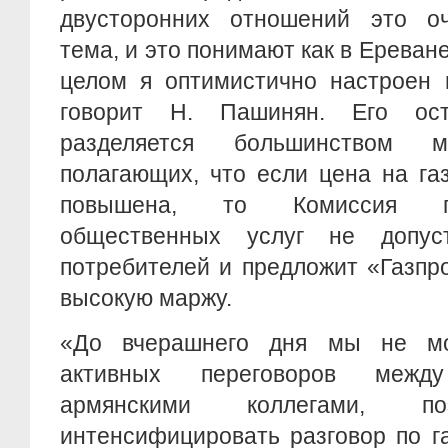
двусторонних отношений это оч
тема, и это понимают как в Ереване,
целом я оптимистично настроен 
говорит Н. Пашинян. Его ос
разделяется большинством м
полагающих, что если цена на га
повышена, то Комиссия п
общественных услуг не допу
потребителей и предложит «Газпр
высокую маржу.
«До вчерашнего дня мы не мог
активных переговоров межд
армянскими коллегами, по
интенсифицировать разговор по га