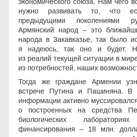
экономического союза. Нам чего 
нужно развивать то, что ес
предыдущими поколениями ру
Армянский народ – это ближайши
народа в Закавказье, так было ис
я надеюсь, так оно и будет. 
из реалий текущей ситуации в мире
из потребностей, наших возможнос
Тогда же граждане Армении уз
встрече Путина и Пашиняна. В 
информации активно муссировался,
о построенных на средства Пе
биологических лаборатори
финансирования – 18 млн. долла