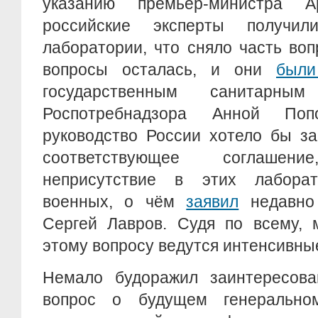
указанию премьер-министра А
российские эксперты получи
лаборатории, что сняло часть во
вопросы осталась, и они
были
государственным санитарны
Роспотребнадзора Анной Попо
руководство России хотело бы з
соответствующее соглашени
неприсутствие в этих лаборат
военных, о чём
заявил
недавно
Сергей Лавров. Судя по всему, 
этому вопросу ведутся интенсивны
Немало будоражил заинтересова
вопрос о будущем генерально