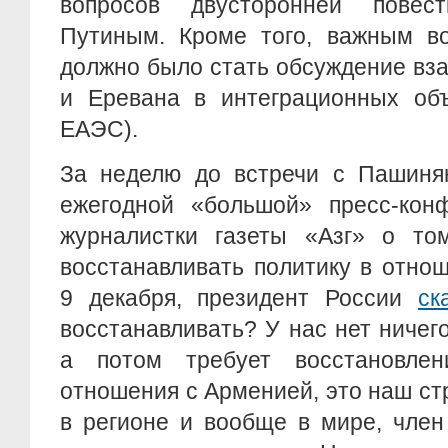
вопросов двусторонней пове
Путиным. Кроме того, важным во
должно было стать обсуждение вз
и Еревана в интеграционных об
ЕАЭС).
За неделю до встречи с Пашинян
ежегодной «большой» пресс-кон
журналистки газеты «Азг» о том
восстанавливать политику в отно
9 декабря, президент России
ск
восстанавливать? У нас нет ничего
а потом требует восстановле
отношения с Арменией, это наш ст
в регионе и вообще в мире, член