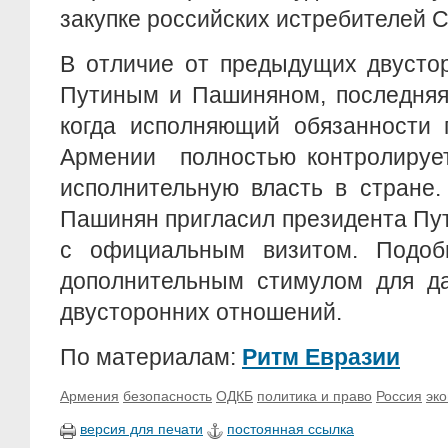
закупке российских истребителей 
В отличие от предыдущих двусто
Путиным и Пашиняном, последняя
когда исполняющий обязанности 
Армении полностью контролирует
исполнительную власть в стране.
Пашинян пригласил президента Пу
с официальным визитом. Подоб
дополнительным стимулом для да
двусторонних отношений.
По материалам:
Ритм Евразии
Армения
безопасность
ОДКБ
политика и право
Россия
эк
версия для печати
постоянная ссылка