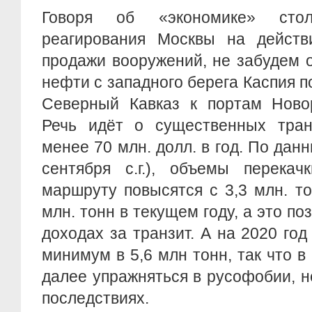
Говоря об «экономике» стол
реагирования Москвы на действ
продажи вооружений, не забудем 
нефти с западного берега Каспия п
Северный Кавказ к портам Новор
Речь идёт о существенных тран
менее 70 млн. долл. в год. По дан
сентября с.г.), объемы перека
маршруту повысятся с 3,3 млн. то
млн. тонн в текущем году, а это по
доходах за транзит. А на 2020 год
минимум в 5,6 млн тонн, так что в
далее упражняться в русофобии, н
последствиях.