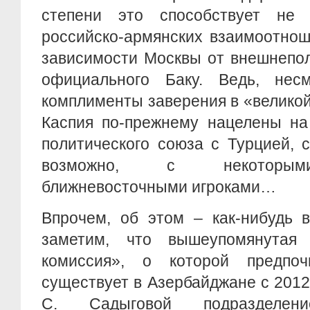
степени это способствует не 
российско-армянских взаимоотнош
зависимости Москвы от внешнепол
официального Баку. Ведь, нес
комплименты заверения в «великой
Каспия по-прежнему нацелены на
политического союза с Турцией, 
возможно, с некоторым
ближневосточными игроками…
Впрочем, об этом – как-нибудь в
заметим, что вышеупомянутая 
комиссия», о которой предпоч
существует в Азербайджане с 2012
С. Садыговой подраздел