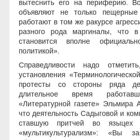
вытеснить его на периферию. Во
объявляют не только пещерные
работают в том же ракурсе агрес
разного рода маргиналы, что в
становится вполне официально
политикой».
Справедливости надо отметить
установления «Терминологическо
протесты со стороны ряда деп
длительное время работав
«Литературной газете» Эльмира А
что деятельность Садыговой и ком
ставшую притчей во языцех 
«мультикультурализм»: «Вы з