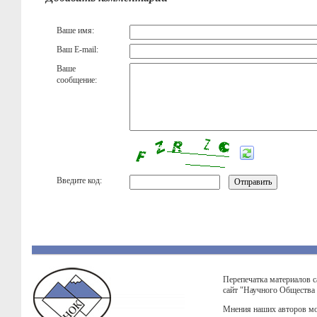
Ваше имя:
Ваш E-mail:
Ваше
сообщение:
Введите код:
Перепечатка материалов с
сайт "Научного Общества
Мнения наших авторов мо