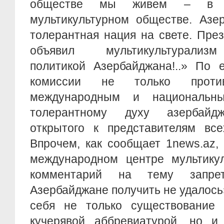
обществе мы живем – в мн
мультикультурном обществе. Азе
толерантная нация на свете. Пре
объявил мультикультурализм
политикой Азербайджана!..» По 
комиссии не только против
международным и национальн
толерантному духу азербайдж
открытого к представителям все
Впрочем, как сообщает 1news.az,
международном центре мультику
комментарий на тему запр
Азербайджане получить не удалось
себя не только существование 
кучерявой аббревиатурой, но и