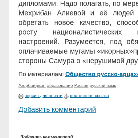
дипломами. Надо полагать, по мер
Мехрибан Алиевой и её людей 
обретать новое качество, спосо
росту националистических 
настроений. Разумеется, под об
оплачиваемые мугамы «икорных»пр
стороны Самура о «нерушимой дру
По материалам:
Общество русско-арцах
Азербайджан
образование
Россия
русский язык
версия для печати
постоянная ссылка
Добавить комментарий
Добавить комментарий