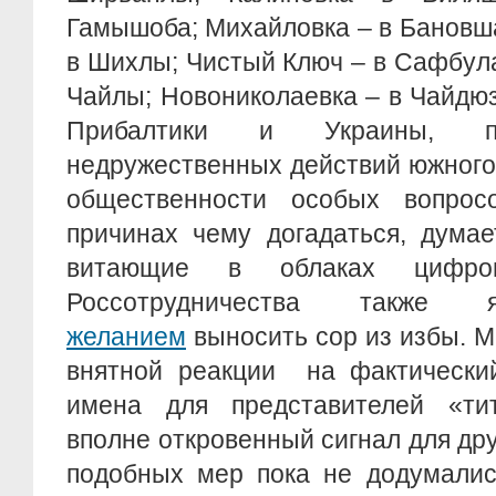
Гамышоба; Михайловка – в Бановш
в Шихлы; Чистый Ключ – в Сафбула
Чайлы; Новониколаевка – в Чайдюзю
Прибалтики и Украины, 
недружественных действий южного
общественности особых вопрос
причинах чему догадаться, думае
витающие в облаках цифров
Россотрудничества такж
желанием
выносить сор из избы. М
внятной реакции на фактический
имена для представителей «ти
вполне откровенный сигнал для дру
подобных мер пока не додумалис