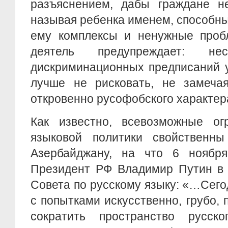
разъяснением, дабы граждане не
называя ребенка именем, способн
ему комплексы и ненужные пробл
деятель предупреждает: не
дискриминационных предписаний 
лучше не рисковать, не замеча
откровенно русофобского характер
Как известно, всевозможные ог
языковой политики свойственн
Азербайджану, на что 6 ноябр
Президент РФ Владимир Путин в 
Совета по русскому языку: «…Сег
с попытками искусственно, грубо,
сократить пространство русск