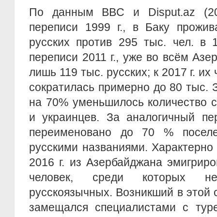
По данным BBC и Disput.az (201
переписи 1999 г., в Баку прожив
русских против 295 тыс. чел. в 
переписи 2011 г., уже во всём Аз
лишь 119 тыс. русских; к 2017 г. их
сократилась примерно до 80 тыс. З
на 70% уменьшилось количество с
и украинцев. За аналогичный пе
переименовано до 70 % посел
русскими названиями. Характерно и
2016 г. из Азербайджана эмигрир
человек, среди которых н
русскоязычных. Возникший в этой 
замещался специалистами с тур