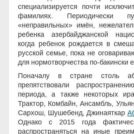
специализируется почти исключи
фамилиях. Периодически пу
«неправильных» имён, нежелател
ребенка азербайджанской нацио
когда ребенок рождается в смеш
русской семье, пока не оговариваю
для нормотворчества по-бакински 
Поначалу в стране столь аб
препятствовали распространени
периода, а также некоторых ира
Трактор, Комбайн, Ансамбль, Ульян
Сархош, Шушебенд, Джинаяткар
А
Однако с 2015 года фактичес
распространяться на иные преим