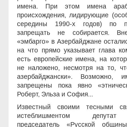
имена. При этом имена араб
происхождения, лидирующие (осо
середины 1990-х годов) по по
запрещать не собирается. Вн
«эмбарго» в Азербайджане остали
на что прямо указывает глава ком
есть европейские имена, на кото
не наложено, несмотря на то, чт
азербайджански». Возможно, 
запрещены пока явно «этничес
Роберт, Эльза и София...
Известный своими тесными св
истеблишментом депутат 
председатель «Русской общин