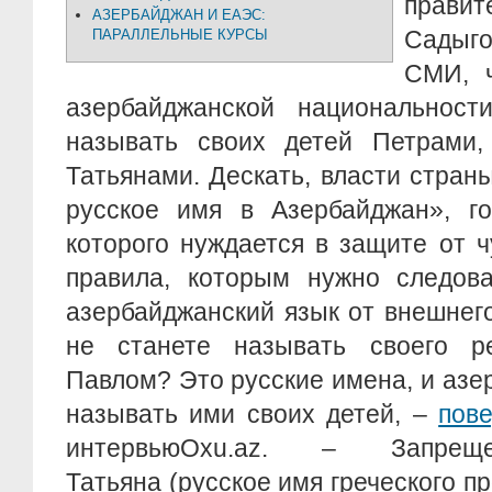
прав
АЗЕРБАЙДЖАН И ЕАЭС:
Садыго
ПАРАЛЛЕЛЬНЫЕ КУРСЫ
СМИ, 
азербайджанской национальност
называть своих детей Петрами,
Татьянами. Дескать, власти стран
русское имя в Азербайджан», го
которого нуждается в защите от 
правила, которым нужно следова
азербайджанский язык от внешнег
не станете называть своего р
Павлом? Это русские имена, и аз
называть ими своих детей, –
пов
интервьюOxu.az. – Запре
Татьяна (русское имя греческого п