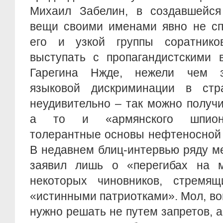
Михаил Забелин, в создавшейся
вещи своими именами явно не сп
его и узкой группы соратнико
выступать с пропагандистскими 
Гарегина Нжде, нежели чем з
языковой дискриминации в стр
неудивительно – так можно получи
а то и «армянского шпиона
толерантные основы нефтеносной
В недавнем блиц-интервью ряду 
заявил лишь о «перегибах на 
некоторых чиновников, стремящ
«истинными патриотками». Мол, в
нужно решать не путем запретов,