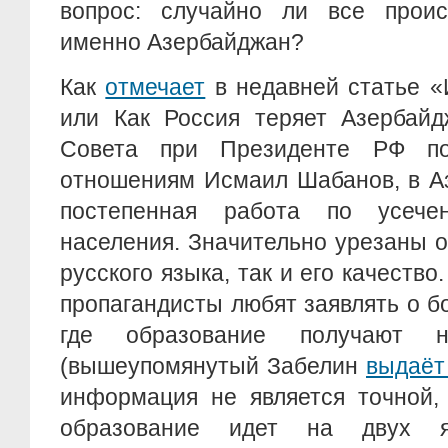
вопрос: случайно ли все прои
именно Азербайджан?
Как
отмечает
в недавней статье «
или Как Россия теряет Азербайд
Совета при Президенте РФ п
отношениям Исмаил Шабанов, в А
постепенная работа по усечен
населения. Значительно урезаны 
русского языка, так и его качеств
пропагандисты любят заявлять о б
где образование получают 
(вышеупомянутый Забелин
выдаёт
информация не является точной,
образование идет на двух я