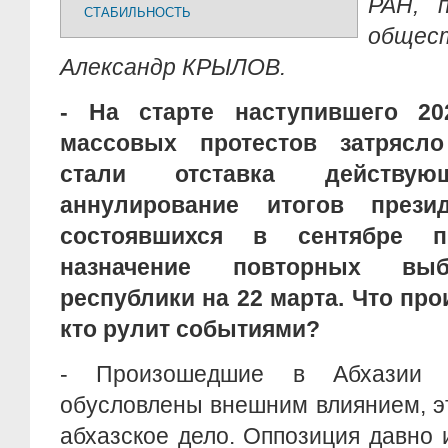
РАН, 
СТАБИЛЬНОСТЬ
общес
Александр КРЫЛОВ.
- На старте наступившего 2
массовых протестов затрясл
стали отставка действующ
аннулирование итогов прези
состоявшихся в сентябре п
назначение повторных выб
республики на 22 марта. Что про
кто рулит событиями?
- Произошедшие в Абхазии 
обусловлены внешним влиянием, э
абхазское дело. Оппозиция давно 