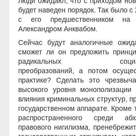
люди ожидают, что с приходом нов
будет наведен порядок. Так было с 
с его предшественником на 
Александром Анквабом.
Сейчас будут аналогичные ожид
сможет ли он предложить принци
радикальных социально
преобразований, а потом осущес
практике? Сделать это чрезвыч
высокого уровня монополизации 
влияния криминальных структур, пр
государственном аппарате. Кроме т
распространенного среди абх
правового нигилизма, пренебрежи