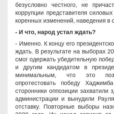
безусловно честного, не причас
коррупции представителя силовых
коренных изменений, наведения в с
- И что, народ устал ждать?
- Именно. К концу его президентск
ждать. В результате на выборах 2
смог одержать убедительную побе
и другим кандидатом в презид
минимальным, что это позв
опротестовать победу Хаджимб
сторонники оппозиции захватили 
администрации и вынудили Рауля
отставку. Повторные выборы наз