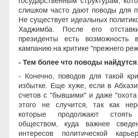
государственным структурам, кот
слишком часто дают поводы для п
Не существует идеальных политико
Хаджимба. После его отстав
президенты есть возможность 
кампанию на критике "прежнего реж
- Тем более что поводы найдутс
- Конечно, поводов для такой кр
избытке. Еще хуже, если в Абхаз
счетов с "бывшими" и даже "охота
этого не случится, так как не
которые продолжают стоять
обществом, куда важнее сведе
интересов политической кар