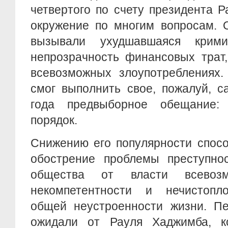
четвертого по счету президента 
окружение по многим вопросам. 
вызывали ухудшавшаяся кримин
непрозрачность финансовых трат
всевозможных злоупотреблениях.
смог выполнить свое, пожалуй, с
года предвыборное обещание:
порядок.
Снижению его популярности спосо
обострение проблемы преступнос
общества от власти всевозм
некомпетентности и нечистопло
общей неустроенности жизни. Пе
ожидали от Рауля Хаджимба, к