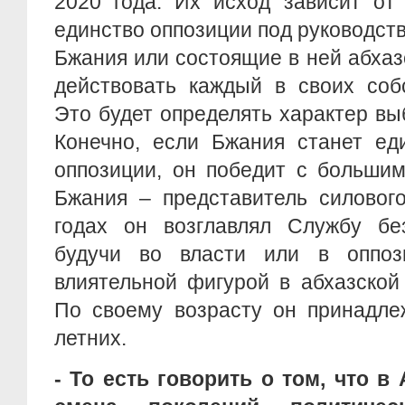
2020 года. Их исход зависит от 
единство оппозиции под руководст
Бжания или состоящие в ней абхаз
действовать каждый в своих соб
Это будет определять характер выб
Конечно, если Бжания станет ед
оппозиции, он победит с больши
Бжания – представитель силового
годах он возглавлял Службу без
будучи во власти или в оппоз
влиятельной фигурой в абхазской
По своему возрасту он принадле
летних.
- То есть говорить о том, что в