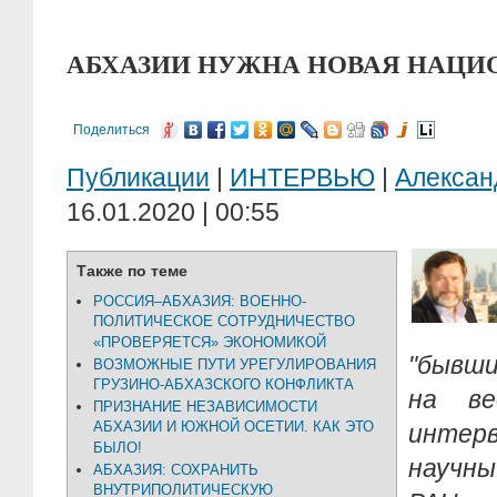
АБХАЗИИ НУЖНА НОВАЯ НАЦИ
Поделиться
Публикации
|
ИНТЕРВЬЮ
|
Алекса
16.01.2020 | 00:55
Также по теме
РОССИЯ–АБХАЗИЯ: ВОЕННО-
ПОЛИТИЧЕСКОЕ СОТРУДНИЧЕСТВО
«ПРОВЕРЯЕТСЯ» ЭКОНОМИКОЙ
"бывш
ВОЗМОЖНЫЕ ПУТИ УРЕГУЛИРОВАНИЯ
ГРУЗИНО-АБХАЗСКОГО КОНФЛИКТА
на ве
ПРИЗНАНИЕ НЕЗАВИСИМОСТИ
АБХАЗИИ И ЮЖНОЙ ОСЕТИИ. КАК ЭТО
интер
БЫЛО!
научн
АБХАЗИЯ: СОХРАНИТЬ
ВНУТРИПОЛИТИЧЕСКУЮ