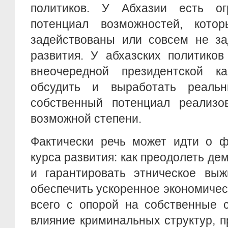
политиков. У Абхазии есть ог
потенциал возможностей, кот
задействованы или совсем не за
развития. У абхазских политико
внеочередной президентской к
обсудить и выработать реальн
собственный потенциал реализо
возможной степени.
Фактически речь может идти о ф
курса развития: как преодолеть де
и гарантировать этническое выж
обеспечить ускоренное экономичес
всего с опорой на собственные с
влияние криминальных структур, 