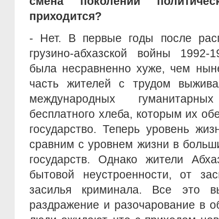
смена поколений политичес
приходится?
- Нет. В первые годы после ра
грузино-абхазской войны 1992-1
была несравненно хуже, чем ныне
часть жителей с трудом выжив
международных гуманитарны
бесплатного хлеба, которым их об
государство. Теперь уровень жиз
сравним с уровнем жизни в больш
государств. Однако жители Абха
бытовой неустроенности, от зас
засилья криминала. Все это в
раздражение и разочарование в о