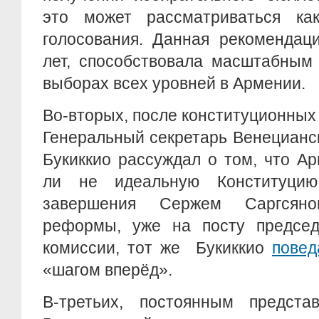
это может рассматриваться ка
голосования. Данная рекомендаци
лет, способствовала масштабным
выборах всех уровней в Армении.
Во-вторых, после конституционных
Генеральный секретарь Венецианс
Букиккио рассуждал о том, что А
ли не идеальную Конституци
завершения Сержем Саргсяно
реформы, уже на посту председ
комиссии, тот же Букиккио
повед
«шагом вперёд».
В-третьих, постоянным предст