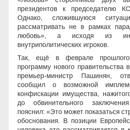
президентов к председателю К
Однако, сложившуюся ситуа
рассматривать не в рамках пара
любовь», а исходя из инт
внутриполитических игроков.
Так, ещё в феврале прошлого 
программу нового правительства 
премьер-министр Пашинян, от
сообщил о возможной имплем
конфискации имущества, нажитог
до обвинительного заключен
пояснил: «Это может показаться ст
обоснования. В позиции Европейс
человека это рассматривается в 