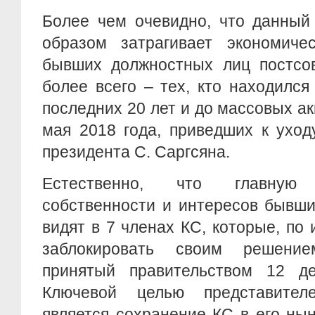
Более чем очевидно, что данный
образом затрагивает экономиче
бывших должностных лиц постсов
более всего – тех, кто находился
последних 20 лет и до массовых ак
мая 2018 года, приведших к уход
президента С. Саргсяна.
Естественно, что главную
собственности и интересов бывш
видят в 7 членах КС, которые, по
заблокировать своим решени
принятый правительством 12 дек
Ключевой целью представите
является сохранение КС в его ны