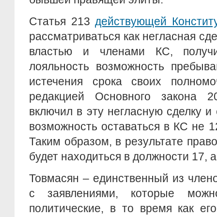
Статья 213
действующей Констит
рассматриваться как негласная сд
властью и членами КС, полу
лояльность возможность пребыва
истечения срока своих полномоч
редакцией Основного закона 2
включил в эту негласную сделку и 
возможность оставаться в КС не 12
Таким образом, в результате прав
будет находиться в должности 17, а 
Товмасян – единственный из член
с заявлениями, которые можн
политические, в то время как ег