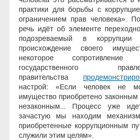
практики для борьбы с коррупцие
ограничением прав человека». П
речь идёт об элементе переходно
подозреваемый в коррупции 
происхождение своего имуще
некоторое сопротивление
государственного пра
правительства
продемонстриро
настрой: «Если человек не мо
имущество приобретено законным 
незаконным... Процесс уже ид
зачастую мы находим механизм
приобретенные коррупционным пу
служили этим целям».