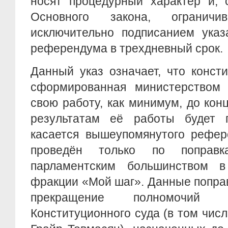
носят процедурный характер и, 
Основного закона, огранич
исключительно подписанием указ
референдума в трехдневный срок.
Данный указ означает, что конст
сформированная министерством 
свою работу, как минимум, до кон
результатам её работы будет 
касается вышеупомянутого рефер
проведён только по поправк
парламентским большинством в
фракции «Мой шаг». Данные попра
прекращение полномочий 
Конституционного суда (в том числ