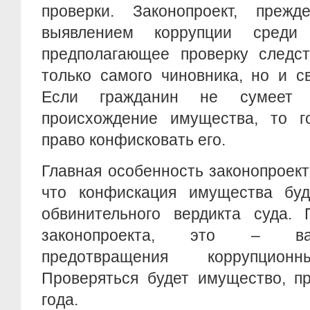
проверки. Законопроект, преж
выявлением коррупции среди
предполагающее проверку следс
только самого чиновника, но и с
Если гражданин не сумеет д
происхождение имущества, то го
право конфисковать его.
Главная особенность законопроект
что конфискация имущества буд
обвинительного вердикта суда.
законопроекта, это – ва
предотвращения коррупционн
Проверяться будет имущество, п
года.