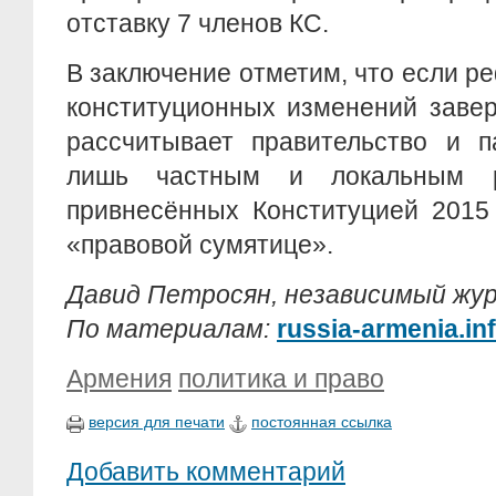
отставку 7 членов КС.
В заключение отметим, что если р
конституционных изменений завер
рассчитывает правительство и п
лишь частным и локальным р
привнесённых Конституцией 2015
«правовой сумятице».
Давид Петросян, независимый жу
По материалам:
russia-armenia.in
Армения
политика и право
версия для печати
постоянная ссылка
Добавить комментарий