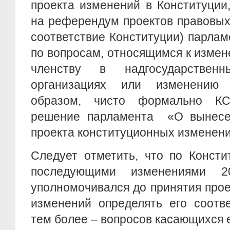
проекта изменений в Конституции
на референдум проектов правовых
соответствие Конституции) парла
по вопросам, относящимся к измен
членству в надгосударствен
организациях или изменению 
образом, чисто формально К
решение парламента «О вынесе
проекта конституционных изменен
Следует отметить, что по Консти
последующими изменениями 
уполномочивался до принятия про
изменений определять его соотве
тем более – вопросов касающихся е