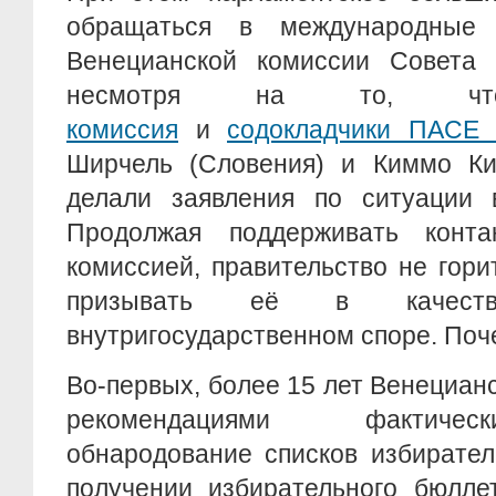
обращаться в международные
Венецианской комиссии Совета
несмотря на то,
комиссия
и
содокладчики ПАСЕ
Ширчель (Словения) и Киммо Ки
делали заявления по ситуации 
Продолжая поддерживать конта
комиссией, правительство не гор
призывать её в качест
внутригосударственном споре. По
Во-первых, более 15 лет Венециан
рекомендациями фактичес
обнародование списков избирател
получении избирательного бюлле