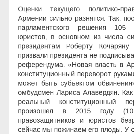
Оценки текущего политико-пра
Армении сильно разнятся. Так, п
парламентского решения 105 
юристов, в основном из числа с
президентам Роберту Кочаряну
призвали президента не подписыва
референдума. «Новая власть в А
конституционный переворот рукам
может быть субъектом обвинения
омбудсмен Лариса Алавердян. Как
реальный конституционный п
произошел в 2015 году (10
правозащитников и юристов безр
сейчас мы пожинаем его плоды. У 