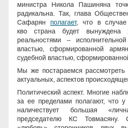
министра Никола Пашиняна точ
радикальна. Так, глава Обществе
Сафарян
полагает
, что в случае
кво страна будет вынуждена
реальностями – исполнительной
властью, сформированной армя
судебной властью, сформированн
Мы же постараемся рассмотреть 
актуальных, аспектов происходяще
Политический аспект. Многие наб
за ее пределами полагают, что 
наличествует большая «лич
председателю КС Товмасяну. 
«любовь» сторонников двух вы