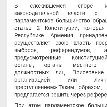
В сложившемся споре ис
законодательной власти с в
парламентское большинство обра
статье 2 Конституции, которая
Республике Армения принадле
осуществляет свою власть пос
выборов, референдумов,
предусмотренные Конституцие
органы, органы местного с
должностных лиц. Присвоение 
организацией или личн
преступлением».Таким образом,
предлагается решить через рефер
При этом парламентское больши