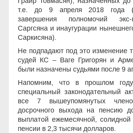
Грайр Товмасян), назначенных до
т.е. до 9 апреля 2018 года (
завершения полномочий экс-
Саргсяна и инаугурации нынешнег
Саркисяна).
Не подпадают под это изменение т
судей КС – Ваге Григорян и Арм
были назначены судьями после 9 ап
Напомним, что в прошлом году
специальный законодательный акт
все 7 вышеупомянутых члено
досрочного выхода на пенсию до
выплатой ежемесячной, солидной
пенсии в 2,3 тысячи долларов.