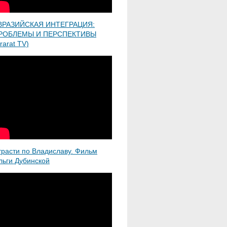
ВРАЗИЙСКАЯ ИНТЕГРАЦИЯ:
РОБЛЕМЫ И ПЕРСПЕКТИВЫ
rarat TV)
трасти по Владиславу. Фильм
льги Дубинской