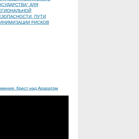
ОСУДАРСТВА" ДЛЯ
ЕГИОНАЛЬНОЙ
ЕЗОПАСНОСТИ. ПУТИ
ИНИМИЗАЦИИ РИСКОВ
рмения. Крест над Араратом