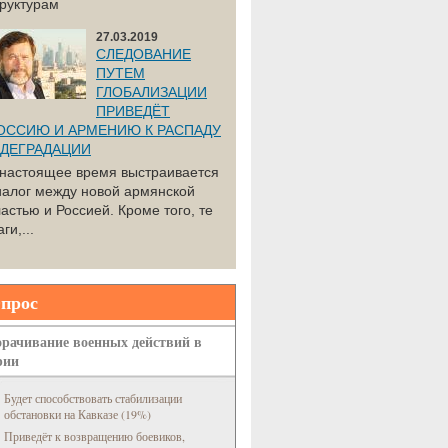
труктурам
27.03.2019
СЛЕДОВАНИЕ
ПУТЕМ
ГЛОБАЛИЗАЦИИ
ПРИВЕДЁТ
ОССИЮ И АРМЕНИЮ К РАСПАДУ
 ДЕГРАДАЦИИ
 настоящее время выстраивается
иалог между новой армянской
астью и Россией. Кроме того, те
ги,...
прос
рачивание военных действий в
рии
Будет способствовать стабилизации
обстановки на Кавказе (19%)
Приведёт к возвращению боевиков,