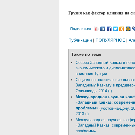
Грузия как фактор влияния на си
Поделиться
Публикации
|
ПОПУЛЯРНОЕ
|
Ал
Также по теме
Северо-Западный Кавказ в поле
экономического и дипломатичес
внимания Турции
Социально-политические вызов
Западному Кавказу в преддвер
Олимпиады-2014 (I)
Международная научная кон
«Западный Кавказ: современ
проблемы»
(Ростов-на-Дону, 1
2013 г.)
Международная научная конфе
«Западный Кавказ: современны
проблемы»