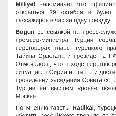
Milliyet
напоминает, что официа
открыться 29 октября и будет
пассажиров в час за одну поездку.
Bugün
со ссылкой на пресс-служ
премьер-министра Турции сооб
переговорах главы турецкого пр
Тайипа Эрдогана и президента Р
Отмечалось, что в ходе перегово
ситуацию в Сирии и Египте и дости
проведении заседания Совета сот
Турции на высшем уровне осен
Москве.
По мнению газеты
Radikal
, турец
убедить российского президента 