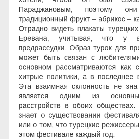
Параджановым, поэтому он
традиционный фрукт – абрикос – к
Отрадно видеть плакаты турецки
Еревана, учитывая, что у 
предрассудки. Образ турок для п
может быть связан с любителями
основном рассматриваются как 
хитрые политики, а в последнее 
Эта взаимная склонность не зна
является одним из основных
расстройств в обоих обществах.
знает о существовании фестивал
или о том, что турецкие режиссер
этом фестивале каждый год.