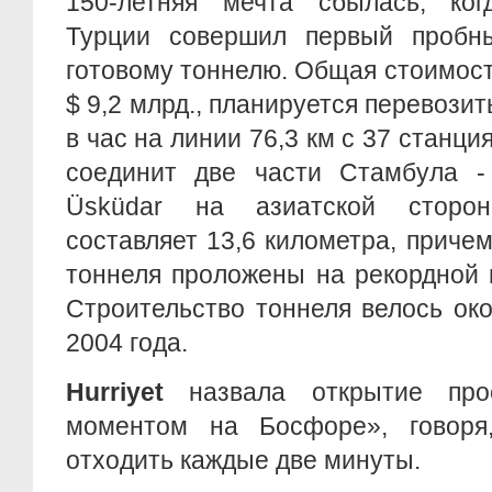
150-летняя мечта сбылась, ког
Турции совершил первый пробн
готовому тоннелю. Общая стоимост
$ 9,2 млрд., планируется перевози
в час на линии 76,3 км с 37 станц
соединит две части Стамбула - 
Üsküdar на азиатской сторо
составляет 13,6 километра, причем
тоннеля проложены на рекордной 
Строительство тоннеля велось око
2004 года.
Hurriyet
назвала открытие про
моментом на Босфоре», говоря
отходить каждые две минуты.