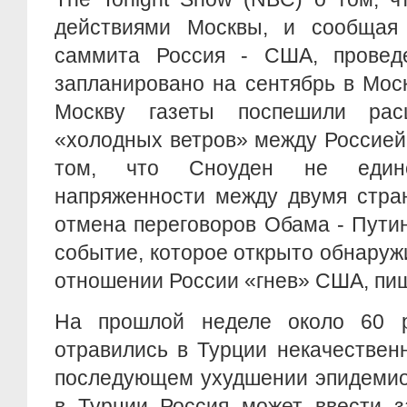
действиями Москвы, и сообщая
саммита Россия - США, провед
запланировано на сентябрь в Мос
Москву газеты поспешили рас
«холодных ветров» между Россией
том, что Сноуден не единс
напряженности между двумя стра
отмена переговоров Обама - Пути
событие, которое открыто обнару
отношении России «гнев» США, пи
На прошлой неделе около 60 р
отравились в Турции некачествен
последующем ухудшении эпидемио
в Турции Россия может ввести з