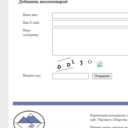
Добавить комментарий
Ваше имя:
Ваш E-mail:
Ваше
сообщение:
Введите код:
Перепечатка материалов с
сайт "Научного Общества
Мнения наших авторов мо