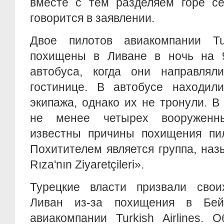
вместе с тем разделяем горе се
говорится в заявлении.
Двое пилотов авиакомпании Tur
похищены в Ливане в ночь на 9
автобуса, когда они направлял
гостинице. В автобусе находил
экипажа, однако их не тронули. В
не менее четырех вооруженн
известны причины похищения пи
Похитителем является группа, на
Rıza'nın Ziyaretçileri».
Турецкие власти призвали свои
Ливан из-за похищения в Бей
авиакомпании Turkish Airlines. 