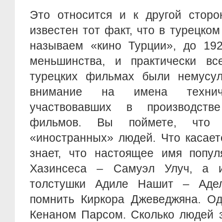
Это относится и к другой сторо
известен тот факт, что в турецком
называем «кино Турции», до 192
меньшинства, и практически в
турецких фильмах были немусу
внимание на имена техниче
участвовавших в производств
фильмов. Вы поймете, что
«иностранных» людей. Что касает
знает, что настоящее имя попул
Хазинсеса – Самуэл Улуч, а 
толстушки Адиле Нашит – Адел
помнить Киркора Джеведжяна. О
Кенаном Парсом. Сколько людей з