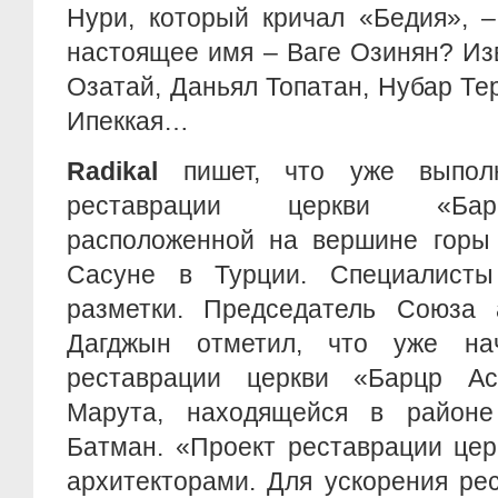
Нури, который кричал «Бедия», –
настоящее имя – Ваге Озинян? Из
Озатай, Даньял Топатан, Нубар Тер
Ипеккая…
Radikal
пишет, что уже выпол
реставрации церкви «Бар
расположенной на вершине горы 
Сасуне в Турции. Специалисты
разметки. Председатель Союза
Дагджын отметил, что уже на
реставрации церкви «Барцр Ас
Марута, находящейся в районе
Батман. «Проект реставрации цер
архитекторами. Для ускорения ре