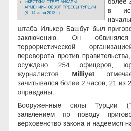
более 
«ЖЕСТКИЙ ОТВЕТ АНКАРЫ
АРМЕНИИ»: ОБЗОР ПРЕССЫ ТУРЦИИ
в ист
(8 - 14 июля 2013 г.)
начал
штаба Илькер Башбуг был пригов
заключению. Он обвинялс
террористической организац
переворота против правительства
осуждено 254 офицеров, юр
журналистов.
Milliyet
отмечае
зачитывался более 2 часов, 21 из
оправданы.
Вооруженные силы Турции (
заявлением по поводу приго
верховенство закона и надеемся н