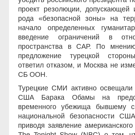
проект резолюции, допускающей 
рода «безопасной зоны» на тер
начало определенных гуманита
введение ограничений в отн
пространства в САР. По мнению
предложение турецкой сторо
ответил отказом, и Москва не изм
СБ ООН.
Турецкие СМИ активно освещали 
США Барака Обамы на предос
временного убежища бывшему со
национальной безопасности США
приводя заявление американского
The Tonight Show (NBC) о том, ч