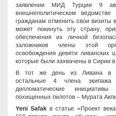
заявлении МИД Турции 9 авг
внешнеполитическом ведомстве 
гражданам отменить свои визиты в 
может покинуть эту страну, пр
обеспечения их личной безопа
заложников члены этой орг
освобождения девяти ливанских ш
которые были захвачены в Сирии в 
В тот же день из Ливана в 
остальные 4 члена экипажа 
дипломатические инициативы
похищенных пилотов – Мурата Акпы
Yeni Safak
в статье «Проект века