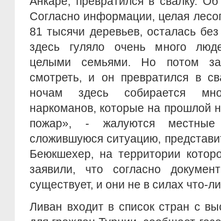
Анкаре, превратился в свалку. Об 
Согласно информации, целая лесо
81 тысячи деревьев, осталась бе
здесь гуляло очень много люд
целыми семьями. Но потом за
смотреть, и он превратился в св
ночам здесь собирается мно
наркоманов, которые на прошлой 
пожар», - жалуются местные
сложившуюся ситуацию, представи
Беюкшехер, на территории которо
заявили, что согласно докумен
существует, и они не в силах что-л
Ливан входит в список стран с в