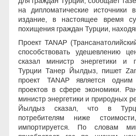
для граждан Турции, сообщает газ
на дипломатические источники в
издание, в настоящее время су
похищения граждан Турции, находя
Проект TANAP (Трансанатолийский
способствовать удешевлению це
сказал министр энергетики и 
Турции Танер Йылдыз, пишет Zam
проект TANAP является одни
проектов в сфере экономики. Ра
министр энергетики и природных р
Йылдыз сказал, что в Турц
потребителям ниже стоимост
импортируется. По словам ми