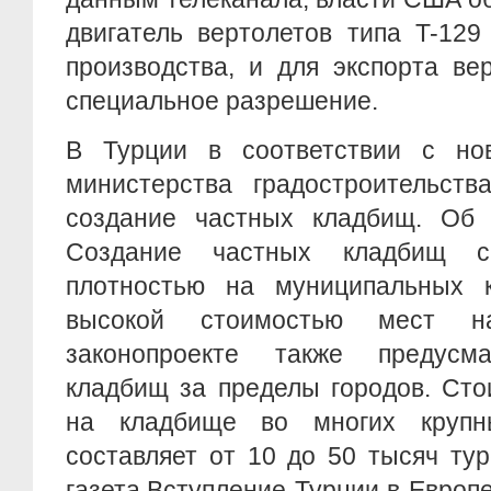
двигатель вертолетов типа T-129
производства, и для экспорта ве
специальное разрешение.
В Турции в соответствии с но
министерства градостроительств
создание частных кладбищ. Об
Создание частных кладбищ с
плотностью на муниципальных 
высокой стоимостью мест 
законопроекте также предусма
кладбищ за пределы городов. Сто
на кладбище во многих крупн
составляет от 10 до 50 тысяч ту
газета.Вступление Турции в Европ