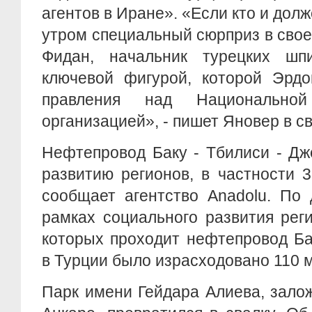
агентов в Иране». «Если кто и дол
утром специальный сюрприз в своe
Фидан, начальник турецких шп
ключевой фигурой, которой Эрдо
правления над Национальной
организацией», - пишет Яновер в св
Нефтепровод Баку - Тбилиси - Дж
развитию регионов, в частности 
сообщает агентство Anadolu. По 
рамках социального развития рег
которых проходит нефтепровод Ба
в Турции было израсходовано 110 
Парк имени Гейдара Алиева, зало