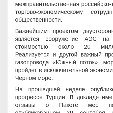
межправительственная российско-
торгово-экономическому сотру
общественности.
Важнейшим проектом двусторонн
является сооружение АЭС на
стоимостью около 20 милли
Реализуется и другой важный про
газопровода «Южный поток», мор
пройдет в исключительной экономи
Черном море.
На прошедшей неделе опубли
прогрессе Турции. В докладе им
отзывы о Пакете мер по 
опубликованном 30 сентября 