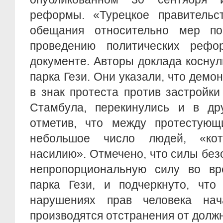
реформы. «Турецкое правительс
обещания относительно мер по
проведению политических рефо
документе. Авторы доклада коснул
парка Гези. Они указали, что демо
в знак протеста против застройки
Стамбула, перекинулись и в дру
отметив, что между протестую
небольшое число людей, «ко
насилию». Отмечено, что силы бе
непропорциональную силу во вр
парка Гези, и подчеркнуто, что
нарушениях прав человека нач
производятся отстранения от долж