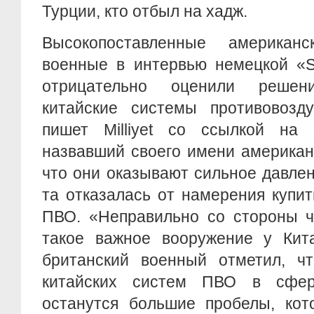
Турции, кто отбыл на хадж.
Высокопоставленные американ
военные в интервью немецкой «Sp
отрицательно оценили решен
китайские системы противовозд
пишет Milliyet со ссылкой на «
назвавший своего имени американ
что они оказывают сильное давле
та отказалась от намерения купи
ПВО. «Неправильно со стороны ч
такое важное вооружение у Кита
британский военный отметил, чт
китайских систем ПВО в сфе
останутся большие пробелы, кот