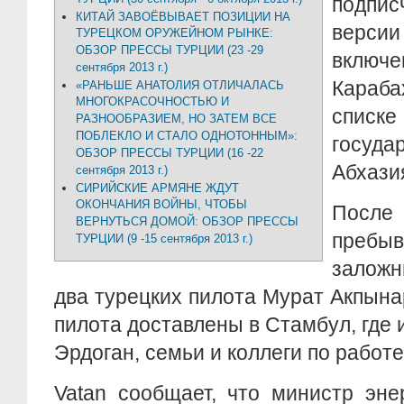
подпис
КИТАЙ ЗАВОЁВЫВАЕТ ПОЗИЦИИ НА
верси
ТУРЕЦКОМ ОРУЖЕЙНОМ РЫНКЕ:
ОБЗОР ПРЕССЫ ТУРЦИИ (23 -29
включ
сентября 2013 г.)
Караба
«РАНЬШЕ АНАТОЛИЯ ОТЛИЧАЛАСЬ
МНОГОКРАСОЧНОСТЬЮ И
списке
РАЗНООБРАЗИЕМ, НО ЗАТЕМ ВСЕ
ПОБЛЕКЛО И СТАЛО ОДНОТОННЫМ»:
госуд
ОБЗОР ПРЕССЫ ТУРЦИИ (16 -22
Абхази
сентября 2013 г.)
СИРИЙСКИЕ АРМЯНЕ ЖДУТ
ОКОНЧАНИЯ ВОЙНЫ, ЧТОБЫ
Посл
ВЕРНУТЬСЯ ДОМОЙ: ОБЗОР ПРЕССЫ
пребы
ТУРЦИИ (9 -15 сентября 2013 г.)
залож
два турецких пилота Мурат Акпына
пилота доставлены в Стамбул, где 
Эрдоган, семьи и коллеги по работ
Vatan сообщает, что министр эне