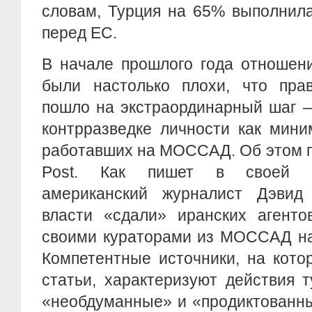
словам, Турция на 65% выполнила
перед ЕС.
В начале прошлого года отношен
были настолько плохи, что прав
пошло на экстраординарный шаг 
контрразведке личности как мини
работавших на МОССАД. Об этом п
Post. Как пишет в своей к
американский журналист Дэвид 
власти «сдали» иранских агенто
своими кураторами из МОССАД на
Компетентные источники, на кото
статьи, характеризуют действия т
«необдуманные» и «продиктованн