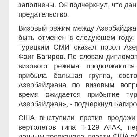
заполнены. Он подчеркнул, что дан
предательство.
Визовый режим между Азербайджа
быть отменен в следующем году.
турецким СМИ сказал посол Азе
Фаиг Багиров. По словам диплома
визового режима продолжаются
прибыла большая группа, сост
Азербайджана по визовым вопр
время ожидается прибытие тур
Азербайджан», - подчеркнул Багиро
США выступили против продажи
вертолетов типа T-129 ATAK, пе
данным телеканала, власти США об