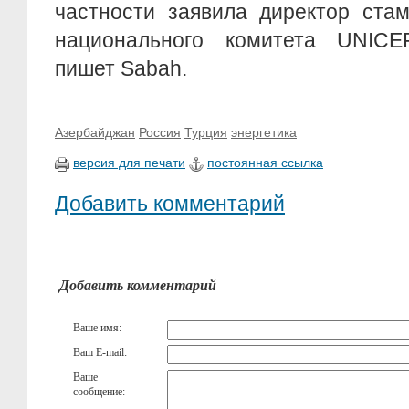
частности заявила директор стам
национального комитета UNICE
пишет Sabah.
Азербайджан
Россия
Турция
энергетика
версия для печати
постоянная ссылка
Добавить комментарий
Добавить комментарий
Ваше имя:
Ваш E-mail:
Ваше
сообщение: