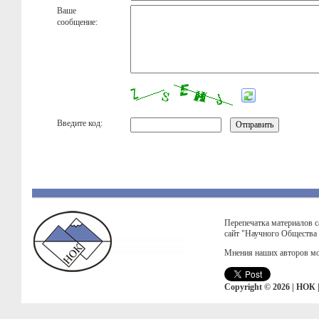
Ваше
сообщение:
Введите код:
Перепечатка материалов с
сайт "Научного Общества
Мнения наших авторов мо
Copyright © 2026 | НОК 