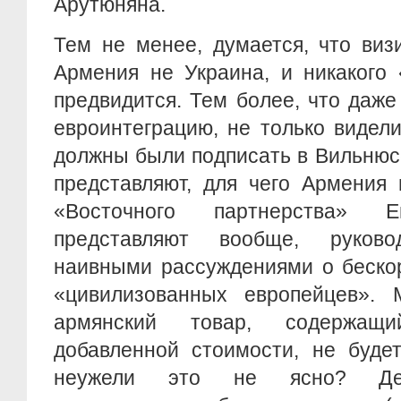
Арутюняна.
Тем не менее, думается, что виз
Армения не Украина, и никакого
предвидится. Тем более, что даже 
евроинтеграцию, не только видел
должны были подписать в Вильнюс
представляют, для чего Армения
«Восточного партнерства» 
представляют вообще, руков
наивными рассуждениями о беско
«цивилизованных европейцев». 
армянский товар, содержащ
добавленной стоимости, не буде
неужели это не ясно? 