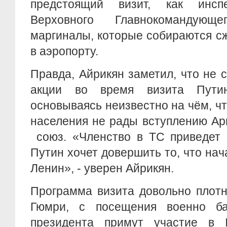
предстоящий визит, как инспе
Верховного Главнокомандующ
маргиналы, которые собираются с
в аэропорту.
Правда, Айрикян заметил, что не 
акции во время визита Путин
основываясь неизвестно на чём, чт
населения не рады вступлению А
союз. «Членство в ТС приведет 
Путин хочет довершить то, что нач
Ленин», - уверен Айрикян.
Программа визита довольно плотн
Гюмри, с посещения военно б
президента примут участие в I