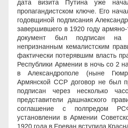
дата визита Путина уже нача
пропагандистском ключе. Его нача
годовщиной подписания Александр
завершившего в 1920 году армяно-
документ был подписан на
непризнанным кемалистским прав
фактически потерявшим власть пр
Республики Армении в ночь со 2 на
в Александрополе (ныне Гюмри
Армянской ССР договор не был п
подписан через несколько час
представители дашнакского прав
соглашение с полпредом РС
установлении в Армении Советско
1920 года в Ереван вступила Красн