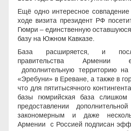
Ещё одно интересное совпадение 
ходе визита президент РФ посети
Гюмри – единственную оставшуюся
базу на Южном Кавказе.
База расширяется, и пос
правительства Армении е
дополнительную территорию на
«Эребуни» в Ереване, а также в го
что для пятитысячного контингент
базы гюмрийская база слишком
предоставлении дополнительно
закономерным и даже нескол
Армении с Россией подписан эфф