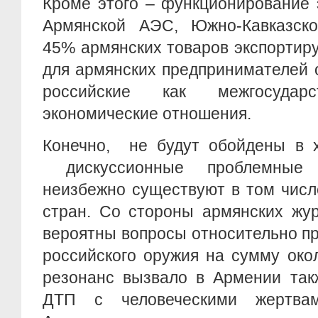
Кроме этого – функционирование 
Армянской АЭС, Южно-Кавказско
45% армянских товаров экспортиру
для армянских предпринимателей 
российские как межгосудар
экономические отношения.
Конечно, не будут обойдены в х
дискуссионные проблемные 
неизбежно существуют в том числ
стран. Со стороны армянских жу
вероятны вопросы относительно п
российского оружия на сумму око
резонанс вызвало в Армении так
ДТП с человеческими жертва