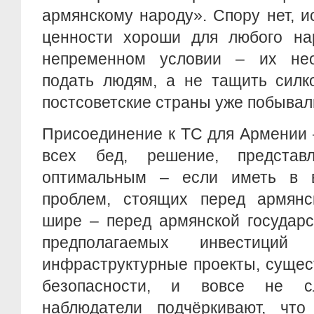
армянскому народу». Спору нет, 
ценности хороши для любого на
непременном условии – их нео
подать людям, а не тащить силк
постсоветские страны уже побывал
Присоединение к ТС для Армении 
всех бед, решение, представ
оптимальным – если иметь в в
проблем, стоящих перед армянс
шире – перед армянской государ
предполагаемых инвестиций 
инфраструктурные проекты, суще
безопасности, и вовсе не с
наблюдатели подчёркивают, чт