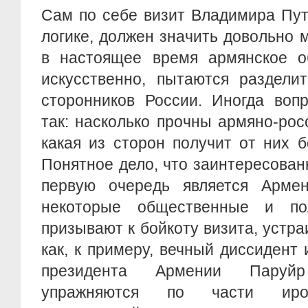
Сам по себе визит Владимира Пут
логике, должен значить довольно м
в настоящее время армянское о
искусственно, пытаются раздели
сторонников России. Иногда воп
так: насколько прочны армяно-ро
какая из сторон получит от них 
Понятное дело, что заинтересован
первую очередь является Арме
некоторые общественные и пол
призывают к бойкоту визита, устра
как, к примеру, вечный диссидент 
президента Армении Паруй
упражняются по части ирон