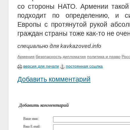
со стороны НАТО. Армении такой
подходит по определению, и с
Европы с протянутой рукой абсо
граждан страны тоже как-то не оче
специально для kavkazoved.info
Армения
безопасность
дипломатия
политика и право
Рос
версия для печати
постоянная ссылка
Добавить комментарий
Добавить комментарий
Ваше имя:
Ваш E-mail: