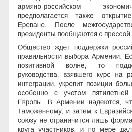
армяно-российском эконом
предполагается также откры
Ереване. После межгосударств
президенты пообщаются с прессой
Общество ждет поддержки россий
правильности выбора Армении. Ес
позитивной волне, то подде
руководства, взявшего курс на р
интеграции, укрепит позиции бол
особенно с учетом пятилетней
Европы. В Армении надеются, ч
Таможенному, и затем к Евразийс
союзу не ограничится лишь форм
круга участников, и по мере да