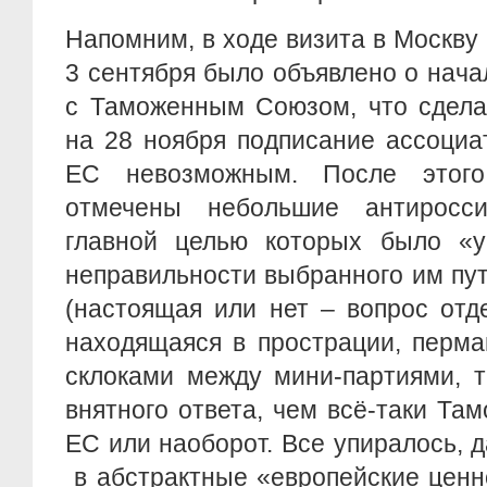
Напомним, в ходе визита в Москв
3 сентября было объявлено о нач
с Таможенным Союзом, что сдела
на 28 ноября подписание ассоциа
ЕС невозможным. После этог
отмечены небольшие антиросси
главной целью которых было «у
неправильности выбранного им пу
(настоящая или нет – вопрос отд
находящаяся в прострации, перм
склоками между мини-партиями, т
внятного ответа, чем всё-таки Т
ЕС или наоборот. Все упиралось, д
в абстрактные «европейские ценн