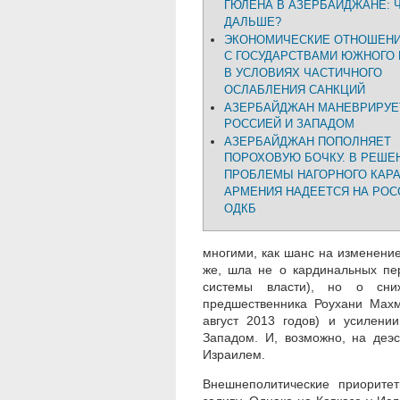
ГЮЛЕНА В АЗЕРБАЙДЖАНЕ: 
ДАЛЬШЕ?
ЭКОНОМИЧЕСКИЕ ОТНОШЕНИ
С ГОСУДАРСТВАМИ ЮЖНОГО 
В УСЛОВИЯХ ЧАСТИЧНОГО
ОСЛАБЛЕНИЯ САНКЦИЙ
АЗЕРБАЙДЖАН МАНЕВРИРУЕ
РОССИЕЙ И ЗАПАДОМ
АЗЕРБАЙДЖАН ПОПОЛНЯЕТ
ПОРОХОВУЮ БОЧКУ. В РЕШЕ
ПРОБЛЕМЫ НАГОРНОГО КАР
АРМЕНИЯ НАДЕЕТСЯ НА РОС
ОДКБ
многими, как шанс на изменени
же, шла не о кардинальных пе
системы власти), но о сниж
предшественника Роухани Махм
август 2013 годов) и усилени
Западом. И, возможно, на деэ
Израилем.
Внешнеполитические приорите