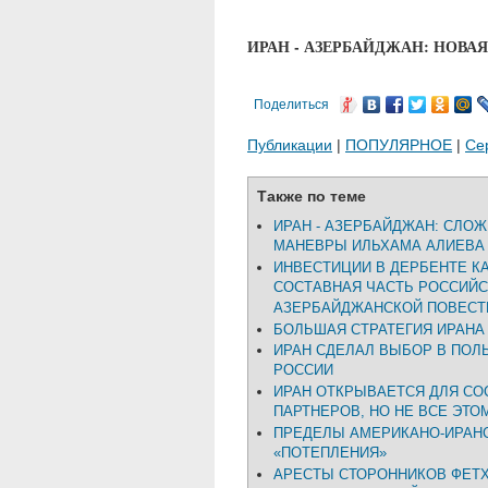
ИРАН - АЗЕРБАЙДЖАН: НОВАЯ
Поделиться
Публикации
|
ПОПУЛЯРНОЕ
|
Се
Также по теме
ИРАН - АЗЕРБАЙДЖАН: СЛО
МАНЕВРЫ ИЛЬХАМА АЛИЕВА
ИНВЕСТИЦИИ В ДЕРБЕНТЕ К
СОСТАВНАЯ ЧАСТЬ РОССИЙС
АЗЕРБАЙДЖАНСКОЙ ПОВЕСТ
БОЛЬШАЯ СТРАТЕГИЯ ИРАНА
ИРАН СДЕЛАЛ ВЫБОР В ПОЛ
РОССИИ
ИРАН ОТКРЫВАЕТСЯ ДЛЯ СО
ПАРТНЕРОВ, НО НЕ ВСЕ ЭТО
ПРЕДЕЛЫ АМЕРИКАНО-ИРАН
«ПОТЕПЛЕНИЯ»
АРЕСТЫ СТОРОННИКОВ ФЕТ