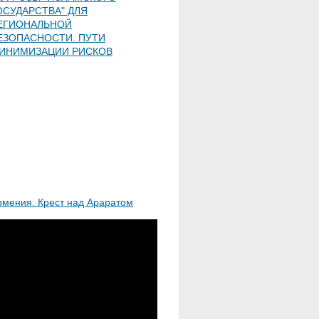
ОСУДАРСТВА" ДЛЯ
ЕГИОНАЛЬНОЙ
ЕЗОПАСНОСТИ. ПУТИ
ИНИМИЗАЦИИ РИСКОВ
рмения. Крест над Араратом