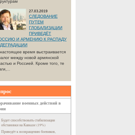
труктурам
27.03.2019
СЛЕДОВАНИЕ
ПУТЕМ
ГЛОБАЛИЗАЦИИ
ПРИВЕДЁТ
ОССИЮ И АРМЕНИЮ К РАСПАДУ
 ДЕГРАДАЦИИ
 настоящее время выстраивается
иалог между новой армянской
астью и Россией. Кроме того, те
ги,...
прос
рачивание военных действий в
рии
Будет способствовать стабилизации
обстановки на Кавказе (19%)
Приведёт к возвращению боевиков,