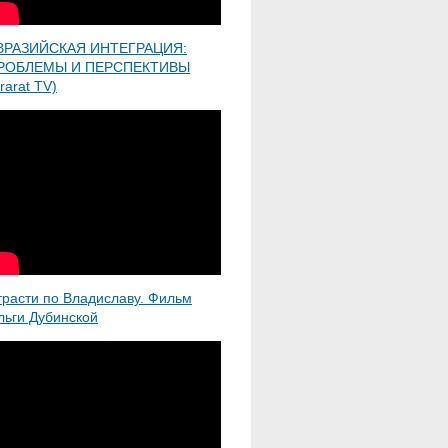
ВРАЗИЙСКАЯ ИНТЕГРАЦИЯ:
РОБЛЕМЫ И ПЕРСПЕКТИВЫ
rarat TV)
трасти по Владиславу. Фильм
льги Дубинской