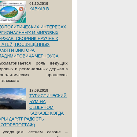
01.10.2019
КАВКАЗ В
ЕОПОЛИТИЧЕСКИХ ИНТЕРЕСАХ
ЕГИОНАЛЬНЫХ И МИРОВЫХ
ЕРЖАВ. СБОРНИК НАУЧНЫХ
ТАТЕЙ, ПОСВЯЩЁННЫХ
АМЯТИ ВИКТОРА
ЛАДИМИРОВИЧА ЧЕРНОУСА
ассматривается роль ведущих
ировых и региональных держав в
еополитических процессах
вказского...
17.09.2019
ТУРИСТИЧЕСКИЙ
БУМ НА
СЕВЕРНОМ
КАВКАЗЕ: КОГДА
ОРЫ ДАРЯТ РАДОСТЬ
ФОТОРЕПОРТАЖ)
 уходящем летнем сезоне –