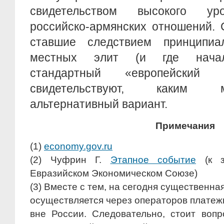
свидетельством высокого ур
российско-армянских отношений. 
ставшие следствием принципиа
местных элит (и где начал
стандартный «европейский п
свидетельствуют, каким 
альтернативный вариант.
Примечания
(1)
economy.gov.ru
(2) Чуфрин Г.
Этапное событие
(к з
Евразийском Экономическом Союзе)
(3) Вместе с тем, на сегодня существенна
осуществляется через операторов платеж
вне России. Следовательно, стоит воп