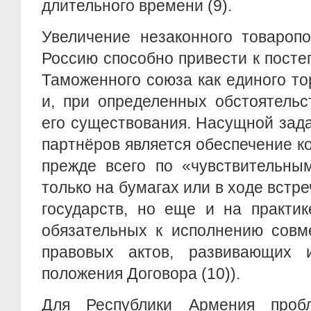
длительного времени (9).
Увеличение незаконного товароп
Россию способно привести к пост
Таможенного союза как единого то
и, при определенных обстоятельс
его существования. Насущной зад
партнёров является обеспечение к
прежде всего по «чувствительны
только на бумагах или в ходе встр
государств, но еще и на практик
обязательных к исполнению совм
правовых актов, развивающих 
положения Договора (10)).
Для Республики Армения проб