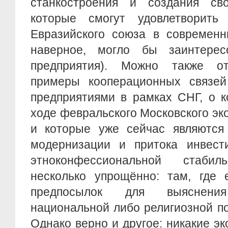
станкостроения и создания сво
которые смогут удовлетворить
Евразийского союза в современны
наверное, могло бы заинтерес
предприятия). Можно также от
примеры кооперационных связе
предприятиями в рамках СНГ, о к
ходе февральского Московского э
и которые уже сейчас являютс
модернизации и притока инвести
этноконфессиональной стабил
несколько упрощённо: там, где 
предпосылок для выяснен
национальной либо религиозной по
Однако верно и другое: никакие э