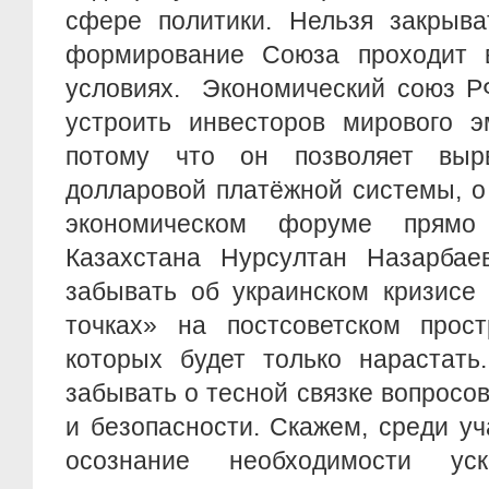
сфере политики. Нельзя закрыва
формирование Союза проходит 
условиях. Экономический союз Р
устроить инвесторов мирового э
потому что он позволяет выр
долларовой платёжной системы, о
экономическом форуме прямо
Казахстана Нурсултан Назарбаев
забывать об украинском кризисе 
точках» на постсоветском прост
которых будет только нарастать
забывать о тесной связке вопросов
и безопасности. Скажем, среди у
осознание необходимости уск