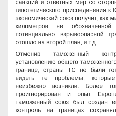
санкций и ответных мер со сторо
гипотетического присоединения к 
экономический союз получит, как м
километров не обозначенно
потенциально взрывоопасной г
отошло на второй план, и т.д.
Отменив таможенный контр
установлению общего таможенног
границе, страны ТС не были го
видеть те проблемы, которые
неизбежно возникли. Более то
проигнорирован и опыт Европе
таможенный союз был создан е
контроль на границах сохраня