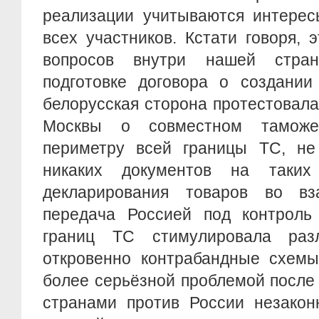
реализации учитываются интерес
всех участников. Кстати говоря,
вопросов внутри нашей стра
подготовке договора о создании
белорусская сторона протестовал
Москвы о совместном таможе
периметру всей границы ТС, не
никаких документов на таких
декларирования товаров во вз
передача Россией под контроль
границ ТС стимулировала ра
откровенно контрабандные схемы
более серьёзной проблемой после
странами против России незакон