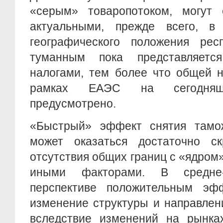
«серым» товаропотоком, могут 
актуальными, прежде всего, в
географического положения респ
туманным пока представляет
налогами, тем более что общей н
рамках ЕАЭС на сегодня
предусмотрено.
«Быстрый» эффект снятия тамо
может оказаться достаточно с
отсутствия общих границ с «ядро
иными факторами. В средне
перспективе положительным эф
изменение структуры и направлен
вследствие изменений на рынках