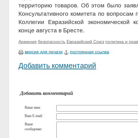
территорию товаров. Об этом было заяв
Консультативного комитета по вопросам 
Коллегии Евразийской экономической к
конце августа в Бресте.
Армения
безопасность
Евразийский Союз
политика и пра
версия для печати
постоянная ссылка
Добавить комментарий
Добавить комментарий
Ваше имя:
Ваш E-mail:
Ваше
сообщение: