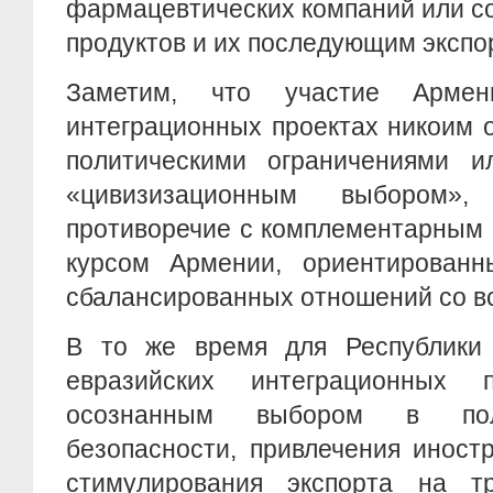
фармацевтических компаний или с
продуктов и их последующим экспо
Заметим, что участие Армен
интеграционных проектах никоим 
политическими ограничениями 
«цивизизационным выбором»
противоречие с комплементарным
курсом Армении, ориентирован
сбалансированных отношений со в
В то же время для Республики
евразийских интеграционных п
осознанным выбором в поль
безопасности, привлечения иност
стимулирования экспорта на т