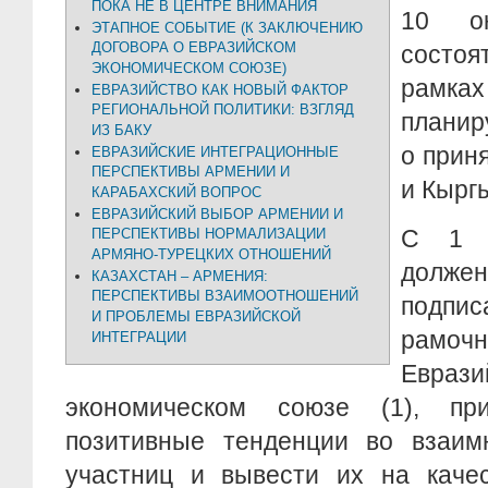
ПОКА НЕ В ЦЕНТРЕ ВНИМАНИЯ
10 о
ЭТАПНОЕ СОБЫТИЕ (К ЗАКЛЮЧЕНИЮ
ДОГОВОРА О ЕВРАЗИЙСКОМ
состо
ЭКОНОМИЧЕСКОМ СОЮЗЕ)
рам
ЕВРАЗИЙСТВО КАК НОВЫЙ ФАКТОР
РЕГИОНАЛЬНОЙ ПОЛИТИКИ: ВЗГЛЯД
планир
ИЗ БАКУ
о прин
ЕВРАЗИЙСКИЕ ИНТЕГРАЦИОННЫЕ
ПЕРСПЕКТИВЫ АРМЕНИИ И
и Кырг
КАРАБАХСКИЙ ВОПРОС
ЕВРАЗИЙСКИЙ ВЫБОР АРМЕНИИ И
С 1 я
ПЕРСПЕКТИВЫ НОРМАЛИЗАЦИИ
АРМЯНО-ТУРЕЦКИХ ОТНОШЕНИЙ
должен
КАЗАХСТАН – АРМЕНИЯ:
ПЕРСПЕКТИВЫ ВЗАИМООТНОШЕНИЙ
подп
И ПРОБЛЕМЫ ЕВРАЗИЙСКОЙ
рамо
ИНТЕГРАЦИИ
Еврази
экономическом союзе (1), при
позитивные тенденции во взаимн
участниц и вывести их на качес