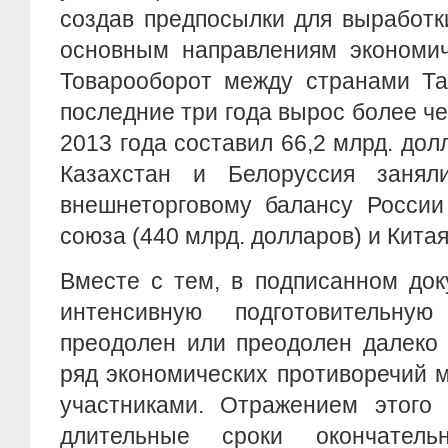
создав предпосылки для выработк
основным направлениям экономич
Товарооборот между странами Та
последние три года вырос более че
2013 года составил 66,2 млрд. до
Казахстан и Белоруссия занял
внешнеторговому балансу России
союза (440 млрд. долларов) и Китая
Вместе с тем, в подписанном док
интенсивную подготовительн
преодолен или преодолен далеко
ряд экономических противоречий 
участниками. Отражением этого 
длительные сроки окончатель