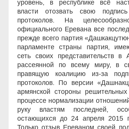
уровень, в республике всё нас
власти отозвать свою подпись
протоколов. На целесообраз
официального Еревана все послед
прежде всего партия «Дашкакцутю
парламенте страны партия, име
сеть своих представительств в 
рассеянной по всему миру, в с
правящую коалицию из-за под
протоколов. По версии «Дашнакц
армянской стороны решительных
процессе нормализации отношений
руку властям последней, ос
остающихся до 24 апреля 2015 г
Только отзыв Ереваном своей по