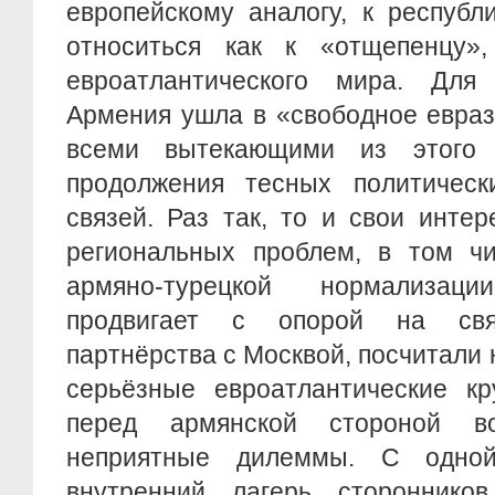
европейскому аналогу, к республ
относиться как к «отщепенцу»
евроатлантического мира. Для
Армения ушла в «свободное евраз
всеми вытекающими из этого 
продолжения тесных политическ
связей. Раз так, то и свои инте
региональных проблем, в том ч
армяно-турецкой нормализац
продвигает с опорой на связ
партнёрства с Москвой, посчитали 
серьёзные евроатлантические кр
перед армянской стороной во
неприятные дилеммы. С одной
внутренний лагерь стороннико