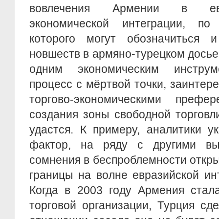
вовлечения Армении в ев
экономической интеграции, по
которого могут обозначиться 
новшеств в армяно-турецком досье.
одним экономическим инструм
процесс с мёртвой точки, заинтер
торгово-экономическими префе
создания зоны свободной торговл
удастся. К примеру, аналитики 
фактор, на ряду с другими в
сомнения в беспроблемности откр
границы на волне евразийской ин
Когда в 2003 году Армения стал
торговой организации, Турция сде