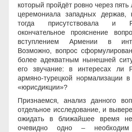
который пройдёт ровно через пять 
церемониала западных держав, н
тогда присутствовала и Ро
окончательное прояснение вопр
вступлением Армении в инте
Возможно, вопрос сформулирован
более адекватным нынешней сит
его звучание: в интересах ли Р
армяно-турецкой нормализации в
«юрисдикции»?
Признаемся, анализ данного воп
отдельное исследование, и вывере
ожидать в ближайшее время не
очевидно одно – необходим