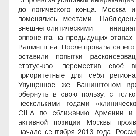
стороны за усилиями американцев 
до логического конца. Москва 
поменялись местами. Наблюден
внешнеполитическими инициа
оппонента на предыдущих этапах 
Вашингтона. После провала своего
оставили попытки расконсервац
статус-кво, переместив своё 
приоритетные для себя региона
Упущенное же Вашингтоном вр
обернуть в свою пользу, с толк
несколькими годами «клиническ
США по сближению Армении и Т
активной позиции Москвы проя
начале сентября 2013 года. Росс