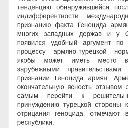
тенденцию обнаружившейся пос
индифферентности международ
признанию факта Геноцида армян
многих западных держав и у 
появился удобный аргумент по
процессу армяно-турецкой нор
якобы может иметь место в
зарубежными правительствам
признании Геноцида армян. Арм
окончательную ясность отзывом 
самым перейти к решительн
принуждению турецкой стороны к
отрицания геноцида, отмечают 
республики.