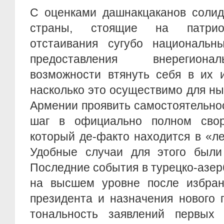
С оценками дашнакцаканов солид
страны, стоящие на патриот
отстаивания сугубо национальн
предоставления внерегион
возможности втянуть себя в их и
насколько это осуществимо для н
Армении проявить самостоятельно
шаг в официально полном свор
который де-факто находится в «л
Удобные случаи для этого были
Последние события в турецко-азе
на высшем уровне после избран
президента и назначения нового 
тональность заявлений первых