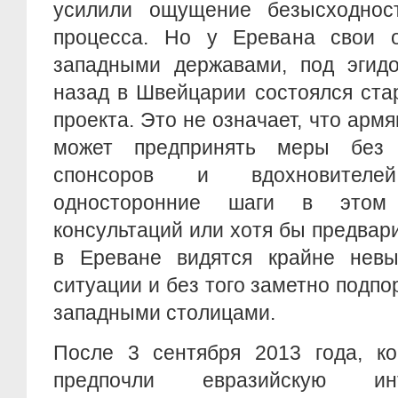
усилили ощущение безысходност
процесса. Но у Еревана свои о
западными державами, под эгидо
назад в Швейцарии состоялся ста
проекта. Это не означает, что арм
может предпринять меры без 
спонсоров и вдохновител
односторонние шаги в этом 
консультаций или хотя бы предвар
в Ереване видятся крайне нев
ситуации и без того заметно подп
западными столицами.
После 3 сентября 2013 года, ко
предпочли евразийскую ин