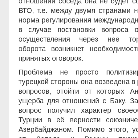
отношении соседа она не будет с
ВТО, т.е. между двумя странами 
норма регулирования международн
в случае постановки вопроса 
осуществления через неё торг
оборота возникнет необходимост
принятых оговорок.
Проблема не просто политизир
турецкой стороны она возведена в
вопросов, отойти от которых А
ущерба для отношений с Баку. За
вопрос получил характер своео
Турции в её верности союзнич
Азербайджаном. Помимо этого, у