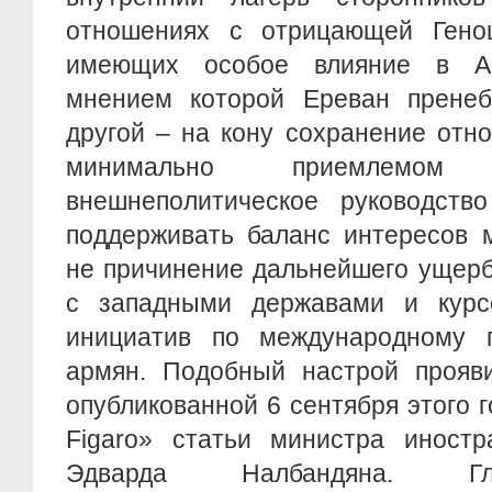
отношениях с отрицающей Гено
имеющих особое влияние в Ар
мнением которой Ереван пренеб
другой – на кону сохранение отн
минимально приемлемом
внешнеполитическое руководств
поддерживать баланс интересов 
не причинение дальнейшего ущер
с западными державами и курс
инициатив по международному 
армян. Подобный настрой прояви
опубликованной 6 сентября этого 
Figaro» статьи министра иност
Эдварда Налбандяна. Гл