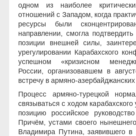
одном из наиболее критическ
отношений с Западом, когда практи
ресурсы были сконцентриров
направлении, смогла подтвердит
позиции внешней силы, заинтер
урегулировании Карабахского кон
успешном «кризисном менедж
России, организовавшем в авгус
встречу в армяно-азербайджанских
Процесс армяно-турецкой норм
связываться с ходом карабахского 
позицию российское руководство
Причём, устами своего нынешнего
Владимира Путина, заявившего в 