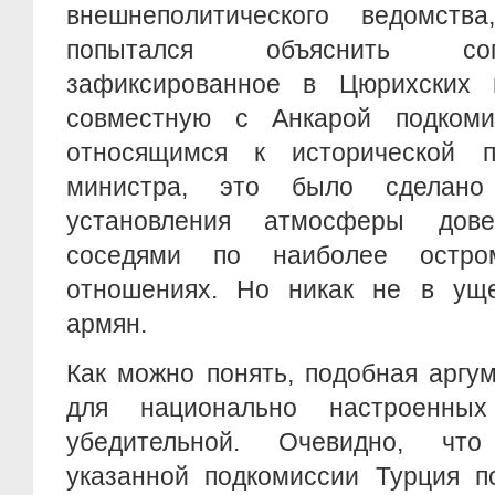
внешнеполитического ведомств
попытался объяснить сог
зафиксированное в Цюрихских п
совместную с Анкарой подкоми
относящимся к исторической п
министра, это было сделано
установления атмосферы дов
соседями по наиболее остр
отношениях. Но никак не в ущ
армян.
Как можно понять, подобная аргу
для национально настроенных
убедительной. Очевидно, чт
указанной подкомиссии Турция п