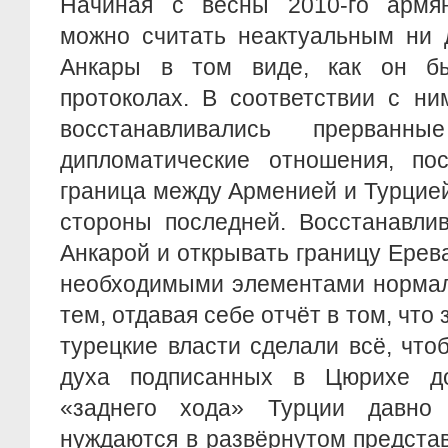
Начиная с весны 2010-го армян
можно считать неактуальным ни 
Анкары в том виде, как он б
протоколах. В соответствии с ни
восстанавливались прерван
дипломатические отношения, пос
граница между Арменией и Турцие
стороны последней. Восстанавли
Анкарой и открывать границу Ерева
необходимыми элементами нормали
тем, отдавая себе отчёт в том, что 
турецкие власти сделали всё, что
духа подписанных в Цюрихе до
«заднего хода» Турции давно
нуждаются в развёрнутом представ