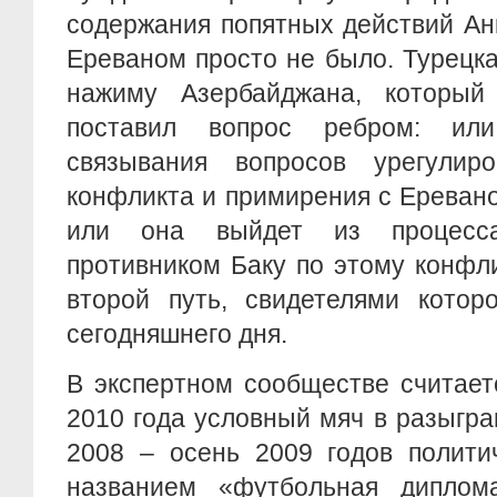
содержания попятных действий Ан
Ереваном просто не было. Турецк
нажиму Азербайджана, который
поставил вопрос ребром: ил
связывания вопросов урегулиро
конфликта и примирения с Еревано
или она выйдет из процесс
противником Баку по этому конфл
второй путь, свидетелями котор
сегодняшнего дня.
В экспертном сообществе считает
2010 года условный мяч в разыгра
2008 – осень 2009 годов полити
названием «футбольная диплом