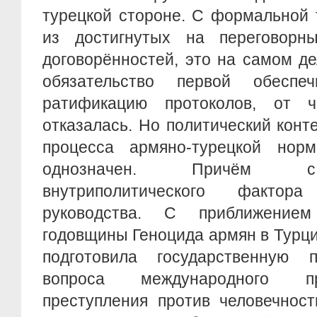
турецкой стороне. С формальной 
из достигнутых на переговорн
договорённостей, это на самом де
обязательство первой обеспеч
ратификацию протоколов, от ч
отказалась. Но политический конт
процесса армяно-турецкой нор
однозначен. Причём с
внутриполитического фактор
руководства. С приближение
годовщины Геноцида армян в Турци
подготовила государственную 
вопроса международного пр
преступления против человечнос