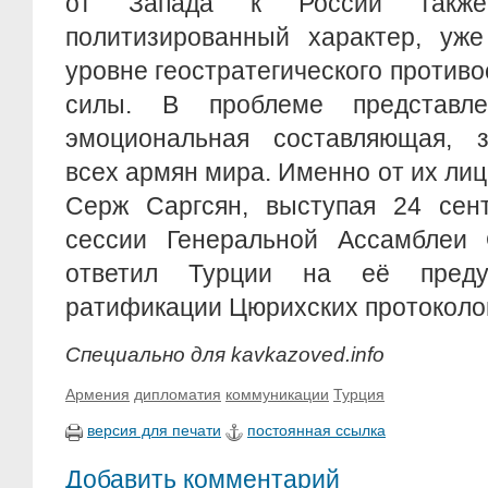
от Запада к России также
политизированный характер, уж
уровне геостратегического противо
силы. В проблеме представл
эмоциональная составляющая, 
всех армян мира. Именно от их ли
Серж Саргсян, выступая 24 сент
сессии Генеральной Ассамблеи
ответил Турции на её преду
ратификации Цюрихских протоколо
Специально для kavkazoved.info
Армения
дипломатия
коммуникации
Турция
версия для печати
постоянная ссылка
Добавить комментарий