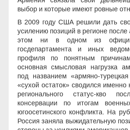
Армения связала свой дальнейш
выбор и которые имеют ровные от
В 2009 году США решили дать сво
усилению позиций в регионе после 
этом ни в одном из официа
госдепартамента и иных ведо
профиля по понятным причинам
основная смысловая нагрузка ам
под названием «армяно-турецкая
«сухой остаток» сводился именно
регионального статус-кво по
консервации по итогам военны
югоосетинского конфликта. На ру
Россия заняла выжидательную поз