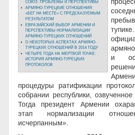
проце
СОЮЗ: ПРОБЛЕМЫ И ПЕРСПЕКТИВЫ
АРМЯНО-ТУРЕЦКИЕ ОТНОШЕНИЯ:
соседн
«БЕГ НА МЕСТЕ» С ПРЕДСКАЗУЕМЫМ
пребы
РЕЗУЛЬТАТОМ
ЕВРАЗИЙСКИЙ ВЫБОР АРМЕНИИ И
тупи
ПЕРСПЕКТИВЫ НОРМАЛИЗАЦИИ
АРМЯНО-ТУРЕЦКИХ ОТНОШЕНИЙ
офици
О НЕКОТОРЫХ АСПЕКТАХ АРМЯНО-
армяно
ТУРЕЦКИХ ОТНОШЕНИЙ В 2014 ГОДУ
ЧЕТЫРЕ ГОДА НА МЕРТВОЙ ТОЧКЕ:
и ост
ИСТОРИЯ АРМЯНО-ТУРЕЦКИХ
ПРОТОКОЛОВ
реше
Армени
процедуры ратификации протоко
собрании республики, озвученное
Тогда президент Армении охара
этап нормализации отнош
исчерпанным».