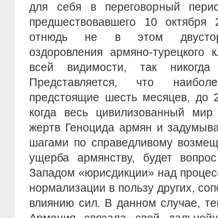
для себя в переговорный перио
предшествовавшего 10 октября 
отнюдь не в этом двустор
оздоровления армяно-турецкого к
всей видимости, так никогда
Представляется, что наибо
предстоящие шесть месяцев, до 2
когда весь цивилизованный мир 
жертв Геноцида армян и задумыв
шагами по справедливому возмещ
ущерба армянству, будет вопрос
Западом «юрисдикции» над процес
нормализации в пользу других, со
влиянию сил. В данном случае, т