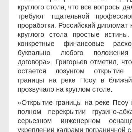
круглого стола, что все вопросы д
требуют тщательной профессио
проработки. Российский дипломат
круглого стола простые истины.
конкретные финансовые расх
буквально любого положения
договора». Григорьев отметил, чт
остается лозунгом открытие а
границы на реке Псоу в ближай
прозвучало на круглом столе.
«Открытие границы на реке Псоу 
полном перекрытии грузино-абх
серьезном инженерном оснаще
укреплении кадрами пограничной 