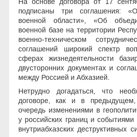
На основе договора от 17 сентя
подписаны три соглашения: «О
военной области», «Об объеди
военной базе на территории Респ
военно-техническом сотруднич
соглашений широкий спектр во
сферах жизнедеятельности бази
двусторонних документах и согла
между Россией и Абхазией.
Нетрудно догадаться, что нео
договоре, как и в предыдущем
очередь изменениями в геополити
у российских границ и событиями
внутриабхазских деструктивных с