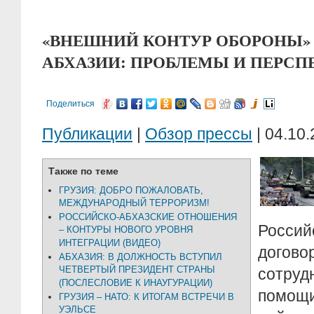
«ВНЕШНИЙ КОНТУР ОБОРОНЫ»
АБХАЗИИ: ПРОБЛЕМЫ И ПЕРС
Поделиться
Публикации
|
Обзор прессы
| 04.10.
Также по теме
ГРУЗИЯ: ДОБРО ПОЖАЛОВАТЬ,
МЕЖДУНАРОДНЫЙ ТЕРРОРИЗМ!
РОССИЙСКО-АБХАЗСКИЕ ОТНОШЕНИЯ
Россий
– КОНТУРЫ НОВОГО УРОВНЯ
ИНТЕГРАЦИИ (ВИДЕО)
дого
АБХАЗИЯ: В ДОЛЖНОСТЬ ВСТУПИЛ
ЧЕТВЕРТЫЙ ПРЕЗИДЕНТ СТРАНЫ
сотруд
(ПОСЛЕСЛОВИЕ К ИНАУГУРАЦИИ)
помощи
ГРУЗИЯ – НАТО: К ИТОГАМ ВСТРЕЧИ В
УЭЛЬСЕ