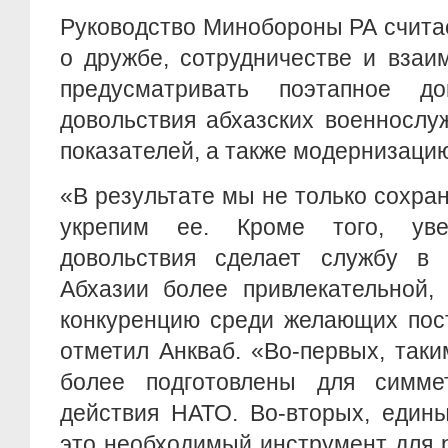
Руководство Минобороны РА считае
о дружбе, сотрудничестве и вза
предусматривать поэтапное до
довольствия абхазских военнослу
показателей, а также модернизаци
«В результате мы не только сохра
укрепим ее. Кроме того, уве
довольствия сделает службу в
Абхазии более привлекательной,
конкуренцию среди желающих пост
отметил Анкваб. «Во-первых, так
более подготовлены для симме
действия НАТО. Во-вторых, един
это необходимый инструмент для 