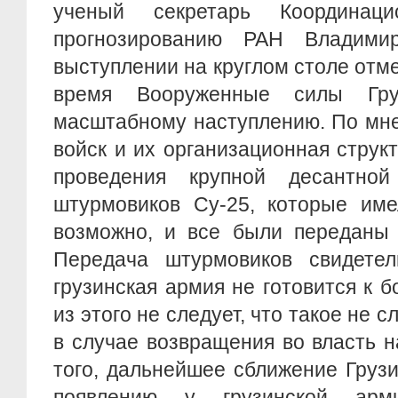
ученый секретарь Координац
прогнозированию РАН Владим
выступлении на круглом столе отме
время Вооруженные силы Гр
масштабному наступлению. По мне
войск и их организационная струк
проведения крупной десантно
штурмовиков Су-25, которые име
возможно, и все были переданы 
Передача штурмовиков свидетел
грузинская армия не готовится к 
из этого не следует, что такое не с
в случае возвращения во власть 
того, дальнейшее сближение Груз
появлению у грузинской арми