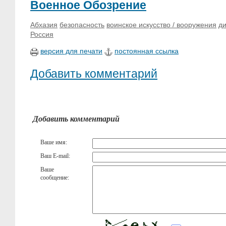
Военное Обозрение
Абхазия
безопасность
воинское искусство / вооружения
д
Россия
версия для печати
постоянная ссылка
Добавить комментарий
Добавить комментарий
Ваше имя:
Ваш E-mail:
Ваше
сообщение: