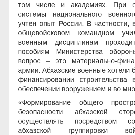
том числе и академиях. При с
системы национального военно
учтен опыт России. В частности,
общевойсковом командном уч
военным дисциплинам проходи
пособиям Министерства оборо
вопрос – это материально-фина
армии. Абхазские военные хотели 
финансировании строительства в
обеспечении вооружением и во мно
«Формирование общего прост
безопасности абхазской стор
осуществлять посредством со
абхазской группировки вой