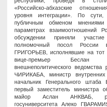
республики, проведя в стол
«Российско-абхазские отношен
уровня интеграции». По сути
публичным обменом мнениями
параметрах взаимоотношений Р
обсуждении приняли участи
полномочный посол России 
ГРИГОРЬЕВ, исполнявшие на тот 
вице-премьер Беслан 
внешнеполитического ведомства 
ЧИРИКАБА, министр внутренних
начальник Генерального штаба
первый заместитель министра о
майор Аслан АНКВАБ, рек
госуниверситета Алеко ГВАРАМИ