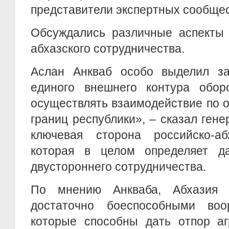
представители экспертных сообщес
Обсуждались различные аспекты 
абхазского сотрудничества.
Аслан Анкваб особо выделил з
единого внешнего контура обор
осуществлять взаимодействие по 
границ республики», – сказал гене
ключевая сторона российско-аб
которая в целом определяет д
двустороннего сотрудничества.
По мнению Анкваба, Абхазия с
достаточно боеспособными воо
которые способны дать отпор аг