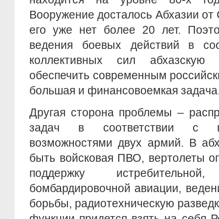
Вооружение досталось Абхазии от 
его уже нет более 20 лет. Поэт
ведения боевых действий в со
коллективных сил абхазскую
обеспечить современным российск
большая и финансовоемкая задача
Другая сторона проблемы – расп
задач в соответствии с вое
возможностями двух армий. В аб
быть войсковая ПВО, вертолеты о
поддержку истребительно
бомбардировочной авиации, веден
борьбы, радиотехническую разведк
функции придется взять на себя 