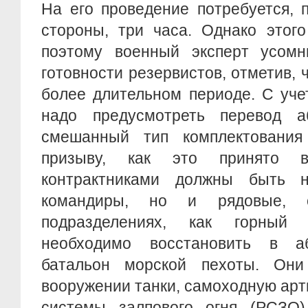
На его проведение потребуется, 
стороны, три часа. Однако этого
поэтому военный эксперт усомн
готовности резервистов, отметив, 
более длительном периоде. С уче
надо предусмотреть перевод а
смешанный тип комплектования
призыву, как это принято 
контрактниками должны быть 
командиры, но и рядовые, 
подразделениях, как горный 
необходимо восстановить в а
батальон морской пехоты. Он
вооружении танки, самоходную ар
системы залпового огня (РСЗО)