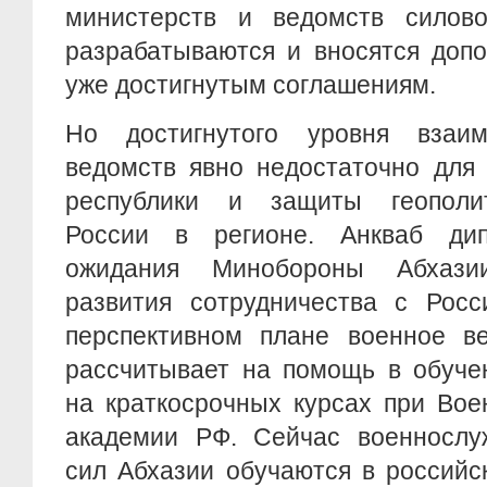
министерств и ведомств силово
разрабатываются и вносятся допо
уже достигнутым соглашениям.
Но достигнутого уровня взаим
ведомств явно недостаточно для
республики и защиты геополит
России в регионе. Анкваб дип
ожидания Минобороны Абхази
развития сотрудничества с Росс
перспективном плане военное ве
рассчитывает на помощь в обуче
на краткосрочных курсах при Вое
академии РФ. Сейчас военносл
сил Абхазии обучаются в российс