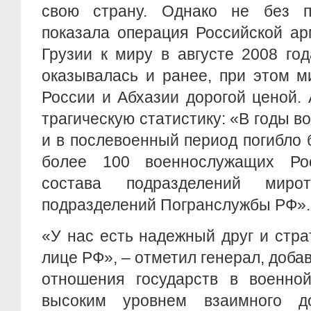
свою страну. Однако не без п
показала операция Российской а
Грузии к миру в августе 2008 го
оказывалась и ранее, при этом м
России и Абхазии дорогой ценой.
трагическую статистику: «В годы в
и в послевоенный период погибло б
более 100 военнослужащих Ро
состава подразделений миро
подразделений Погранслужбы РФ».
«У нас есть надежный друг и стра
лице РФ», – отметил генерал, доба
отношения государств в военно
высоким уровнем взаимного д