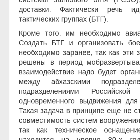
доставки. Фактически речь и
тактических группах (БТГ).
Кроме того, им необходимо авиа
Создать БТГ и организовать бое
необходимо заранее, так как эти 
решены в период мобразвертыва
взаимодействие надо будет орган
между абхазскими подразде
подразделениями Российско
одновременного выдвижения для 
Такая задача в принципе еще не ст
совместимость систем вооружения
так как техническое оснащени
находится на уровне 80-х год