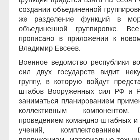
создании объединенной группиров
же разделение функций в мор
объединенной группировке. В
прописано в приложении к новом
Владимир Евсеев.
Военное ведомство республики во
сил двух государств видит нек
группу, в которую войдут предст
штабов Вооруженных сил РФ и РА
заниматься планированием приме
коллективным компонентом,
проведением командно-штабных и 
учений, комплектованием 
вооружением, материально-техни