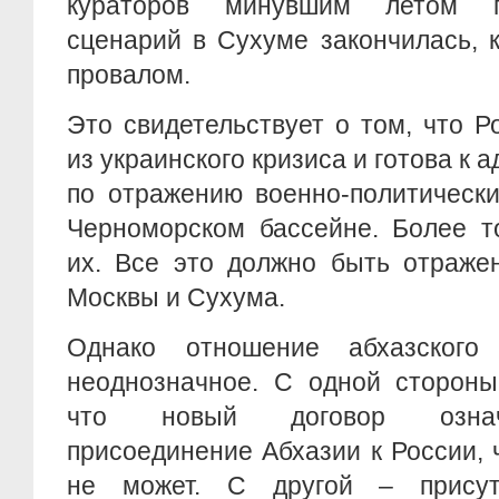
кураторов минувшим летом п
сценарий в Сухуме закончилась, 
провалом.
Это свидетельствует о том, что Р
из украинского кризиса и готова к
по отражению военно-политически
Черноморском бассейне. Более т
их. Все это должно быть отраже
Москвы и Сухума.
Однако отношение абхазског
неоднозначное. С одной стороны
что новый договор означ
присоединение Абхазии к России, 
не может. С другой – присут