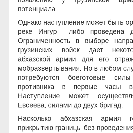
потенциала.
Однако наступление может быть ор
реке Ингур либо проведена де
Ограниченность в выборе напра
грузинских войск дает некот
абхазской армии для его отра
мобразвертывания. Но в любом сл
потребуются боеготовые сил
противника в первые часы во
Наступление может осуществ
Евсеева, силами до двух бригад.
Насколько абхазская армия 
прикрытию границы без проведени