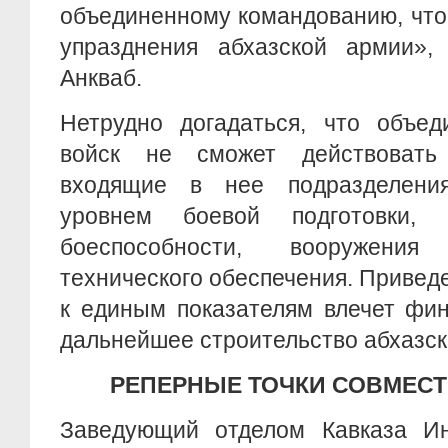
объединенному командованию, что,
упразднения абхазской армии»,
Анкваб.
Нетрудно догадаться, что объед
войск не сможет действовать
входящие в нее подразделения
уровнем боевой подготовки, б
боеспособности, вооружени
технического обеспечения. Привед
к единым показателям влечет фи
дальнейшее строительство абхазск
РЕПЕРНЫЕ ТОЧКИ СОВМЕС
Заведующий отделом Кавказа Ин