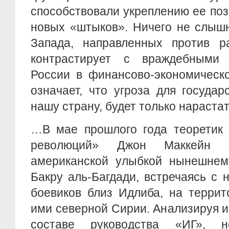
способствовали укреплению ее поз
новых «штыков». Ничего не слыш
Запада, направленных против ра
контрастирует с враждебными 
России в финансово-экономическ
означает, что угроза для государ
нашу страну, будет только нарастат
…В мае прошлого года теоретик 
революций» Джон Маккейн у
американской улыбкой нынешнем
Бакру аль-Багдади, встречаясь с 
боевиков близ Идлиба, на террит
ими северной Сирии. Анализируя 
составе руководства «ИГ», н