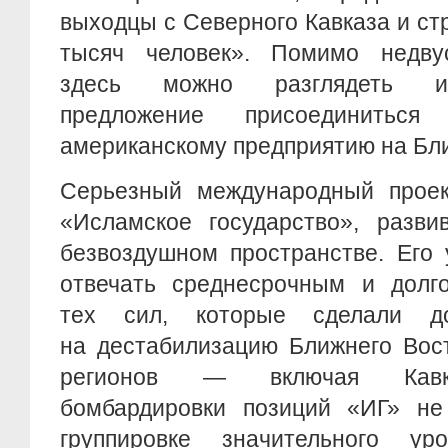
выходцы с Северного Кавказа и ст
тысяч человек». Помимо недву
здесь можно разглядеть и 
предложение присоединиться
американскому предприятию на Бл
Серьезный международный проект
«Исламское государство», разви
безвоздушном пространстве. Его 
отвечать среднесрочным и долг
тех сил, которые сделали до
на дестабилизацию Ближнего Вос
регионов — включая Кавка
бомбардировки позиций «ИГ» не
группировке значительного ур