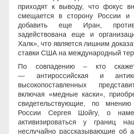
приходят к выводу, что фокус в
смещается в сторону России и
добавить еще Иран, против
задействована еще и организац
Халк», что является лишним доказ
ставки США на международный тер
По совпадению – кто скажет
— антироссийская и антики
высокопоставленных представи
включая «медные каски», приобр
свидетельствующие, по мнению
России Сергея Шойгу, о наме
активизироваться у границ на
неслучайно рассказывающие об а