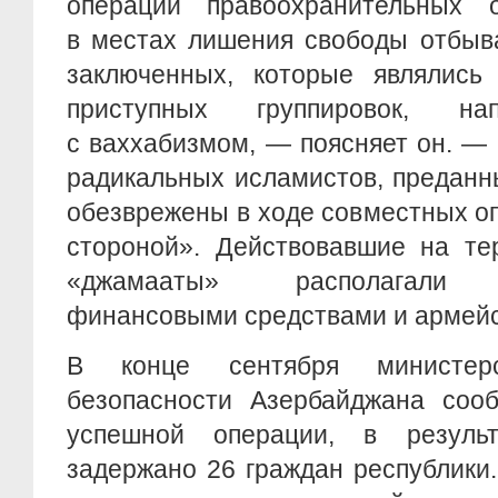
операции правоохранительных 
в местах лишения свободы отбыв
заключенных, которые являлись
приступных группировок, на
с ваххабизмом, — поясняет он. —
радикальных исламистов, преданн
обезврежены в ходе совместных о
стороной». Действовавшие на те
«джамааты» располагали с
финансовыми средствами и армей
В конце сентября министерс
безопасности Азербайджана соо
успешной операции, в резуль
задержано 26 граждан республики