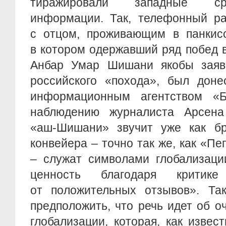
тиражировали западные ср
информации. Так, телефонный ра
с отцом, проживающим в панкисс
в котором одержавший ряд побед 
Анбар Умар Шишани якобы заяв
российского «похода», был доне
информационным агентством «Б
наблюдению журналиста Арсена
«аш-Шишани» звучит уже как бр
конвейера – точно так же, как «Пе
– служат символами глобализаци
ценность благодаря критик
от положительных отзывов». Та
предположить, что речь идет об 
глобализации, которая, как извес