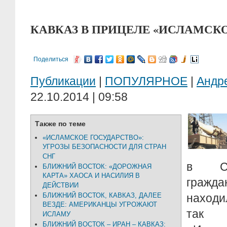
КАВКАЗ В ПРИЦЕЛЕ «ИСЛАМСК
Поделиться
Публикации
|
ПОПУЛЯРНОЕ
|
Андр
22.10.2014 | 09:58
Также по теме
«ИСЛАМСКОЕ ГОСУДАРСТВО»:
УГРОЗЫ БЕЗОПАСНОСТИ ДЛЯ СТРАН
СНГ
в Си
БЛИЖНИЙ ВОСТОК: «ДОРОЖНАЯ
КАРТА» ХАОСА И НАСИЛИЯ В
гражд
ДЕЙСТВИИ
БЛИЖНИЙ ВОСТОК, КАВКАЗ, ДАЛЕЕ
находи
ВЕЗДЕ: АМЕРИКАНЦЫ УГРОЖАЮТ
так
ИСЛАМУ
БЛИЖНИЙ ВОСТОК – ИРАН – КАВКАЗ: