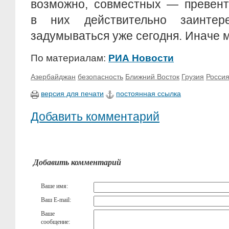
возможно, совместных — превент
в них действительно заинтер
задумываться уже сегодня. Иначе 
По материалам:
РИА Новости
Азербайджан
безопасность
Ближний Восток
Грузия
Росси
версия для печати
постоянная ссылка
Добавить комментарий
Добавить комментарий
Ваше имя:
Ваш E-mail:
Ваше
сообщение: