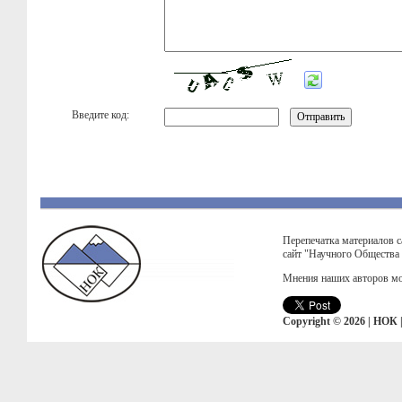
Введите код:
Перепечатка материалов с
сайт "Научного Общества
Мнения наших авторов мо
Copyright © 2026 | НОК 