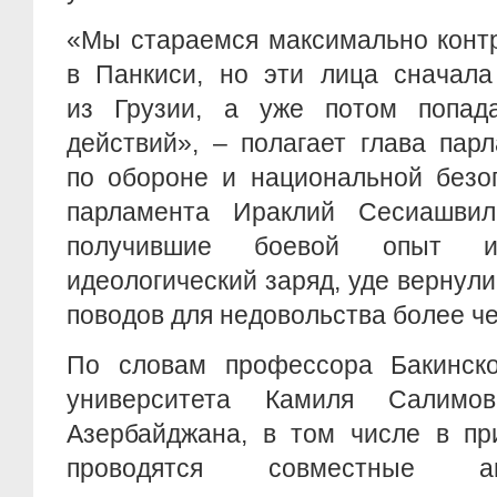
«Мы стараемся максимально конт
в Панкиси, но эти лица сначала
из Грузии, а уже потом попад
действий», – полагает глава пар
по обороне и национальной безоп
парламента Ираклий Сесиашвил
получившие боевой опыт и 
идеологический заряд, уде вернули
поводов для недовольства более ч
По словам профессора Бакинског
университета Камиля Салимо
Азербайджана, в том числе в пр
проводятся совместные анти