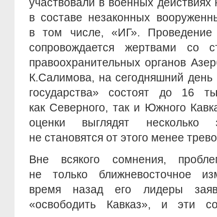
участвовали в военных действиях
в составе незаконных вооружен
в том числе, «ИГ». Проведение
сопровождается жертвами со с
правоохранительных органов Азер
К.Салимова, на сегодняшний день
государства» состоят до 16 ты
как Северного, так и Южного Кавк
оценки выглядят несколько 
не становятся от этого менее трев
Вне всякого сомнения, пробл
не только ближневосточное из
время назад его лидеры зая
«освободить Кавказ», и эти с