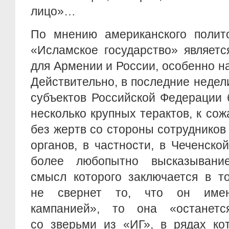
лицо»…
По мнению американского полито
«Исламское государство» являетс
для Армении и России, особенно н
Действительно, в последние недел
субъектов Российской Федерации
несколько крупных терактов, к со
без жертв со стороны сотруднико
органов, в частности, в Чеченско
более любопытно высказывание
смысл которого заключается в т
не свернет то, что он имен
кампанией», то она «остане
со зверьми из «ИГ», в рядах ко