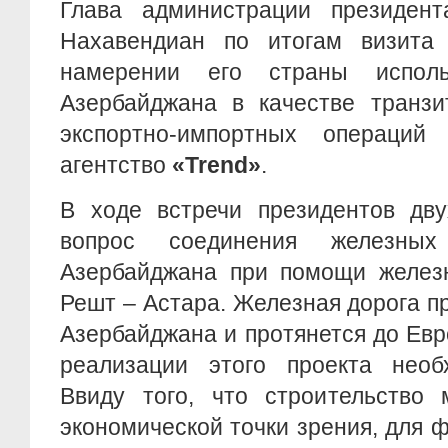
Глава администрации президен
Нахавендиан по итогам визита
намерении его страны исполь
Азербайджана в качестве транзи
экспортно-импортных операций
агентство
«
Trend»
.
В ходе встречи президентов дву
вопрос соединения железны
Азербайджана при помощи железн
Решт – Астара. Железная дорога п
Азербайджана и протянется до Евр
реализации этого проекта необ
Ввиду того, что строительство 
экономической точки зрения, для 