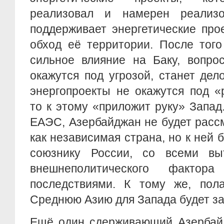
реализовал и намерен реализо
поддерживает энергетические про
обход её территории. После того
сильное влияние на Баку, вопрос
окажутся под угрозой, станет де
энергопроекты не окажутся под «
то к этому «приложит руку» Запад
ЕАЭС, Азербайджан не будет расс
как независимая страна, но к ней 
союзнику России, со всеми вы
внешнеполитического фактора 
последствиями. К тому же, пола
Среднюю Азию для Запада будет за
Ещё один сдерживающий Азербайд