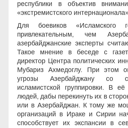
республики в объектив внимани
«экстремистского интернационала»
Для боевиков «Исламского г
привлекательным, чем Азерб
азербайджанские эксперты счита
Такое мнение в беседе с газ
директор Центра политических ин
Мубариз Ахмедоглу. При этом о
угрозы Азербайджану со ст
исламистской группировки. В её
людей, дабы перекинуть их в сторо
или в Азербайджан. К тому же мо
организаций в Ираке и Сирии нач
способствует их экспансии в се