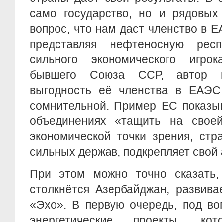
само государство, но и рядовых
вопрос, что нам даст членство в 
представляя нефтеносную респ
сильного экономического игро
бывшего Союза ССР, автор п
выгодность её членства в ЕАЭС
сомнительной. Пример ЕС показыв
объединениях «тащить на свое
экономической точки зрения, стр
сильных держав, подкрепляет свой 
При этом можно точно сказать,
столкнётся Азербайджан, развива
«Эхо». В первую очередь, под во
энергетические проекты, ко