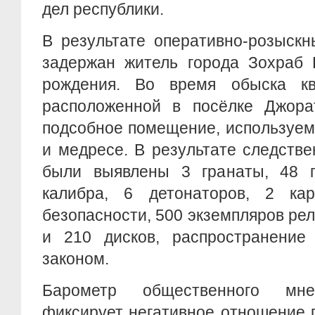
дел республики.
В результате оперативно-розыск
задержан житель города Зохраб 
рождения. Во время обыска кв
расположенной в посёлке Джора
подсобное помещение, используем
и медресе. В результате следств
были выявлены 3 гранаты, 48 п
калибра, 6 детонаторов, 2 ка
безопасности, 500 экземпляров ре
и 210 дисков, распространение
законом.
Барометр общественного мне
фиксирует негативное отношение 