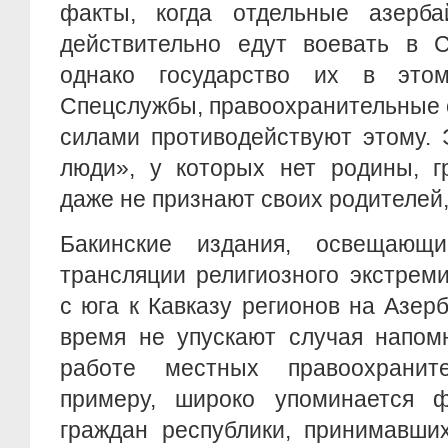
факты, когда отдельные азерба
действительно едут воевать в 
однако государство их в этом
Спецслужбы, правоохранительные 
силами противодействуют этому.
люди», у которых нет родины, г
даже не признают своих родителей,
Бакинские издания, освещающ
трансляции религиозного экстрем
с юга к Кавказу регионов на Азер
время не упускают случая напом
работе местных правоохранит
примеру, широко упоминается 
граждан республики, принимавши