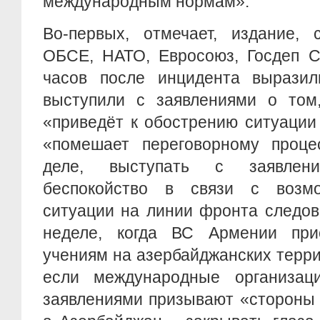
международным нормам».
Во-первых, отмечает, издание, 
ОБСЕ, НАТО, Евросоюз, Госдеп С
часов после инцидента выразил
выступили с заявлениями о том
«приведёт к обострению ситуации
«помешает переговорному проц
деле, выступать с заявлен
беспокойство в связи с возм
ситуации на линии фронта следо
неделе, когда ВС Армении при
учениям на азербайджанских терри
если международные организац
заявлениями призывают «стороны