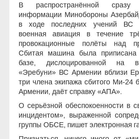
В распространённой сразу 
информации Минобороны Азербайд
в ходе последних учений ВС 
военная авиация в течение тр
провокационные полёты над пр
Сбитая машина была приписана 
базе, дислоцированной на в
«Эребуни» ВС Армении вблизи Ер
три члена экипажа сбитого Ми-24
Армении, даёт справку «АПА».
О серьёзной обеспокоенности в с
инцидентом», выраженной сопред
группы ОБСЕ, пишет электронная г
Признаться, ничего иного от «м