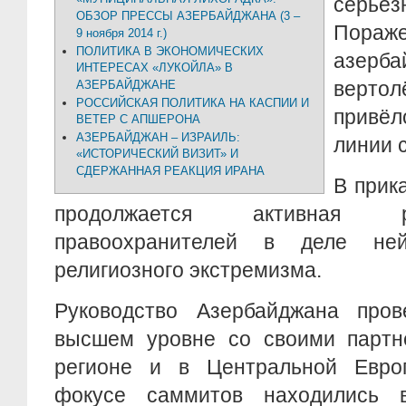
серь
ОБЗОР ПРЕССЫ АЗЕРБАЙДЖАНА (3 –
Пора
9 ноября 2014 г.)
ПОЛИТИКА В ЭКОНОМИЧЕСКИХ
азерба
ИНТЕРЕСАХ «ЛУКОЙЛА» В
вертол
АЗЕРБАЙДЖАНЕ
РОССИЙСКАЯ ПОЛИТИКА НА КАСПИИ И
привё
ВЕТЕР С АПШЕРОНА
АЗЕРБАЙДЖАН – ИЗРАИЛЬ:
линии 
«ИСТОРИЧЕСКИЙ ВИЗИТ» И
СДЕРЖАННАЯ РЕАКЦИЯ ИРАНА
В прик
продолжается активная 
правоохранителей в деле ней
религиозного экстремизма.
Руководство Азербайджана про
высшем уровне со своими партн
регионе и в Центральной Евро
фокусе саммитов находились в