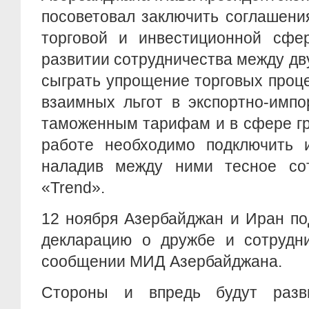
посоветовал заключить соглашени
торговой и инвестиционной сфе
развитии сотрудничества между д
сыграть упрощение торговых проц
взаимных льгот в экспортно-импо
таможенным тарифам и в сфере гр
работе необходимо подключить и
наладив между ними тесное сот
«Trend».
12 ноября Азербайджан и Иран п
декларацию о дружбе и сотрудни
сообщении МИД Азербайджана.
Стороны и впредь будут разви