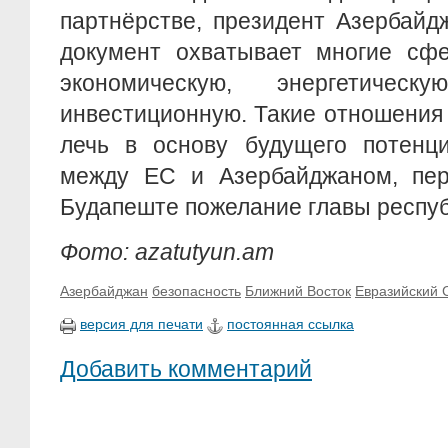
партнёрстве, президент Азербайд
документ охватывает многие сфе
экономическую, энергетичес
инвестиционную. Такие отношения
лечь в основу будущего потенци
между ЕС и Азербайджаном, пер
Будапеште пожелание главы респуб
Фото: azatutyun.am
Азербайджан
безопасность
Ближний Восток
Евразийский 
версия для печати
постоянная ссылка
Добавить комментарий