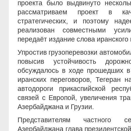
проекта было выдвинуто несколь
рассматриваем проект в ка
стратегических, и поэтому наде
реализован совместными усил
передаёт издание слова иранского 
Упростив грузоперевозки автомоб
повысив устойчивость дорожн
обсуждалось в ходе прошедших в
иранских переговоров, Тегеран н
автодороги прикаспийской респу
связей с Европой, увеличения тр
Азербайджана и Грузии.
Представителям частного 
Азербайджана глава президентско