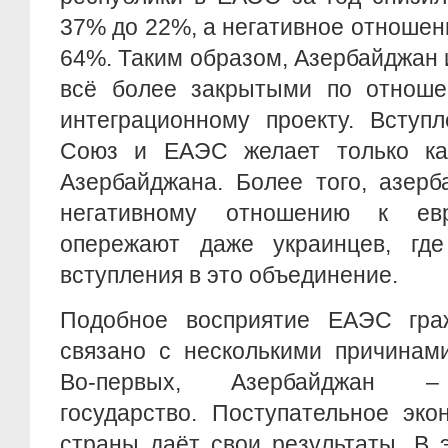
37% до 22%, а негативное отношен
64%. Таким образом, Азербайджан 
всё более закрытыми по отноше
интеграционному проекту. Вступ
Союз и ЕАЭС желает только ка
Азербайджана. Более того, азер
негативному отношению к евр
опережают даже украинцев, гд
вступления в это объединение.
Подобное восприятие ЕАЭС гра
связано с несколькими причинами
Во-первых, Азербайджан – 
государство. Поступательное эко
страны даёт свои результаты. В 