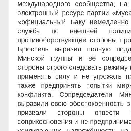
международного сообщества, на 
электронный ресурс партии «Муса
«официальный Баку немедленно о
служба по внешней полит
противоборствующие стороны про
Брюссель выразил полную подд
Минской группы и её сопредсе
стороны строго следовать режиму 
применять силу и не угрожать п
также предпринять попытки мирн
конфликта. Сопредседатели Ми
выразили свою обеспокоенность в
призвали стороны отвести 
соприкосновения и не предпринима
усиливающих напряжённость на