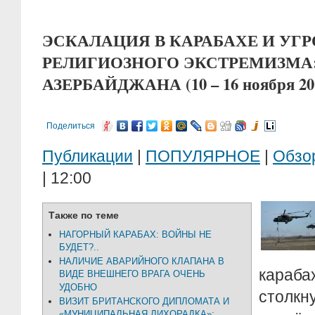
ЭСКАЛАЦИЯ В КАРАБАХЕ И УГР
РЕЛИГИОЗНОГО ЭКСТРЕМИЗМА:
АЗЕРБАЙДЖАНА (10 – 16 ноября 201
Поделиться
Публикации
|
ПОПУЛЯРНОЕ
|
Обзо
| 12:00
Также по теме
НАГОРНЫЙ КАРАБАХ: ВОЙНЫ НЕ
БУДЕТ?..
НАЛИЧИЕ АВАРИЙНОГО КЛАПАНА В
караб
ВИДЕ ВНЕШНЕГО ВРАГА ОЧЕНЬ
УДОБНО
столк
ВИЗИТ БРИТАНСКОГО ДИПЛОМАТА И
«МУНИЦИПАЛЬНАЯ ЛИХОРАДКА»: