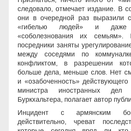
следовало, отмечает издание. В 
они в очередной раз выразили с
«гибелью людей» и даже 
«соболезнования их семьям». 
посредники заняты урегулировани
между соседями по коммуналк
конфликтом, в разрешении кот
больше дела, меньше слов. Нет с
и «озабоченность» действующего
министра иностранных дел 
Буркхальтера, полагает автор публ
Инцидент с армянским бое
действительно, чреват последст
которые сегодня вряд ли кто-