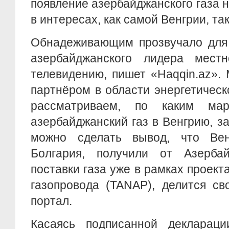
появление азербайджанского газа 
в интересах, как самой Венгрии, та
Обнадеживающим прозвучало для 
азербайджанского лидера мест
телевидению, пишет «Haqqin.az».
партнёром в области энергетическ
рассматриваем, по каким мар
азербайджанский газ в Венгрию, за
можно сделать вывод, что Вен
Болгария, получили от Азерба
поставки газа уже в рамках проект
газопровода (TANAP), делится с
портал.
Касаясь подписанной деклараци