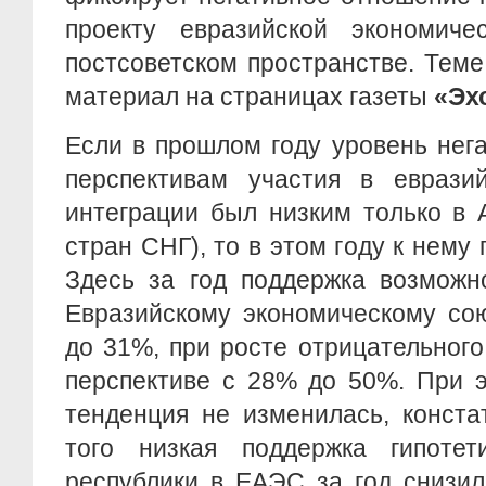
проекту евразийской экономиче
постсоветском пространстве. Тем
материал на страницах газеты
«Эх
Если в прошлом году уровень нег
перспективам участия в евразий
интеграции был низким только в 
стран СНГ), то в этом году к нему
Здесь за год поддержка возможн
Евразийскому экономическому со
до 31%, при росте отрицательног
перспективе с 28% до 50%. При 
тенденция не изменилась, конста
того низкая поддержка гипотети
республики в ЕАЭС за год снизи