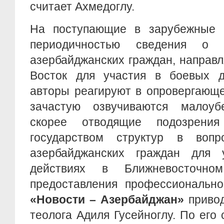
считает Ахмедоглу.
На поступающие в зарубежные 
периодичностью сведения о 
азербайджанских граждан, направ
Восток для участия в боевых де
авторы реагируют в опровергающ
зачастую озвучиваются малоуб
скорее отводящие подозрени
государством структур в вопр
азербайджанских граждан для 
действиях в Ближневосточно
предоставления профессионально
«Новости – Азербайджан»
привод
теолога Адиля Гусейноглу. По его