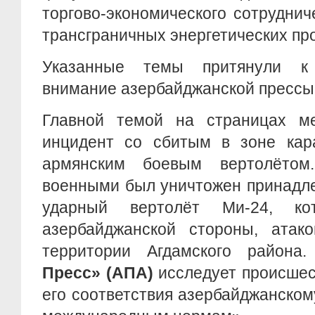
торгово-экономического сотрудни
трансграничных энергетических про
Указанные темы притянули к
внимание азербайджанской пресс
Главной темой на страницах м
инцидент со сбитым в зоне кара
армянским боевым вертолётом.
военными был уничтожен принадл
ударный вертолёт Ми-24, ко
азербайджанской стороны, атак
территории Агдамского района
Пресс» (АПА)
исследует происшес
его соответствия азербайджанском