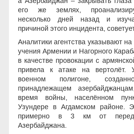
а Азербайджан – закрывать глаза
его же землях, проанализир
несколько дней назад и изуч
причиной этого инцидента, советуе
Аналитики агентства указывают н
учения Армении и Нагорного Караб
в качестве провокации с армянско
привела к атаке на вертолёт. 
военном полигоне, созда
принадлежащем азербайджанцам
время войны, населённом пун
Узундере в Агдамском районе. Э
примерно в 3 км от перед
Азербайджана.