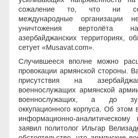
сожаление то, что ни соп
международные организации н
уничтожения вертолёта на
азербайджанских территориях, об
сетует «Musavat.com».
Случившееся вполне можно расц
провокации армянской стороны. В
присутствия на азербайджа
военнослужащих армянской армии
военнослужащих, а до зуб
оккупационного корпуса. Об этом
информационно-аналитическому
заявил политолог Ильгар Велизад
обстоятельство, что армянские в