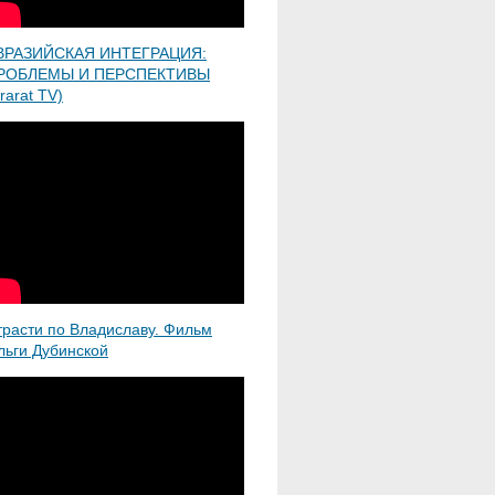
ВРАЗИЙСКАЯ ИНТЕГРАЦИЯ:
РОБЛЕМЫ И ПЕРСПЕКТИВЫ
rarat TV)
трасти по Владиславу. Фильм
льги Дубинской