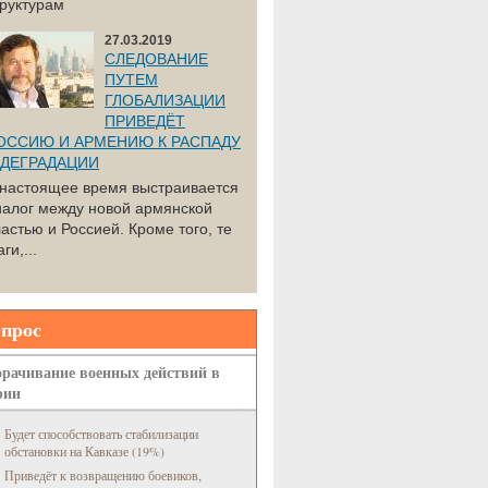
труктурам
27.03.2019
СЛЕДОВАНИЕ
ПУТЕМ
ГЛОБАЛИЗАЦИИ
ПРИВЕДЁТ
ОССИЮ И АРМЕНИЮ К РАСПАДУ
 ДЕГРАДАЦИИ
 настоящее время выстраивается
иалог между новой армянской
астью и Россией. Кроме того, те
ги,...
прос
рачивание военных действий в
рии
Будет способствовать стабилизации
обстановки на Кавказе (19%)
Приведёт к возвращению боевиков,