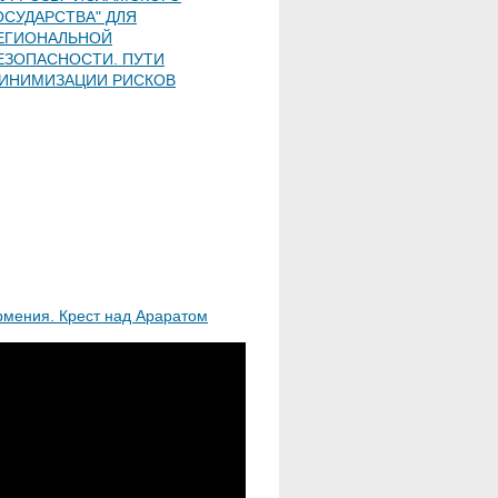
ОСУДАРСТВА" ДЛЯ
ЕГИОНАЛЬНОЙ
ЕЗОПАСНОСТИ. ПУТИ
ИНИМИЗАЦИИ РИСКОВ
рмения. Крест над Араратом