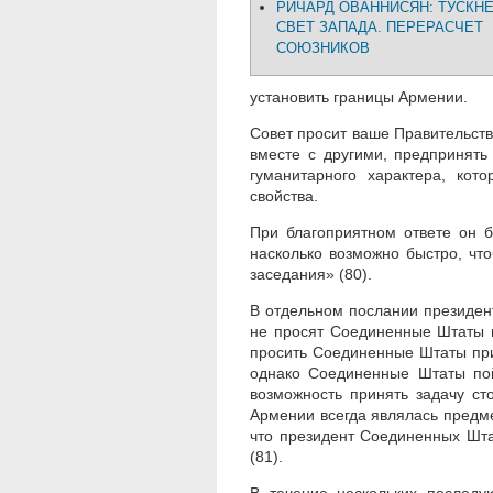
РИЧАРД ОВАННИСЯН: ТУСК
СВЕТ ЗАПАДА. ПЕРЕРАСЧЕТ
СОЮЗНИКОВ
установить границы Армении.
Совет просит ваше Правительство
вместе с другими, предпринять
гуманитарного характера, кото
свойства.
При благоприятном ответе он 
насколько возможно быстро, чт
заседания» (80).
В отдельном послании президент
не просят Соединенные Штаты 
просить Соединенные Штаты при
однако Соединенные Штаты пой
возможность принять задачу ст
Армении всегда являлась предм
что президент Соединенных Шта
(81).