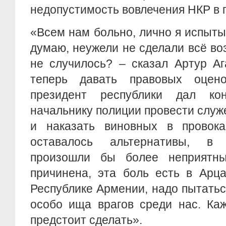
недопустимость вовлечения НКР в
«Всем нам больно, лично я испыт
думаю, неужели не сделали всё во
не случилось? – сказал Артур Аг
теперь давать правовых оцен
президент республики дал кон
начальнику полиции провести слу
и наказать виновных в провок
оставалось альтернативы, в
произошли бы более неприятн
причинена, эта боль есть в Арца
Республике Армении, надо пытаться
особо ища врагов среди нас. Ка
предстоит сделать».