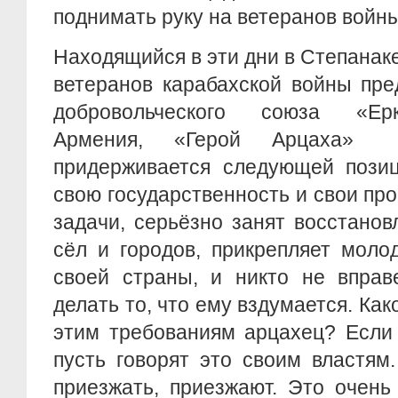
поднимать руку на ветеранов войн
Находящийся в эти дни в Степанаке
ветеранов карабахской войны пре
добровольческого союза «Ер
Армения, «Герой Арцаха» 
придерживается следующей позиц
свою государственность и свои пр
задачи, серьёзно занят восстано
сёл и городов, прикрепляет моло
своей страны, и никто не вправ
делать то, что ему вздумается. Ка
этим требованиям арцахец? Если 
пусть говорят это своим властям.
приезжать, приезжают. Это очень