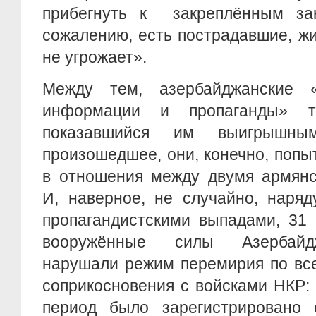
прибегнуть к закреплённым за
сожалению, есть пострадавшие, ж
не угрожает».
Между тем, азербайджанские «
информации и пропаганды» т
показавшийся им
выигрыш
произошедшее, они, конечно, попы
в отношения между двумя армянс
И, наверное, не случайно, наря
пропагандистскими выпадами, 31
вооружённые силы Азербайд
нарушали режим перемирия по вс
соприкосновения с войсками НКР:
период было зарегистрировано