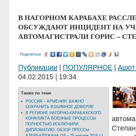
В НАГОРНОМ КАРАБАХЕ РАССЛ
ОБСУЖДАЮТ ИНЦИДЕНТ НА УЧ
АВТОМАГИСТРАЛИ ГОРИС – СТ
Поделиться
Публикации
|
ПОПУЛЯРНОЕ
|
Ашот
04.02.2015 | 19:34
Также по теме
РОССИЯ – АРМЕНИЯ: ВАЖНО
СОХРАНИТЬ ВЗАИМНОЕ ДОВЕРИЕ
В РЕГИОНЕ НАГОРНО-КАРАБАХСКОГО
автом
КОНФЛИКТА ВОЕННЫЕ ПРОЦЕССЫ
ПОЛНОСТЬЮ ИСКЛЮЧИЛИ
Степа
ДИПЛОМАТИЮ: ОБЗОР ПРЕССЫ
АЗЕРБАЙДЖАНА (19 – 25 января 2015 г.)