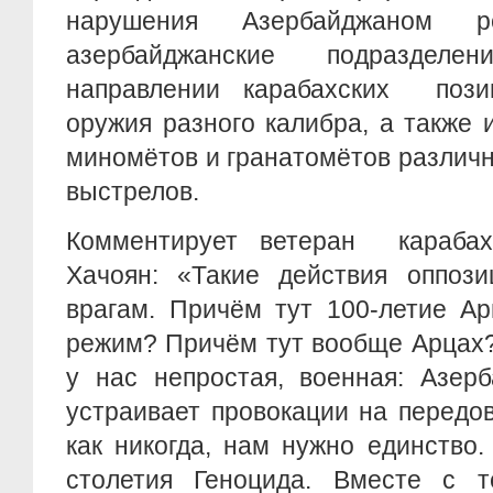
нарушения Азербайджаном р
азербайджанские подраздел
направлении карабахских пози
оружия разного калибра, а также
миномётов и гранатомётов различн
выстрелов.
Комментирует ветеран карабах
Хачоян: «Такие действия оппоз
врагам. Причём тут 100-летие Ар
режим? Причём тут вообще Арцах?
у нас непростая, военная: Азер
устраивает провокации на передов
как никогда, нам нужно единство
столетия Геноцида. Вместе с т