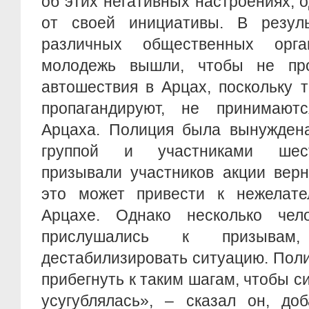
об этих негативных настроениях, 
от своей инициативы. В резуль
различных общественных орган
молодежь вышли, чтобы не про
автошествия в Арцах, поскольку 
пропагандируют, не принимают
Арцаха. Полиция была вынуждена
группой и участниками шест
призывали участников акции верн
это может привести к нежелат
Арцахе. Однако несколько чел
прислушались к призыв
дестабилизировать ситуацию. Пол
прибегнуть к таким шагам, чтобы с
усугублялась», – сказал он, доб