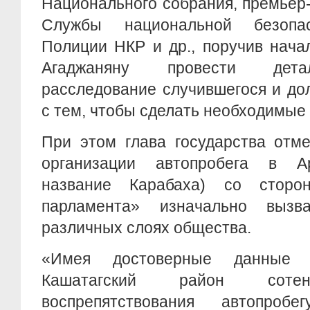
Национального собрания, премьер
Службы национальной безопас
Полиции НКР и др., поручив нача
Агаджаняну провести дета
расследование случившегося и до
с тем, чтобы сделать необходимые
При этом глава государства отме
организации автопробега в Ар
название Карабаха) со сторон
парламента» изначально выз
различных слоях общества.
«Имея достоверные данные 
Кашатагский район со
воспрепятствования автопроб