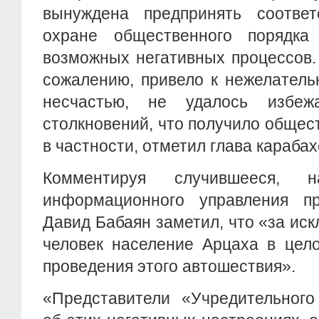
вынуждена предпринять соотве
охране общественного порядка
возможных негативных процессов.
сожалению, привело к нежелатель
несчастью, не удалось избеж
столкновений, что получило общес
в частности, отметил глава карабах
Комментируя случившееся, н
информационного управления п
Давид Бабаян заметил, что «за ис
человек население Арцаха в цел
проведения этого автошествия».
«Представители «Учредительного