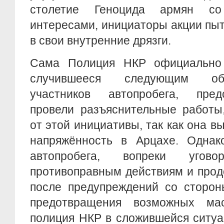
столетие Геноцида армян с
интересами, инициаторы акции пы
в свои внутренние дрязги.
Сама Полиция НКР официально 
случившееся следующим обр
участников автопробега, пред
провели разъяснительные работы,
от этой инициативы, так как она 
напряжённость в Арцахе. Однако
автопробега, вопреки угов
противоправным действиям и прод
после предупреждений со сторон
предотвращения возможных мас
полиция НКР в сложившейся ситу