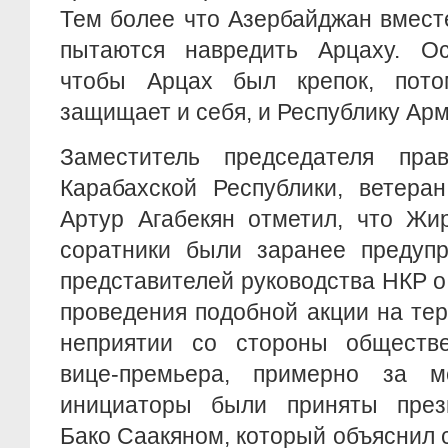
Тем более что Азербайджан вмест
пытаются навредить Арцаху. О
чтобы Арцах был крепок, пото
защищает и себя, и Республику Ар
Заместитель председателя прав
Карабахской Республики, ветера
Артур Агабекян отметил, что Жи
соратники были заранее предуп
представителей руководства НКР 
проведения подобной акции на те
неприятии со стороны обществ
вице-премьера, примерно за 
инициаторы были приняты през
Бако Саакяном, который объяснил 