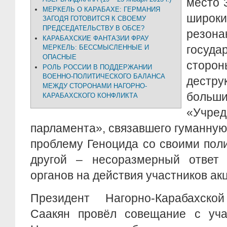
место 3
МЕРКЕЛЬ О КАРАБАХЕ: ГЕРМАНИЯ
широк
ЗАГОДЯ ГОТОВИТСЯ К СВОЕМУ
ПРЕДСЕДАТЕЛЬСТВУ В ОБСЕ?
резона
КАРАБАХСКИЕ ФАНТАЗИИ ФРАУ
госуд
МЕРКЕЛЬ: БЕССМЫСЛЕННЫЕ И
ОПАСНЫЕ
стор
РОЛЬ РОССИИ В ПОДДЕРЖАНИИ
ВОЕННО-ПОЛИТИЧЕСКОГО БАЛАНСА
дестру
МЕЖДУ СТОРОНАМИ НАГОРНО-
боль
КАРАБАХСКОГО КОНФЛИКТА
«Учред
парламента», связавшего гуманну
проблему Геноцида со своими пол
другой – несоразмерный ответ 
органов на действия участников ак
Президент Нагорно-Карабахско
Саакян провёл совещание с уча