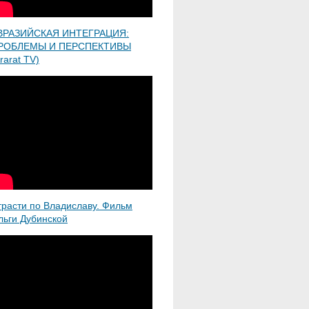
ВРАЗИЙСКАЯ ИНТЕГРАЦИЯ:
РОБЛЕМЫ И ПЕРСПЕКТИВЫ
rarat TV)
трасти по Владиславу. Фильм
льги Дубинской