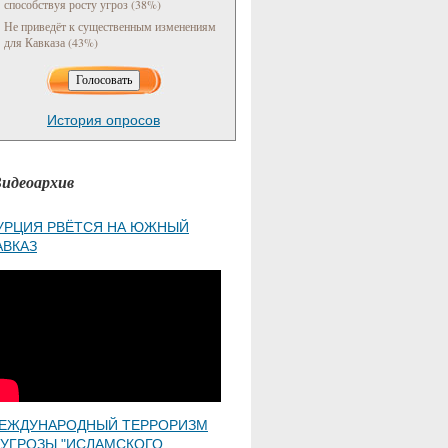
способствуя росту угроз (38%)
Не приведёт к существенным изменениям
для Кавказа (43%)
История опросов
идеоархив
УРЦИЯ РВЁТСЯ НА ЮЖНЫЙ
АВКАЗ
ЕЖДУНАРОДНЫЙ ТЕРРОРИЗМ
 УГРОЗЫ "ИСЛАМСКОГО