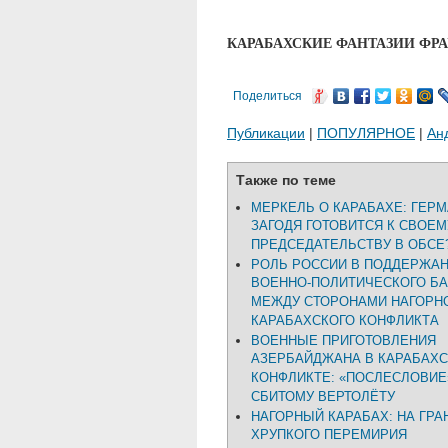
КАРАБАХСКИЕ ФАНТАЗИИ ФР
Поделиться
Публикации
|
ПОПУЛЯРНОЕ
|
Ан
Также по теме
МЕРКЕЛЬ О КАРАБАХЕ: ГЕР
ЗАГОДЯ ГОТОВИТСЯ К СВОЕМ
ПРЕДСЕДАТЕЛЬСТВУ В ОБСЕ
РОЛЬ РОССИИ В ПОДДЕРЖА
ВОЕННО-ПОЛИТИЧЕСКОГО Б
МЕЖДУ СТОРОНАМИ НАГОРН
КАРАБАХСКОГО КОНФЛИКТА
ВОЕННЫЕ ПРИГОТОВЛЕНИЯ
АЗЕРБАЙДЖАНА В КАРАБАХ
КОНФЛИКТЕ: «ПОСЛЕСЛОВИЕ
СБИТОМУ ВЕРТОЛЁТУ
НАГОРНЫЙ КАРАБАХ: НА ГРА
ХРУПКОГО ПЕРЕМИРИЯ