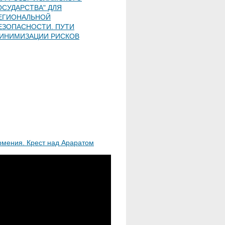
ОСУДАРСТВА" ДЛЯ
ЕГИОНАЛЬНОЙ
ЕЗОПАСНОСТИ. ПУТИ
ИНИМИЗАЦИИ РИСКОВ
рмения. Крест над Араратом