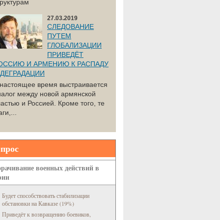
труктурам
27.03.2019
СЛЕДОВАНИЕ
ПУТЕМ
ГЛОБАЛИЗАЦИИ
ПРИВЕДЁТ
ОССИЮ И АРМЕНИЮ К РАСПАДУ
 ДЕГРАДАЦИИ
 настоящее время выстраивается
иалог между новой армянской
астью и Россией. Кроме того, те
ги,...
прос
рачивание военных действий в
рии
Будет способствовать стабилизации
обстановки на Кавказе (19%)
Приведёт к возвращению боевиков,