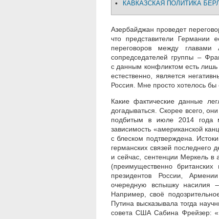
КАВКАЗСКАЯ ПОЛИТИКА БЕР
Азербайджан проведет перегово
что представители Германии е
переговоров между главами 
сопредседателей группы – Фра
с данным конфликтом есть лишь
естественно, является негатив
Россия. Мне просто хотелось бы 
Какие фактические данные лег
догадываться. Скорее всего, они
подбитым в июле 2014 года м
зависимость «американской канц
с блеском подтверждена. Истоки
германских связей последнего д
и сейчас, сентенции Меркель в 
(преимущественно британских 
президентов России, Армени
очередную вспышку насилия –
Например, своё подозрительно
Путина высказывала тогда научн
совета США Сабина Фрейзер: «