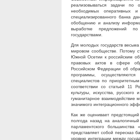
реализовываться задачи по 
необходимых оперативных и
специализированного банка да
обобщению и анализу информац
выработке предложений по
государствами.
Для молодых государств весьма
мировом сообществе. Потому с
Южной Осетии к российским об
правовых актов в сфере обр
Российском Федерации об обра
программы, осуществляются
специалистов по приоритетным
соответствии со статьей 11 
культуры, искусства, русского 
гуманитарное взаимодействие м
значимого интеграционного эфф
Как же оценивает предстоящий
полгода назад на аналогичный
парламентского большинства 
представляет собой пересказ ба
уровню интеграции между госуд