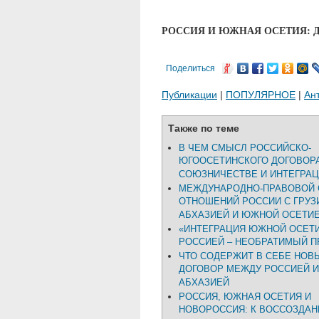
РОССИЯ И ЮЖНАЯ ОСЕТИЯ: 
Поделиться
Публикации
|
ПОПУЛЯРНОЕ
|
Ан
Также по теме
В ЧЕМ СМЫСЛ РОССИЙСКО-
ЮГООСЕТИНСКОГО ДОГОВОР
СОЮЗНИЧЕСТВЕ И ИНТЕГРАЦ
МЕЖДУНАРОДНО-ПРАВОВОЙ 
ОТНОШЕНИЙ РОССИИ С ГРУЗ
АБХАЗИЕЙ И ЮЖНОЙ ОСЕТИ
«ИНТЕГРАЦИЯ ЮЖНОЙ ОСЕТИ
РОССИЕЙ – НЕОБРАТИМЫЙ 
ЧТО СОДЕРЖИТ В СЕБЕ НОВ
ДОГОВОР МЕЖДУ РОССИЕЙ И
АБХАЗИЕЙ
РОССИЯ, ЮЖНАЯ ОСЕТИЯ И
НОВОРОССИЯ: К ВОССОЗДА