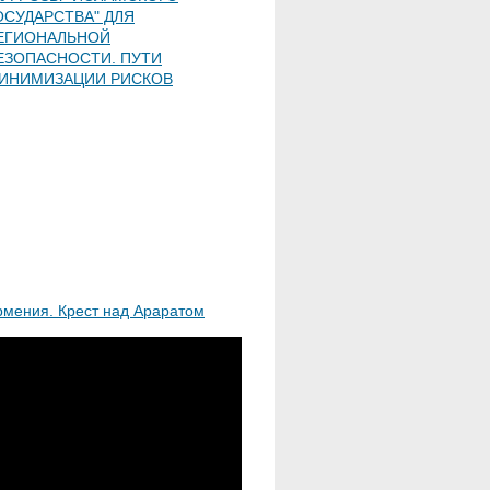
ОСУДАРСТВА" ДЛЯ
ЕГИОНАЛЬНОЙ
ЕЗОПАСНОСТИ. ПУТИ
ИНИМИЗАЦИИ РИСКОВ
рмения. Крест над Араратом