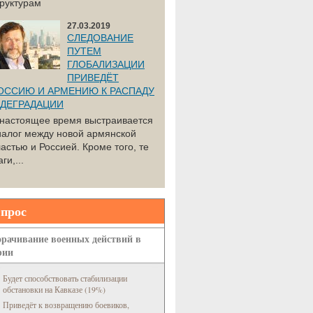
труктурам
27.03.2019
СЛЕДОВАНИЕ
ПУТЕМ
ГЛОБАЛИЗАЦИИ
ПРИВЕДЁТ
ОССИЮ И АРМЕНИЮ К РАСПАДУ
 ДЕГРАДАЦИИ
 настоящее время выстраивается
иалог между новой армянской
астью и Россией. Кроме того, те
ги,...
прос
рачивание военных действий в
рии
Будет способствовать стабилизации
обстановки на Кавказе (19%)
Приведёт к возвращению боевиков,