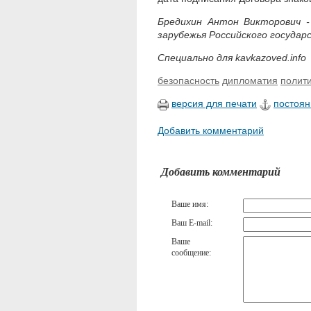
Бредихин Антон Викторович 
зарубежья Российского госуда
Специально для kavkazoved.info
безопасность
дипломатия
полити
версия для печати
постоян
Добавить комментарий
Добавить комментарий
Ваше имя:
Ваш E-mail:
Ваше
сообщение: