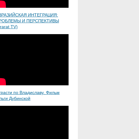
ВРАЗИЙСКАЯ ИНТЕГРАЦИЯ:
РОБЛЕМЫ И ПЕРСПЕКТИВЫ
rarat TV)
трасти по Владиславу. Фильм
льги Дубинской