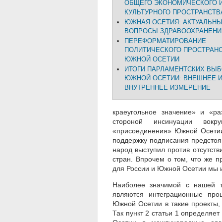
ОБЩЕГО ЭКОНОМИЧЕСКОГО 
КУЛЬТУРНОГО ПРОСТРАНСТВ
ЮЖНАЯ ОСЕТИЯ: АКТУАЛЬН
ВОПРОСЫ ЗДРАВООХРАНЕНИ
ПЕРЕФОРМАТИРОВАНИЕ
ПОЛИТИЧЕСКОГО ПРОСТРАНС
ЮЖНОЙ ОСЕТИИ
ИТОГИ ПАРЛАМЕНТСКИХ ВЫБ
ЮЖНОЙ ОСЕТИИ: ВНЕШНЕЕ 
ВНУТРЕННЕЕ ИЗМЕРЕНИЕ
краеугольное значение» и «ра
стороной инсинуации вокр
«присоединения» Южной Осетии
поддержку подписания предстоя
народ выступил против отсутст
стран. Впрочем о том, что же п
для России и Южной Осетии мы и
Наиболее значимой с нашей то
являются интеграционные про
Южной Осетии в такие проекты,
Так пункт 2 статьи 1 определя