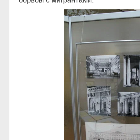
борьбы с мигрантами.