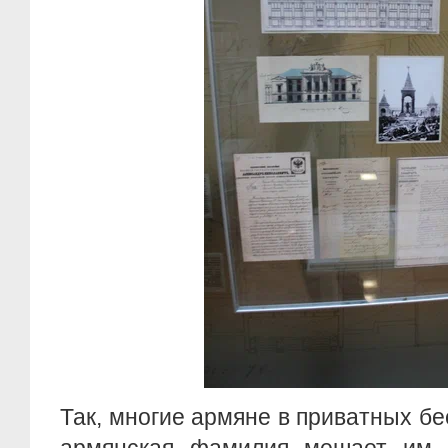
Так, многие армяне в приватных бе