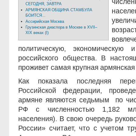
числе
СЕГОДНЯ, ЗАВТРА
нас
АРМЯНСКАЯ ОБЩИНА СТАМБУЛА
БОИТСЯ...
увели
Ассирийская Москва
Грузинская диаспора в Москве в XVII–
возрас
XIX веках (I)
вов
политическую, экономическую 
российского общества. В настоя
проживет самая крупная армянская
Как показала последняя пер
Российской федерации, провед
армяне являются седьмым по чис
РФ с численностью 1,182 мл
населения). В свою очередь руко
России» считает, что с учетом т