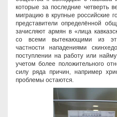
которые за последние четверть в
миграцию в крупные российские г
представители определённой общ
зачисляют армян в «лица кавказс
со всеми вытекающими из эт
частности нападениями скинхедо
поступлении на работу или найму
учетом более положительного от
силу ряда причин, например хри
проблемы остаются.