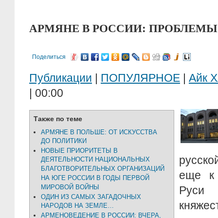
АРМЯНЕ В РОССИИ: ПРОБЛЕМЫ
Поделиться
Публикации
|
ПОПУЛЯРНОЕ
|
Айк 
| 00:00
Также по теме
АРМЯНЕ В ПОЛЬШЕ: ОТ ИСКУССТВА
ДО ПОЛИТИКИ
НОВЫЕ ПРИОРИТЕТЫ В
русск
ДЕЯТЕЛЬНОСТИ НАЦИОНАЛЬНЫХ
БЛАГОТВОРИТЕЛЬНЫХ ОРГАНИЗАЦИЙ
еще к
НА ЮГЕ РОССИИ В ГОДЫ ПЕРВОЙ
МИРОВОЙ ВОЙНЫ
Руси
ОДИН ИЗ САМЫХ ЗАГАДОЧНЫХ
княже
НАРОДОВ НА ЗЕМЛЕ…
АРМЕНОВЕДЕНИЕ В РОССИИ: ВЧЕРА,