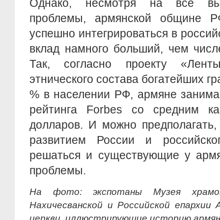
Однако, несмотря на все вы
проблемы, армянской общине Р
успешно интегрироваться в россий
вклад намного больший, чем числ
Так, согласно проекту «Лент
этнического состава богатейших гр
% в населении РФ, армяне занима
рейтинга Forbes со средним к
долларов. И можно предполагать,
развитием России и российско
решаться и существующие у арм
проблемы.
На фото: экспотаны Музея храмов
Нахичесванской и Российской епархии 
церкви, иллюстрирующие историю армян