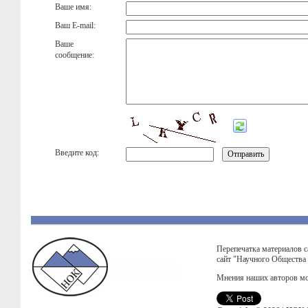
Ваше имя:
Ваш E-mail:
Ваше
сообщение:
Введите код:
Перепечатка материалов с
сайт "Научного Общества
Мнения наших авторов мо