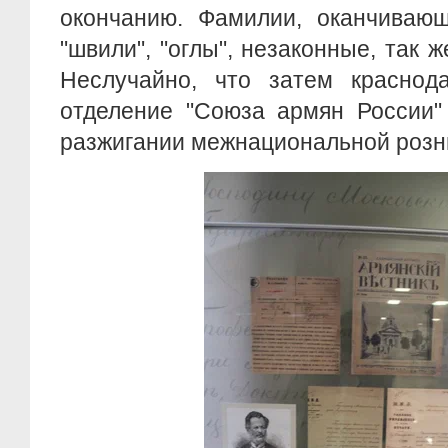
окончанию. Фамилии, оканчивающи
"швили", "оглы", незаконные, так ж
Неслучайно, что затем краснода
отделение "Союза армян России"
разжигании межнациональной розн