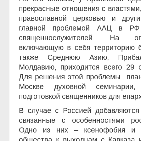
прекрасные отношения с властями
православной церковью и друг
главной проблемой ААЦ в РФ 
священнослужителей. На ог
включающую в себя территорию б
также Среднюю Азию, Прибал
Молдавию, приходится всего 29 
Для решения этой проблемы план
Москве духовной семинарии,
подготовкой священников для епар
В случае с Россией добавляются
связанные с особенностями рос
Одно из них – ксенофобия и н
общества к выходцам с Кавказа 