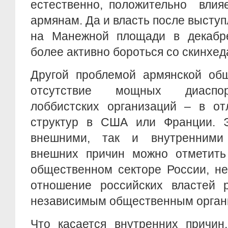
естественно, положительно влия
армянам. Да и власть после высту
на Манежной площади в декабр
более активно бороться со скинхе
Другой проблемой армянской об
отсутствие мощных диаспор
лоббистских организаций – в от
структур в США или Франции. Э
внешними, так и внутренними
внешних причин можно отметит
общественном секторе России, не
отношение российских властей р
независимым общественным орган
Что касается внутренних причин