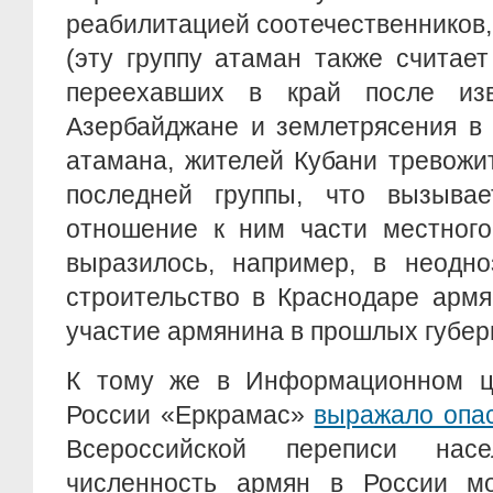
реабилитацией соотечественников
(эту группу атаман также считает
переехавших в край после из
Азербайджане и землетрясения в
атамана, жителей Кубани тревожи
последней группы, что вызывае
отношение к ним части местного
выразилось, например, в неодно
строительство в Краснодаре армя
участие армянина в прошлых губер
К тому же в Информационном ц
России «Еркрамас»
выражало опа
Всероссийской переписи нас
численность армян в России м