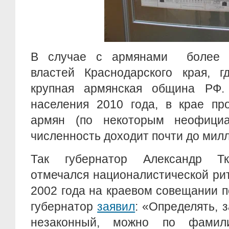
В случае с армянами более и
властей Краснодарского края, г
крупная армянская община РФ.
населения 2010 года, в крае пр
армян (по некоторым неофици
численность доходит почти до мил
Так губернатор Александр Тк
отмечался националистической ри
2002 года на краевом совещании 
губернатор
заявил
: «Определять, 
незаконный, можно по фамил