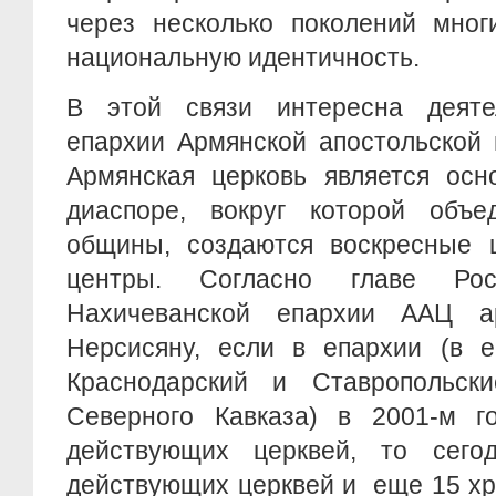
через несколько поколений мног
национальную идентичность.
В этой связи интересна деяте
епархии Армянской апостольской 
Армянская церковь является осн
диаспоре, вокруг которой объе
общины, создаются воскресные 
центры. Согласно главе Ро
Нахичеванской епархии ААЦ ар
Нерсисяну, если в епархии (в е
Краснодарский и Ставропольски
Северного Кавказа) в 2001-м г
действующих церквей, то сего
действующих церквей и еще 15 хр