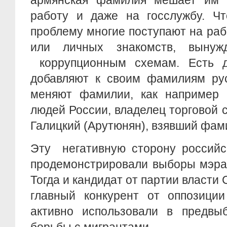
армянская фамилия мешает им 
работу и даже на госслужбу. Чт
проблему многие поступают на ра
или личных знакомств, вынуж
коррупционным схемам. Есть д
добавляют к своим фамилиям рус
меняют фамилии, как например 
людей России, владелец торговой 
Галицкий (Арутюнян), взявший фа
Эту негативную сторону российс
продемонстрировали выборы мэра 
Тогда и кандидат от партии власти 
главный конкурент от оппозици
активно использовали в предвы