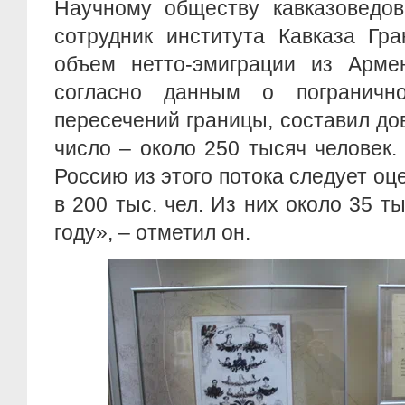
Научному обществу кавказоведов
сотрудник института Кавказа Гр
объем нетто-эмиграции из Армен
согласно данным о пограничн
пересечений границы, составил д
число – около 250 тысяч человек
Россию из этого потока следует оц
в 200 тыс. чел. Из них около 35 т
году», – отметил он.