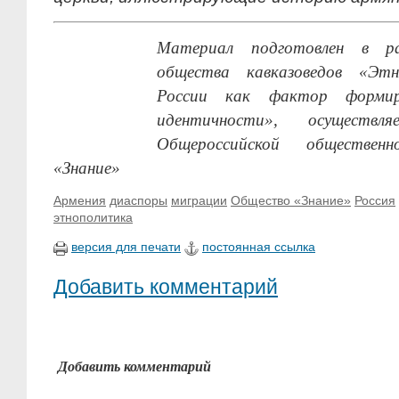
Материал подготовлен в р
общества кавказоведов «Этн
России как фактор формир
идентичности», осуществ
Общероссийской общественн
«Знание»
Армения
диаспоры
миграции
Общество «Знание»
Россия
этнополитика
версия для печати
постоянная ссылка
Добавить комментарий
Добавить комментарий