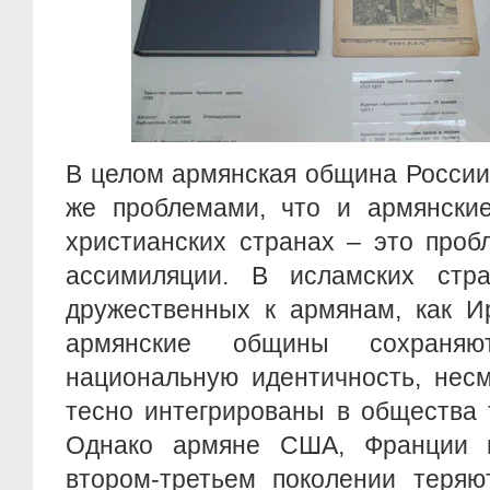
В целом армянская община России
же проблемами, что и армянск
христианских странах – это проб
ассимиляции. В исламских стр
дружественных к армянам, как И
армянские общины сохран
национальную идентичность, несм
тесно интегрированы в общества т
Однако армяне США, Франции 
втором-третьем поколении теряю