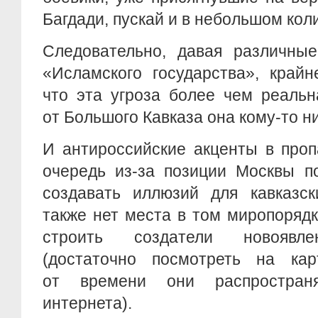
Багдади, пускай и в небольшом кол
Следовательно, давая различные
«Исламского государства», крайн
что эта угроза более чем реальн
от Большого Кавказа она кому-то ни
И антироссийские акценты в проп
очередь из-за позиции Москвы п
создавать иллюзий для кавказс
также нет места в том миропоряд
строить создатели новоявле
(достаточно посмотреть на ка
от времени они распростран
интернета).