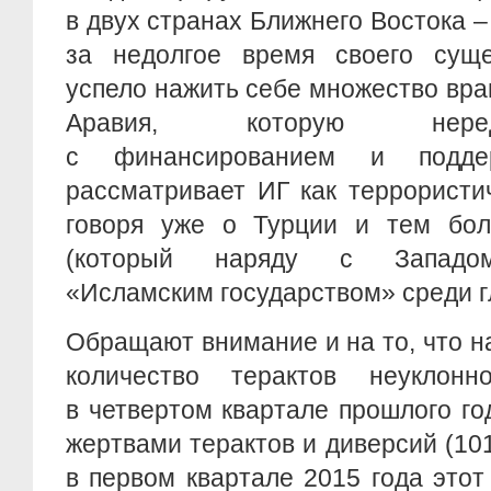
в двух странах Ближнего Востока –
за недолгое время своего сущ
успело нажить себе множество вра
Аравия, которую нере
с финансированием и поддер
рассматривает ИГ как террористи
говоря уже о Турции и тем бо
(который наряду с Западом
«Исламским государством» среди г
Обращают внимание и на то, что н
количество терактов неуклонн
в четвертом квартале прошлого го
жертвами терактов и диверсий (101
в первом квартале 2015 года этот