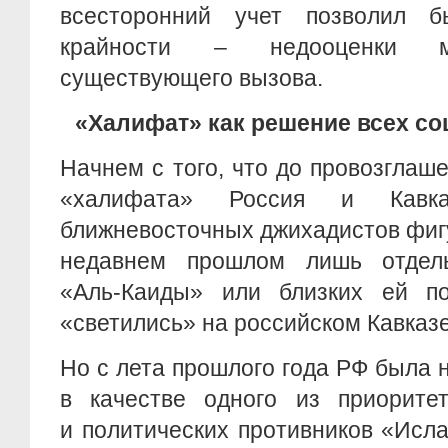
всесторонний учет позволил б
крайности – недооценки м
существующего вызова.
«Халифат» как решение всех с
Начнем с того, что до провозглаш
«халифата» Россия и Кавк
ближневосточных джихадистов фиг
недавнем прошлом лишь отдель
«Аль-Каиды» или близких ей по
«светились» на российском Кавказе
Но с лета прошлого года РФ была
в качестве одного из приоритет
и политических противников «Исла