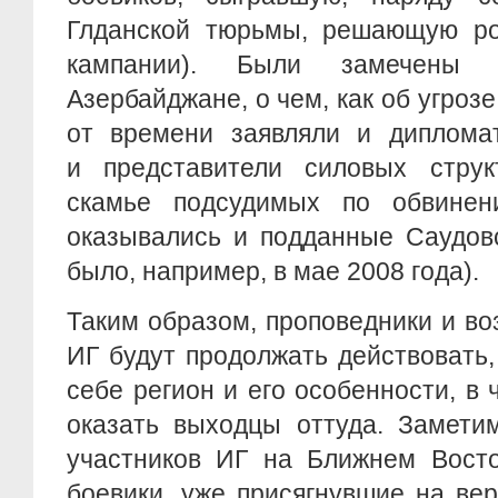
Глданской тюрьмы, решающую ро
кампании). Были замечены
Азербайджане, о чем, как об угроз
от времени заявляли и дипломат
и представители силовых струк
скамье подсудимых по обвинен
оказывались и подданные Саудовс
было, например, в мае 2008 года).
Таким образом, проповедники и в
ИГ будут продолжать действовать
себе регион и его особенности, в
оказать выходцы оттуда. Замети
участников ИГ на Ближнем Восто
боевики, уже присягнувшие на ве