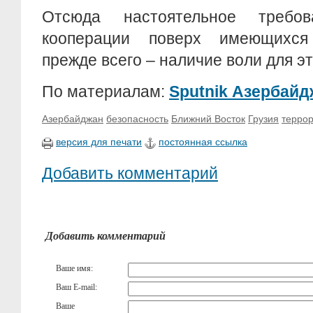
Отсюда настоятельное требов
кооперации поверх имеющихся
прежде всего – наличие воли для эт
По материалам:
Sputnik Азербайд
Азербайджан
безопасность
Ближний Восток
Грузия
терро
версия для печати
постоянная ссылка
Добавить комментарий
Добавить комментарий
Ваше имя:
Ваш E-mail:
Ваше