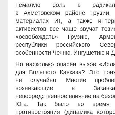
немалую роль в радикали
в Ахметовском районе Грузии.
материалах ИГ, а также интер
активистов все чаще звучат тези
«освобождать» Грузию, Арме
республики российского Сев
особенности Чечню, Ингушетию и Д
Но насколько опасен вызов «Исла
для Большого Кавказа? Это пон
не случайно. Многие пробл
возникающие в Закавка
непосредственное влияние на безо
Юга. Так было во время гру
противостояния (динамика котор