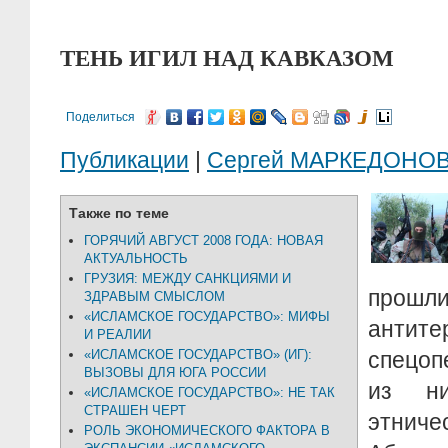
ТЕНЬ ИГИЛ НАД КАВКАЗОМ
Поделиться
Публикации
|
Сергей МАРКЕДОНО
Также по теме
ГОРЯЧИЙ АВГУСТ 2008 ГОДА: НОВАЯ
АКТУАЛЬНОСТЬ
ГРУЗИЯ: МЕЖДУ САНКЦИЯМИ И
прошл
ЗДРАВЫМ СМЫСЛОМ
«ИСЛАМСКОЕ ГОСУДАРСТВО»: МИФЫ
антите
И РЕАЛИИ
«ИСЛАМСКОЕ ГОСУДАРСТВО» (ИГ):
спецоп
ВЫЗОВЫ ДЛЯ ЮГА РОССИИ
из н
«ИСЛАМСКОЕ ГОСУДАРСТВО»: НЕ ТАК
СТРАШЕН ЧЕРТ
этниче
РОЛЬ ЭКОНОМИЧЕСКОГО ФАКТОРА В