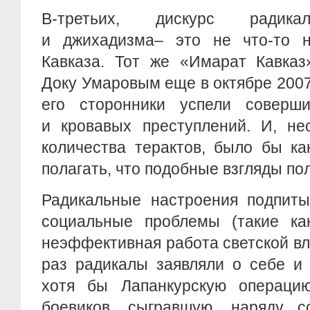
В-третьих, дискурс радика
и джихадизма– это не что-то 
Кавказа. Тот же «Имарат Кавказ
Доку Умаровым еще в октябре 2007 
его сторонники успели соверш
и кровавых преступлений. И, не
количества терактов, было бы к
полагать, что подобные взгляды по
Радикальные настроения подпит
социальные проблемы (такие ка
неэффективная работа светской влас
раз радикалы заявляли о себе и 
хотя бы Лапанкурскую операци
боевиков, сыгравшую, наряду с