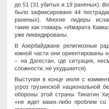
до 51 (31 убитых и 19 раненых). В
было зафиксировано 44 пострада
раненых). Многие лидеры ислам
такие как главарь «Имарата Кавка
уже ликвидированы.
В Азербайджане религиозные рад
южной части они ориентированы н
– на Дагестан, где ситуация, не
сложности, не ухудшается).
Выступая в конце июля с коммен
угроз грузинской национальной б
обороны этой страны Тинатин Хи
«не ждет каких-либо проблем со