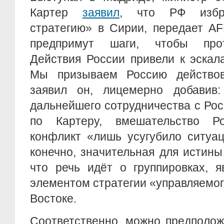
Картер
заявил
, что РФ избр
стратегию» в Сирии, передает A
предпримут шаги, чтобы прот
Действия России привели к эскал
Мы призываем Россию действов
заявил он, лицемерно добавив
дальнейшего сотрудничества с Рос
по Картеру, вмешательство Р
конфликт «лишь усугубило ситуац
конечно, значительная для истины
что речь идёт о группировках,
элементом стратегии «управляемо
Востоке.
Соответственно, можно предполож