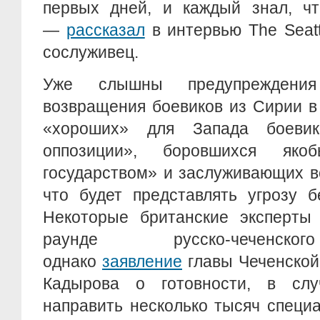
первых дней, и каждый знал, чт
—
рассказал
в интервью The Seatt
сослуживец.
Уже слышны предупреждения
возвращения боевиков из Сирии в
«хороших» для Запада боеви
оппозиции», боровшихся як
государством» и заслуживающих в
что будет представлять угрозу б
Некоторые британские эксперты 
раунде русско-чеченско
однако
заявление
главы Чеченской
Кадырова о готовности, в слу
направить несколько тысяч специ