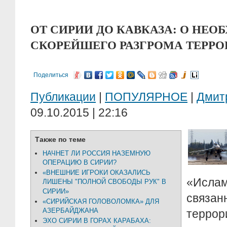
ОТ СИРИИ ДО КАВКАЗА: О НЕ
СКОРЕЙШЕГО РАЗГРОМА ТЕРРО
Поделиться
Публикации
|
ПОПУЛЯРНОЕ
|
Дмит
09.10.2015 | 22:16
Также по теме
НАЧНЕТ ЛИ РОССИЯ НАЗЕМНУЮ
ОПЕРАЦИЮ В СИРИИ?
«ВНЕШНИЕ ИГРОКИ ОКАЗАЛИСЬ
«Ислам
ЛИШЕНЫ "ПОЛНОЙ СВОБОДЫ РУК" В
СИРИИ»
свя
«СИРИЙСКАЯ ГОЛОВОЛОМКА» ДЛЯ
АЗЕРБАЙДЖАНА
террор
ЭХО СИРИИ В ГОРАХ КАРАБАХА: