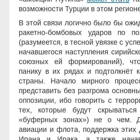
возможности Турции в этом регионе
В этой связи логично было бы ож
ракетно-бомбовых ударов по по
(разумеется, в тесной увязке с у
начавшегося наступления сирийск
союзных ей формирований), чт
панику в их рядах и подтолкнёт 
страны. Начало мирного проце
представить без разгрома основн
оппозиции, ибо говорить с терро
тех, которые будут скрыватьс
«буферных зонах») не о чем. Д
авиации и флота, поддержка этих
Ирана и Ирака, а также начав