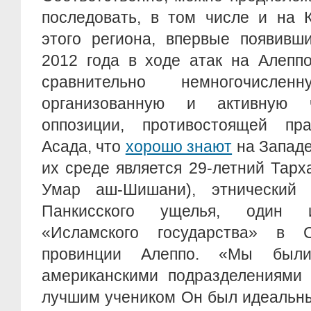
последовать, в том числе и на 
этого региона, впервые появивш
2012 года в ходе атак на Алеппо
сравнительно немногочисле
организованную и активную 
оппозиции, противостоящей пр
Асада, что
хорошо знают
на Западе
их среде является 29-летний Тар
Умар аш-Шишани), этнический 
Панкисского ущелья, один и
«Исламского государства» в
провинции Алеппо. «Мы был
американскими подразделениями 
лучшим учеником Он был идеальн