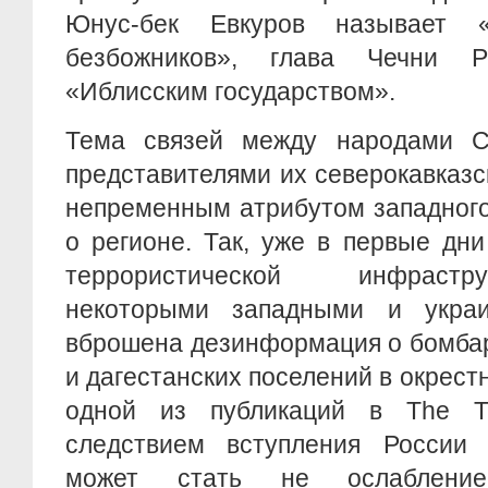
Юнус-бек Евкуров называет «
безбожников», глава Чечни 
«Иблисским государством».
Тема связей между народами С
представителями их северокавказс
непременным атрибутом западного
о регионе. Так, уже в первые дн
террористической инфрастр
некоторыми западными и укр
вброшена дезинформация о бомбар
и дагестанских поселений в окрест
одной из публикаций в The 
следствием вступления России
может стать не ослабление 