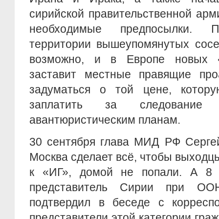
сирийской правительственной арм
необходимые предпосылки. 
территории вышеупомянутых сосе
возможно, и в Европе новых «
заставит местные правящие про
задуматься о той цене, котору
заплатить за следование 
авантюристическим планам.
30 сентября глава МИД РФ Сергей
Москва сделает всё, чтобы выходц
к «ИГ», домой не попали. А 8 
представитель Сирии при О
подтвердил в беседе с корресп
представители этой категории граж