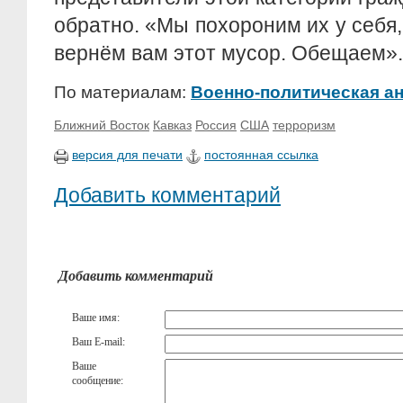
обратно. «Мы похороним их у себя,
вернём вам этот мусор. Обещаем».
По материалам:
Военно-политическая а
Ближний Восток
Кавказ
Россия
США
терроризм
версия для печати
постоянная ссылка
Добавить комментарий
Добавить комментарий
Ваше имя:
Ваш E-mail:
Ваше
сообщение: