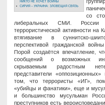
группи
НИКТО НЕ ХОЧЕТ ВОЙНЫ
СИРИЯ – УКРАИНА: ЗЛОВЕЩАЯ СВЯЗЬ
панич
со ст
либеральных СМИ. Росси
террористической активности на К
втягивание в суннитско-шии
перспективой гражданской войны
Порой создаётся впечатление, ч
сообщений о возможных ин
скрываемым радостным нете
представители «оппозиционных»
том, что террористы «ИГ», по
«убийцы и фанатики», еще и мусу
и большинство мусульман Росс
преступников есть вероисповедан