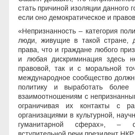
стать причиной изоляции данного г
если оно демократическое и правов
«Непризнанность – категория пол
люди, живущие в такой стране, 
права, что и граждане любого приз
и любая дискриминация здесь н
правовой, так и с моральной то
международное сообщество должн
политику и выработать более 
взаимоотношениям с непризнанным
ограничивая их контакты с р
организациями в культурной, науч
гуманитарной сферах», – 
вступительной речи президент НКР.