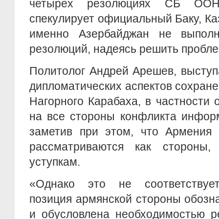
четырех резолюциях СБ ООН
спекулирует официальный Баку, Ка
именно Азербайджан не выполн
резолюций, надеясь решить пробл
Политолог Андрей Арешев, выступ
дипломатических аспектов сохранен
Нагорного Карабаха, в частности
на все стороны конфликта инфор
заметив при этом, что Армения 
рассматриваются как стороны,
уступкам.
«Однако это не соответствует
позиция армянской стороны обозн
и обусловлена необходимостью р