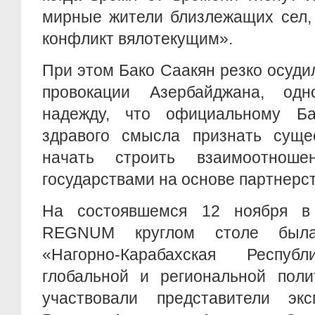
мирные жители близлежащих сел,
конфликт вялотекущим».
При этом Бако Саакян резко осуд
провокации Азербайджана, одн
надежду, что официальному Ба
здравого смысла признать сущ
начать строить взаимоотнош
государствами на основе партнерст
На состоявшемся 12 ноября 
REGNUM круглом столе была
«Нагорно-Карабахская Респу
глобальной и региональной поли
участвовали представители эк