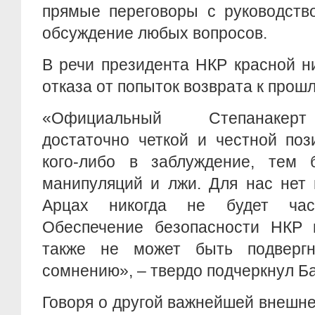
прямые переговоры с руководств
обсуждение любых вопросов.
В речи президента НКР красной н
отказа от попыток возврата к прош
«Официальный Степанакерт
достаточно четкой и честной по
кого-либо в заблуждение, тем
манипуляций и лжи. Для нас нет 
Арцах никогда не будет час
Обеспечение безопасности НКР 
также не может быть подверг
сомнению», – твердо подчеркнул Ба
Говоря о другой важнейшей внешн