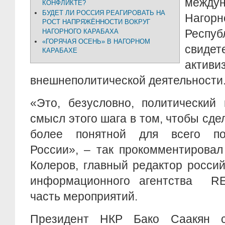
междун
КОНФЛИКТЕ?
БУДЕТ ЛИ РОССИЯ РЕАГИРОВАТЬ НА
Нагорн
РОСТ НАПРЯЖЁННОСТИ ВОКРУГ
Рес
НАГОРНОГО КАРАБАХА
«ГОРЯЧАЯ ОСЕНЬ» В НАГОРНОМ
свидет
КАРАБАХЕ
акт
внешнеполитической деятельности
«Это, безусловно, политический 
смысл этого шага в том, чтобы сде
более понятной для всего пол
России», – так прокомментирова
Колеров, главный редактор росси
информационного агентства R
часть мероприятий.
Президент НКР Бако Саакян 