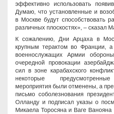
эффективно использовать появив
Думаю, что установленные и возо
в Москве будут способствовать р
различных плоскостях», – сказал М
К сожалению, Дни Арцаха в Мо
крупным терактом во Франции, а
военнослужащих Армии обороны
очередной провокации азербайдж
сил в зоне карабахского конфлик
некоторые предусмотренные
мероприятия были отменены, а пр
письмо соболезнования президен
Олланду и подписал указы о пос
Микаела Торосяна и Ваге Ванояна