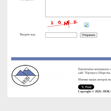
Введите код:
Перепечатка материалов с
сайт "Научного Общества
Мнения наших авторов мо
Copyright © 2026 | НОК 