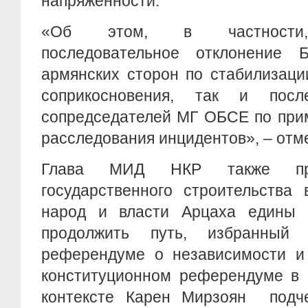
напряженности.
«Об этом, в частности, 
последовательное отклонение 
армянских сторон по стабилизаци
соприкосновения, так и посл
сопредседателей МГ ОБСЕ по при
расследования инцидентов», – отме
Глава МИД НКР также пре
государственного строительства 
народ и власти Арцаха едины 
продолжить путь, избранны
референдуме о независимости и
конституционном референдуме в 
контексте Карен Мирзоян подче