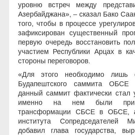
уровню встреч между представ
Азербайджана», – сказал Бако Саак
того, чтобы в процессе урегулир
зафиксирован существенный прог
первую очередь восстановить по
участием Республики Арцах в ка
стороны переговоров.
«Для этого необходимо лишь 
Будапештского саммита ОБСЕ 1
данный саммит фактически стал 
именно на нем были при
трансформации СБСЕ в ОБСЕ, а
института Сопредседателей М
добавил глава государства, выр