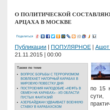
О ПОЛИТИЧЕСКОЙ СОСТАВЛЯ
АРЦАХА В МОСКВЕ
Поделиться
Публикации
|
ПОПУЛЯРНОЕ
|
Ашот
21.11.2015 | 00:00
Также по теме
ВОПРОС БОРЬБЫ С ТЕРРОРИЗМОМ
ВОВЛЕКАЕТ НАГОРНЫЙ КАРАБАХ В
МИРОВУЮ ПОВЕСТКУ ДНЯ
по 15 н
ПОСТРОЕНИЯ НАПОДОБИЕ «НЕФТЬ В
ОБМЕН НА КАРАБАХ» - ИЗ ОБЛАСТИ
сут
ПУСТЫХ ФАНТАЗИЙ
АЗЕРБАЙДЖАН УДВАИВАЕТ ВОЕННУЮ
практи
СТАВКУ В КАРАБАХСКОМ