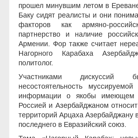
прошел минувшим летом в Ереване
Баку сидят реалисты и они поним
факторов как армяно-российск
партнерство и наличие российс
Армении. Фор также считает нер
Нагорного Карабаха Азербайд
политолог.
Участниками дискуссий б
несостоятельность муссируемой
информации о якобы имеющем 
Россией и Азербайджаном относит
территорий Арцаха Азербайджану 
последнего в Евразийский союз.