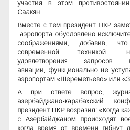
участия в этом противостояни
Саакян.
Вместе с тем президент НКР заме
аэропорта обусловлено исключит
соображениями, добавив, чт
современной техникой, н
удовлетворения запросов вы
авиации, функционально не усту
аэропортам «Шереметьево» или «З
А при ответе вопрос, журна
азербайджано-карабахский кон
президент НКР возразил: «Когда ка
с Азербайджаном происходят вое
когда время от времени гибнут 