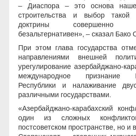
– Диаспора – это основа нашег
строительства и выбор такой 
доктрины совершенно 
безальтернативен», – сказал Бако 
При этом глава государства отм
направлениями внешней поли
урегулирование азербайджано-кар
международное признание На
Республики и налаживание дву
различными государствами.
«Азербайджано-карабахский конфл
один из сложных конфликт
постсоветском пространстве, но и