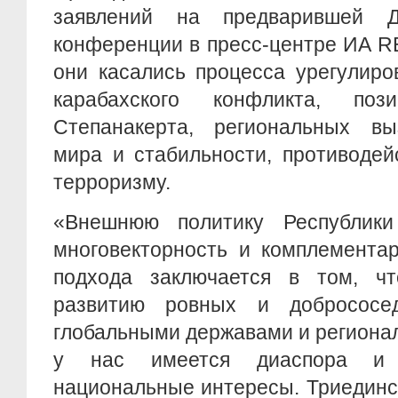
заявлений на предварившей 
конференции в пресс-центре ИА R
они касались процесса урегулиро
карабахского конфликта, поз
Степанакерта, региональных вы
мира и стабильности, противодей
терроризму.
«Внешнюю политику Республики
многовекторность и комплементар
подхода заключается в том, ч
развитию ровных и добрососе
глобальными державами и региона
у нас имеется диаспора и 
национальные интересы. Триединс