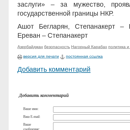
заслуги» – за мужество, проя
государственной границы НКР.
Ашот Бегларян, Степанакерт –
Ереван – Степанакерт
Азербайджан
безопасность
Нагорный Карабах
политика и
версия для печати
постоянная ссылка
Добавить комментарий
Добавить комментарий
Ваше имя:
Ваш E-mail:
Ваше
сообщение: