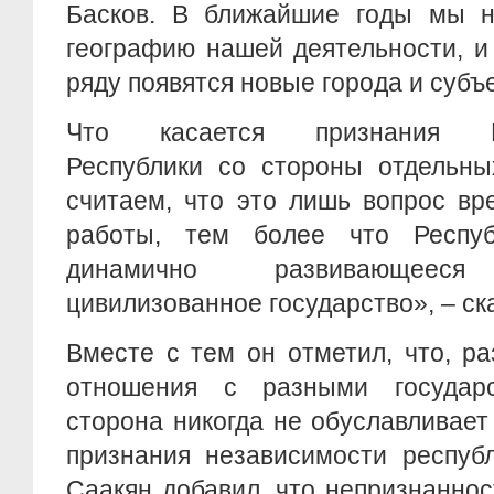
Басков. В ближайшие годы мы 
географию нашей деятельности, и
ряду появятся новые города и субъе
Что касается признания Наг
Республики со стороны отдельны
считаем, что это лишь вопрос вр
работы, тем более что Респу
динамично развивающееся 
цивилизованное государство», – ск
Вместе с тем он отметил, что, р
отношения с разными государс
сторона никогда не обуславливае
признания независимости респуб
Саакян добавил, что непризнанно