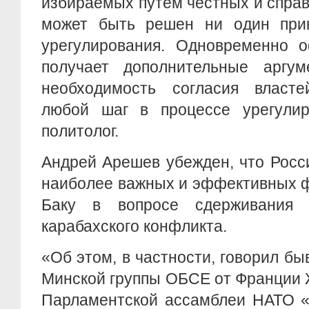
избираемых путем честных и спра
может быть решен ни один при
урегулирования. Одновременно 
получает дополнительные аргу
необходимость согласия власт
любой шаг в процессе урегулир
политолог.
Андрей Арешев убежден, что Росс
наиболее важных и эффективных ф
Баку в вопросе сдерживания э
карабахского конфликта.
«Об этом, в частности, говорил б
Минской группы ОБСЕ от Франции 
Парламентской ассамблеи НАТО «