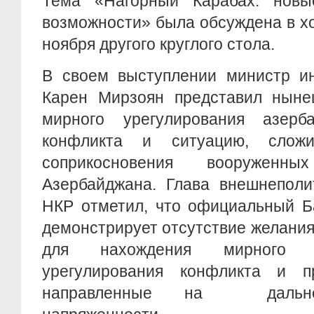
Тема «Нагорный Карабах: нов
возможности» была обсуждена в х
ноября другого круглого стола.
В своем выступлении министр и
Карен Мирзоян представил ныне
мирного урегулирования азербай
конфликта и ситуацию, слож
соприкосновения вооруже
Азербайджана. Глава внешнеполи
НКР отметил, что официальный Б
демонстрирует отсутствие желания
для нахождения мирного и
урегулирования конфликта и п
направленные на дальне