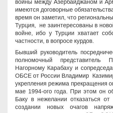
войны между Азербайджаном и Арм
имеются договорные обязательства
время он заметил, что региональны
Турция, не заинтересованы в нов
войне, ибо у Турции хватает соб
частности, в вопросе курдов.
Бывший руководитель посредниче
полномочный представитель 
Нагорному Карабаху и сопредседа
ОБСЕ от России Владимир Казимир
укрепления режима прекращения ог
мае 1994-ого года. При этом он 
Баку в нежелании отказаться от
создании новых очагов напряж