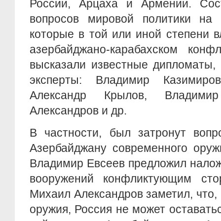
России, Арцаха и Армении. Сос
вопросов мировой политики на 
которые в той или иной степени 
азербайджано-карабахском конф
высказали известные дипломаты, 
эксперты: Владимир Казимиро
Александр Крылов, Владими
Александров и др.
В частности, был затронут вопр
Азербайджану современного оруж
Владимир Евсеев предложил налож
вооружений конфликтующим сто
Михаил Александров заметил, что,
оружия, Россия не может оставатьс