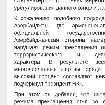
Степанакерт – сторонник мирног
урегулирования данного конфликта
К сожалению, подобного подхода
Азербайджан, где армяноненав
официальной государствен
Азербайджанская сторона наме
нарушает режим прекращения ог
террористического и диверс
характера. В результате вс
многочисленные жертвы, среди 
высокий процент составляют нев
подчеркнул президент НКР.
При этом он добавил, что инт
режима прекращения огня со с