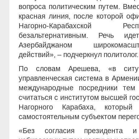
вопроса политическим путем. Вме
красная линия, после которой оф
Нагорно-Карабахской Ре
безальтернативным. Речь ид
Азербайджаном широкомас
действий», – подчеркнул политолог.
По словам Арешева, «в ситу
управленческая система в Армени
международные посредники тем
считаться с институтом высшей го
Нагорного Карабаха, который 
самостоятельным субъектом перег
«Без согласия президента и