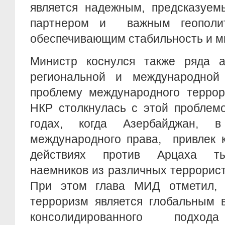
является надежным, предсказуем
партнером и важным геополит
обеспечивающим стабильность и ми
Министр коснулся также ряда а
региональной и международной 
проблему международного террор
НКР столкнулась с этой проблем
годах, когда Азербайджан, 
международного права, привлек 
действиях против Арцаха ты
наемников из различных террорист
При этом глава МИД отметил, 
терроризм является глобальным 
консолидированного подход