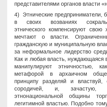
представителями органов власти «
4)
Этнические предприниматели, 
в своих возваниях сокраль
этнического компенсируют свою 
мечтают о власти. Ограничен
гражданскую и муниципальную вла
за неформальное лидерство среди
Как и любая власть, нуждающаяся в
манипулируют этничностью, ка
метафорой в архаичном обще
принципу разделяй и властвуй, 
сородичей, и, зачастую, к
этнонациональной общины торг
легитимной властью. Подобно том