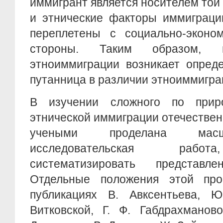
иммигрант является носителем той 
и этнические факторы иммиграци
переплетены с социально-эконом
стороны. Таким образом, п
этноиммиграции возникает опред
путанница в различии этноиммигра
В изучении сложного по прир
этнической иммиграции отечестве
учеными проделана масш
исследовательская работ
систематизировать представ
Отдельные положения этой пр
публикациях В. Авксентьева, Ю
Витковской, Г. Ф. Габдрахманово