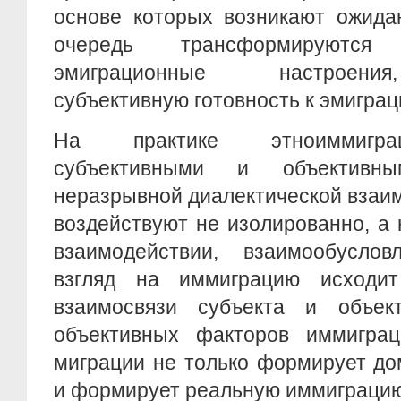
основе которых возникают ожида
очередь трансформируютс
эмиграционные настроени
субъективную готовность к эмиграц
На практике этноиммигра
субъективными и объективн
неразрывной диалектической взаи
воздействуют не изолированно, а
взаимодействии, взаимообусло
взгляд на иммиграцию исходит
взаимосвязи субъекта и объек
объективных факторов иммиграц
миграции не только формирует до
и формирует реальную иммиграцию