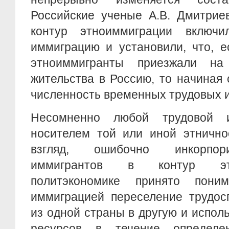
Российские ученые А.В. Дмитрие
контур этноиммиграции включи
иммиграцию и установили, что, е
этноиммигранты приезжали на
жительства в Россию, то начиная 
численность временных трудовых 
Несомненно любой трудовой и
носителем той или иной этнично
взгляд, ошибочно инкорпор
иммигрантов в контур эт
политэкономике принято пони
иммиграцией переселение трудос
из одной страны в другую и испол
ресурсов в течение определе