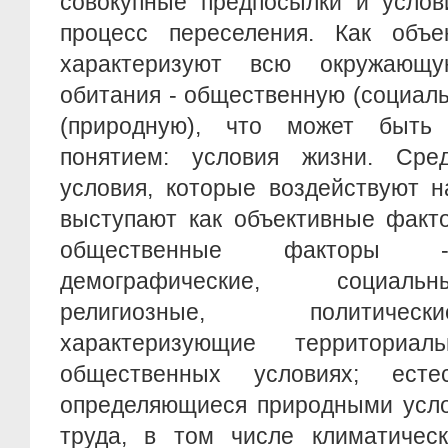
совокупные предпосылки и услов
процесс переселения. Как объек
характеризуют всю окружающ
обитания - общественную (социал
(природную), что может быть
понятием: условия жизни. Сре
условия, которые воздействуют 
выступают как объективные факт
общественные факторы - 
демографические, социальн
религиозные, политичес
характеризующие территориа
общественных условиях; есте
определяющиеся природными усло
труда, в том числе климатическ