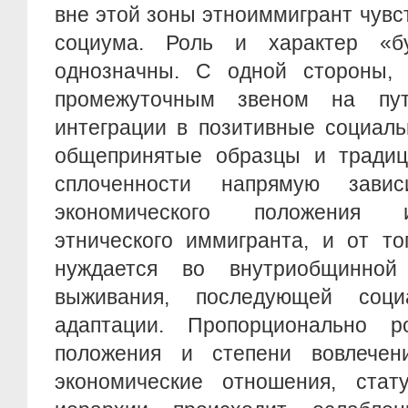
вне этой зоны этноиммигрант чувст
социума. Роль и характер «
однозначны. С одной стороны,
промежуточным звеном на пу
интеграции в позитивные социал
общепринятые образцы и традиц
сплоченности напрямую зави
экономического положения 
этнического иммигранта, и от то
нуждается во внутриобщинной
выживания, последующей социа
адаптации. Пропорционально р
положения и степени вовлечен
экономические отношения, стат