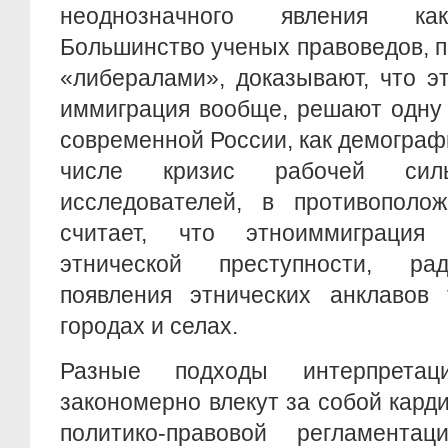
неоднозначного явления как
Большинство ученых правоведов, п
«либералами», доказывают, что э
иммиграция вообще, решают одну 
современной России, как демографи
числе кризис рабочей сил
исследователей, в противополож
считает, что этноиммиграция 
этнической преступности, рад
появления этнических анклавов 
городах и селах.
Разные подходы интерпретац
закономерно влекут за собой кар
политико-правовой регламента