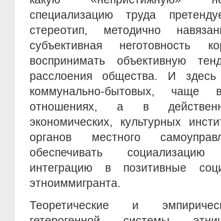
специализацию труда претенду
стереотип, методично навяз
субъективная неготовность ко
воспринимать объективную тен
расслоения общества. И здесь
коммунально-бытовых, чаще в
отношениях, а в действенн
экономических, культурных инсти
органов местного самоуправ
обеспечивать социализаци
интеграцию в позитивные соц
этноиммигранта.
Теоретические и эмпиричес
гетерогенной системы этнич