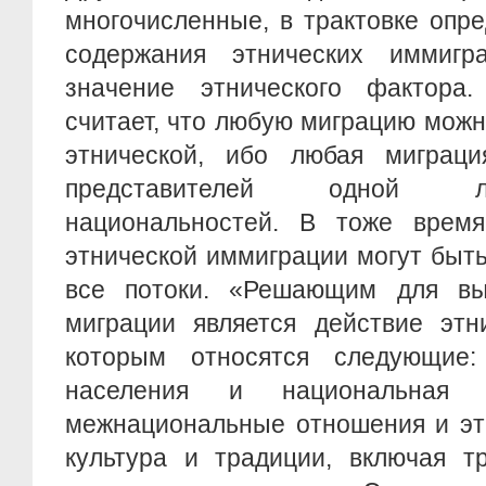
многочисленные, в трактовке опр
содержания этнических иммигр
значение этнического фактора.
считает, что любую миграцию мож
этнической, ибо любая миграц
представителей одной л
национальностей. В тоже врем
этнической иммиграции могут быт
все потоки. «Решающим для вы
миграции является действие этн
которым относятся следующие:
населения и национальная с
межнациональные отношения и эт
культура и традиции, включая т