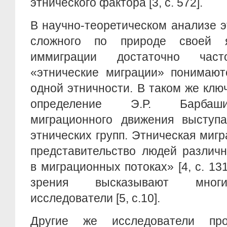
этнического фактора [3, c. 572].
В научно-теоретическом анализе э
сложного по природе своей я
иммиграции достаточно час
«этнические миграции» понимают
одной этничности. В таком же кл
определение Э.Р. Барбаши
миграционного движения выступ
этнических групп. Этническая мигр
представительство людей различ
в миграционных потоках» [4, c. 13
зрения высказывают многи
исследователи [5, c.10].
Другие же исследователи пр