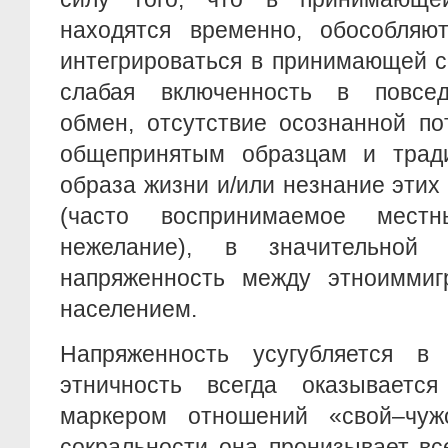
находятся временно, обособляю
интегрироваться в принимающей с
слабая включенность в повсед
обмен, отсутствие осознанной по
общепринятым образцам и трад
образа жизни и/или незнание этих
(часто воспринимаемое мест
нежелание), в значительной
напряженность между этноимми
населением.
Напряженность усугубляется в
этничность всегда оказываетс
маркером отношений «свой–чуж
сокральности она пронизывает в