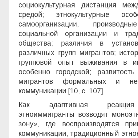
социокультурная дистанция ме
средой; этнокультурные особ
самоорганизации, производ
социальной организации и тра
общества; различия в устано
различных групп мигрантов; исто
групповой опыт выживания в ин
особенно городской; развитость
мигрантов формальных и не
коммуникации [10, c. 107].
Как адаптивная реакция 
этноиммигранты возводят моноэт
зону», где воспроизводятся пр
коммуникации, традиционный этно