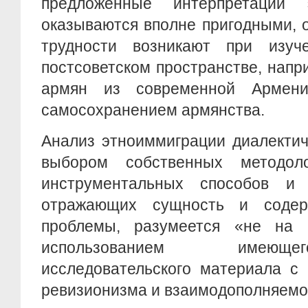
предложенные интерпретации 
оказываются вполне пригодными, 
трудности возникают при изуч
постсоветском пространстве, напр
армян из современной Армени
самосохранением армянства.
Анализ этноиммиграции диалектич
выбором собственных методоло
инструментальных способов и 
отражающих сущность и содер
проблемы, разумеется «не на 
использованием имеюще
исследовательского материала с 
ревизионизма и взаимодополняемо