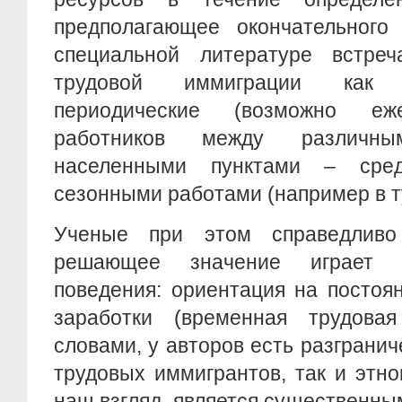
предполагающее окончательного 
специальной литературе встре
трудовой иммиграции как 
периодические (возможно еж
работников между различны
населенными пунктами – сре
сезонными работами (например в т
Ученые при этом справедливо 
решающее значение играет т
поведения: ориентация на постоя
заработки (временная трудова
словами, у авторов есть разгранич
трудовых иммигрантов, так и этно
наш взгляд, является существенн