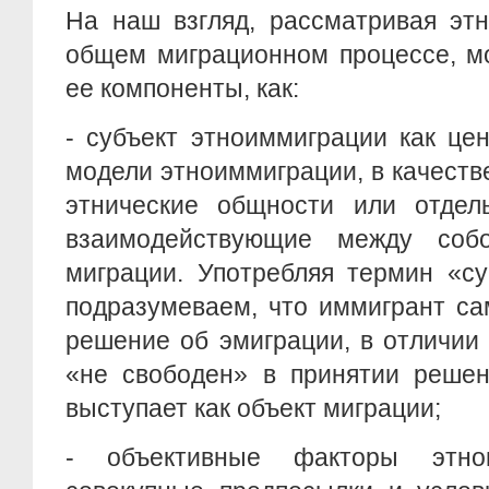
На наш взгляд, рассматривая эт
общем миграционном процессе, м
ее компоненты, как:
- субъект этноиммиграции как це
модели этноиммиграции, в качеств
этнические общности или отдель
взаимодействующие между соб
миграции. Употребляя термин «с
подразумеваем, что иммигрант са
решение об эмиграции, в отличии
«не свободен» в принятии решен
выступает как объект миграции;
- объективные факторы этно