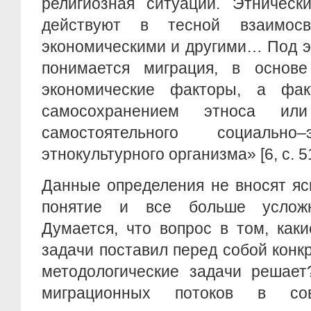
религиозная ситуации. Этническ
действуют в тесной взаимос
экономическими и другими… Под э
понимается миграция, в основ
экономические факторы, а фак
самосохранением этноса ил
самостоятельного социально
этнокультурного организма» [6, c. 5
Данные определения не вносят яс
понятие и все больше услож
Думается, что вопрос в том, как
задачи поставил перед собой конкр
методологические задачи решает
миграционных потоков в сов