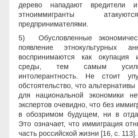
дерево нападают вредители 
этноиммигранты атакуют
предпринимателями.
5)
Обусловленные экономическ
появление этнокультурных ан
воспринимаются как окупация 
среды, тем самым усилив
интолерантность. Не стоит уп
обстоятельство, что альтернативы
для национальной экономики не
экспертов очевидно, что без иммиг
в обозримом будущем, ни в отда
Это означает, что иммиграция от
часть российской жизни [16, c. 113].