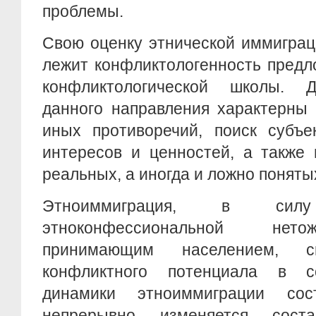
проблемы.
Свою оценку этнической иммиграц
лежит конфликтологенность предл
конфликтологической школы. Д
данного направления характерны 
иных противоречий, поиск субъе
интересов и ценностей, а также 
реальных, а иногда и ложно поняты
Этноиммиграция, в силу 
этноконфессиональной нето
принимающим населением, сп
конфликтного потенциала в с
динамики этноиммиграции со
непрерывно изменяется соста