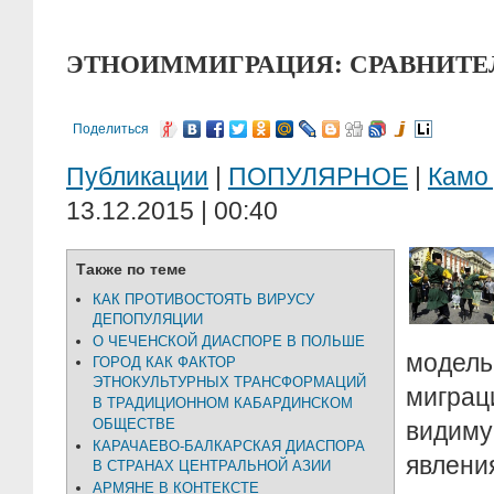
ЭТНОИММИГРАЦИЯ: СРАВНИТЕ
Поделиться
Публикации
|
ПОПУЛЯРНОЕ
|
Камо
13.12.2015 | 00:40
Также по теме
КАК ПРОТИВОСТОЯТЬ ВИРУСУ
ДЕПОПУЛЯЦИИ
О ЧЕЧЕНСКОЙ ДИАСПОРЕ В ПОЛЬШЕ
моде
ГОРОД КАК ФАКТОР
ЭТНОКУЛЬТУРНЫХ ТРАНСФОРМАЦИЙ
мигра
В ТРАДИЦИОННОМ КАБАРДИНСКОМ
ОБЩЕСТВЕ
видиму
КАРАЧАЕВО-БАЛКАРСКАЯ ДИАСПОРА
явле
В СТРАНАХ ЦЕНТРАЛЬНОЙ АЗИИ
АРМЯНЕ В КОНТЕКСТЕ