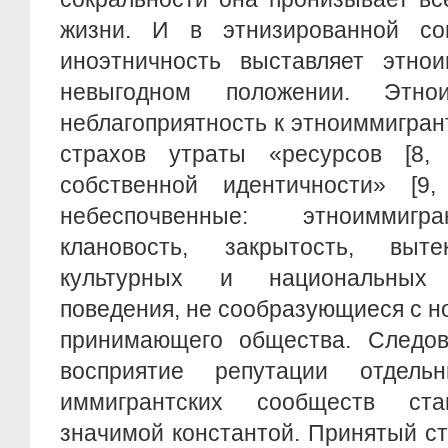
жизни. И в этнизированной со
иноэтничность выставляет этно
невыгодном положении. Этно
неблагоприятность к этноиммигран
страхов утраты «ресурсов [8,
собственной идентичности» [9,
небеспочвенные: этноиммигр
клановость, закрытость, вы
культурных и национальных
поведения, не сообразующиеся с 
принимающего общества. Следова
восприятие репутации отдельн
иммигрантских сообществ ста
значимой константой. Принятый ст