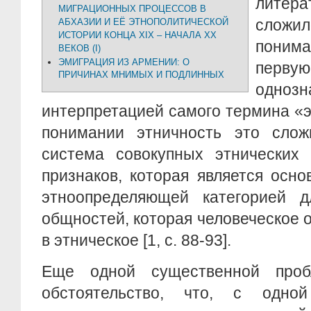
лите
МИГРАЦИОННЫХ ПРОЦЕССОВ В
сложи
АБХАЗИИ И ЕЁ ЭТНОПОЛИТИЧЕСКОЙ
ИСТОРИИ КОНЦА XIX – НАЧАЛА ХХ
понима
ВЕКОВ (I)
ЭМИГРАЦИЯ ИЗ АРМЕНИИ: О
перв
ПРИЧИНАХ МНИМЫХ И ПОДЛИННЫХ
однозн
интерпретацией самого термина «
понимании этничность это сложн
система совокупных этнических ч
признаков, которая является осн
этноопределяющей категорией д
общностей, которая человеческое
в этническое [1, c. 88-93].
Еще одной существенной проб
обстоятельство, что, с одно