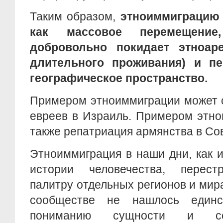
Таким образом,
этноиммиграцию 
как массовое перемещение
добровольно покидает этноар
длительного проживания) и пе
географическое пространство.
Примером этноиммиграции может 
евреев в Израиль. Примером этно
также репатриация армянства в Со
Этноиммиграция в наши дни, как 
истории человечества, перест
палитру отдельных регионов и мира
сообществе не нашлось един
пониманию сущности и со