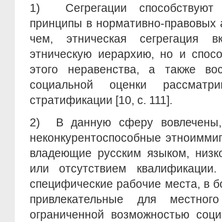
1)
Сегрегации способствуют 
принципы в нормативно-правовых ак
чем, этническая сегрегация в
этническую иерархию, но и спос
этого неравенства, а также во
социальной оценки рассматри
стратификации [10, c. 111].
2)
В данную сферу вовлечены,
неконкурентоспособные этноиммиг
владеющие русским языком, низк
или отсутствием квалификации
специфические рабочие места, в 
привлекательные для местного
ограниченной возможностью соци