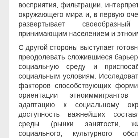
восприятия, фильтрации, интерпре
окружающего мира и, в первую оче
развертывает своеобразн
принимающим населением и этнои
С другой стороны выступает готов
преодолевать сложившиеся барьер
социальную среду и приспоса
социальным условиям. Исследоват
факторов способствующих форми
ориентации этноиммигрантов
адаптацию к социальному окр
доступность важнейших состав
среды (рынки занятости, жи
социального, культурного обс