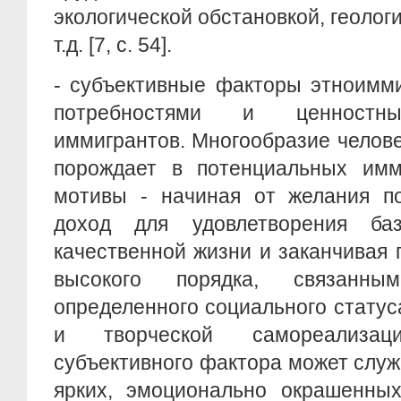
экологической обстановкой, геолог
т.д. [7, c. 54].
- субъективные факторы этноимм
потребностями и ценностны
иммигрантов. Многообразие челов
порождает в потенциальных имм
мотивы - начиная от желания п
доход для удовлетворения баз
качественной жизни и заканчивая
высокого порядка, связанн
определенного социального стату
и творческой самореализац
субъективного фактора может слу
ярких, эмоционально окрашенных