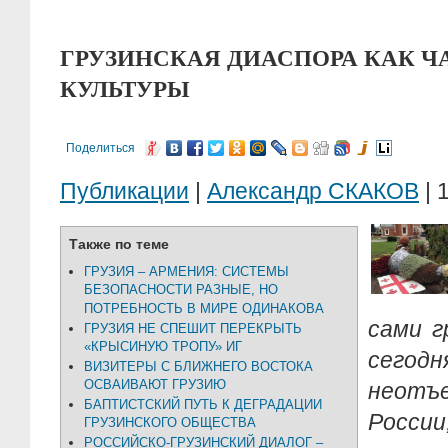
ГРУЗИНСКАЯ ДИАСПОРА КАК Ч
КУЛЬТУРЫ
Поделиться
Публикации
|
Александр СКАКОВ
| 
Также по теме
ГРУЗИЯ – АРМЕНИЯ: СИСТЕМЫ
БЕЗОПАСНОСТИ РАЗНЫЕ, НО
ПОТРЕБНОСТЬ В МИРЕ ОДИНАКОВА
сами г
ГРУЗИЯ НЕ СПЕШИТ ПЕРЕКРЫТЬ
«КРЫСИНУЮ ТРОПУ» ИГ
сегод
ВИЗИТЕРЫ С БЛИЖНЕГО ВОСТОКА
ОСВАИВАЮТ ГРУЗИЮ
неот
БАПТИСТСКИЙ ПУТЬ К ДЕГРАДАЦИИ
Росс
ГРУЗИНСКОГО ОБЩЕСТВА
РОССИЙСКО-ГРУЗИНСКИЙ ДИАЛОГ –