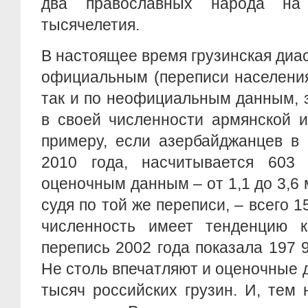
два православных народа на
тысячелетия.
В настоящее время грузинская диас
официальным (переписи населения
так и по неофициальным данным, 
в своей численности армянской и
примеру, если азербайджанцев в 
2010 года, насчитывается 603
оценочным данным – от 1,1 до 3,6 
судя по той же переписи, – всего 1
численность имеет тенденцию 
перепись 2002 года показала 197 9
Не столь впечатляют и оценочные д
тысяч российских грузин. И, тем 