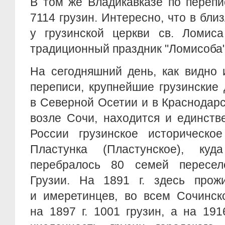
В том же Владикавказе по перепи
7114 грузин. Интересно, что в бл
у грузинской церкви св. Ломиса
традиционный праздник "Ломисоба
На сегодняшний день, как видно
переписи, крупнейшие грузинские
в Северной Осетии и в Краснодарс
возле Сочи, находится и единств
России грузинское историческо
Пластунка (Пластунское), куд
перебралось 80 семей пересел
Грузии. На 1891 г. здесь прож
и имеретинцев, во всем Сочинск
на 1897 г. 1001 грузин, а на 19