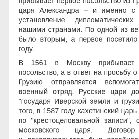
прибывает первое посольство из Гр
царя Александра – и именно с 
установление дипломатически
нашими странами. По одной из ве
было вторым, а первое посетило
году.
В 1561 в Москву прибывает 
посольство, а в ответ на просьбу 
Грузию отправляется вспомога
военный отряд. Русские цари до
"государя Иверской земли и груз
того, в 1587 году кахетинский царь
по "крестоцеловальной записи", 
московского царя. Догово