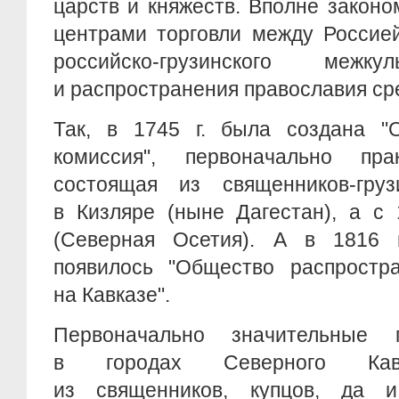
царств и княжеств. Вполне законо
центрами торговли между Россией
российско-грузинского межку
и распространения православия ср
Так, в 1745 г. была создана "О
комиссия", первоначально пра
состоящая из священников-гру
в Кизляре (ныне Дагестан), а с 
(Северная Осетия). А в 1816 
появилось "Общество распростра
на Кавказе".
Первоначально значительные 
в городах Северного Кавк
из священников, купцов, да и