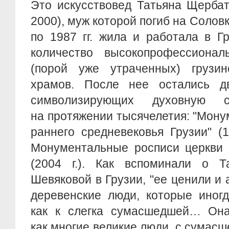
Это искусствовед Татьяна Щербат
2000), муж которой погиб на Соловк
по 1987 гг. жила и работала в Г
количество высокопрофессиона
(порой уже утраченных) грузин
храмов. После нее остались д
символизирующих духовную 
на протяжении тысячелетия: "Мон
раннего средневековья Грузии" (1
Монументальные росписи церкви 
(2004 г.). Как вспоминали о Т
Шевяковой в Грузии, "ее ценили и 
деревенские люди, которые иногд
как к слегка сумасшедшей… Она
как многие великие люди, с сумасш