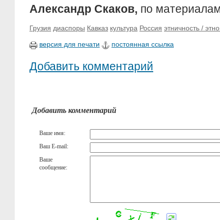
Александр Скаков,
по материала
Грузия
диаспоры
Кавказ
культура
Россия
этничность / этн
версия для печати
постоянная ссылка
Добавить комментарий
Добавить комментарий
Ваше имя:
Ваш E-mail:
Ваше
сообщение: