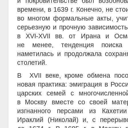
и покровительстве был возобнов
времени, в 1639 г. Конечно, не ст
во многом формальные акты, учи
серьезную и прочную зависимость
в XVI-XVII вв. от Ирана и Осм
не менее, тенденция поиска
наметилась и продолжала сохран
столетий.
В XVII веке, кроме обмена посо
новая практика: эмиграция в Росс
царских семей с многочисленной
в Москву вместе со своей мате
изгнанного персами из Кахети
Ираклий (Николай) и, с перерыв