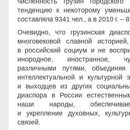
численность грузин городского
тенденцию к некоторому уменьше
составляла 9341 чел., а в 2010 г. – 
Очевидно, что грузинская диасп
многовековой славной историей,
в российский социум и не воспри
инородное, иностранное, ч
различными путями, объединяя 
интеллектуальной и культурной 
и выходцев из других социальны
диаспора в России естественны
наши народы, обеспечивае
и укрепление духовных, культур
связей.