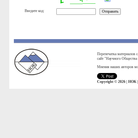
Введите код:
Перепечатка материалов с
сайт "Научного Общества
Мнения наших авторов мо
Copyright © 2026 | НОК 