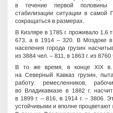
в течение первой половины
стабилизации ситуации в самой Г
сокращаться в размерах.
В Кизляре в 1785 г. проживало 1,6 ты
673, а в 1914 – 320. В Моздоке в 
населения города грузин насчитыв
из 3884 чел. – 811, в 1863 г. из 8760
В то же время, в конце XIX в.
на Северный Кавказ грузин, пыт
работу: ремесленников, рабочи
во Владикавказе в 1882 г. насчи
в 1899 г. – 816, в 1914 г. – 3806.
устойчивыми и вполне процветают 