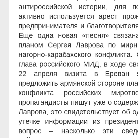
антироссийской истерии, для п
активно используется арест про
предпринимателя и благотворител
Еще одна новая «песня» связан
планом Сергея Лаврова по мирн
нагорно-карабахского конфликта.
глава российского МИД, в ходе с
22 апреля визита в Ереван 
предложить армянской стороне пла
конфликта российских миротв
пропагандисты пишут уже о содер
Лаврова, это свидетельствует об 
утечке информации из президент
вопрос – насколько эти сведе