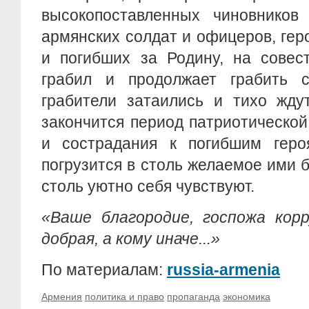
высокопоставленных чиновников 
армянских солдат и офицеров, ге
и погибших за Родину, на совес
грабил и продолжает грабить с
грабители затаились и тихо ждут
закончится период патриотической
и сострадания к погибшим геро
погрузится в столь желаемое ими б
столь уютно себя чувствуют.
«Ваше благородие, госпожа корр
добрая, а кому иначе...»
По материалам:
russia-armenia
Армения
политика и право
пропаганда
экономика