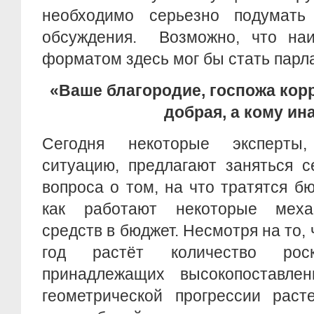
необходимо серьезно подумать
обсуждения. Возможно, что на
форматом здесь мог бы стать парл
«Ваше благородие, госпожа корр
добрая, а кому ина
Сегодня некоторые эксперты
ситуацию, предлагают заняться 
вопроса о том, на что тратятся б
как работают некоторые меха
средств в бюджет. Несмотря на то, ч
год растёт количество роск
принадлежащих высокопоставле
геометрической прогрессии раст