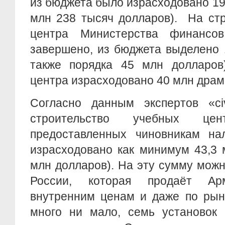
из бюджета было израсходовано 19
млн 238 тысяч долларов). На стр
центра Министерства финансо
завершено, из бюджета выделено 
также порядка 45 млн долларов)
центра израсходовано 40 млн драм
Согласно данным экспертов «civ
строительство учебных це
предоставленных чиновникам нал
израсходовано как минимум 43,3 
млн долларов). На эту сумму мож
России, которая продаёт А
внутренним ценам и даже по рын
много ни мало, семь установок 