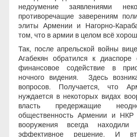
недоумение заявлениями неко
противоречащие заверениям поли
элиты Армении и Нагорно-Караба
том, что в армии в целом всё хорош
Так, после апрельской войны виц
Агабекян обратился к диаспоре 
финансовое содействие в прио
ночного видения. Здесь возника
вопросов. Получается, что 
нуждается в некоторых видах воо
власть предержащие неодно
общественность Армении и НКР 
вооружения всегда находили
эффективное решение. И вт