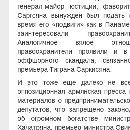
генерал-майор юстиции, фавори
Саргсяна вынужден был подать в
время его «подвиги» как в Панаме
заинтересовали правоохран
Аналогичное вялое отнош
правоохранители проявили и в
оффшорного скандала, связанн
премьера Тиграна Саркисяна.
И это тоже еще далеко не все
оппозиционная армянская пресса 
материалов о предпринимательско
депутатов, что запрещено законо
об огромном богатстве минист
Хачатряна, премьер-министра Ови