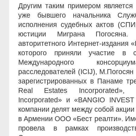
Другим таким примером является 
уже бывшего начальника Служб
исполнения судебных актов (СПИ
юстиции Миграна Погосяна.
авторитетного Интернет-издания «
которого приняли участие в с
Международного консорциу
расследователей (ICIJ), М.Погосян
зарегистрированных в Панаме тре
Real Estates Incorporated», 
Incorporated» и «BANGIO INVEST
компании делят между собой акции
в Армении ООО «Бест реалти». Им
провела в рамках производс