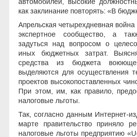
автомобилей, высокие должностн
как заклинание повторять: «В бюдже
Апрельская четырехдневная война
экспертное сообщество, а так
задуться над вопросом о целесо
иных бюджетных затрат. Выясн
средства из бюджета воююще
выделяются для осуществления т
проектов высокопоставленных чино
При этом, им, как правило, пред
налоговые льготы.
Так, согласно данным Интернет-изд
марте правительство приняло ре
налоговые льготы предприятию «U