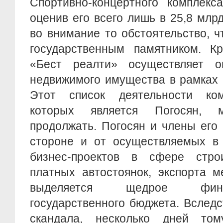
Спортивно-концертного комплекс
оценив его всего лишь в 25,8 млр
во внимание то обстоятельство, ч
государственным памятником. Кр
«Бест реалти» осуществляет о
недвижимого имущества в рамках
Этот список деятельности ком
которых является Погосян,
продолжать. Погосян и члены его
стороне и от осуществляемых в
бизнес-проектов в сфере строи
платных автостоянок, экспорта м
выделяется щедрое фин
государственного бюджета. Вслед
скандала, несколько дней том