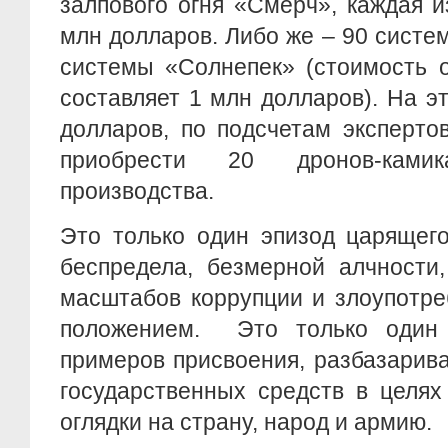
залпового огня «Смерч», каждая и
млн долларов. Либо же – 90 систе
системы «Солнепек» (стоимость 
составляет 1 млн долларов). На э
долларов, по подсчетам эксперто
приобрести 20 дронов-камик
производства.
Это только один эпизод царящег
беспредела, безмерной алчности
масштабов коррупции и злоупотр
положением. Это только один 
примеров присвоения, разбазарив
государственных средств в целях
оглядки на страну, народ и армию.