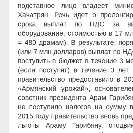
подставное лицо владеет мини
Хачатрян. Речь идет о пролонги
срока выплат по НДС за вв
оборудование, стоимостью в 17 м
= 480 драмам). В результате, пор
(или 7 млн долларов) выплат по НД
поступить в бюджет в течение 3 ме
(если поступят) в течение 3 лет
правительство предоставило в 20
«Армянский урожай», основателе
советник президента Арам Гарибя
не поступило налогов на сумму 
2015 году правительство вновь пр
льготы Араму Гарибяну, отодви