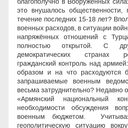
благополучно в Вооруженных сила
это внушалось общественности, 
течение последних 15-18 лет? Впол
военных расходов, в ситуации вой
напряжённых отношений с Турц
полностью открытой. С др
демократических странах р
гражданский контроль над армией:
образом и на что расходуются б
запрашиваемые военным ведомст
весьма затруднительно? Недавно 
«Армянский национальный ко
необходимости обсуждения воп
военным бюджетом. Учитыва
геополитическую ситуацию вокру