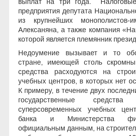
выплат на три года. Налоговые
предприятия депутата Национальн
из крупнейших монополистов-и
Алексаняна, а также компания «Ha
которой является племянник презид
Недоумение вызывает и то обс
стране, имеющей столь скромны
средства расходуются на строи
учебных центров, в которых нет о
К примеру, в течение двух последн
государственные средств
суперсовременных учебных цен
банка и Министерства фин
официальным данным, на строител