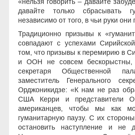
«нельзя говорить – давайте забуд
давайте только сбрасывать гу
независимо от того, в чьи руки они 
Традиционно призывы к «гумани
совпадают с успехами Сирийской
том, что призывы к перемирию в 
и ООН не совсем бескорыстны
секретаря Общественной па
заместитель Генерального сек
Орджоникидзе: «К нам не раз обр
США Керри и представители О
американцев, чтобы мы как м
гуманитарную паузу. С их стороны
остановить наступление и не д