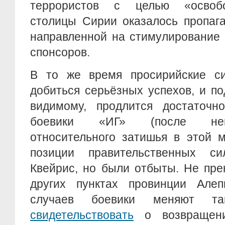
террористов с целью «освоб
столицы Сирии оказалось пропага
направленной на стимулирование 
спонсоров.
В то же время просирийские с
добиться серьёзных успехов, и по
видимому, продлится достаточно
боевики «ИГ» (после нек
относительного затишья в этой м
позиции правительственных с
Квейрис, но были отбыты. Не пре
других пунктах провинции Але
случаев боевики меняют т
свидетельствовать
о возвращени