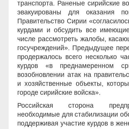
транспорта. Раненые сирийские в
эвакуированы для оказания 
Правительство Сирии «согласилось
курдами и обсудить все имеющие
числе рассмотреть жалобы, касаю
госучреждений». Предыдущее пере
продержалось всего несколько ча
курдов «в преднамеренном с
возобновлении атак на правитель
и хозяйственные объекты, котор
городе сирийские войска».
Российская сторона предпр
необходимые для стабилизации обс
поддерживая участие курдов в жен