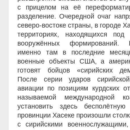
с прицелом на её переформати
разделение. Очередной очаг напр
северо-востоке страны, в городе Х
территориях, находящихся под 
вооружённых формирований. 
именно там в последние месяц
военные объекты США, а америк
готовят бойцов «сирийских дем
После серии ударов сирийской
авиации по позициям курдских о
называемой международной ко
установить здесь бесполётную
провинции Хасеке произошли столк
с сирийскими военнослужащими,