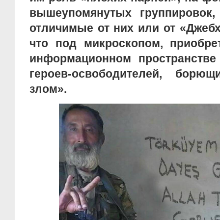
вышеупомянутых группировок
отличимые от них или от «Джебх
что под микроскопом, приобре
информационном пространстве
героев-освободителей, борю
злом».