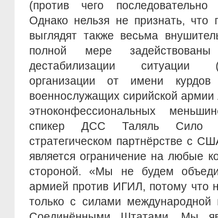
(против чего последовательно 
Однако нельзя не признать, что 
выглядят также весьма внушител
полной мере задействованы
дестабилизации ситуации (
организации от имени курдов 
военнослужащих сирийской армии 
этноконфессиональных меньшин
спикер ДСС Таляль Сил
стратегическом партнёрстве с СШ
является ограничение на любые к
стороной. «Мы не будем объеди
армией против ИГИЛ, потому что 
только с силами международной 
Соединёнными Штатами. Мы яв