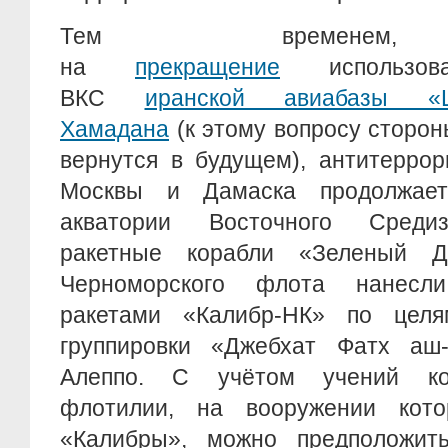
Тем временем,
на
прекращение
использова
ВКС
иранской авиабазы «
Хамадана
(к этому вопросу сторо
вернутся в будущем), антитеррор
Москвы и Дамаска продолжает
акватории Восточного Среди
ракетные корабли «Зеленый 
Черноморского флота нанесл
ракетами «Калибр-НК» по целя
группировки «Джебхат Фатх аш
Алеппо. С учётом учений ко
флотилии, на вооружении кото
«Калибры», можно предположит