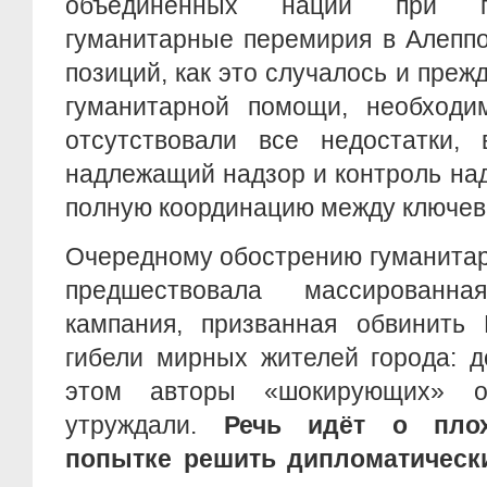
объединенных наций при п
гуманитарные перемирия в Алеппо
позиций, как это случалось и преж
гуманитарной помощи, необходи
отсутствовали все недостатки, 
надлежащий надзор и контроль над
полную координацию между ключев
Очередному обострению гуманитар
предшествовала массированная
кампания, призванная обвинить
гибели мирных жителей города: д
этом авторы «шокирующих» о
утруждали.
Речь идёт о пло
попытке решить дипломатическ