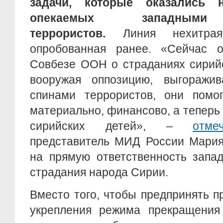
задачи, которые оказались
опекаемых западными 
террористов.
Линия нехитрая
опробованная ранее. «Сейчас 
Совбезе ООН о страданиях сирийс
вооружая оппозицию, выгоражи
спинами террористов, они помог
материально, финансово, а теперь 
сирийских детей», –
отме
представитель МИД России Мария
на прямую ответственность запа
страдания народа Сирии.
Вместо того, чтобы предпринять п
укрепления режима прекращения