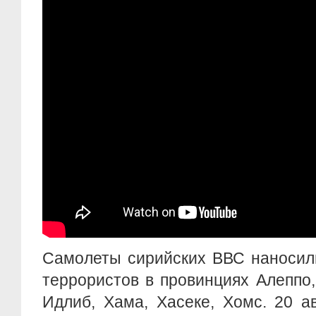
Самолеты сирийских ВВС наносил
террористов в провинциях Алеппо,
Идлиб, Хама, Хасеке, Хомс. 20 а