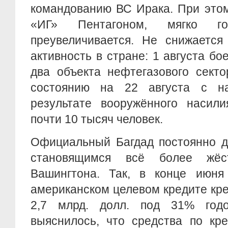
командованию ВС Ирака. При это
«ИГ» Пентагоном, мягко гов
преувеличивается. Не снижается
активность в стране: 1 августа бо
два объекта нефтегазового секто
состоянию на 22 августа с н
результате вооружённого насили
почти 10 тысяч человек.
Официальный Багдад постоянно д
становящимся всё более жёс
Вашингтона. Так, в конце июня
американском целевом кредите кр
2,7 млрд. долл. под 31% год
выяснилось, что средства по кр