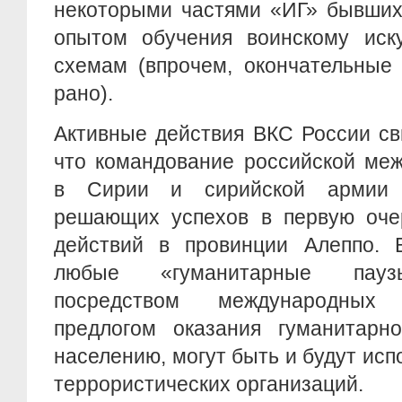
некоторыми частями «ИГ» бывших
опытом обучения воинскому иску
схемам (впрочем, окончательные
рано).
Активные действия ВКС России св
что командование российской меж
в Сирии и сирийской армии 
решающих успехов в первую оче
действий в провинции Алеппо. В
любые «гуманитарные паузы
посредством международных
предлогом оказания гуманитар
населению, могут быть и будут ис
террористических организаций.