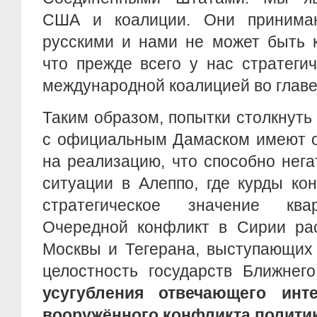
США и коалиции. Они принима
русскими и нами не может быть 
что прежде всего у нас стратеги
международной коалицией во главе
Таким образом, попытки столкнуть
с официальным Дамаском имеют 
на реализацию, что способно нега
ситуации в Алеппо, где курды к
стратегическое значение ква
Очередной конфликт в Сирии рас
Москвы и Тегерана, выступающих
целостность государств Ближнег
усугубления отвечающего инт
вооружённого конфликта полити