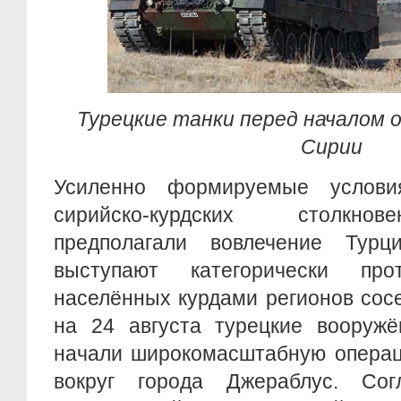
Турецкие танки перед началом 
Сирии
Усиленно формируемые услов
сирийско-курдских столкно
предполагали вовлечение Турц
выступают категорически про
населённых курдами регионов сос
на 24 августа турецкие вооруж
начали широкомасштабную операц
вокруг города Джераблус. Сог