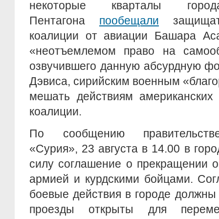
некоторые кварталы города
Пентагона
пообещали
защищат
коалиции от авиации Башара Аса
«неотъемлемом право на самоо
озвучившего данную абсурдную ф
Дэвиса, сирийским военным «благ
мешать действиям американских 
коалиции.
По сообщению правительстве
«Сурия», 23 августа в 14.00 в гор
силу соглашение о прекращении о
армией и курдскими бойцами. Сог
боевые действия в городе должны
проезды открыты для перем