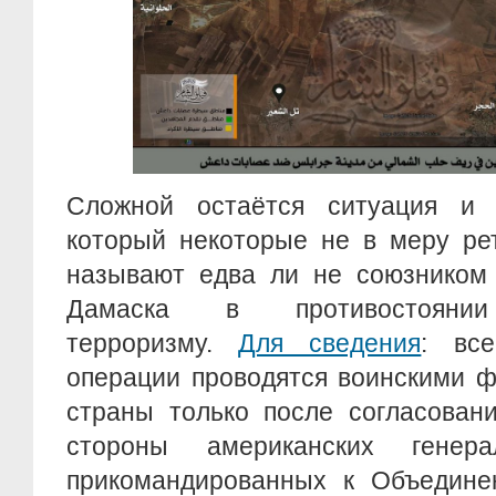
Сложной остаётся ситуация и 
который некоторые не в меру ре
называют едва ли не союзником 
Дамаска в противостоянии
терроризму.
Для сведения
: вс
операции проводятся воинскими 
страны только после согласован
стороны американских генер
прикомандированных к Объедине