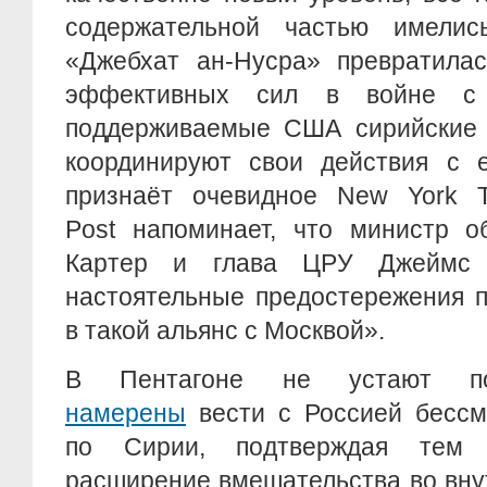
содержательной частью имелис
«Джебхат ан-Нусра» превратила
эффективных сил в войне с
поддерживаемые США сирийские 
координируют свои действия с е
признаёт очевидное New York T
Post напоминает, что министр
Картер и глава ЦРУ Джеймс 
настоятельные предостережения п
в такой альянс с Москвой».
В Пентагоне не устают п
намерены
вести с Россией бессм
по Сирии, подтверждая тем
расширение вмешательства во вну