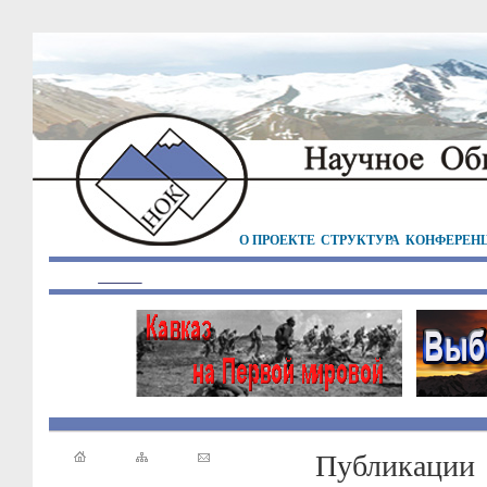
О ПРОЕКТЕ
СТРУКТУРА
КОНФЕРЕН
Публикации