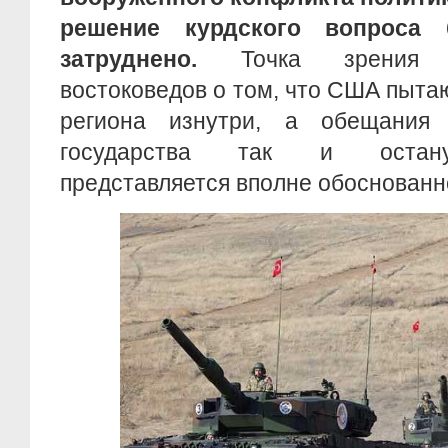
решение курдского вопроса 
затруднено.
Точка зрения р
востоковедов о том, что США пыта
региона изнутри, а обещания 
государства так и остану
представляется вполне обоснованн