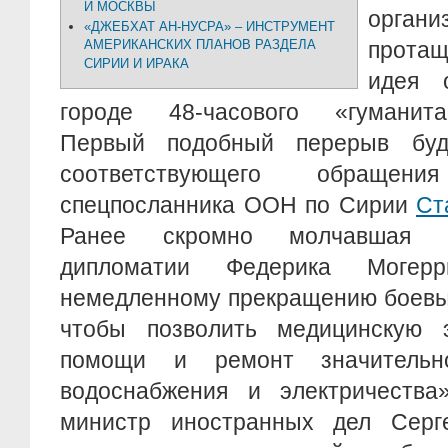
И МОСКВЫ
орга
«ДЖЕБХАТ АН-НУСРА» – ИНСТРУМЕНТ
АМЕРИКАНСКИХ ПЛАНОВ РАЗДЕЛА
прота
СИРИИ И ИРАКА
идея 
городе 48-часового «гуманита
Первый подобный перерыв буд
соответствующего обращения
спецпосланника ООН по Сирии
Ст
Ранее скромно молчавшая г
дипломатии Федерика Моге
немедленному прекращению боевых
чтобы позволить медицинскую э
помощи и ремонт значительн
водоснабжения и электричества
министр иностранных дел Сер