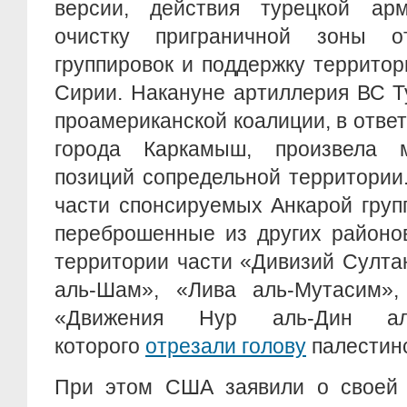
версии, действия турецкой ар
очистку приграничной зоны от
группировок и поддержку террито
Сирии. Накануне артиллерия ВС Т
проамериканской коалиции, в ответ
города Каркамыш, произвела 
позиций сопредельной территории
части спонсируемых Анкарой груп
переброшенные из других районо
территории части «Дивизий Султа
аль-Шам», «Лива аль-Мутасим»,
«Движения Нур аль-Дин аль
которого
отрезали голову
палестинс
При этом США заявили о своей 