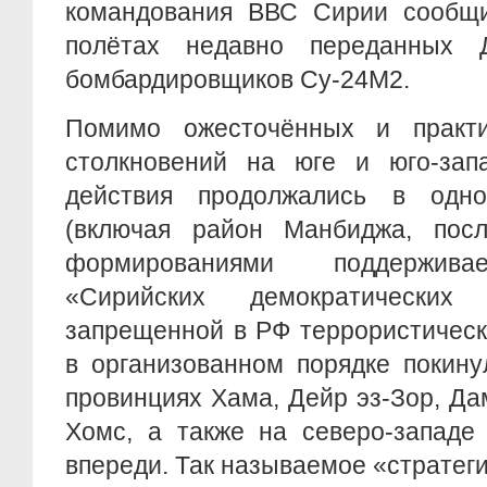
командования ВВС Сирии сообщ
полётах недавно переданных 
бомбардировщиков Су-24М2.
Помимо ожесточённых и практи
столкновений на юге и юго-зап
действия продолжались в одно
(включая район Манбиджа, посл
формированиями поддержива
«Сирийских демократических
запрещенной в РФ террористическ
в организованном порядке покину
провинциях Хама, Дейр эз-Зор, Дам
Хомс, а также на северо-западе
впереди. Так называемое «стратег