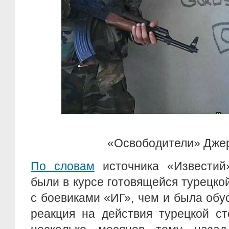
«Освободители» Дже
По словам
источника «Известий
были в курсе готовящейся турецко
с боевиками «ИГ», чем и была об
реакция на действия турецкой с