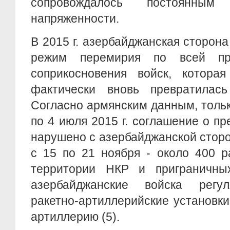
сопровождалось постоянным
напряженности.
В 2015 г. азербайджанская сторон
режим перемирия по всей пр
соприкосновения войск, котора
фактически вновь превратилас
Согласно армянским данным, тольк
по 4 июля 2015 г. соглашение о п
нарушено с азербайджанской сторон
с 15 по 21 ноября - около 400 р
территории НКР и приграничны
азербайджанские войска регул
ракетно-артиллерийские установк
артиллерию (5).