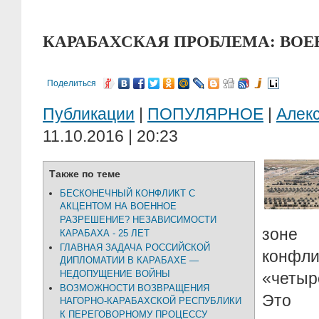
КАРАБАХСКАЯ ПРОБЛЕМА: ВО
Поделиться
Публикации
|
ПОПУЛЯРНОЕ
|
Алек
11.10.2016 | 20:23
Также по теме
БЕСКОНЕЧНЫЙ КОНФЛИКТ С
АКЦЕНТОМ НА ВОЕННОЕ
РАЗРЕШЕНИЕ? НЕЗАВИСИМОСТИ
зоне
КАРАБАХА - 25 ЛЕТ
ГЛАВНАЯ ЗАДАЧА РОССИЙСКОЙ
конфли
ДИПЛОМАТИИ В КАРАБАХЕ —
НЕДОПУЩЕНИЕ ВОЙНЫ
«четыр
ВОЗМОЖНОСТИ ВОЗВРАЩЕНИЯ
Это б
НАГОРНО-КАРАБАХСКОЙ РЕСПУБЛИКИ
К ПЕРЕГОВОРНОМУ ПРОЦЕССУ