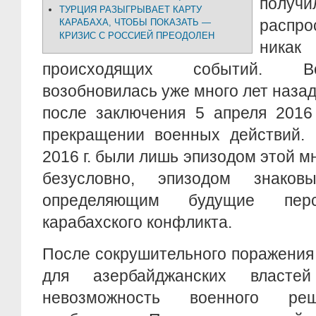
полу
ТУРЦИЯ РАЗЫГРЫВАЕТ КАРТУ
распр
КАРАБАХА, ЧТОБЫ ПОКАЗАТЬ —
КРИЗИС С РОССИЕЙ ПРЕОДОЛЕН
никак
происходящих событий. В
возобновилась уже много лет назад
после заключения 5 апреля 2016 
прекращении военных действий. 
2016 г. были лишь эпизодом этой м
безусловно, эпизодом знак
определяющим будущие перс
карабахского конфликта.
После сокрушительного поражения в
для азербайджанских власте
невозможность военного реш