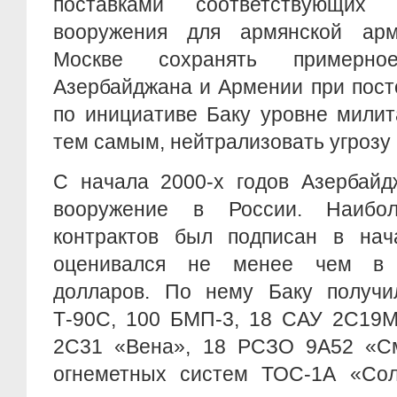
поставками соответствующих 
вооружения для армянской арм
Москве сохранять примерно
Азербайджана и Армении при пос
по инициативе Баку уровне милит
тем самым, нейтрализовать угрозу
С начала 2000-х годов Азербайд
вооружение в России. Наибо
контрактов был подписан в нач
оценивался не менее чем в 
долларов. По нему Баку получи
Т-90С, 100 БМП-3, 18 САУ 2С19М
2С31 «Вена», 18 РСЗО 9А52 «С
огнеметных систем ТОС-1А «Сол