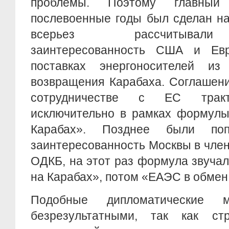
проблемы. Поэтому главны
послевоенные годы был сделан на
всерьез рассчитывали
заинтересованность США и Евр
поставках энергоносителей из
возвращения Карабаха. Соглашени
сотрудничестве с ЕС трак
исключительно в рамках формулы
Карабах». Позднее были поп
заинтересованность Москвы в чле
ОДКБ, на этот раз формула звуча
на Карабах», потом «ЕАЭС в обмен
Подобные дипломатические м
безрезультатными, так как ст