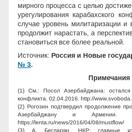
мирного процесса с целью достиж
урегулирования карабахского кон
случае уровень милитаризации и 
продолжит нарастать, а перспекти
становиться все более реальной.
Источник:
Россия и Новые госуда
№ 3
.
Примечания
(1) См.: Посол Азербайджана: осталс
конфликта. 02.04.2016. http://www.svoboda
(2) Рогозин подтвердил продолжение пр
Азербайджану и Армении.
https://lenta.ru/news/2016/04/08/mustflow/
(3) А. Бегларян. НКР: главные ито