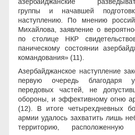
азербайджанские разведывате
группы и начавшей подготов
наступлению. По мнению российс
Михайлова, заявление о вероятно
по столице НКР свидетельство
паническому состоянии азербайд
командования» (11).
Азербайджанское наступление зак
первую очередь благодаря у
передовых частей, не допусти
обороны, и эффективному огню а
(12). В итоге четырехдневных б
армии удалось захватить лишь н
территорию, расположенную