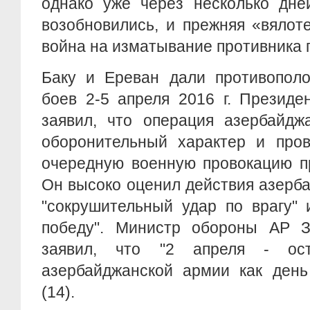
однако уже через несколько дне
возобновились, и прежняя «вялот
война на изматывание противника 
Баку и Ереван дали противополо
боев 2-5 апреля 2016 г. Презид
заявил, что операция азербайдж
оборонительный характер и пров
очередную военную провокацию п
Он высоко оценил действия азерб
"сокрушительный удар по врагу"
победу". Министр обороны АР З
заявил, что "2 апреля - ос
азербайджанской армии как день
(14).