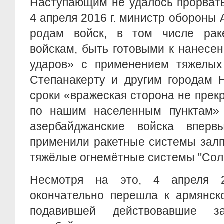
Наступающим не удалось прорвать
4 апреля 2016 г. министр обороны 
родам войск, в том числе раке
войскам, быть готовыми к нанесе
ударов» с применением тяжелых
Степанакерту и другим городам Н
сроки «вражеская сторона не прек
по нашим населенным пунктам» 
азербайджанские войска впер
применили ракетные системы залп
тяжёлые огнемётные системы "Сол
Несмотря на это, 4 апреля 2
окончательно перешла к армянск
подавившей действовавшие 