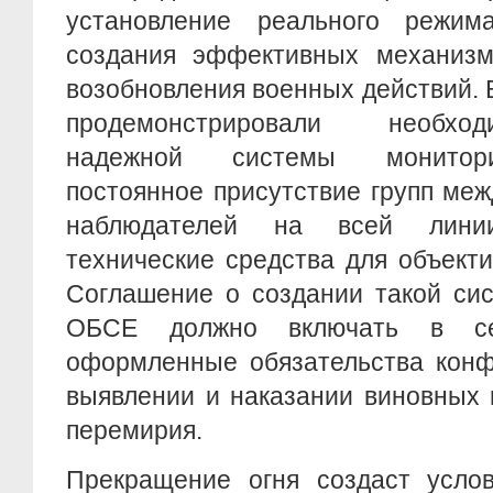
установление реального режим
создания эффективных механиз
возобновления военных действий. Б
продемонстрировали необхо
надежной системы монитори
постоянное присутствие групп ме
наблюдателей на всей линии
технические средства для объектив
Соглашение о создании такой си
ОБСЕ должно включать в се
оформленные обязательства конф
выявлении и наказании виновных
перемирия.
Прекращение огня создаст услов