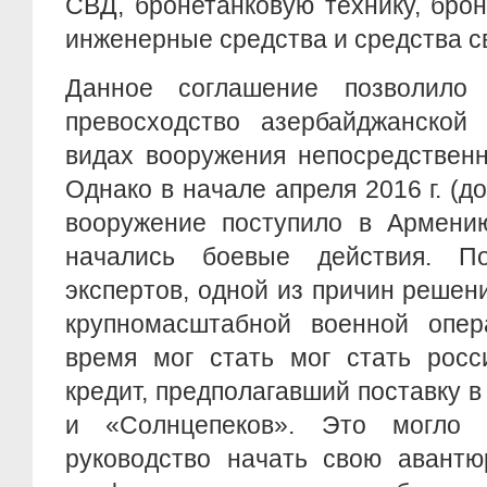
СВД, бронетанковую технику, бро
инженерные средства и средства св
Данное соглашение позволило 
превосходство азербайджанской
видах вооружения непосредственн
Однако в начале апреля 2016 г. (до
вооружение поступило в Армени
начались боевые действия. 
экспертов, одной из причин решен
крупномасштабной военной опе
время мог стать мог стать росс
кредит, предполагавший поставку
и «Солнцепеков». Это могло п
руководство начать свою авантю