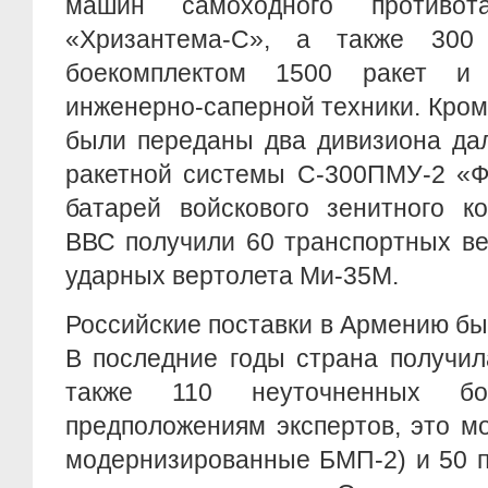
машин самоходного противота
«Хризантема-С», а также 30
боекомплектом 1500 ракет и
инженерно-саперной техники. Кром
были переданы два дивизиона да
ракетной системы С-300ПМУ-2 «Ф
батарей войскового зенитного к
ВВС получили 60 транспортных ве
ударных вертолета Ми-35М.
Российские поставки в Армению бы
В последние годы страна получил
также 110 неуточненных б
предположениям экспертов, это м
модернизированные БМП-2) и 50 