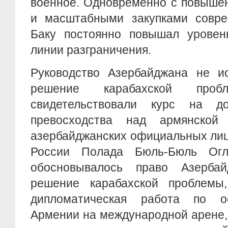
военное. Одновременно с повыше
и масштабными закупками совре
Баку постоянно повышал уровен
линии разграничения.
Руководство Азербайджана не и
решение карабахской про
свидетельствовали курс на до
превосходства над армянской 
азербайджанских официальных лиц
России Полада Бюль-Бюль Огл
обосновывалось право Азерба
решение карабахской проблемы
дипломатическая работа по о
Армении на международной арене,