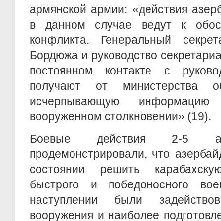
армянской армии: «действия азер
в данном случае ведут к обос
конфликта. Генеральный секре
Бордюжа и руководство секретари
постоянном контакте с руков
получают от министерства о
исчерпывающую информацию
вооруженном столкновении» (19).
Боевые действия 2-5 а
продемонстрировали, что азербай
состоянии решить карабахск
быстрого и победоносного вое
наступлении были задейств
вооружения и наиболее подготовл