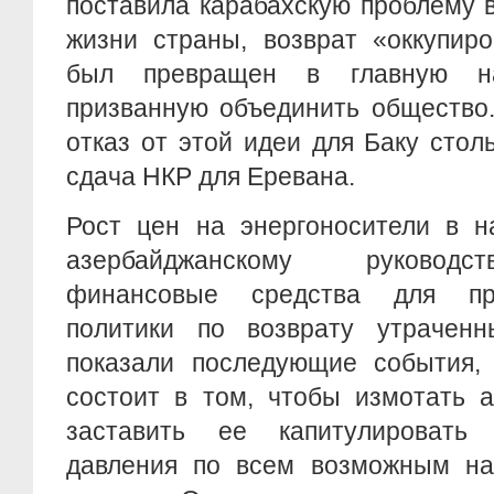
поставила карабахскую проблему 
жизни страны, возврат «оккупир
был превращен в главную на
призванную объединить общество
отказ от этой идеи для Баку стол
сдача НКР для Еревана.
Рост цен на энергоносители в на
азербайджанскому руководс
финансовые средства для пр
политики по возврату утраченн
показали последующие события, 
состоит в том, чтобы измотать 
заставить ее капитулировать 
давления по всем возможным на