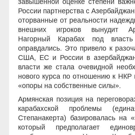
завышенной оценке степени важн
России партнерства с Азербайджан
оторванные от реальности надежды 
внешних игроков вынудит Ар
Нагорный Карабах под власть
оправдались. Это привело к разо
США, ЕС и России в азербайджан
власти же стала очевидной необ
нового курса по отношению к НКР
«опоры на собственные силы».
Армянская позиция на переговора
карабахской проблемы (еди
Степанакерта) базировалась на «
который предполагает едино