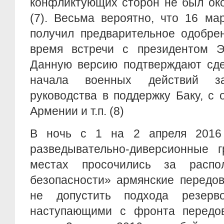
конфликтующих сторон не был ок
(7). Весьма вероятно, что 16 ма
получил предварительное одобре
время встречи с президентом Э
Данную версию подтверждают сде
начала военных действий за
руководства в поддержку Баку, с
Армении и т.п. (8)
В ночь с 1 на 2 апреля 2016 
разведывательно-диверсионные г
местах просочились за расп
безопасности» армянские передо
не допустить подхода резер
наступающими с фронта передо