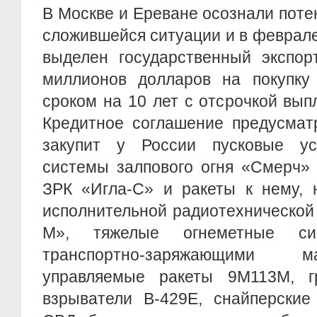
В Москве и Ереване осознали пот
сложившейся ситуации и в феврале
выделен государственный экспор
миллионов долларов на покупку 
сроком на 10 лет с отсрочкой выпл
Кредитное соглашение предусмат
закупит у России пусковые ус
системы залпового огня «Смерч» 
ЗРК «Игла-С» и ракеты к нему, 
исполнительной радиотехнической
М», тяжелые огнеметные с
транспортно-заряжающими 
управляемые ракеты 9М113М, г
взрыватели B-429Е, снайперские