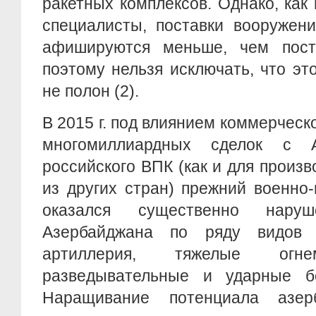
ракетных комплексов. Однако, как
специалисты, поставки вооружен
афишируются меньше, чем пост
поэтому нельзя исключать, что эт
не полон (2).
В 2015 г. под влиянием коммерческ
многомиллиардных сделок с 
российского ВПК (как и для произ
из других стран) прежний военно
оказался существенно нару
Азербайджана по ряду видов в
артиллерия, тяжелые огне
разведывательные и ударные бе
Наращивание потенциала азер