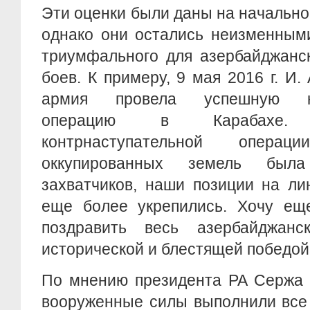
Эти оценки были даны на начально
однако они остались неизменным
триумфального для азербайджанс
боев. К примеру, 9 мая 2016 г. И.
армия провела успешную кон
операцию в Карабахе.
контрнаступательной опера
оккупированных земель был
захватчиков, наши позиции на ли
еще более укрепились. Хочу ещ
поздравить весь азербайджан
исторической и блестящей победой»
По мнению президента РА Сержа 
вооруженные силы выполнили все