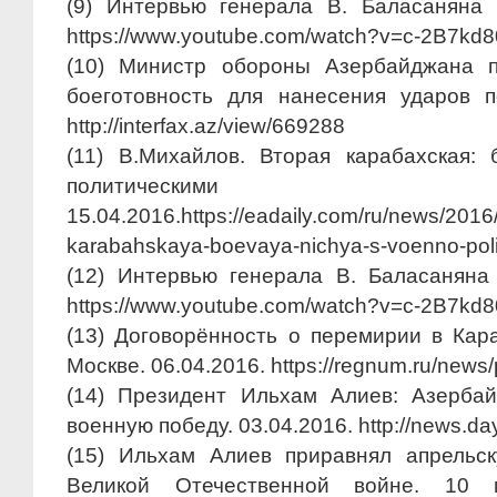
(9) Интервью генерала В. Баласаняна 
https://www.youtube.com/watch?v=c-2B7kd
(10) Министр обороны Азербайджана 
боеготовность для нанесения ударов п
http://interfax.az/view/669288
(11) В.Михайлов. Вторая карабахская:
политическими пос
15.04.2016.https://eadaily.com/ru/news/2016
karabahskaya-boevaya-nichya-s-voenno-polit
(12) Интервью генерала В. Баласаняна 
https://www.youtube.com/watch?v=c-2B7kd
(13) Договорённость о перемирии в Кар
Москве. 06.04.2016. https://regnum.ru/news/
(14) Президент Ильхам Алиев: Азерба
военную победу. 03.04.2016. http://news.day
(15) Ильхам Алиев приравнял апрельс
Великой Отечественной войне. 10 