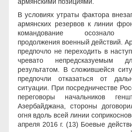
армянскими позициями.
В условиях утраты фактора внеза
армянских резервов к линии фро
командование осознало бес
продолжения военный действий. А
предпочло не переходить в насту
чревато непредсказуемым д
результатом. В сложившейся сит
предпочли отказаться от даль
ситуации. При посредничестве Ро
переговоры начальников ген
Азербайджана, стороны договори
огня вдоль всей линии соприкоснов
апреля 2016 г. (13) Боевые дейст