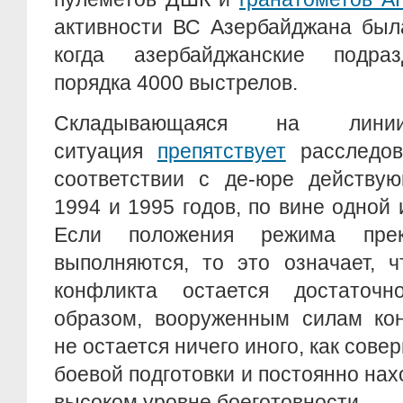
активности ВС Азербайджана была
когда азербайджанские подраз
порядка 4000 выстрелов.
Складывающаяся на линии
ситуация
препятствует
расследов
соответствии с де-юре действу
1994 и 1995 годов, по вине одной 
Если положения режима пре
выполняются, то это означает, ч
конфликта остается достаточн
образом, вооруженным силам ко
не остается ничего иного, как сов
боевой подготовки и постоянно нах
высоком уровне боеготовности.