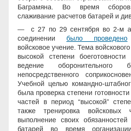
Баграмяна. Во время сборо
слаживание расчетов батарей и ди
— с 27 по 29 сентября во 2-м а
соединении
было проведено
войсковое учение. Тема войскового
высокой степени боеготовности 
ведение оборонительного
непосредственного соприкоснове
Учебной целью командно-штабног
была проверка степени готовност
частей в период “высокой” степе
также тренировка войсковых ч
выполнение своих обязанностей
батарей во время организаци