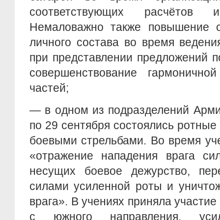
соответствующих расчётов
Немаловажно также повышение с
личного состава во время ведени
при представлении предложений п
совершенствование гармонично
частей;
— в одном из подразделений Арм
по 29 сентября состоялись ротные 
боевыми стрельбами. Во время уч
«отражение нападения врага сил
несущих боевое дежурство, пер
силами усиленной роты и уничто
врага». В учениях приняла участие
с южного направления, усил