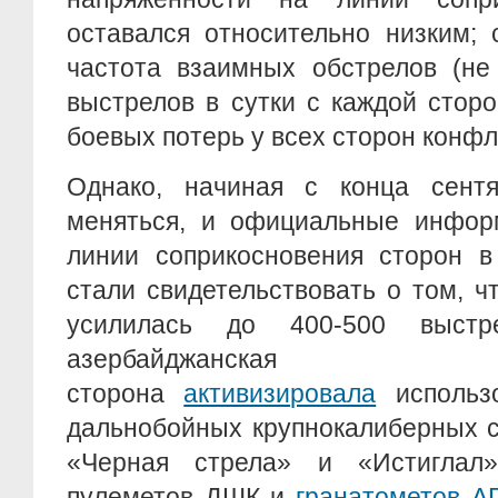
оставался относительно низким; 
частота взаимных обстрелов (не
выстрелов в сутки с каждой сторо
боевых потерь у всех сторон конфл
Однако, начиная с конца сентя
меняться, и официальные инфор
линии соприкосновения сторон в
стали свидетельствовать о том, ч
усилилась до 400-500 выстр
азербайджанская
сторона
активизировала
использо
дальнобойных крупнокалиберных с
«Черная стрела» и «Истиглал»
пулеметов ДШК и
гранатометов А