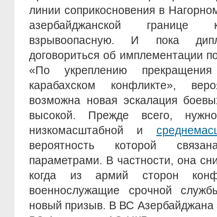
линии соприкосновения в Нагорно
азербайджанской границе к
взрывоопасную. И пока дип
договориться об имплементации п
«По укреплению прекращения
карабахском конфликте», веро
возможна новая эскалация боевы
высокой. Прежде всего, нуж
низкомасштабной и
среднемас
вероятность которой связа
параметрами. В частности, она сни
когда из армий сторон конф
военнослужащие срочной служб
новый призыв. В ВС Азербайджана э