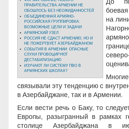
До по
ПРАВИТЕЛЬСТВА АРМЕНИИ НЕ
боевая
ОБОШЛОСЬ БЕЗ НЕОЖИДАННОСТЕЙ
ОБЪЕДИНЕННАЯ АРМЯНО-
на лин
РОССИЙСКАЯ ГРУППИРОВКА:
Нагор
ВОЗМОЖНЫЕ ЦЕЛИ И ЗАДАЧИ
АРМЯНСКИЙ УЗЕЛ
армяно
РОССИЯ НЕ СДАСТ АРМЕНИЮ, НО И
НЕ ПОЖЕРТВУЕТ АЗЕРБАЙДЖАНОМ
грани
СОБЫТИЯ В АРМЕНИИ: ОПАСНЫЕ
северо
СЛУХИ ПРОВОЦИРУЮТ
ДЕСТАБИЛИЗАЦИЮ
оценив
ИЗУЧАЮТ ЛИ СИСТЕМУ ПВО В
АРМЯНСКИХ ШКОЛАХ?
Мног
связывали эту тенденцию с внутре
в Азербайджане, так и в Армении.
Если вести речь о Баку, то следуе
Европы, разыгранный в рамках г
столице Азербайджана в 