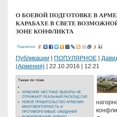
О БОЕВОЙ ПОДГОТОВКЕ В АРМ
КАРАБАХЕ В СВЕТЕ ВОЗМОЖНО
ЗОНЕ КОНФЛИКТА
Поделиться
Публикации
|
ПОПУЛЯРНОЕ
|
Дави
(Армения)
| 22.10.2016 | 12:21
Также по теме
АРМЕНИЯ: МЕСТНЫЕ ВЫБОРЫ НЕ
ОТРАЖАЮТ РЕАЛЬНЫЙ РАСКЛАД СИЛ
нагорн
НОВОЕ ПРАВИТЕЛЬСТВО АРМЕНИИ:
МНОГОВЕКТОРНОСТЬ И
конфли
ПРОТИВОРЕЧИВЫЕ ОЖИДАНИЯ
ФОРМИРОВАНИЕ НОВОГО