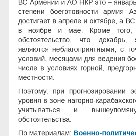
ВС Армении и АО НКР это – январ
степени боеготовности армия А
достигает в апреле и октябре, а В
в ноябре и мае. Кроме того, 
обстоятельство, что декабрь,
являются неблагоприятными, с то
условий, месяцами для ведения бо
числе в условиях горной, предгор
местности.
Поэтому, при прогнозировании э
уровня в зоне нагорно-карабахско
учитываться и вышеупомяну
обстоятельства.
По материалам:
Военно-политиче