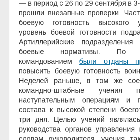
— в период с 26 по 29 сентября в 
прошли внезапные проверки. Час
боевую готовность высокого у
уровень боевой готовности подр
Артиллерийские подразделения
боевые нормативы. По и
командованием
были отданы п
повысить боевую готовность воин
Неделей раньше, в том же сое
командно-штабные учения 
наступательным операциям и п
состава к высокой степени боего
три дня. Целью учений являлась
руководства органов управления 
словам руководителя, учения та