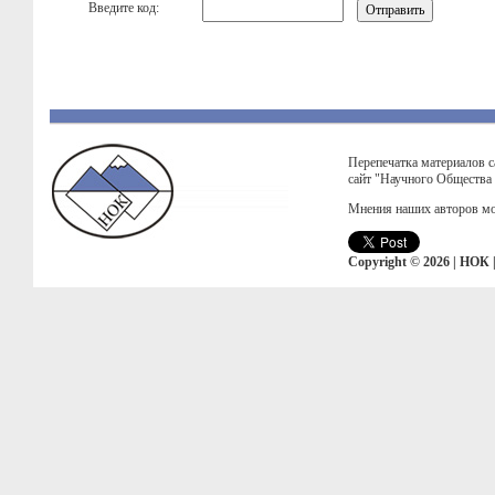
Введите код:
Перепечатка материалов с
сайт "Научного Общества
Мнения наших авторов мо
Copyright © 2026 | НОК 