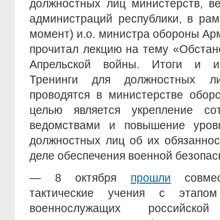
должностных лиц министерств, в
администраций республики, в рам
момент) и.о. министра обороны А
прочитал лекцию на тему «Обстан
Апрельской войны. Итоги и из
Тренинги для должностных л
проводятся в министерстве обор
целью является укрепление со
ведомствами и повышение уров
должностных лиц об их обязаннос
деле обеспечения военной безопас
— 8 октября
прошли
совмес
тактические учения с этапо
военнослужащих российск