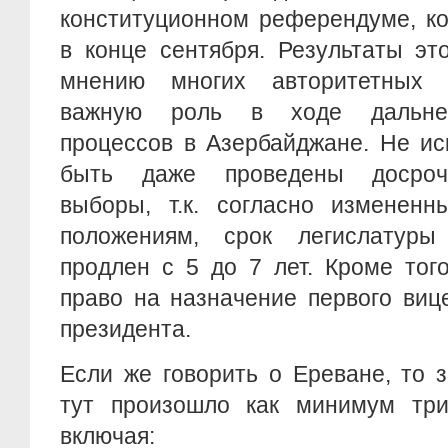
конституционном референдуме, к
в конце сентября. Результаты эт
мнению многих авторитетных э
важную роль в ходе дальней
процессов в Азербайджане. Не ис
быть даже проведены досроч
выборы, т.к. согласно измененн
положениям, срок легислатуры
продлен с 5 до 7 лет. Кроме тог
право на назначение первого виц
президента.
Если же говорить о Ереване, то 
тут произошло как минимум три
включая: