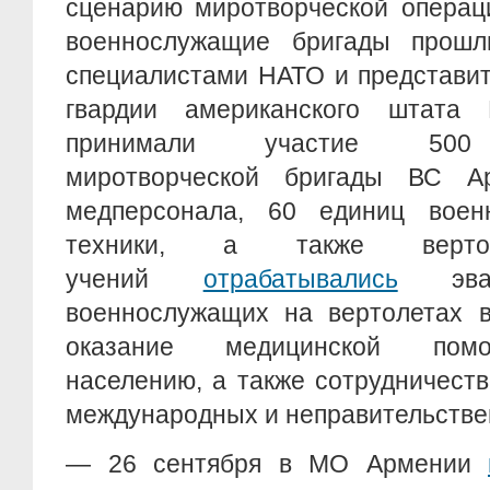
сценарию миротворческой операц
военнослужащие бригады прошл
специалистами НАТО и представи
гвардии американского штата 
принимали участие 500 
миротворческой бригады ВС А
медперсонала, 60 единиц воен
техники, а также верт
учений
отрабатывались
эвак
военнослужащих на вертолетах в
оказание медицинской помо
населению, а также сотрудничест
международных и неправительстве
— 26 сентября в МО Армении