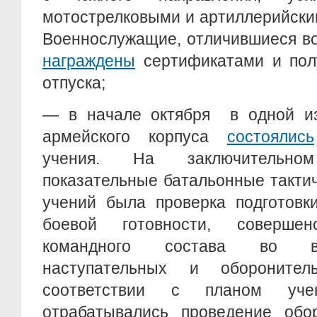
мотострелковыми и артиллерийски
Военнослужащие, отличившиеся в
награждены
сертификатами и пол
отпуска;
— в начале октября в одной из
армейского корпуса
состоялись
учения. На заключительн
показательные батальонные такти
учений была проверка подготовк
боевой готовности, совершен
командного состава во в
наступательных и обороните
соответствии с планом уче
отрабатывались проведение обор