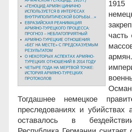
АРМЯНСКОМ ГЕНОЦИДЕ 1915 г.)
1915 
«ГЕНОЦИД АРМЯН ЦИНИЧНО
ИСПОЛЬЗУЕТСЯ В ИНТЕРЕСАХ
немец
ВНУТРИПОЛИТИЧЕСКОЙ БОРЬБЫ…»
ЕВРАЗИЙСКАЯ РЕАНИМАЦИЯ
закре
АРМЯНО-ТУРЕЦКОГО ПРОЦЕССА:
часть 
ПРОГНОЗ – НЕБЛАГОПРИЯТНЫЙ
АРМЯНО-ТУРЕЦКИЕ ОТНОШЕНИЯ:
массо
«БЕГ НА МЕСТЕ» С ПРЕДСКАЗУЕМЫМ
РЕЗУЛЬТАТОМ
армя
О НЕКОТОРЫХ АСПЕКТАХ АРМЯНО-
ТУРЕЦКИХ ОТНОШЕНИЙ В 2014 ГОДУ
импер
ЧЕТЫРЕ ГОДА НА МЕРТВОЙ ТОЧКЕ:
ИСТОРИЯ АРМЯНО-ТУРЕЦКИХ
воен
ПРОТОКОЛОВ
Осма
Тогдашнее немецкое правит
преследованиях и убийствах 
оставалось в бездействи
Республика Германии считает 