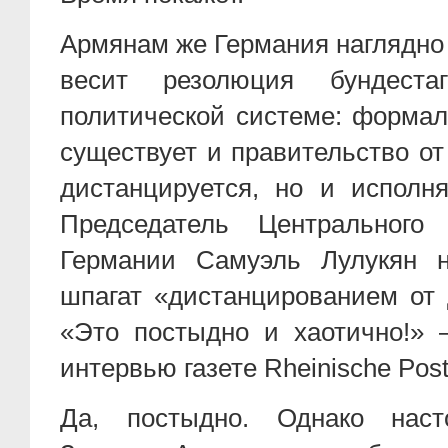
Армянам же Германия наглядно 
весит резолюция бундеста
политической системе: формал
существует и правительство о
дистанцируется, но и исполня
Председатель Центрального
Германии Самуэль Лулукян н
шпагат «дистанцированием от 
«Это постыдно и хаотично!» 
интервью газете Rheinische Post
Да, постыдно. Однако наст