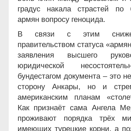
градус накала страстей по 
армян вопросу геноцида.
В связи с этим снижен
правительством статуса «армя
заявления высшего рук
юридической несостоятель
бундестагом документа – это не
сторону Анкары, но и стре
американским планам «столе
Как признаёт сама Ангела Ме
проживают порядка трёх ми
имеющих турецкие корни, а поэ