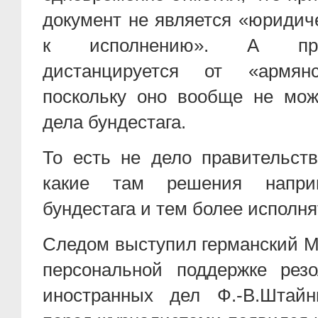
документ не является «юриди
к исполнению». А пра
дистанцируется от «армянс
поскольку оно вообще не мо
дела бундестага.
То есть не дело правительств
какие там решения напри
бундестага и тем более исполня
Следом выступил германский М
персональной поддержке рез
иностранных дел Ф.-В.Штай