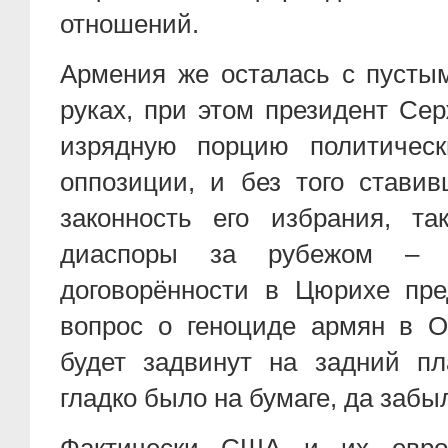
отношений.
Армения же осталась с пусты
руках, при этом президент Се
изрядную порцию политическ
оппозиции, и без того стави
законность его избрания, т
диаспоры за рубежом – ту
договорённости в Цюрихе пре
вопрос о геноциде армян в 
будет задвинут на задний пла
гладко было на бумаге, да забы