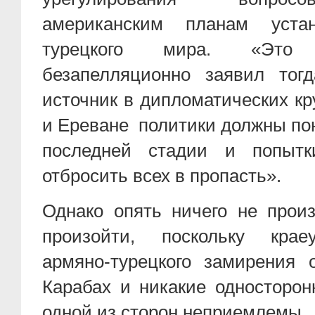
американским планам устан
турецкого мира. «Это
безапелляционно заявил тогд
источник в дипломатических кр
и Ереване политики должны пон
последней стадии и попытк
отбросить всех в пропасть».
Однако опять ничего не прои
произойти, поскольку крае
армяно-турецкого замирения 
Карабах и никакие односторон
одной из сторон неприемлемы.