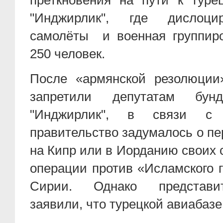
преткновения на пути к туре
"Инджирлик", где дислоци
самолёты и военная группир
250 человек.
После «армянской резолюции
запретили депутатам бунд
"Инджирлик", в связи с 
правительство задумалось о пе
на Кипр или в Иорданию своих 
операции против «Исламского г
Сирии. Однако представи
заявили, что турецкой авиабазе