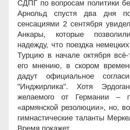
СДПГ по вопросам политики бе
Арнольд спустя два дня по
сенсациями 2 сентября увидел
Анкары, которые позволи
надежду, что поездка немецки
Турцию в начале октября всё-
его мнению, в скором времен
дадут официальное соглас
"Инджирлика". Хотя Эрдог
желаемого от Германии – п
«армянской резолюции», но, в
гимнастические таланты Мерке
Время покажет.