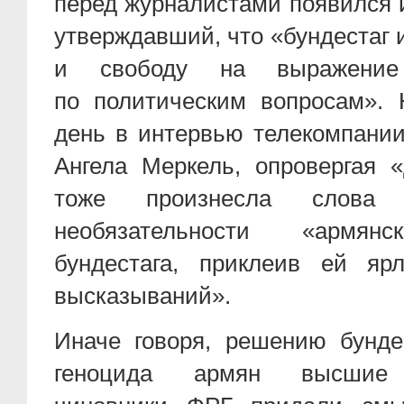
перед журналистами появился 
утверждавший, что «бундестаг 
и свободу на выражение
по политическим вопросам». 
день в интервью телекомпани
Ангела Меркель, опровергая «
тоже произнесла слова
необязательности «армян
бундестага, приклеив ей яр
высказываний».
Иначе говоря, решению бунде
геноцида армян высшие г