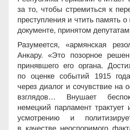
за то, чтобы стремиться к пе
преступления и чтить память о 
документе, принятом депутатам
Разумеется, «армянская рез
Анкару. «Это позорное реше
принявшего его органа. Дост
по оценке событий 1915 год
через диалог и сочувствие на 
взглядов… Внушает беспо
немецкий парламент трактует 
усмотрению и политизиру
в качестве неоспоримого факт