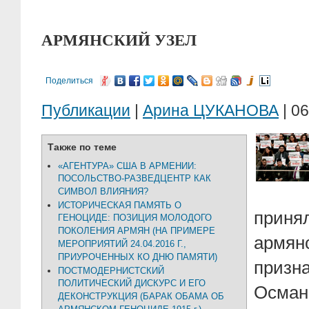
АРМЯНСКИЙ УЗЕЛ
Поделиться
Публикации
|
Арина ЦУКАНОВА
| 06
Также по теме
«АГЕНТУРА» США В АРМЕНИИ:
ПОСОЛЬСТВО-РАЗВЕДЦЕНТР КАК
СИМВОЛ ВЛИЯНИЯ?
ИСТОРИЧЕСКАЯ ПАМЯТЬ О
приня
ГЕНОЦИДЕ: ПОЗИЦИЯ МОЛОДОГО
ПОКОЛЕНИЯ АРМЯН (НА ПРИМЕРЕ
армян
МЕРОПРИЯТИЙ 24.04.2016 Г.,
ПРИУРОЧЕННЫХ КО ДНЮ ПАМЯТИ)
призн
ПОСТМОДЕРНИСТСКИЙ
ПОЛИТИЧЕСКИЙ ДИСКУРС И ЕГО
Осма
ДЕКОНСТРУКЦИЯ (БАРАК ОБАМА ОБ