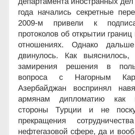
департамента иностранных дел
года начались секретные пере
2009-м привели к подпи
протоколов об открытии границ
отношениях. Однако дальш
двинулось. Как выяснилось,
замирения решения в поль
вопроса с Нагорным Ка
Азербайджан воспринял нав
армянам дипломатию как п
стороны Турции и не поску
прекращения сотрудничес
нефтегазовой сфере, да и воо