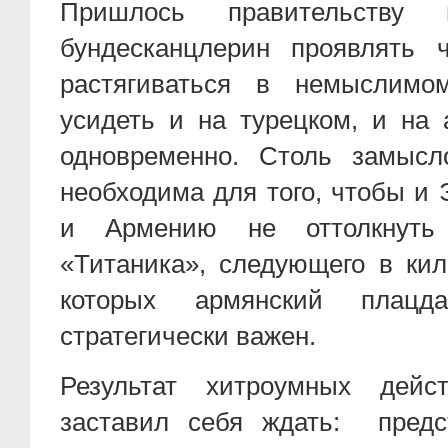
Пришлось правительств
бундесканцлерин проявлять 
растягиваться в немыслимо
усидеть и на турецком, и на 
одновременно. Столь замысл
необходима для того, чтобы и 
и Армению не оттолкнуть 
«Титаника», следующего в ки
которых армянский плацд
стратегически важен.
Результат хитроумных дейс
заставил себя ждать: предс