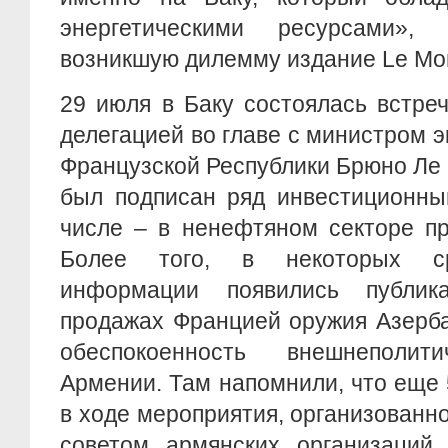
энергетическими ресурсами»
возникшую дилемму издание Le Mo
29 июля в Баку состоялась встре
делегацией во главе с министром 
Французской Республики Брюно Ле 
был подписан ряд инвестиционны
числе – в ненефтяном секторе пр
Более того, в некоторых ср
информации появились публи
продажах Францией оружия Азерба
обеспокоенность внешнеполити
Армении. Там напомнили, что еще 
в ходе мероприятия, организован
советом армянских организаций 