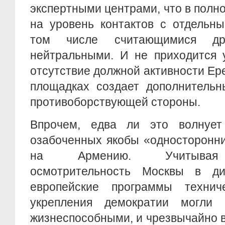
экспертными центрами, что в полн
на уровень контактов с отдельны
том числе считающимися др
нейтральными. И не приходится у
отсутствие должной активности Ер
площадках создает дополнительн
противоборствующей стороны.
Впрочем, едва ли это волнует
озабоченных якобы «односторонн
на Армению. Учитывая 
осмотрительность Москвы в ди
европейские программы технич
укрепления демократии могл
жизнеспособными, и чрезвычайно 