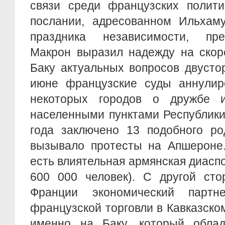
связи среди французских полити
послании, адресованном Ильхам
праздника независимости, пр
Макрон выразил надежду на скор
Баку актуальных вопросов двусто
июне французские суды аннули
некоторых городов о дружбе и
населенными пунктами Республики
года заключено 13 подобного ро
вызывало протесты на Апшероне.
есть влиятельная армянская диасп
600 000 человек). С другой ст
Франции экономический партн
французской торговли в Кавказско
именно на Баку, который обла