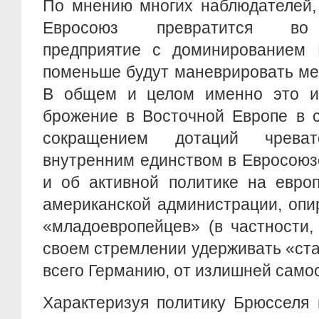
По мнению многих наблюдателей,
Евросоюз превратится во 
предприятие с доминированием 
поменьше будут маневрировать ме
В общем и целом именно это и 
брожение в Восточной Европе в 
сокращением дотаций чрева
внутренним единством в Евросоюз
и об активной политике на евро
американской администрации, оп
«младоевропейцев» (в частности,
своем стремлении удерживать «ст
всего Германию, от излишней само
Характеризуя политику Брюсселя