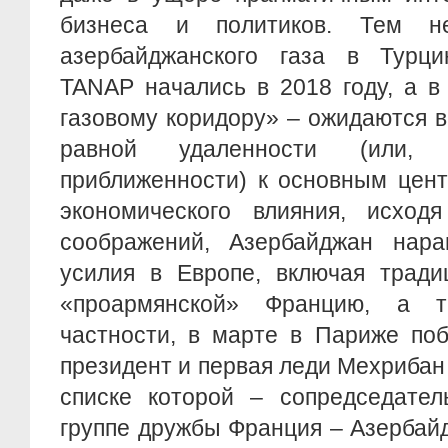
бизнеса и политиков. Тем н
азербайджанского газа в Турц
TANAP начались в 2018 году, а 
газовому коридору» – ожидаются в 
равной удаленности (или, 
приближенности) к основным цент
экономического влияния, исходя
соображений, Азербайджан нара
усилия в Европе, включая тради
«проармянской» Францию, а 
частности, в марте в Париже по
президент и первая леди Мехрибан
списке которой – сопредседател
группе дружбы Франция – Азербай