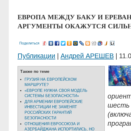
ЕВРОПА МЕЖДУ БАКУ И ЕРЕВА
АРГУМЕНТЫ ОКАЖУТСЯ СИЛЬН
Поделиться
Публикации
|
Андрей АРЕШЕВ
| 11.
Также по теме
ГРУЗИЯ НА ЕВРОПЕЙСКОМ
МАРШРУТЕ?
«ЕВРОПЕ НУЖНА СВОЯ МОДЕЛЬ
орие
СИСТЕМЫ БЕЗОПАСНОСТИ»
ДЛЯ АРМЕНИИ ЕВРОПЕЙСКИЕ
шесть
ИНВЕСТИЦИИ НЕ ЗАМЕНЯТ
РОССИЙСКИХ ГАРАНТИЙ
(включ
БЕЗОПАСНОСТИ
прогр
ОТНОШЕНИЯ ЕВРОСОЮЗА И
АЗЕРБАЙДЖАНА ИСПОРТИЛИСЬ, НО