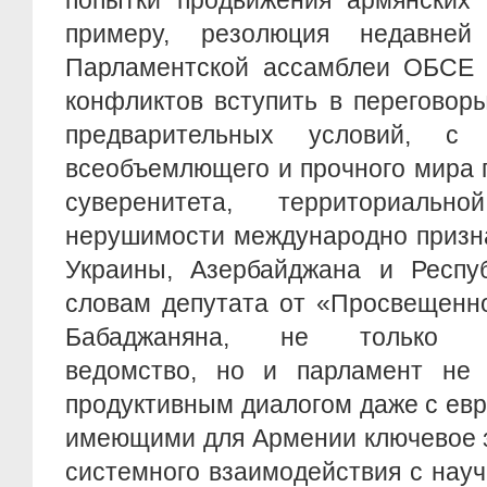
попытки продвижения армянских 
примеру, резолюция недавней
Парламентской ассамблеи ОБСЕ 
конфликтов вступить в переговор
предварительных условий, с
всеобъемлющего и прочного мира 
суверенитета, территориаль
нерушимости международно призна
Украины, Азербайджана и Респу
словам депутата от «Просвещенн
Бабаджаняна, не только вн
ведомство, но и парламент не 
продуктивным диалогом даже с ев
имеющими для Армении ключевое з
системного взаимодействия с нау