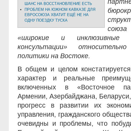
партне
ШАНС НА ВОССТАНОВЛЕНИЕ ЕСТЬ
бюрокр
ПРОБЛЕМ НА ЮЖНОМ КАВКАЗЕ ДЛЯ
ЕВРОСОЮЗА ХВАТИТ ЕЩЁ НЕ НА
струк
ОДНУ ПОЕЗДКУ ТУСКА
союз
«широкие и инклюзивные ст
консультации» относительн
политики на Востоке.
В общем и целом констатируется
характер и реальные преимущ
включенных в «Восточное пар
Армении, Азербайджана, Беларуси
прогресс в развитии их экономи
управления, гражданского общества
очевидны и проблемы, что побуд