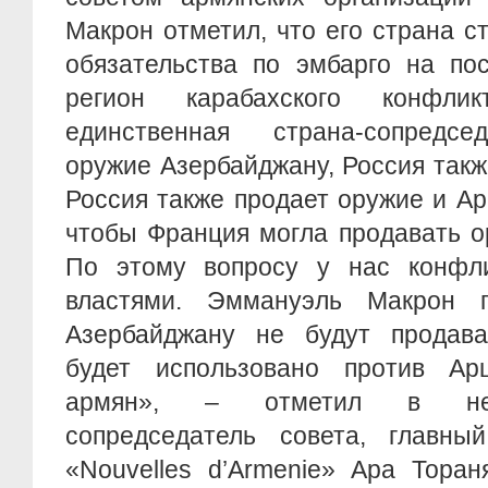
Макрон отметил, что его страна с
обязательства по эмбарго на по
регион карабахского конфли
единственная страна-сопредсе
оружие Азербайджану, Россия такж
Россия также продает оружие и А
чтобы Франция могла продавать о
По этому вопросу у нас конфл
властями. Эммануэль Макрон 
Азербайджану не будут продава
будет использовано против Ар
армян», – отметил в нед
сопредседатель совета, главны
«Nouvelles d’Armenie» Ара Тора