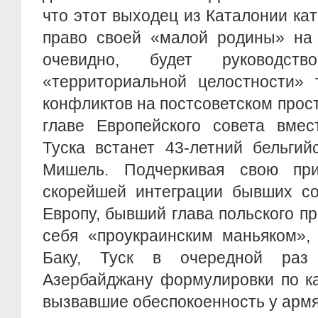
что этот выходец из Каталонии кат
право своей «малой родины» на 
очевидно, будет руководств
«территориальной целостности» 
конфликтов на постсоветском прост
главе Европейского совета вмес
Туска встанет 43-летний бельги
Мишель. Подчеркивая свою при
скорейшей интеграции бывших со
Европу, бывший глава польского п
себя «проукраинским маньяком»,
Баку, Туск в очередной раз
Азербайджану формулировки по ка
вызвавшие обеспокоенность у армя