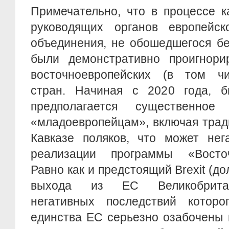
Примечательно, что в процессе к
руководящих органов европейско
объединения, не обошедшегося бе
были демонстративно проигнор
восточноевропейских (в том чи
стран. Начиная с 2020 года, 
предполагается существенное
«младоевропейцам», включая трад
Кавказе поляков, что может нег
реализации программы «Восточ
Равно как и предстоящий Brexit (д
выхода из ЕС Великобритан
негативных последствий которо
единства ЕС серьезно озабочены 