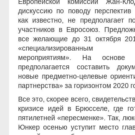
Европейской комиссии Жан-Кл
дискуссию по поводу перспектив 
как известно, не предполагает п
участников в Евросоюз. Предлож
все желающие до 31 октября 201
«специализированным ко
мероприятиям». На основе 
предполагается составить доку
новые предметно-целевые ориент
партнерства» за горизонтом 2020 г
Все это, скорее всего, свидетельс
кризисе идей в Брюсселе, где го
пятилетней «пересменке». Так, л
Юнкер осенью уступит место гла