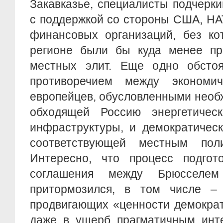
Закавказье, специалисты подчерк
с поддержкой со стороны США, Н
финансовых организаций, без ко
регионе были бы куда менее пр
местных элит. Еще одно обстоя
противоречием между экономич
европейцев, обусловленными необ
обходящей Россию энергетичес
инфраструктуры, и демократическ
соответствующей местным поли
Интересно, что процесс подгото
соглашения между Брюсселем
притормозился, в том числе –
продвигающих «ценности демократ
даже в ущерб прагматичным инте