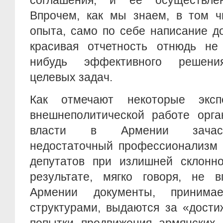
соглашения, и ее осуществле
Впрочем, как мы знаем, в том ч
опыта, само по себе написание д
красивая отчетность отнюдь не 
нибудь эффективного решени
целевых задач.
Как отмечают некоторые экспе
внешнеполитической работе орга
власти в Армении зачаст
недостаточный профессионализм 
депутатов при излишней склонно
результате, мягко говоря, не 
Армении документы, принима
структурами, выдаются за «дост