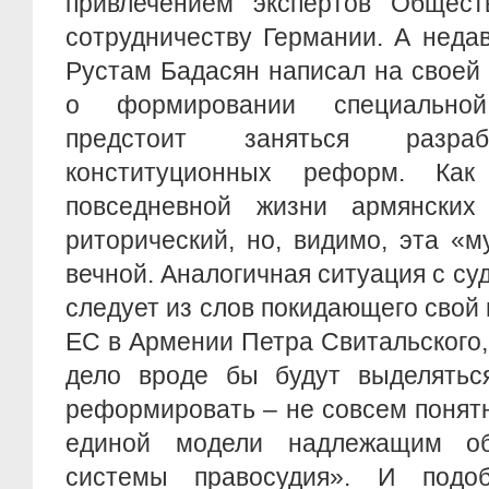
привлечением экспертов Общест
сотрудничеству Германии. А неда
Рустам Бадасян написал на своей
о формировании специальной
предстоит заняться разраб
конституционных реформ. Ка
повседневной жизни армянских
риторический, но, видимо, эта «
вечной. Аналогичная ситуация с су
следует из слов покидающего свой 
ЕС в Армении Петра Свитальского, 
дело вроде бы будут выделяться
реформировать – не совсем понятн
единой модели надлежащим о
системы правосудия». И подо