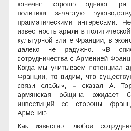
конечно, хорошо, однако при
политики зачастую руководс
прагматическими интересами. Н
известность армян в политической
культурной элите Франции, в эко
далеко не радужно. «В спис
сотрудничества с Арменией Франц
Когда мы учитываем потенциал а
Франции, то видим, что существ
связи слабы», – сказал А. Тор
армянская община ожидает б
инвестиций со стороны франц
Армению.
Как известно, любое сотрудн