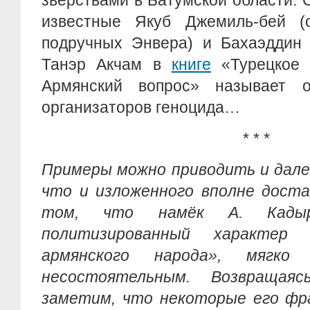
зверствами в Батумской области. 
известные Якуб Джемиль-бей (
подручных Энвера) и Бахаэддин 
Танэр Акчам в
книге
«Турецкое 
Армянский вопрос» называет 
организаторов геноцида…
* * *
Примеры можно приводить и далее
что и изложенного вполне доста
том, что намёк А. Кадыр
политизированный характер 
армянского народа», мягко 
несостоятельным. Возвращая
заметим, что некоторые его фр