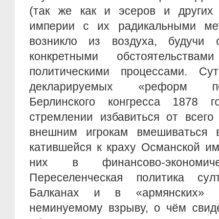
(так же как и эсеров и других 
империи с их радикальными ме
возникло из воздуха, будучи 
конкретными обстоятельства
политическими процессами. Су
декларируемых «реформ по
Берлинского конгресса 1878 г
стремлении избавиться от всего 
внешним игрокам вмешиваться 
катившейся к краху Османской им
них в финансово-экономиче
Переселенческая политика сул
Балканах и в «армянских» 
неминуемому взрыву, о чём свид