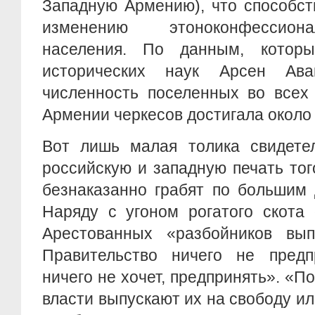
Западную Армению), что способс
изменению этоноконфессион
населения. По данным, кото
исторических наук Арсен Ав
численность поселенных во всех
Армении черкесов достигала около 
Вот лишь малая толика свидетел
российскую и западную печать то
безнаказанно грабят по большим 
Наряду с угоном рогатого скота
Арестованных «разбойников вып
Правительство ничего не предп
ничего не хочет, предпринять». «П
власти выпускают их на свободу ил