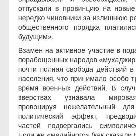
отпускали в провинцию на новые 
нередко чиновники за излишнюю р
общественного порядка платили
будущим».
Взамен на активное участие в по
порабощенных народов «мухаджир
почти полная свобода действий в
населения, что принимало особо т
время военных действий. В случ
зверствах узнавала мировая
провоцируя нежелательный дл
политический эффект, предвод
частей подвергались символиче
Если же «медийного» (как сказали 