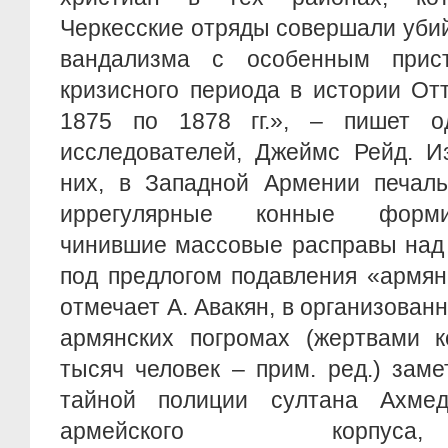
Черкесские отряды совершали убий
вандализма с особенным прис
кризисного периода в истории От
1875 по 1878 гг.», – пишет о
исследователей, Джеймс Рейд. И
них, в Западной Армении печаль
иррегулярные конные форми
чинившие массовые расправы над
под предлогом подавления «армян
отмечает А. Авакян, в организован
армянских погромах (жертвами к
тысяч человек – прим. ред.) зам
тайной полиции султана Ахме
армейского корпуса