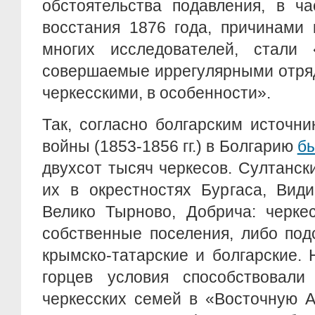
обстоятельства подавления, в ча
восстания 1876 года, причинами 
многих исследователей, стали 
совершаемые иррегулярными отряд
черкесскими, в особенности».
Так, согласно болгарским источн
войны (1853-1856 гг.) в Болгарию
бы
двухсот тысяч черкесов. Султанс
их в окрестностях Бургаса, Вид
Велико Тырново, Добрича: черке
собственные поселения, либо под
крымско-татарские и болгарские.
горцев условия способствовали
черкесских семей в «Восточную А