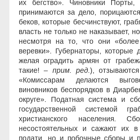
их бегство». Чиновники Порты, 
принимаются за дело, порицаются
беков, которые бесчинствуют, граб
власть не только не наказывает, н
несмотря на то, что они «боле
веревки». Губернаторы, которые 
желая оградить армян от грабеж
такие! –
прим. ред.
), отзываются
«Комиссарам делаются выго
виновников беспорядков в Диарбе
округе». Податная система и сб
государственной системой гр
христианского населения. Сб
несостоятельных и сажают их в
подати, но и побочные сборы и 