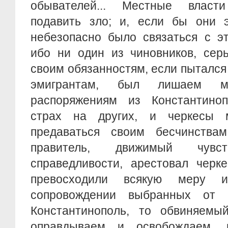
обывателей... Местные влас
подавить зло; и, если бы они э
небезопасно было связаться с э
ибо ни один из чиновников, сер
своим обязанностям, если пытался 
эмигрантам, был лишаем 
распоряжениям из Константино
страх на других, и черкесы м
предаваться своим бесчинствам.
правитель, движимый чув
справедливости, арестовал черке
превосходили всякую меру 
сопровождении выбранных от 
Константинополь, то обвиняемы
оправдываем и освобождаем,