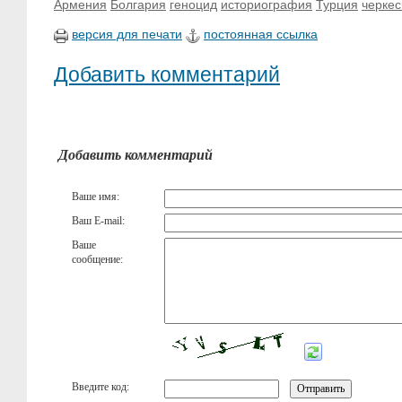
Армения
Болгария
геноцид
историография
Турция
черке
версия для печати
постоянная ссылка
Добавить комментарий
Добавить комментарий
Ваше имя:
Ваш E-mail:
Ваше
сообщение:
Введите код: