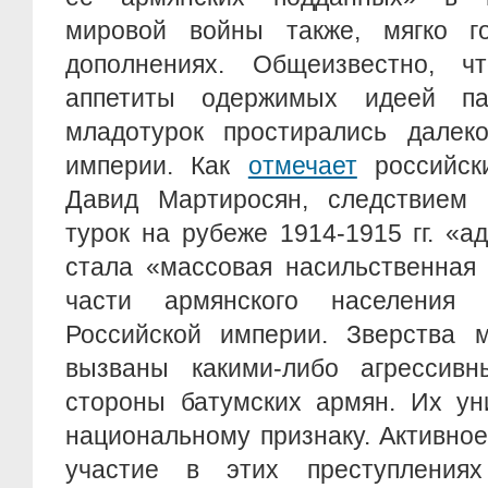
мировой войны также, мягко г
дополнениях. Общеизвестно, ч
аппетиты одержимых идеей па
младотурок простирались далеко
империи. Как
отмечает
российск
Давид Мартиросян, следствием 
турок на рубеже 1914-1915 гг. «а
стала «массовая насильственная 
части армянского населения 
Российской империи. Зверства 
вызваны какими-либо агрессив
стороны батумских армян. Их ун
национальному признаку. Активно
участие в этих преступления