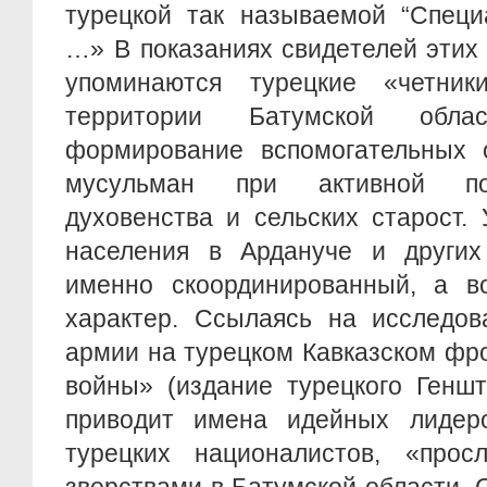
турецкой так называемой “Специ
…» В показаниях свидетелей этих
упоминаются турецкие «четник
территории Батумской обла
формирование вспомогательных 
мусульман при активной по
духовенства и сельских старост.
населения в Ардануче и других
именно скоординированный, а в
характер. Ссылаясь на исследов
армии на турецком Кавказском фр
войны» (издание турецкого Геншт
приводит имена идейных лидер
турецких националистов, «прос