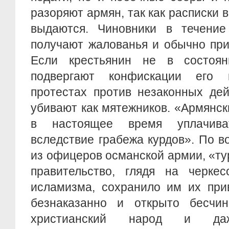
разоряют армян, так как расписки 
выдаются. Чиновники в течение
получают жалованья и обычно при
Если крестьянин не в состоян
подвергают конфискации его
протестах против незаконных де
убивают как мятежников. «Армянск
в настоящее время уплачива
вследствие грабежа курдов». По 
из офицеров османской армии, «т
правительство, глядя на черкес
исламизма, сохранило им их при
безнаказанно и открыто бесчин
христианский народ и даж