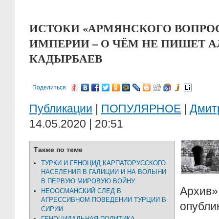
ИСТОКИ «АРМЯНСКОГО ВОПРО
ИМПЕРИИ – О ЧЁМ НЕ ПИШЕТ 
КАДЫРБАЕВ
Поделиться
Публикации
|
ПОПУЛЯРНОЕ
|
Дмит
14.05.2020 | 20:51
Также по теме
ТУРКИ И ГЕНОЦИД КАРПАТОРУССКОГО
НАСЕЛЕНИЯ В ГАЛИЦИИ И НА ВОЛЫНИ
В ПЕРВУЮ МИРОВУЮ ВОЙНУ
Архив
НЕООСМАНСКИЙ СЛЕД В
АГРЕССИВНОМ ПОВЕДЕНИИ ТУРЦИИ В
опуб
СИРИИ
ГЕНОЦИДАЛЬНАЯ ПОЛИТИКА