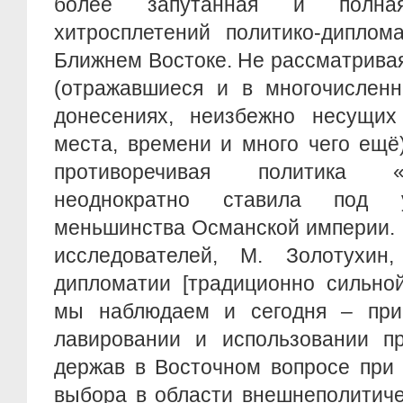
более запутанная и полн
хитросплетений политико-диплом
Ближнем Востоке. Не рассматривая
(отражавшиеся и в многочисленн
донесениях, неизбежно несущих
места, времени и много чего ещё
противоречивая политика «
неоднократно ставила под у
меньшинства Османской империи. 
исследователей, М. Золотухин,
дипломатии [традиционно сильно
мы наблюдаем и сегодня – прим
лавировании и использовании пр
держав в Восточном вопросе при
выбора в области внешнеполитиче