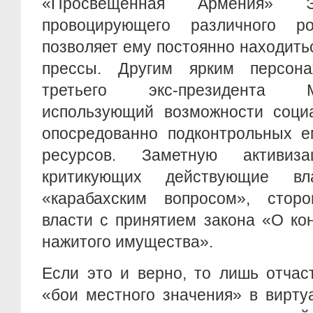
«Просвещенная Армения» Э
провоцирующего различного р
позволяет ему постоянно находить
прессы. Другим ярким персона
третьего экс-президента 
использующий возможности социа
опосредованно подконтрольных 
ресурсов. Заметную активиз
критикующих действующие в
«карабахским вопросом», стор
власти с принятием закона «О ко
нажитого имущества».
Если это и верно, то лишь отча
«бои местного значения» в вирту