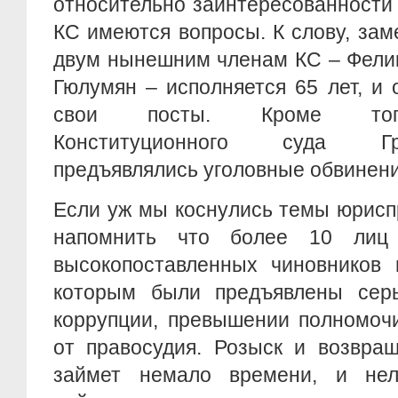
относительно заинтересованности 
КС имеются вопросы. К слову, заме
двум нынешним членам КС – Фелик
Гюлумян – исполняется 65 лет, и
свои посты. Кроме того
Конституционного суда Г
предъявлялись уголовные обвинени
Если уж мы коснулись темы юрисп
напомнить что более 10 лиц
высокопоставленных чиновников 
которым были предъявлены сер
коррупции, превышении полномочи
от правосудия. Розыск и возвра
займет немало времени, и нел