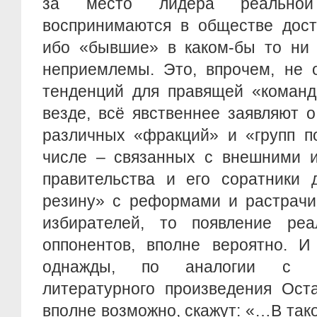
за место лидера реальной
воспринимаются в обществе дост
ибо «бывшие» в каком-бы то ни 
неприемлемы. Это, впрочем, не 
тенденций для правящей «команды
везде, всё явственнее заявляют 
различных «фракций» и «групп п
числе – связанных с внешними и
правительства и его соратники 
резину» с реформами и растрачи
избирателей, то появление реа
оппонентов, вполне вероятно. И
однажды, по аналогии с ге
литературного произведения Ост
вполне возможно, скажут: «…В тако