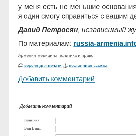
у меня есть не меньшие основания,
я один смогу справиться с вашим д
Давид Петросян
, независимый ж
По материалам:
russia-armenia.inf
Армения
медицина
политика и право
версия для печати
постоянная ссылка
Добавить комментарий
Добавить комментарий
Ваше имя:
Ваш E-mail: