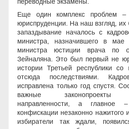
переводные экзамены.
Еще один комплекс проблем 
юриспруденции. На наш взгляд, их
запаздывание началось с кадров
министра, назначившего в мае
министра юстиции врача по о
Зейналяна. Это был первый не юр
истории Третьей республики со
отсюда последствиями. Кадр
исправлена только год спустя. Со
важные законопроекты ан
направленности, а главное 
конфискации незаконно нажитого 
избиратели так ждали, появил