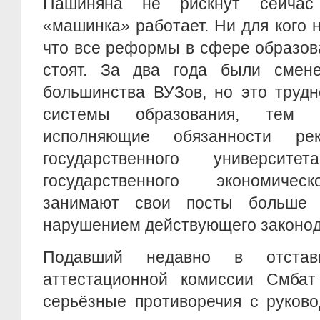
Пашиняна не рискнут сейчас
«машинка» работает. Ни для кого н
что все реформы в сфере образов
стоят. За два года были смен
большинства ВУЗов, но это труд
системы образования, тем 
исполняющие обязанности рек
государственного университ
государственного экономическ
занимают свои посты больше г
нарушением действующего законод
Подавший недавно в отстав
аттестационной комиссии Смбат
серьёзные противоречия с руково