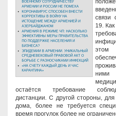
положе
ВОЕННОМУ СОТРУДНИЧЕСТВУ
АРМЕНИИ И РОССИИ НЕ ПОМЕХА
введе
КОРОНАВИРУС СПОСОБЕН ВНЕСТИ
связи 
КОРРЕКТИВЫ В ВОЙНУ НА
ИСТОЩЕНИЕ МЕЖДУ АРМЕНИЕЙ И
19. Ка
АЗЕРБАЙДЖАНОМ
АРМЕНИЯ В РЕЖИМЕ ЧП: НАСКОЛЬКО
требо
ЭФФЕКТИВНЫ МЕРЫ ПРАВИТЕЛЬСТВА
инфиц
ПО ПОДДЕРЖКЕ НАСЕЛЕНИЯ И
БИЗНЕСА?
это
ЭПИДЕМИИ В АРМЕНИИ. УНИКАЛЬНЫЙ
СРЕДНЕВЕКОВЫЙ ПРАВОВОЙ АКТ О
обеспе
БОРЬБЕ С РАЗНОСЧИКАМИ ИНФЕКЦИЙ
прожив
«НА СЧЕТУ КАЖДЫЙ ДЕНЬ И ЧАС
КАРАНТИНА»
ними 
медици
остаётся требование соблю
дистанции. С другой стороны, для
дома, более не требуется специ
время прогулок более не ограничен