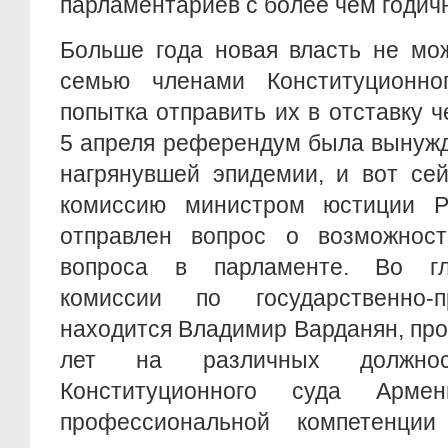
парламентариев с более чем годич
Больше года новая власть не мо
семью членами Конституционно
попытка отправить их в отставку 
5 апреля референдум была вынужд
нагрянувшей эпидемии, и вот се
комиссию министром юстиции Р
отправлен вопрос о возможнос
вопроса в парламенте. Во гл
комиссии по государственно-
находится Владимир Варданян, пр
лет на различных должно
Конституционного суда Арм
профессиональной компетенции