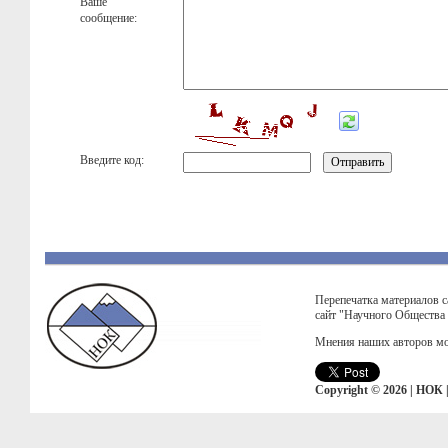
Ваше
сообщение:
Введите код:
Перепечатка материалов с
сайт "Научного Общества
Мнения наших авторов мо
Copyright © 2026 | НОК 