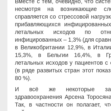
Вместе с тем, очевидно, что сист
несмотря на возникающие сл
справляется со стрессовой нагруз
прибавляющихся инфицированны
летальных исходов по от
инфицированных – 1,3% (для сравн
в Великобритании 12,9%, в Итали
15,3%, в Бельгии 16,4%, в Гр
летальных исходов у пациентов с
(в ряде развитых стран этот показ
80 %).
И всё же некоторые заяв
здравоохранения Арсена Торосян
Так, в частности он полагает, ч