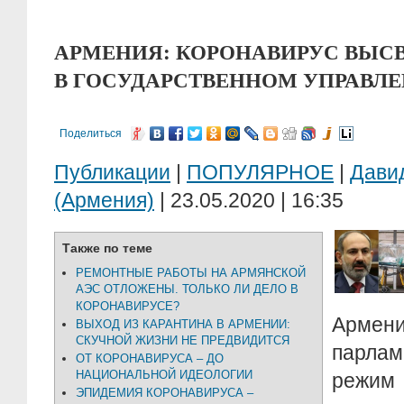
АРМЕНИЯ: КОРОНАВИРУС ВЫС
В ГОСУДАРСТВЕННОМ УПРАВЛ
Поделиться
Публикации
|
ПОПУЛЯРНОЕ
|
Дави
(Армения)
| 23.05.2020 | 16:35
Также по теме
РЕМОНТНЫЕ РАБОТЫ НА АРМЯНСКОЙ
АЭС ОТЛОЖЕНЫ. ТОЛЬКО ЛИ ДЕЛО В
КОРОНАВИРУСЕ?
Армен
ВЫХОД ИЗ КАРАНТИНА В АРМЕНИИ:
СКУЧНОЙ ЖИЗНИ НЕ ПРЕДВИДИТСЯ
парла
ОТ КОРОНАВИРУСА – ДО
НАЦИОНАЛЬНОЙ ИДЕОЛОГИИ
режи
ЭПИДЕМИЯ КОРОНАВИРУСА –