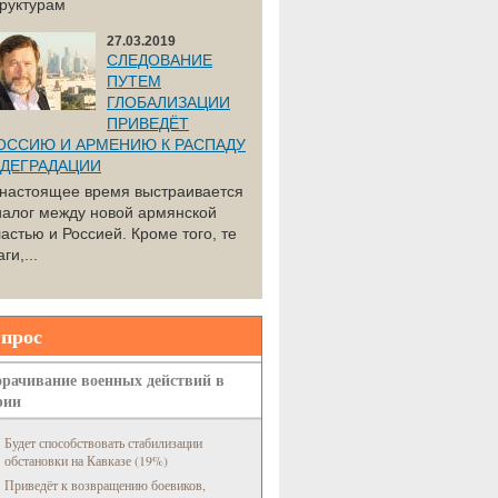
труктурам
27.03.2019
СЛЕДОВАНИЕ
ПУТЕМ
ГЛОБАЛИЗАЦИИ
ПРИВЕДЁТ
ОССИЮ И АРМЕНИЮ К РАСПАДУ
 ДЕГРАДАЦИИ
 настоящее время выстраивается
иалог между новой армянской
астью и Россией. Кроме того, те
ги,...
прос
рачивание военных действий в
рии
Будет способствовать стабилизации
обстановки на Кавказе (19%)
Приведёт к возвращению боевиков,