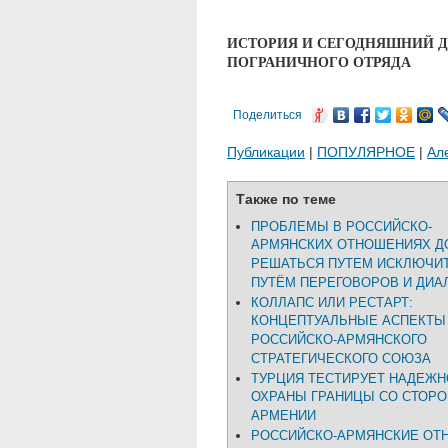
ИСТОРИЯ И СЕГОДНЯШНИЙ 
ПОГРАНИЧНОГО ОТРЯДА
Поделиться
Публикации
|
ПОПУЛЯРНОЕ
|
Ал
Также по теме
ПРОБЛЕМЫ В РОССИЙСКО-
АРМЯНСКИХ ОТНОШЕНИЯХ 
РЕШАТЬСЯ ПУТЕМ ИСКЛЮЧИ
ПУТЁМ ПЕРЕГОВОРОВ И ДИА
КОЛЛАПС ИЛИ РЕСТАРТ:
КОНЦЕПТУАЛЬНЫЕ АСПЕКТЫ
РОССИЙСКО-АРМЯНСКОГО
СТРАТЕГИЧЕСКОГО СОЮЗА
ТУРЦИЯ ТЕСТИРУЕТ НАДЕЖН
ОХРАНЫ ГРАНИЦЫ СО СТОР
АРМЕНИИ
РОССИЙСКО-АРМЯНСКИЕ ОТ