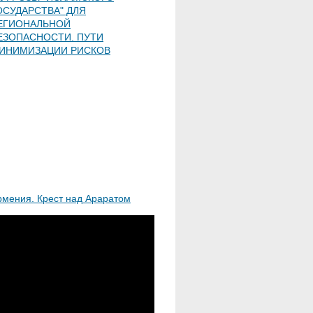
ОСУДАРСТВА" ДЛЯ
ЕГИОНАЛЬНОЙ
ЕЗОПАСНОСТИ. ПУТИ
ИНИМИЗАЦИИ РИСКОВ
рмения. Крест над Араратом