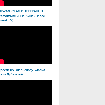
ВРАЗИЙСКАЯ ИНТЕГРАЦИЯ:
РОБЛЕМЫ И ПЕРСПЕКТИВЫ
rarat TV)
трасти по Владиславу. Фильм
льги Дубинской