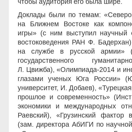
чтобы аудитория его была шире.
Доклады были по темам: «Северо
на Ближнем Востоке как компоне
игры» (с ним выступил научный 
востоковедения РАН Ф. Бадерхан)
на службе в русской армии» (
государственного гуманитар
Л. Цвижба), «Олимпиада-2014 и и
глазами ученых Юга России» (
университет, И. Добаев), «Турецкая
прошлое и современность» (Инст
экономики и международных отн
Раевский), «Грузинский фактор 
(зам. директора АбИГИ по научной