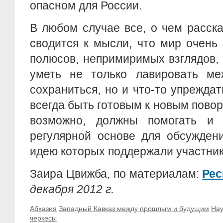
опасном для России.
В любом случае все, о чем расск
сводится к мысли, что мир очень
полюсов, непримиримых взглядов, 
уметь не только лавировать ме
сохраниться, но и что-то упреждат
всегда быть готовым к новым повор
возможно, должны помогать и 
регулярной основе для обсуждени
идею которых поддержали участни
Заира Цвижба, по материалам:
Рес
декабря 2012 г.
Абхазия
Западный Кавказ между прошлым и будущим
Нау
черкесы