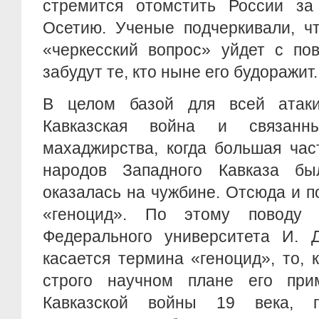
стремится отомстить России з
Осетию. Ученые подчеркивали, ч
«черкесский вопрос» уйдет с пов
забудут те, кто ныне его будоражит.
В целом базой для всей атак
Кавказская война и связан
махаджирства, когда большая час
народов Западного Кавказа бы
оказалась на чужбине. Отсюда и 
«геноцид». По этому поводу
Федерального университета И. Д
касается термина «геноцид», то, к
строго научном плане его при
Кавказской войны 19 века, 