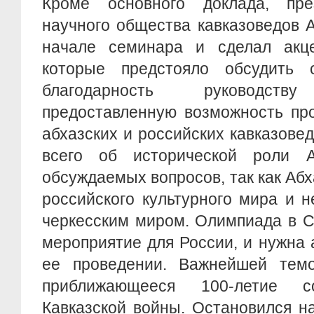
Кроме основного доклада, пре
научного общества кавказоведов 
начале семинара и сделал акц
которые предстояло обсудить 
благодарность руководс
предоставленную возможность про
абхазских и российских кавказовед
всего об исторической роли 
обсуждаемых вопросов, так как Абх
российского культурного мира и 
черкесским миром. Олимпиада в С
мероприятие для России, и нужна 
ее проведении. Важнейшей тем
приближающееся 100-летие 
Кавказской войны. Остановился н