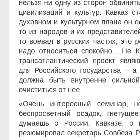
нельзя ни одну из сторон обвини
цивилизаций и культур. Кавказ с
духовном и культурном плане он о
то из народов и их представителей
то воевал в русских частях, это р
надо относиться спокойно... Не 
трансатлантический проект являю
для Российского государства – а
должна быть внутренне сильной,
очиститься от нее.
«Очень интересный семинар, н
беспросветный осадок, гнетущее
думаешь о России, Кавказе, о
резюмировал секретарь Совбеза Р