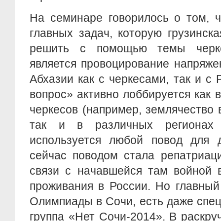
На семинаре говорилось о том, ч
главных задач, которую грузинск
решить с помощью темы черкес
является провоцирование напряже
Абхазии как с черкесами, так и с 
вопрос» активно лоббируется как 
черкесов (например, землячество
так и в различных регионах
используется любой повод для д
сейчас поводом стала репатриац
связи с начавшейся там войной 
проживания в России. Но главный
Олимпиады в Сочи, есть даже спе
группа «Нет Сочи-2014». В раскру