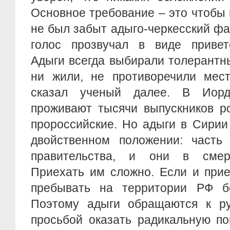
Основное требование – это чтобы
не был забыт адыго-черкесский фа
голос прозвучал в виде приветс
Адыги всегда выбирали толерантны
ни жили, не противоречили мест
сказал ученый далее. В Иор
проживают тысячи выпускников ро
пророссийские. Но адыги в Сирии
двойственном положении: часть
правительства, и они в смерт
Приехать им сложно. Если и прие
пребывать на территории РФ б
Поэтому адыги обращаются к ру
просьбой оказать радикальную п