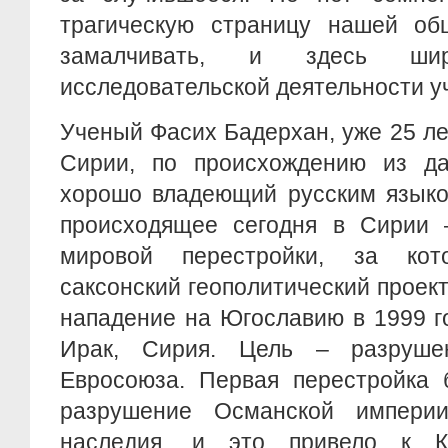
трагическую страницу нашей об
замалчивать, и здесь ши
исследовательской деятельности у
Ученый Фасих Бадерхан, уже 25 ле
Сирии, по происхождению из даг
хорошо владеющий русским языком
происходящее сегодня в Сирии –
мировой перестройки, за кот
саксонский геополитический проект
нападение на Югославию в 1999 г
Ирак, Сирия. Цель – разрушен
Евросоюза. Первая перестройка 
разрушение Османской импери
наследия, и это привело к К