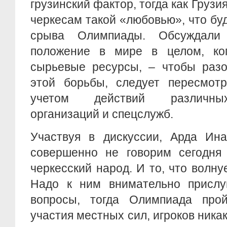
грузинский фактор, тогда как Грузи
черкесам такой «любовью», что бу
срыва Олимпиады. Обсуждали
положение в мире в целом, ко
сырьевые ресурсы, – чтобы разо
этой борьбы, следует пересмотр
учетом действий различны
организаций и спецслужб.
Участвуя в дискуссии, Арда Ина
совершенно не говорим сегодня 
черкесский народ. И то, что волну
Надо к ним внимательно прислу
вопросы, тогда Олимпиада пройд
участия местных сил, игроков ника