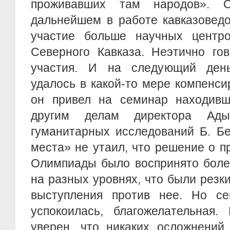
проживавших там народов». 
дальнейшем в работе кавказовед
участие больше научных центр
Северного Кавказа. Неэтично го
участия. И на следующий ден
удалось в какой-то мере компенси
он привел на семинар находивш
другим делам директора Адыг
гуманитарных исследований Б. Бе
места» не утаил, что решение о 
Олимпиады было воспринято боле
на разных уровнях, что были резки
выступления против нее. Но се
успокоилась, благожелательная.
уверен, что никаких осложнений