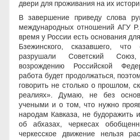
двери для проживания на их истори
В завершение приведу слова ру
международных отношений АГУ Р. 
время у России есть основания дл
Бзежинского, сказавшего, чт
разрушали Советский Союз,
возрождению Российской Феде
работа будет продолжаться, поэто
говорить не столько о прошлом, с
реалиях». Думаю, не без осно
учеными и о том, что нужно проя
народам Кавказа, не будоражить и
об абхазах, черкесах обобщен
черкесское движение нельзя рас