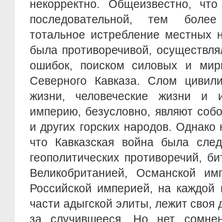
некорректно. Общеизвестно, чт
последовательной, тем боле
тотальное истребление местных н
была противоречивой, осуществля
ошибок, поиском силовых и мир
Северного Кавказа. Слом цивили
жизни, человеческие жизни и 
империю, безусловно, являют соб
и других горских народов. Однако 
что Кавказская война была след
геополитических противоречий, б
Великобританией, Османской им
Российской империей, на каждой 
части адыгской элиты, лежит своя 
за случившееся. Но нет сомне