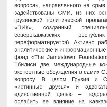
вопроса», направленного на срыв
задействованы СМИ, из них ос
грузинской политической пропаг
«ПИК», созданный специал
северокавказских респ
переформатируется). Активно ра
аналитические и информационные с
фонд «The Jamestown Foundation
Тбилиси две международные ко
экспертные обсуждения в самих С
вопросу. В целом Грузия и 
«истинные друзья» и адвока
единственной целью – подорв
ослабить ее влияние на Кавка