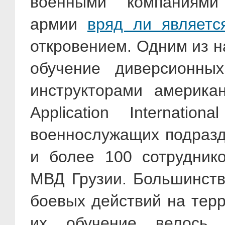
военными компаниями
армии
вряд ли являетс
откровением. Одним из н
обучение диверсионны
инструкторами америка
Application Internati
военнослужащих подразд
и более 100 сотрудник
МВД Грузии. Большинств
боевых действий на терр
их обучение велось 