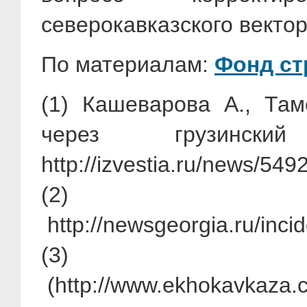
северокавказского вектор
По материалам:
Фонд ст
(1)
Кашеварова А., Там
через грузин
http://izvestia.ru/news/
(2)
http://newsgeorgia.ru/inc
(3)
(http://www.ekhokavkaza.c