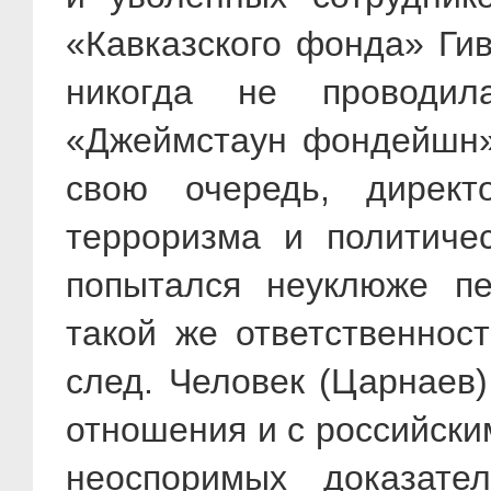
«Кавказского фонда» Гив
никогда не проводил
«Джеймстаун фондейшн»,
свою очередь, дирек
терроризма и политиче
попытался неуклюже пе
такой же ответственнос
след. Человек (Царнаев)
отношения и с российски
неоспоримых доказате