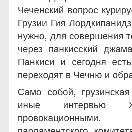
Чеченский вопрос куриру
Грузии Гия Лордкипанидз
нужно, для совершения т
через панкисский джама
Панкиси и сегодня есть
переходят в Чечню и обра
Само собой, грузинская
иные интервью Х
провокационными. 
парламентского комитет