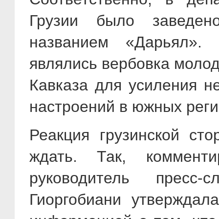
Грузии было заведен
названием «Дарьял».
являлись вербовка молод
Кавказа для усиления не
настроений в южных реги
Реакция грузинской сто
ждать. Так, коммент
руководитель пресс
Гиоргобиани утверждал