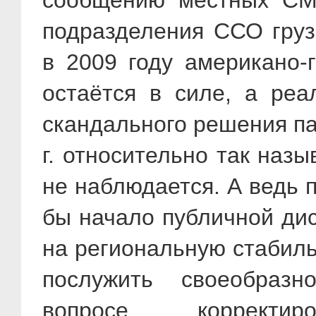
сообщению местных СМИ
подразделения ССО груз
в 2009 году американо-г
остаётся в силе, а реа
скандального решения па
г. относительно так наз
не наблюдается. А ведь п
бы начало публичной дис
на региональную стабиль
послужить своеобраз
вопросе корректи