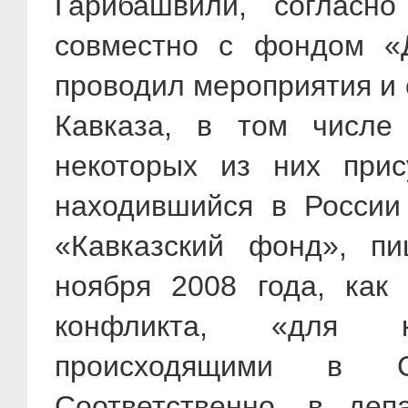
Гарибашвили, согласн
совместно с фондом «
проводил мероприятия и
Кавказа, в том числе
некоторых из них прис
находившийся в России
«Кавказский фонд», п
ноября 2008 года, как 
конфликта, «для к
происходящими в Сев
Соответственно, в деп