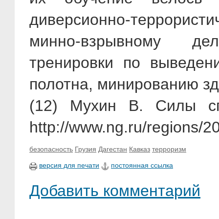
диверсионно-террористи
минно-взрывному де
тренировки по выведен
полотна, минированию зд
(12) Мухин В. Силы с
http://www.ng.ru/regions/2
безопасность
Грузия
Дагестан
Кавказ
терроризм
версия для печати
постоянная ссылка
Добавить комментарий