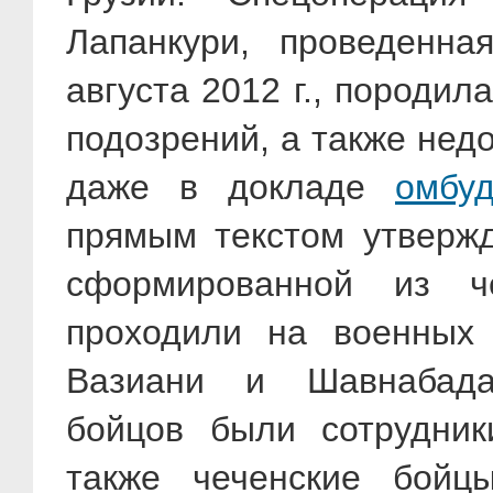
Лапанкури, проведенна
августа 2012 г., породи
подозрений, а также нед
даже в докладе
омбу
прямым текстом утвержд
сформированной из че
проходили на военных
Вазиани и Шавнабада
бойцов были сотрудник
также чеченские бой