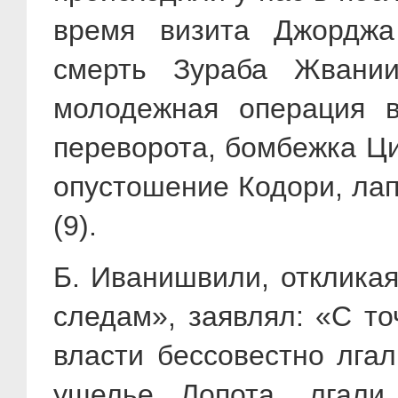
время визита Джорджа
смерть Зураба Жвании
молодежная операция в
переворота, бомбежка Ци
опустошение Кодори, лап
(9).
Б. Иванишвили, откликая
следам», заявлял: «С то
власти бессовестно лгал
ущелье Лопота, лгали