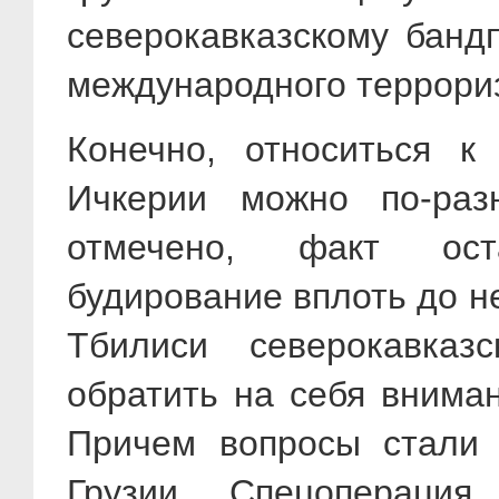
северокавказскому банд
международного террори
Конечно, относиться к 
Ичкерии можно по-раз
отмечено, факт ост
будирование вплоть до 
Тбилиси северокавка
обратить на себя вниман
Причем вопросы стали 
Грузии. Спецопераци