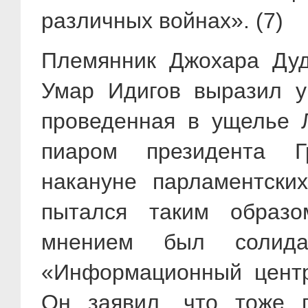
различных войнах». (7)
Племянник Джохара Дуд
Умар Идигов выразил ув
проведенная в ущелье Л
пиаром президента Г
накануне парламентски
пытался таким образо
мнением был солида
«Информационный центр
Он заявил, что тоже 