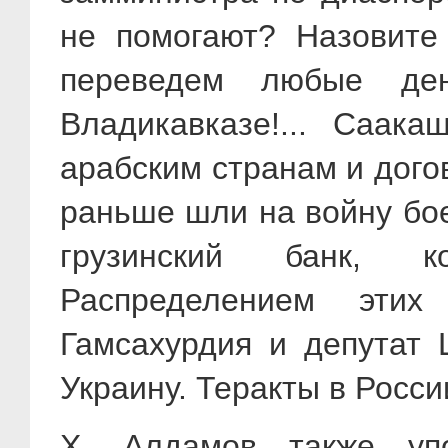
не помогают? Назовите
переведем любые ден
Владикавказе!... Саак
арабским странам и дого
раньше шли на войну бое
грузинский банк, к
Распределением этих
Гамсахурдия и депутат 
Украину. Теракты в Росси
Х. Алдамов также упо