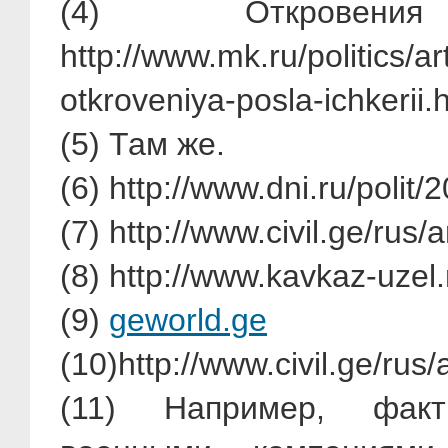
(4)
Открове
http://www.mk.ru/politics/a
otkroveniya-posla-ichkerii
(5)
Там же.
(6)
http://www.dni.ru/polit
(7)
http://www.civil.ge/rus/
(8)
http://www.kavkaz-uzel.
(9)
geworld.ge
(10)http://www.civil.ge/rus
(11) Например, факт