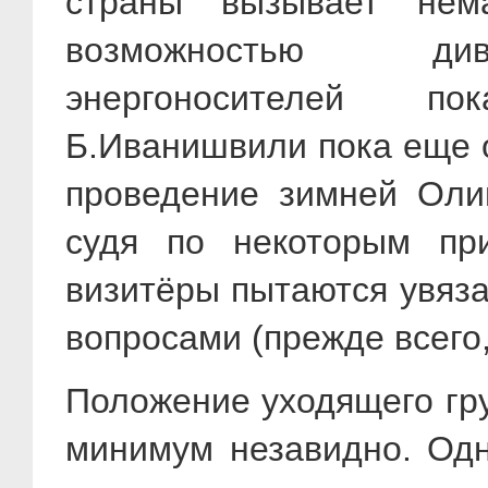
страны вызывает нем
возможностью див
энергоносителей по
Б.Иванишвили пока еще о
проведение зимней Олим
судя по некоторым пр
визитёры пытаются увяза
вопросами (прежде всего
Положение уходящего гру
минимум незавидно. Одна