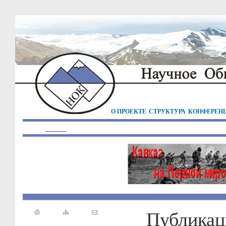
О ПРОЕКТЕ
СТРУКТУРА
КОНФЕРЕН
Публикац