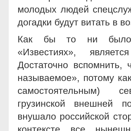
молодых людей спецслуж
догадки будут витать в в
Как бы то ни было, 
«Известиях», являетс
Достаточно вспомнить, 
называемое», потому как
самостоятельным) се
грузинской внешней п
внушало российской стор
контексте все нынешн