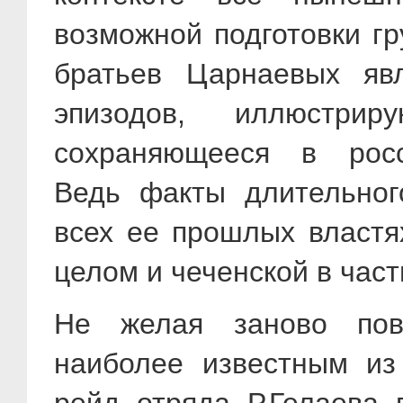
возможной подготовки г
братьев Царнаевых яв
эпизодов, иллюстрир
сохраняющееся в росси
Ведь факты длительног
всех ее прошлых властях
целом и чеченской в час
Не желая заново пов
наиболее известным из 