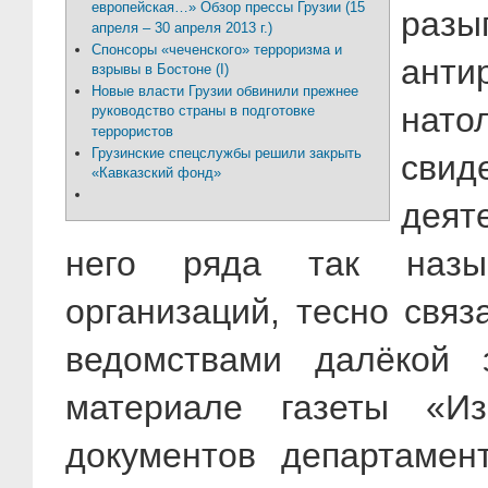
европейская…» Обзор прессы Грузии (15
ра
апреля – 30 апреля 2013 г.)
Спонсоры «чеченского» терроризма и
ант
взрывы в Бостоне (I)
Новые власти Грузии обвинили прежнее
нато
руководство страны в подготовке
террористов
Грузинские спецслужбы решили закрыть
сви
«Кавказский фонд»
деят
него ряда так назыв
организаций, тесно свя
ведомствами далёкой 
материале газеты «Из
документов департамен