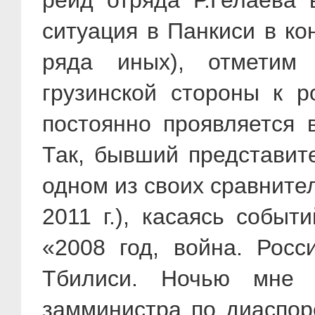
рейд отряда Р.Гелаева 
ситуация в Панкиси в кон
ряда иных), отметим
грузинской стороны к р
постоянно проявляется 
Так, бывший представит
одном из своих сравните
2011 г.), касаясь событ
«2008 год, война. Росс
Тбилиси. Ночью мне з
замминистра по диаспор