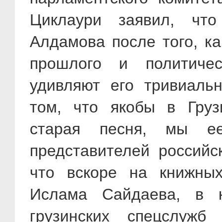
Циклаури заявил, чт
Алдамова после того, ка
прошлого и политиче
удивляют его тривиаль
том, что якобы в Груз
старая песня, мы е
представителей российск
что вскоре на книжных
Ислама Сайдаева, в к
грузинских спецслужб