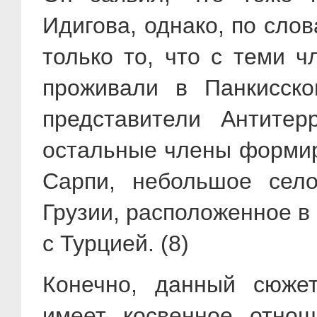
Идигова, однако, по сло
только то, что с теми 
проживали в Панкисско
представители Антитерр
остальные члены формир
Сарпи, небольшое сел
Грузии, расположенное в
с Турцией. (8)
Конечно, данный сюже
имеет косвенное отнош