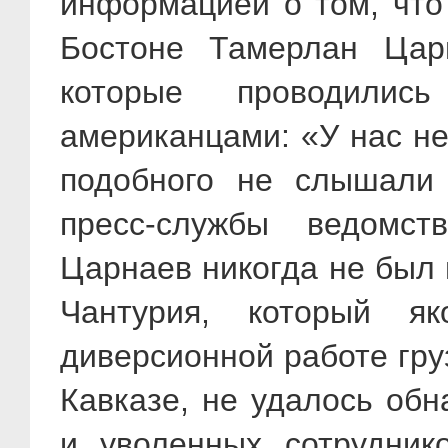
информацией о том, что 
Бостоне Тамерлан Цар
которые проводили
американцами: «У нас не
подобного не слышали 
пресс-службы ведомст
Царнаев никогда не был 
Чантурия, который я
диверсионной работе гру
Кавказе, не удалось обн
и уволенных сотрудни