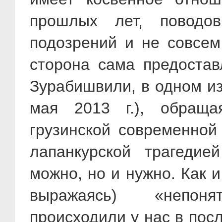
прошлых лет, поводо
подозрений и не совсем
сторона сама предостав
Зурабишвили, в одном из
мая 2013 г.), обращ
грузинской современной 
лапанкурской трагедие
можно, но и нужно. Как и
выражаясь) «непон
происходили у нас в пос