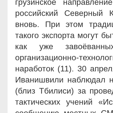
грузинское направлени
российский Северный К
вновь. При этом трад
такого экспорта могут б
как уже завоёванн
организационно-техноло
наработок (11). 30 апре
Иванишвили наблюдал н
(близ Тбилиси) за пров
тактических учений «И