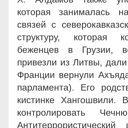
которая занималась н
связей с северокавказс
структуру, которая к
беженцев в Грузии, в
привезли из Литвы, дали
Франции вернули Ахъяда 
парламента). Его родс
кистинке Хангошвили. В
контролировать Чеч
Антитеррористически