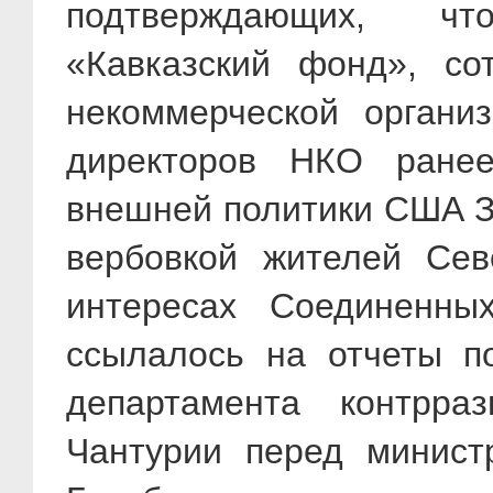
подтверждающих, чт
«Кавказский фонд», со
некоммерческой органи
директоров НКО ране
внешней политики США З
вербовкой жителей Сев
интересах Соединенны
ссылалось на отчеты по
департамента контрра
Чантурии перед минист