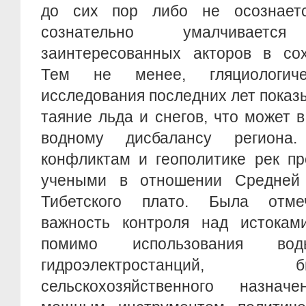
до сих пор либо не осознаетс
сознательно умалчивае
заинтересованных акторов в сох
Тем не менее, гляциологиче
исследования последних лет пока
таяние льда и снегов, что может 
водному дисбалансу региона
конфликтам и геополитике рек п
учеными в отношении Средней 
Тибетского плато. Была отме
важность контроля над истоками
помимо использования в
гидроэлектростанций
сельскохозяйственного назна