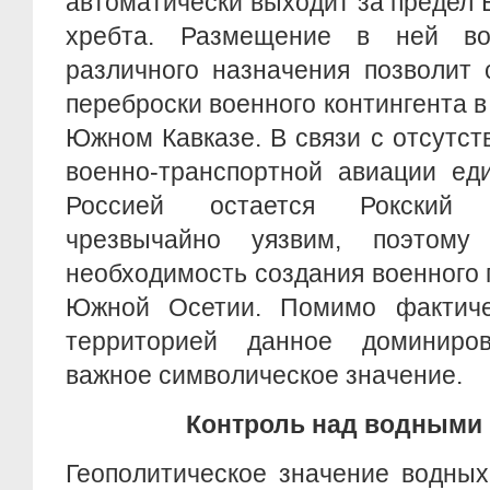
автоматически выходит за предел 
хребта. Размещение в ней во
различного назначения позволит 
переброски военного контингента в
Южном Кавказе. В связи с отсутс
военно-транспортной авиации ед
Россией остается Рокский 
чрезвычайно уязвим, поэтому 
необходимость создания военного 
Южной Осетии. Помимо фактиче
территорией данное доминиро
важное символическое значение.
Контроль над водными
Геополитическое значение водных