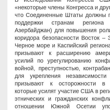
«некоторые члены Конгресса и друг
что Соединенные Штаты должны п
поддержки странам региона 
Азербайджан) для повышения роли
коридора безопасности Восток – 
Черное море и Каспийский регион
призывают к расширению амер
усилий по урегулированию конфл
войной, преступностью, контраба
для укрепления независимости 
призывают к осторожности в 
которые усилят участие США в рег
этнических и гражданских конфл
отношении Южной Осетии упо