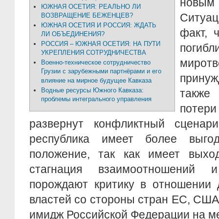
новы
ЮЖНАЯ ОСЕТИЯ: РЕАЛЬНО ЛИ
Ситуа
ВОЗВРАЩЕНИЕ БЕЖЕНЦЕВ?
ЮЖНАЯ ОСЕТИЯ И РОССИЯ: ЖДАТЬ
факт, 
ЛИ ОБЪЕДИНЕНИЯ?
РОССИЯ – ЮЖНАЯ ОСЕТИЯ: НА ПУТИ
поги
УКРЕПЛЕНИЯ СОТРУДНИЧЕСТВА
миротв
Военно-техническое сотрудничество
Грузии с зарубежными партнёрами и его
принуж
влияние на мирное будущее Кавказа
Водные ресурсы Южного Кавказа:
также
проблемы интегрального управления
потери
развернут конфликтный сценари
республика имеет более выгод
положение, так как имеет выхо
стагнация взаимоотношений и
порождают критику в отношении 
властей со стороны стран ЕС, США
имидж Российской Федерации на м