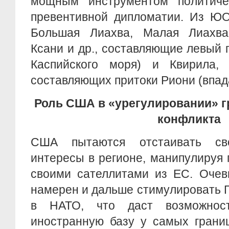
мощным инструментом политиче
превентивной дипломатии. Из ЮО
Большая Лиахва, Малая Лиахва
Ксани и др., составляющие левый 
Каспийского моря) и Квирила,
составляющих притоки Риони (впад
Роль США в «урегулировании» г
конфликта
США пытаются отстаивать сво
интересы в регионе, манипулируя
своими сателлитами из ЕС. Очев
намерен и дальше стимулировать 
в НАТО, что даст возможнос
иностранную базу у самых грани