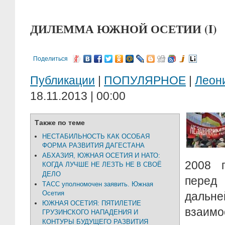
ДИЛЕММА ЮЖНОЙ ОСЕТИИ (I)
Поделиться
Публикации
|
ПОПУЛЯРНОЕ
|
Леон
18.11.2013 | 00:00
Также по теме
НЕСТАБИЛЬНОСТЬ КАК ОСОБАЯ
ФОРМА РАЗВИТИЯ ДАГЕСТАНА
АБХАЗИЯ, ЮЖНАЯ ОСЕТИЯ И НАТО:
2008 г
КОГДА ЛУЧШЕ НЕ ЛЕЗТЬ НЕ В СВОЁ
ДЕЛО
пер
ТАСС уполномочен заявить. Южная
Осетия
дальн
ЮЖНАЯ ОСЕТИЯ: ПЯТИЛЕТИЕ
взаим
ГРУЗИНСКОГО НАПАДЕНИЯ И
КОНТУРЫ БУДУЩЕГО РАЗВИТИЯ