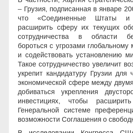
– Грузия, подписанная в январе 200
что «Соединенные Штаты и 
расширить сферу их текущих об
сотрудничества в области бе
бороться с угрозами глобальному 
и содействовать установлению ми
Такое сотрудничество увеличит воз
укрепит кандидатуру Грузии для 
экономической сфере между двум
добиваться укрепления двустор
инвестициях, чтобы расширит
Генеральной системе преференци
возможности Соглашения о свободн
В исследовании Конгресса США