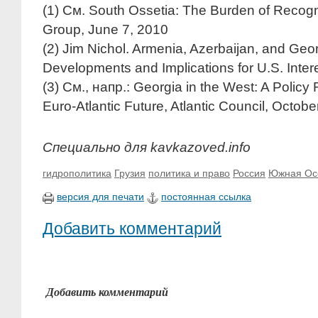
(1)
См. South Ossetia: The Burden of Recognit
Group, June 7, 2010
(2)
Jim Nichol. Armenia, Azerbaijan, and Georg
Developments and Implications for U.S. Inte
(3)
См., напр.: Georgia in the West: A Policy
Euro-Atlantic Future, Atlantic Council, Octobe
Специально для kavkazoved.info
гидрополитика
Грузия
политика и право
Россия
Южная Ос
версия для печати
постоянная ссылка
Добавить комментарий
Добавить комментарий