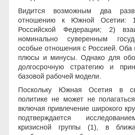
Видится возможным два разв
отношению к Южной Осетии: 1
Российской Федерации; 2) вза
номинально суверенным госу
особые отношения с Россией. Оба
плюсы и минусы. Однако для обо
долгосрочную стратегию и при
базовой рабочей модели.
Поскольку Южная Осетия в св
политике не может не полагатьс
включая привлечение широкого кру
подтверждается исследовани
кризисной группы (1), в ближ