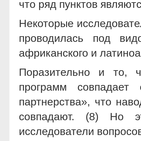
что ряд пунктов являю
Некоторые исследовател
проводилась под вид
африканского и латиноа
Поразительно и то, 
программ совпадает 
партнерства», что нав
совпадают. (8) Но э
исследователи вопросов