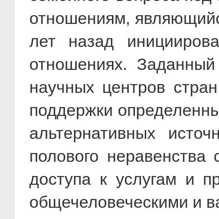
отношениям, являющийс
лет назад иницииров
отношениях. Заданный
научных центров стра
поддержки определенны
альтернативных источ
полового неравенства 
доступа к услугам и п
общечеловеческими и в