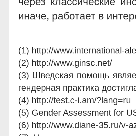
через классические ин
иначе, работает в инте
(1) http://www.international-ale
(2) http://www.ginsc.net/
(3) Шведская помощь являе
гендерная практика достиг
(4) http://test.c-i.am/?lang=ru
(5) Gender Assessment for U
(6) http://www.diane-35.ru/v-a