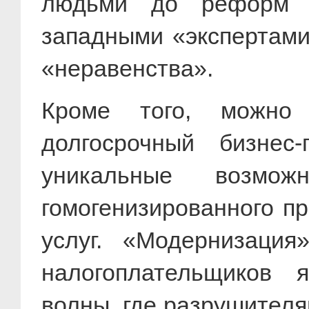
людьми до реформ н
западными «экспертами
«неравенства».
Кроме того, можно 
долгосрочный бизнес
уникальные возмо
гомогенизированного п
услуг. «Модернизаци
налогоплательщиков 
волны, где разрушител