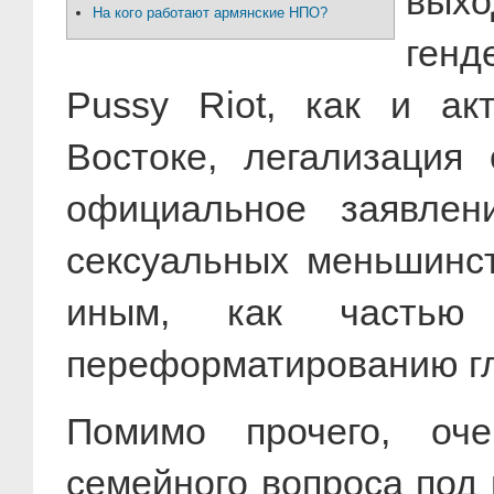
вых
На кого работают армянские НПО?
генд
Pussy Riot, как и ак
Востоке, легализация
официальное заявле
сексуальных меньшинст
иным, как частью 
переформатированию гл
Помимо прочего, оч
семейного вопроса под