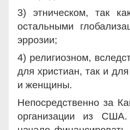
3) этническом, так к
остальными глобализа
эррозии;
4) религиозном, вследс
для христиан, так и д
и женщины.
Непосредственно за Кав
организации из США.
начало финансировать 