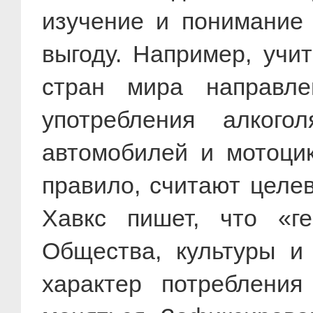
изучение и понимание
выгоду. Например, учи
стран мира направл
употребления алког
автомобилей и мотоцик
правило, считают целе
Хавкс пишет, что «г
Общества, культуры и
характер потребления