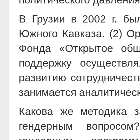
В Грузии в 2002 г. б
Южного Кавказа. (2) О
Фонда «Открытое об
поддержку осуществл
развитию сотрудничеств
занимается аналитическ
Какова же методика з
гендерным вопросом