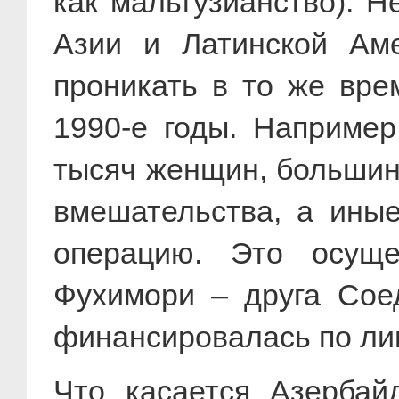
как мальтузианство). 
Азии и Латинской Ам
проникать в то же вре
1990-е годы. Например
тысяч женщин, большинс
вмешательства, а ины
операцию. Это осуще
Фухимори – друга Сое
финансировалась по ли
Что касается Азербай