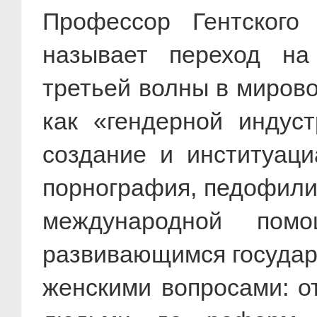
Профессор Гентского
называет переход на
третьей волны в мирово
как «гендерной индус
создание и институаци
порнография, педофилия
международной помо
развивающимся государ
женскими вопросами: о