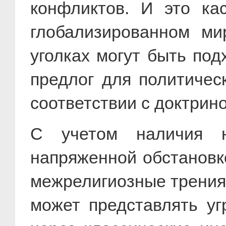
конфликтов. И это ка
глобализированном м
уголках могут быть по
предлог для политичес
соответствии с доктрин
С учетом наличия н
напряженной обстановк
межрелигиозные трения
может представлять уг